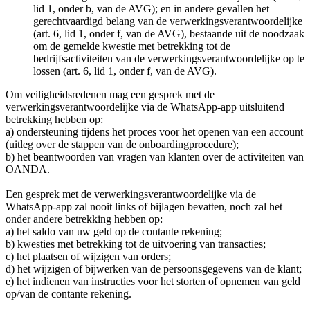
lid 1, onder b, van de AVG); en in andere gevallen het
gerechtvaardigd belang van de verwerkingsverantwoordelijke
(art. 6, lid 1, onder f, van de AVG), bestaande uit de noodzaak
om de gemelde kwestie met betrekking tot de
bedrijfsactiviteiten van de verwerkingsverantwoordelijke op te
lossen (art. 6, lid 1, onder f, van de AVG).
Om veiligheidsredenen mag een gesprek met de
verwerkingsverantwoordelijke via de WhatsApp-app uitsluitend
betrekking hebben op:
a) ondersteuning tijdens het proces voor het openen van een account
(uitleg over de stappen van de onboardingprocedure);
b) het beantwoorden van vragen van klanten over de activiteiten van
OANDA.
Een gesprek met de verwerkingsverantwoordelijke via de
WhatsApp-app zal nooit links of bijlagen bevatten, noch zal het
onder andere betrekking hebben op:
a) het saldo van uw geld op de contante rekening;
b) kwesties met betrekking tot de uitvoering van transacties;
c) het plaatsen of wijzigen van orders;
d) het wijzigen of bijwerken van de persoonsgegevens van de klant;
e) het indienen van instructies voor het storten of opnemen van geld
op/van de contante rekening.