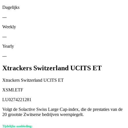
Dagelijks
---
Weekly
---
Yearly
---
Xtrackers Switzerland UCITS ET
Xtrackers Switzerland UCITS ET
XSMI.ETF
LU0274221281
Volgt de Solactive Swiss Large Cap-index, die de prestaties van de
20 grootste Zwitserse bedrijven weerspiegelt.
Tijdelijke aanbieding: