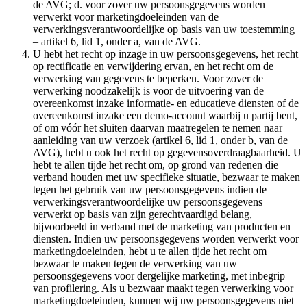
de AVG; d. voor zover uw persoonsgegevens worden
verwerkt voor marketingdoeleinden van de
verwerkingsverantwoordelijke op basis van uw toestemming
– artikel 6, lid 1, onder a, van de AVG.
U hebt het recht op inzage in uw persoonsgegevens, het recht
op rectificatie en verwijdering ervan, en het recht om de
verwerking van gegevens te beperken. Voor zover de
verwerking noodzakelijk is voor de uitvoering van de
overeenkomst inzake informatie- en educatieve diensten of de
overeenkomst inzake een demo-account waarbij u partij bent,
of om vóór het sluiten daarvan maatregelen te nemen naar
aanleiding van uw verzoek (artikel 6, lid 1, onder b, van de
AVG), hebt u ook het recht op gegevensoverdraagbaarheid. U
hebt te allen tijde het recht om, op grond van redenen die
verband houden met uw specifieke situatie, bezwaar te maken
tegen het gebruik van uw persoonsgegevens indien de
verwerkingsverantwoordelijke uw persoonsgegevens
verwerkt op basis van zijn gerechtvaardigd belang,
bijvoorbeeld in verband met de marketing van producten en
diensten. Indien uw persoonsgegevens worden verwerkt voor
marketingdoeleinden, hebt u te allen tijde het recht om
bezwaar te maken tegen de verwerking van uw
persoonsgegevens voor dergelijke marketing, met inbegrip
van profilering. Als u bezwaar maakt tegen verwerking voor
marketingdoeleinden, kunnen wij uw persoonsgegevens niet