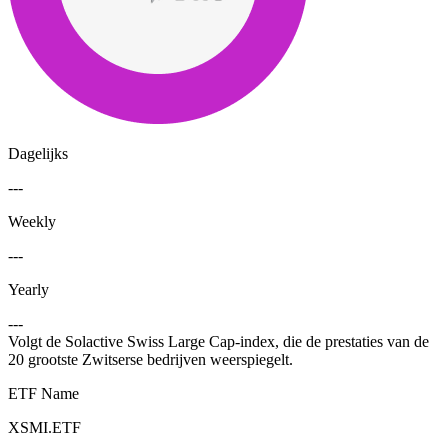
Dagelijks
---
Weekly
---
Yearly
---
Volgt de Solactive Swiss Large Cap-index, die de prestaties van de
20 grootste Zwitserse bedrijven weerspiegelt.
ETF Name
XSMI.ETF