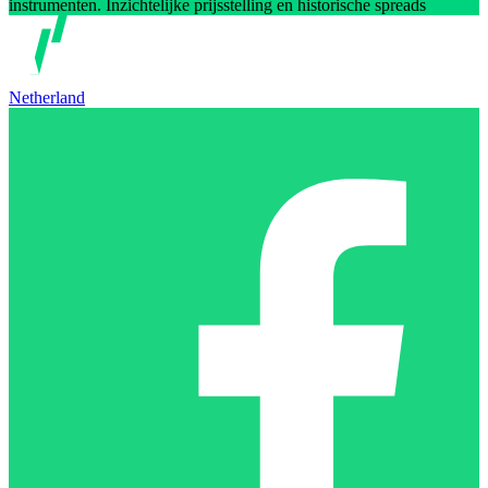
instrumenten. Inzichtelijke prijsstelling en historische spreads
Netherland