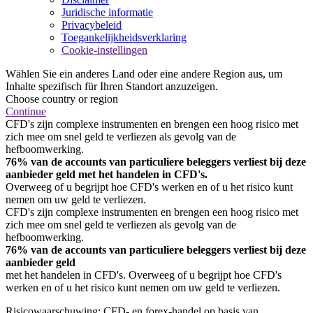
Juridische informatie
Privacybeleid
Toegankelijkheidsverklaring
Cookie-instellingen
Wählen Sie ein anderes Land oder eine andere Region aus, um
Inhalte spezifisch für Ihren Standort anzuzeigen.
Choose country or region
Continue
CFD's zijn complexe instrumenten en brengen een hoog risico met
zich mee om snel geld te verliezen als gevolg van de
hefboomwerking.
76% van de accounts van particuliere beleggers verliest bij deze
aanbieder geld met het handelen in CFD's.
Overweeg of u begrijpt hoe CFD's werken en of u het risico kunt
nemen om uw geld te verliezen.
CFD's zijn complexe instrumenten en brengen een hoog risico met
zich mee om snel geld te verliezen als gevolg van de
hefboomwerking.
76% van de accounts van particuliere beleggers verliest bij deze
aanbieder geld
met het handelen in CFD's. Overweeg of u begrijpt hoe CFD's
werken en of u het risico kunt nemen om uw geld te verliezen.
Risicowaarschuwing: CFD- en forex-handel op basis van