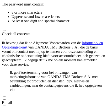
The password must contain:
8 or more characters
Uppercase and lowercase letters
At least one digit and special character
Check all consents
Ik bevestig dat ik de Algemene Voorwaarden van de
Informatie- en
Opleidingsdienst
van OANDA TMS Brokers S.A., die de basis
vormt om contact met mij op te nemen voor deze aanbieding en
telefonische ondersteuning biedt voor accountbeheer, heb gelezen en
geaccepteerd. Ik begrijp dat ik me op elk moment kan afmelden
voor deze service.
Ik geef toestemming voor het ontvangen van
marketinginformatie van OANDA TMS Brokers S.A. met
betrekking tot producten en diensten, bijv. nieuws en
aanbiedingen, naar de contactgegevens die ik heb opgegeven
via:
E-mail