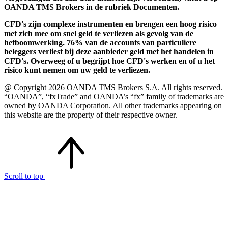
OANDA TMS Brokers in de rubriek Documenten.
CFD's zijn complexe instrumenten en brengen een hoog risico
met zich mee om snel geld te verliezen als gevolg van de
hefboomwerking. 76% van de accounts van particuliere
beleggers verliest bij deze aanbieder geld met het handelen in
CFD's. Overweeg of u begrijpt hoe CFD's werken en of u het
risico kunt nemen om uw geld te verliezen.
@ Copyright 2026 OANDA TMS Brokers S.A. All rights reserved.
“OANDA”, “fxTrade” and OANDA’s “fx” family of trademarks are
owned by OANDA Corporation. All other trademarks appearing on
this website are the property of their respective owner.
Scroll to top