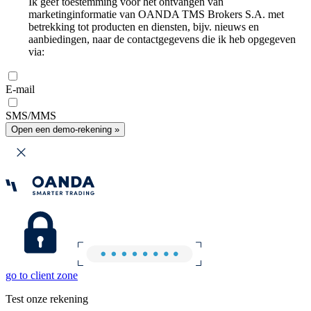
Ik geef toestemming voor het ontvangen van
marketinginformatie van OANDA TMS Brokers S.A. met
betrekking tot producten en diensten, bijv. nieuws en
aanbiedingen, naar de contactgegevens die ik heb opgegeven
via:
E-mail
SMS/MMS
Open een demo-rekening »
go to client zone
Test onze rekening