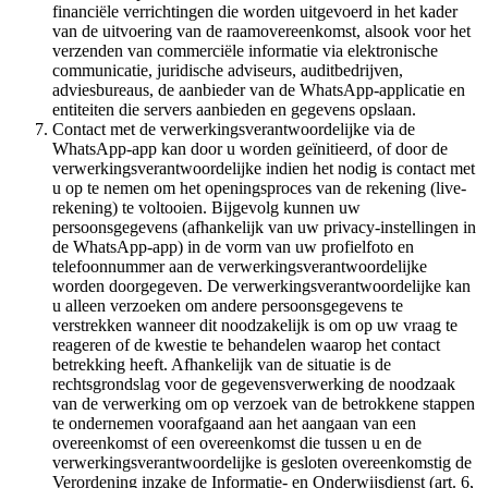
financiële verrichtingen die worden uitgevoerd in het kader
van de uitvoering van de raamovereenkomst, alsook voor het
verzenden van commerciële informatie via elektronische
communicatie, juridische adviseurs, auditbedrijven,
adviesbureaus, de aanbieder van de WhatsApp-applicatie en
entiteiten die servers aanbieden en gegevens opslaan.
Contact met de verwerkingsverantwoordelijke via de
WhatsApp-app kan door u worden geïnitieerd, of door de
verwerkingsverantwoordelijke indien het nodig is contact met
u op te nemen om het openingsproces van de rekening (live-
rekening) te voltooien. Bijgevolg kunnen uw
persoonsgegevens (afhankelijk van uw privacy-instellingen in
de WhatsApp-app) in de vorm van uw profielfoto en
telefoonnummer aan de verwerkingsverantwoordelijke
worden doorgegeven. De verwerkingsverantwoordelijke kan
u alleen verzoeken om andere persoonsgegevens te
verstrekken wanneer dit noodzakelijk is om op uw vraag te
reageren of de kwestie te behandelen waarop het contact
betrekking heeft. Afhankelijk van de situatie is de
rechtsgrondslag voor de gegevensverwerking de noodzaak
van de verwerking om op verzoek van de betrokkene stappen
te ondernemen voorafgaand aan het aangaan van een
overeenkomst of een overeenkomst die tussen u en de
verwerkingsverantwoordelijke is gesloten overeenkomstig de
Verordening inzake de Informatie- en Onderwijsdienst (art. 6,