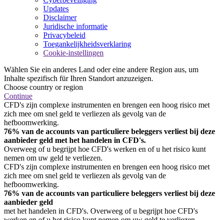
Updates
Disclaimer
Juridische informatie
Privacybeleid
Toegankelijkheidsverklaring
Cookie-instellingen
Wählen Sie ein anderes Land oder eine andere Region aus, um
Inhalte spezifisch für Ihren Standort anzuzeigen.
Choose country or region
Continue
CFD's zijn complexe instrumenten en brengen een hoog risico met
zich mee om snel geld te verliezen als gevolg van de
hefboomwerking.
76% van de accounts van particuliere beleggers verliest bij deze
aanbieder geld met het handelen in CFD's.
Overweeg of u begrijpt hoe CFD's werken en of u het risico kunt
nemen om uw geld te verliezen.
CFD's zijn complexe instrumenten en brengen een hoog risico met
zich mee om snel geld te verliezen als gevolg van de
hefboomwerking.
76% van de accounts van particuliere beleggers verliest bij deze
aanbieder geld
met het handelen in CFD's. Overweeg of u begrijpt hoe CFD's
werken en of u het risico kunt nemen om uw geld te verliezen.