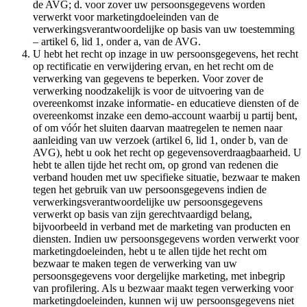
de AVG; d. voor zover uw persoonsgegevens worden
verwerkt voor marketingdoeleinden van de
verwerkingsverantwoordelijke op basis van uw toestemming
– artikel 6, lid 1, onder a, van de AVG.
U hebt het recht op inzage in uw persoonsgegevens, het recht
op rectificatie en verwijdering ervan, en het recht om de
verwerking van gegevens te beperken. Voor zover de
verwerking noodzakelijk is voor de uitvoering van de
overeenkomst inzake informatie- en educatieve diensten of de
overeenkomst inzake een demo-account waarbij u partij bent,
of om vóór het sluiten daarvan maatregelen te nemen naar
aanleiding van uw verzoek (artikel 6, lid 1, onder b, van de
AVG), hebt u ook het recht op gegevensoverdraagbaarheid. U
hebt te allen tijde het recht om, op grond van redenen die
verband houden met uw specifieke situatie, bezwaar te maken
tegen het gebruik van uw persoonsgegevens indien de
verwerkingsverantwoordelijke uw persoonsgegevens
verwerkt op basis van zijn gerechtvaardigd belang,
bijvoorbeeld in verband met de marketing van producten en
diensten. Indien uw persoonsgegevens worden verwerkt voor
marketingdoeleinden, hebt u te allen tijde het recht om
bezwaar te maken tegen de verwerking van uw
persoonsgegevens voor dergelijke marketing, met inbegrip
van profilering. Als u bezwaar maakt tegen verwerking voor
marketingdoeleinden, kunnen wij uw persoonsgegevens niet