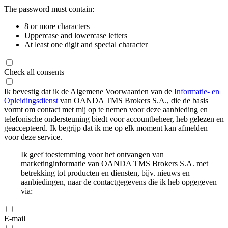
The password must contain:
8 or more characters
Uppercase and lowercase letters
At least one digit and special character
Check all consents
Ik bevestig dat ik de Algemene Voorwaarden van de
Informatie- en
Opleidingsdienst
van OANDA TMS Brokers S.A., die de basis
vormt om contact met mij op te nemen voor deze aanbieding en
telefonische ondersteuning biedt voor accountbeheer, heb gelezen en
geaccepteerd. Ik begrijp dat ik me op elk moment kan afmelden
voor deze service.
Ik geef toestemming voor het ontvangen van
marketinginformatie van OANDA TMS Brokers S.A. met
betrekking tot producten en diensten, bijv. nieuws en
aanbiedingen, naar de contactgegevens die ik heb opgegeven
via:
E-mail