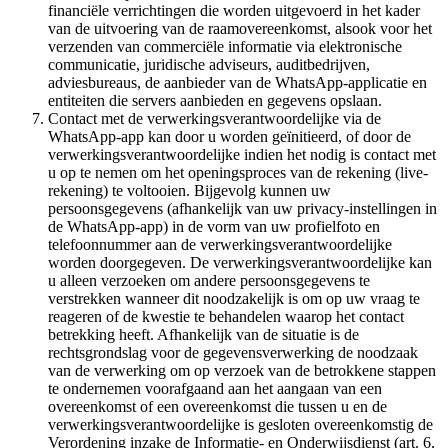
financiële verrichtingen die worden uitgevoerd in het kader
van de uitvoering van de raamovereenkomst, alsook voor het
verzenden van commerciële informatie via elektronische
communicatie, juridische adviseurs, auditbedrijven,
adviesbureaus, de aanbieder van de WhatsApp-applicatie en
entiteiten die servers aanbieden en gegevens opslaan.
Contact met de verwerkingsverantwoordelijke via de
WhatsApp-app kan door u worden geïnitieerd, of door de
verwerkingsverantwoordelijke indien het nodig is contact met
u op te nemen om het openingsproces van de rekening (live-
rekening) te voltooien. Bijgevolg kunnen uw
persoonsgegevens (afhankelijk van uw privacy-instellingen in
de WhatsApp-app) in de vorm van uw profielfoto en
telefoonnummer aan de verwerkingsverantwoordelijke
worden doorgegeven. De verwerkingsverantwoordelijke kan
u alleen verzoeken om andere persoonsgegevens te
verstrekken wanneer dit noodzakelijk is om op uw vraag te
reageren of de kwestie te behandelen waarop het contact
betrekking heeft. Afhankelijk van de situatie is de
rechtsgrondslag voor de gegevensverwerking de noodzaak
van de verwerking om op verzoek van de betrokkene stappen
te ondernemen voorafgaand aan het aangaan van een
overeenkomst of een overeenkomst die tussen u en de
verwerkingsverantwoordelijke is gesloten overeenkomstig de
Verordening inzake de Informatie- en Onderwijsdienst (art. 6,