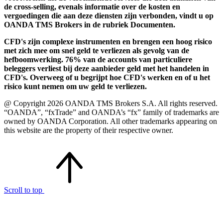
de cross-selling, evenals informatie over de kosten en
vergoedingen die aan deze diensten zijn verbonden, vindt u op
OANDA TMS Brokers in de rubriek Documenten.
CFD's zijn complexe instrumenten en brengen een hoog risico
met zich mee om snel geld te verliezen als gevolg van de
hefboomwerking. 76% van de accounts van particuliere
beleggers verliest bij deze aanbieder geld met het handelen in
CFD's. Overweeg of u begrijpt hoe CFD's werken en of u het
risico kunt nemen om uw geld te verliezen.
@ Copyright 2026 OANDA TMS Brokers S.A. All rights reserved.
“OANDA”, “fxTrade” and OANDA’s “fx” family of trademarks are
owned by OANDA Corporation. All other trademarks appearing on
this website are the property of their respective owner.
Scroll to top