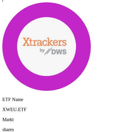
ETF Name
XWEU.ETF
Markt
shares