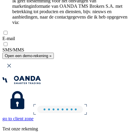
Ik geef toestemming voor het ontvangen van
marketinginformatie van OANDA TMS Brokers S.A. met
betrekking tot producten en diensten, bijv. nieuws en
aanbiedingen, naar de contactgegevens die ik heb opgegeven
via:
E-mail
SMS/MMS
Open een demo-rekening »
go to client zone
Test onze rekening