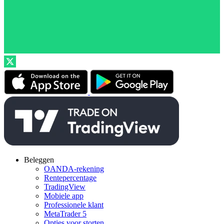
Beleggen
OANDA-rekening
Rentepercentage
TradingView
Mobiele app
Professionele klant
MetaTrader 5
Opties voor storten