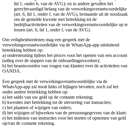
lid 1, onder b, van de AVG); en in andere gevallen het
gerechtvaardigd belang van de verwerkingsverantwoordelijke
(art. 6, lid 1, onder f, van de AVG), bestaande uit de noodzaak
om de gemelde kwestie met betrekking tot de
bedrijfsactiviteiten van de verwerkingsverantwoordelijke op te
lossen (art. 6, lid 1, onder f, van de AVG).
Om veiligheidsredenen mag een gesprek met de
verwerkingsverantwoordelijke via de WhatsApp-app uitsluitend
betrekking hebben op:
a) ondersteuning tijdens het proces voor het openen van een account
(uitleg over de stappen van de onboardingprocedure);
b) het beantwoorden van vragen van klanten over de activiteiten van
OANDA.
Een gesprek met de verwerkingsverantwoordelijke via de
WhatsApp-app zal nooit links of bijlagen bevatten, noch zal het
onder andere betrekking hebben op:
a) het saldo van uw geld op de contante rekening;
b) kwesties met betrekking tot de uitvoering van transacties;
c) het plaatsen of wijzigen van orders;
d) het wijzigen of bijwerken van de persoonsgegevens van de klant;
e) het indienen van instructies voor het storten of opnemen van geld
op/van de contante rekening.