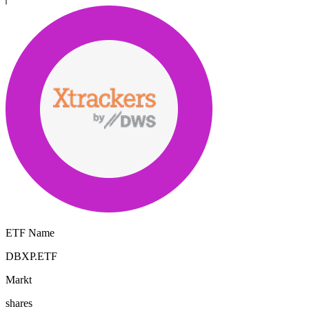
ETF Name
DBXP.ETF
Markt
shares