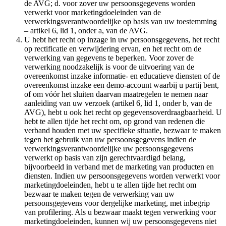
de AVG; d. voor zover uw persoonsgegevens worden
verwerkt voor marketingdoeleinden van de
verwerkingsverantwoordelijke op basis van uw toestemming
– artikel 6, lid 1, onder a, van de AVG.
U hebt het recht op inzage in uw persoonsgegevens, het recht
op rectificatie en verwijdering ervan, en het recht om de
verwerking van gegevens te beperken. Voor zover de
verwerking noodzakelijk is voor de uitvoering van de
overeenkomst inzake informatie- en educatieve diensten of de
overeenkomst inzake een demo-account waarbij u partij bent,
of om vóór het sluiten daarvan maatregelen te nemen naar
aanleiding van uw verzoek (artikel 6, lid 1, onder b, van de
AVG), hebt u ook het recht op gegevensoverdraagbaarheid. U
hebt te allen tijde het recht om, op grond van redenen die
verband houden met uw specifieke situatie, bezwaar te maken
tegen het gebruik van uw persoonsgegevens indien de
verwerkingsverantwoordelijke uw persoonsgegevens
verwerkt op basis van zijn gerechtvaardigd belang,
bijvoorbeeld in verband met de marketing van producten en
diensten. Indien uw persoonsgegevens worden verwerkt voor
marketingdoeleinden, hebt u te allen tijde het recht om
bezwaar te maken tegen de verwerking van uw
persoonsgegevens voor dergelijke marketing, met inbegrip
van profilering. Als u bezwaar maakt tegen verwerking voor
marketingdoeleinden, kunnen wij uw persoonsgegevens niet