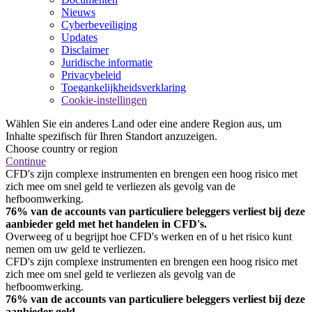
Nieuws
Cyberbeveiliging
Updates
Disclaimer
Juridische informatie
Privacybeleid
Toegankelijkheidsverklaring
Cookie-instellingen
Wählen Sie ein anderes Land oder eine andere Region aus, um
Inhalte spezifisch für Ihren Standort anzuzeigen.
Choose country or region
Continue
CFD's zijn complexe instrumenten en brengen een hoog risico met
zich mee om snel geld te verliezen als gevolg van de
hefboomwerking.
76% van de accounts van particuliere beleggers verliest bij deze
aanbieder geld met het handelen in CFD's.
Overweeg of u begrijpt hoe CFD's werken en of u het risico kunt
nemen om uw geld te verliezen.
CFD's zijn complexe instrumenten en brengen een hoog risico met
zich mee om snel geld te verliezen als gevolg van de
hefboomwerking.
76% van de accounts van particuliere beleggers verliest bij deze
aanbieder geld