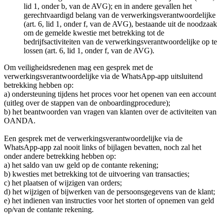
lid 1, onder b, van de AVG); en in andere gevallen het
gerechtvaardigd belang van de verwerkingsverantwoordelijke
(art. 6, lid 1, onder f, van de AVG), bestaande uit de noodzaak
om de gemelde kwestie met betrekking tot de
bedrijfsactiviteiten van de verwerkingsverantwoordelijke op te
lossen (art. 6, lid 1, onder f, van de AVG).
Om veiligheidsredenen mag een gesprek met de
verwerkingsverantwoordelijke via de WhatsApp-app uitsluitend
betrekking hebben op:
a) ondersteuning tijdens het proces voor het openen van een account
(uitleg over de stappen van de onboardingprocedure);
b) het beantwoorden van vragen van klanten over de activiteiten van
OANDA.
Een gesprek met de verwerkingsverantwoordelijke via de
WhatsApp-app zal nooit links of bijlagen bevatten, noch zal het
onder andere betrekking hebben op:
a) het saldo van uw geld op de contante rekening;
b) kwesties met betrekking tot de uitvoering van transacties;
c) het plaatsen of wijzigen van orders;
d) het wijzigen of bijwerken van de persoonsgegevens van de klant;
e) het indienen van instructies voor het storten of opnemen van geld
op/van de contante rekening.