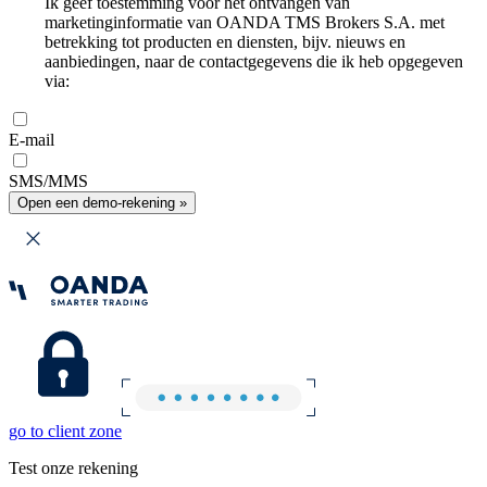
Ik geef toestemming voor het ontvangen van
marketinginformatie van OANDA TMS Brokers S.A. met
betrekking tot producten en diensten, bijv. nieuws en
aanbiedingen, naar de contactgegevens die ik heb opgegeven
via:
E-mail
SMS/MMS
Open een demo-rekening »
go to client zone
Test onze rekening