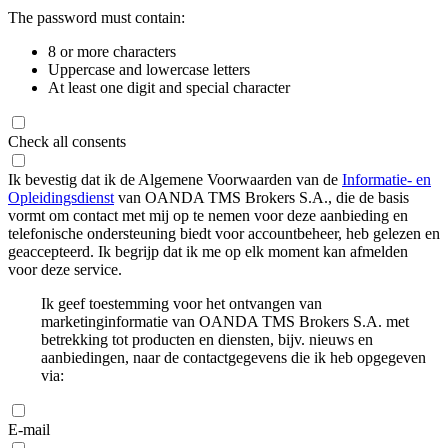
The password must contain:
8 or more characters
Uppercase and lowercase letters
At least one digit and special character
Check all consents
Ik bevestig dat ik de Algemene Voorwaarden van de
Informatie- en
Opleidingsdienst
van OANDA TMS Brokers S.A., die de basis
vormt om contact met mij op te nemen voor deze aanbieding en
telefonische ondersteuning biedt voor accountbeheer, heb gelezen en
geaccepteerd. Ik begrijp dat ik me op elk moment kan afmelden
voor deze service.
Ik geef toestemming voor het ontvangen van
marketinginformatie van OANDA TMS Brokers S.A. met
betrekking tot producten en diensten, bijv. nieuws en
aanbiedingen, naar de contactgegevens die ik heb opgegeven
via:
E-mail