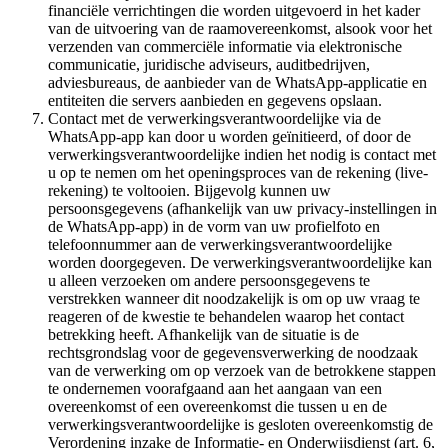
financiële verrichtingen die worden uitgevoerd in het kader
van de uitvoering van de raamovereenkomst, alsook voor het
verzenden van commerciële informatie via elektronische
communicatie, juridische adviseurs, auditbedrijven,
adviesbureaus, de aanbieder van de WhatsApp-applicatie en
entiteiten die servers aanbieden en gegevens opslaan.
Contact met de verwerkingsverantwoordelijke via de
WhatsApp-app kan door u worden geïnitieerd, of door de
verwerkingsverantwoordelijke indien het nodig is contact met
u op te nemen om het openingsproces van de rekening (live-
rekening) te voltooien. Bijgevolg kunnen uw
persoonsgegevens (afhankelijk van uw privacy-instellingen in
de WhatsApp-app) in de vorm van uw profielfoto en
telefoonnummer aan de verwerkingsverantwoordelijke
worden doorgegeven. De verwerkingsverantwoordelijke kan
u alleen verzoeken om andere persoonsgegevens te
verstrekken wanneer dit noodzakelijk is om op uw vraag te
reageren of de kwestie te behandelen waarop het contact
betrekking heeft. Afhankelijk van de situatie is de
rechtsgrondslag voor de gegevensverwerking de noodzaak
van de verwerking om op verzoek van de betrokkene stappen
te ondernemen voorafgaand aan het aangaan van een
overeenkomst of een overeenkomst die tussen u en de
verwerkingsverantwoordelijke is gesloten overeenkomstig de
Verordening inzake de Informatie- en Onderwijsdienst (art. 6,