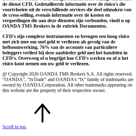
de dienst CFD. Gedetailleerde informatie over de risico's die
voortvloeien uit de verschillende services die deel uitmaken van
de cross-selling, evenals informatie over de kosten en
vergoedingen die aan deze diensten zijn verbonden, vindt u op
OANDA TMS Brokers in de rubriek Documenten.
CFD's zijn complexe instrumenten en brengen een hoog risico
met zich mee om snel geld te verliezen als gevolg van de
hefboomwerking. 76% van de accounts van particuliere
beleggers verliest bij deze aanbieder geld met het handelen in
CFD's. Overweeg of u begrijpt hoe CFD's werken en of u het
risico kunt nemen om uw geld te verliezen.
@ Copyright 2026 OANDA TMS Brokers S.A. All rights reserved.
“OANDA”, “fxTrade” and OANDA’s “fx” family of trademarks are
owned by OANDA Corporation. All other trademarks appearing on
this website are the property of their respective owner.
Scroll to top