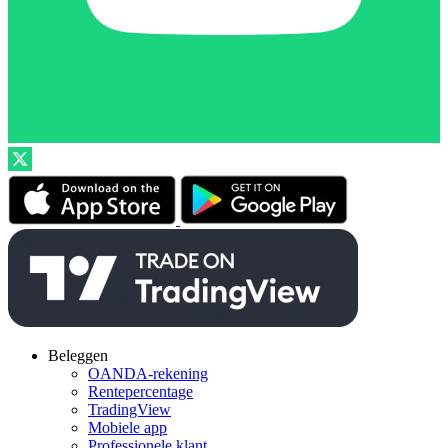
Beleggen
OANDA-rekening
Rentepercentage
TradingView
Mobiele app
Professionele klant