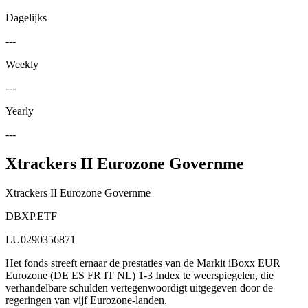
Dagelijks
---
Weekly
---
Yearly
---
Xtrackers II Eurozone Governme
Xtrackers II Eurozone Governme
DBXP.ETF
LU0290356871
Het fonds streeft ernaar de prestaties van de Markit iBoxx EUR
Eurozone (DE ES FR IT NL) 1-3 Index te weerspiegelen, die
verhandelbare schulden vertegenwoordigt uitgegeven door de
regeringen van vijf Eurozone-landen.