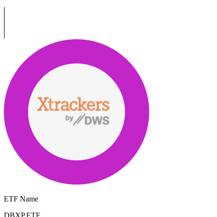
ETF Name
DBXP.ETF