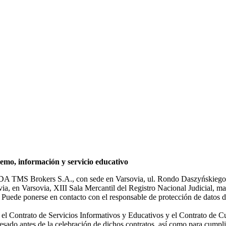
mo, información y servicio educativo
NDA TMS Brokers S.A., con sede en Varsovia, ul. Rondo Daszyńskiego 1
rsovia, en Varsovia, XIII Sala Mercantil del Registro Nacional Judicial
Puede ponerse en contacto con el responsable de protección de datos d
ar el Contrato de Servicios Informativos y Educativos y el Contrato de C
sado antes de la celebración de dichos contratos, así como para cumplir