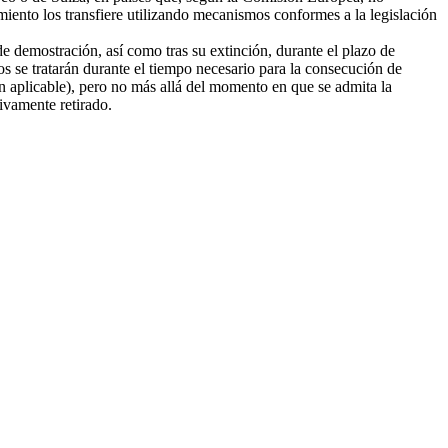
amiento los transfiere utilizando mecanismos conformes a la legislación
e demostración, así como tras su extinción, durante el plazo de
tos se tratarán durante el tiempo necesario para la consecución de
ión aplicable), pero no más allá del momento en que se admita la
tivamente retirado.