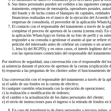
Sus datos personales pueden ser cedidos a las siguientes catego
tratamiento, empresas de mensajería, operadores postales, auto
del fraude y de lucha contra el blanqueo de capitales, entidade
financieras realizadas en el marco de la ejecución del Acuerdo
empresas de consultoría, el proveedor de la aplicación WhatsA
El contacto con el responsable del tratamiento a través de la a
completar el proceso de apertura de la cuenta (cuenta real). En
la aplicación WhatsApp) en forma de su foto de perfil y su núme
responder a su consulta o gestionar el asunto al que se refiere e
petición del interesado antes de celebrar un contrato o un acue
1, letra b) del RGPD); y en otros casos, el interés legítimo del
con las operaciones comerciales del responsable del tratamiento 
Por motivos de seguridad, una conversación con el responsable del tr
a) asistencia durante el proceso de apertura de la cuenta (explicación
b) respuesta a las preguntas de los clientes sobre el funcionamient
Una conversación con el responsable del tratamiento a través de la ap
a) el saldo de sus fondos en la cuenta de efectivo;
b) cualquier cuestión relacionada con la ejecución de operaciones;
c) la realización o modificación de órdenes;
d) el cambio o la actualización de los datos personales del cliente;
e) el envío de instrucciones para el ingreso o la retirada de fondos en 
En caso de transferencia de datos personales a terceros países,