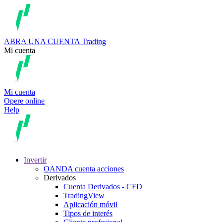
ABRA UNA CUENTA
Trading
Mi cuenta
Mi cuenta
Opere online
Help
Invertir
OANDA cuenta acciones
Derivados
Cuenta Derivados - CFD
TradingView
Aplicación móvil
Tipos de interés