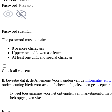
Telefoon
Password
Password strength:
The password must contain:
8 or more characters
Uppercase and lowercase letters
At least one digit and special character
Check all consents
Ik bevestig dat ik de Algemene Voorwaarden van de
Informatie- en O
ondersteuning biedt voor accountbeheer, heb gelezen en geaccepteerd
Ik geef toestemming voor het ontvangen van marketinginformati
heb opgegeven via:
E-mail