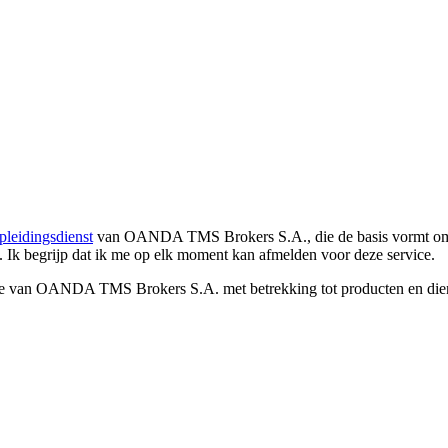
pleidingsdienst
van OANDA TMS Brokers S.A., die de basis vormt om co
. Ik begrijp dat ik me op elk moment kan afmelden voor deze service.
e van OANDA TMS Brokers S.A. met betrekking tot producten en dienst