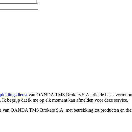
pleidingsdienst
van OANDA TMS Brokers S.A., die de basis vormt om co
. Ik begrijp dat ik me op elk moment kan afmelden voor deze service.
e van OANDA TMS Brokers S.A. met betrekking tot producten en dienst