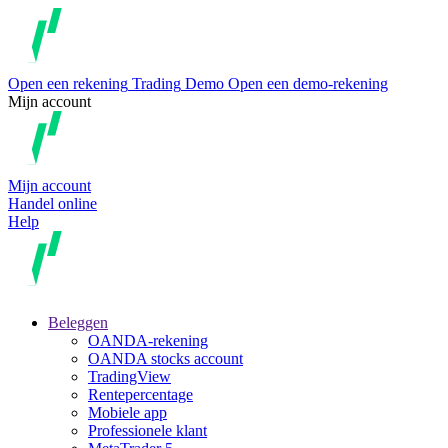
Open een rekening
Trading
Demo
Open een demo-rekening
Mijn account
Mijn account
Handel online
Help
Beleggen
OANDA-rekening
OANDA stocks account
TradingView
Rentepercentage
Mobiele app
Professionele klant