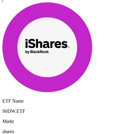
ETF Name
S6DW.ETF
Markt
shares