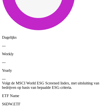
Dagelijks
---
Weekly
---
Yearly
---
Volgt de MSCI World ESG Screened Index, met uitsluiting van
bedrijven op basis van bepaalde ESG-criteria.
ETF Name
S6DW.ETF