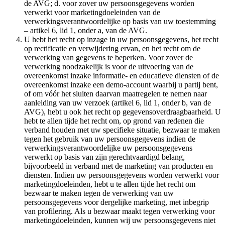
de AVG; d. voor zover uw persoonsgegevens worden
verwerkt voor marketingdoeleinden van de
verwerkingsverantwoordelijke op basis van uw toestemming
– artikel 6, lid 1, onder a, van de AVG.
U hebt het recht op inzage in uw persoonsgegevens, het recht
op rectificatie en verwijdering ervan, en het recht om de
verwerking van gegevens te beperken. Voor zover de
verwerking noodzakelijk is voor de uitvoering van de
overeenkomst inzake informatie- en educatieve diensten of de
overeenkomst inzake een demo-account waarbij u partij bent,
of om vóór het sluiten daarvan maatregelen te nemen naar
aanleiding van uw verzoek (artikel 6, lid 1, onder b, van de
AVG), hebt u ook het recht op gegevensoverdraagbaarheid. U
hebt te allen tijde het recht om, op grond van redenen die
verband houden met uw specifieke situatie, bezwaar te maken
tegen het gebruik van uw persoonsgegevens indien de
verwerkingsverantwoordelijke uw persoonsgegevens
verwerkt op basis van zijn gerechtvaardigd belang,
bijvoorbeeld in verband met de marketing van producten en
diensten. Indien uw persoonsgegevens worden verwerkt voor
marketingdoeleinden, hebt u te allen tijde het recht om
bezwaar te maken tegen de verwerking van uw
persoonsgegevens voor dergelijke marketing, met inbegrip
van profilering. Als u bezwaar maakt tegen verwerking voor
marketingdoeleinden, kunnen wij uw persoonsgegevens niet