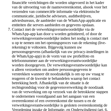
financiële verrichtingen die worden uitgevoerd in het kader
van de uitvoering van de raamovereenkomst, alsook voor het
verzenden van commerciële informatie via elektronische
communicatie, juridische adviseurs, auditbedrijven,
adviesbureaus, de aanbieder van de WhatsApp-applicatie en
entiteiten die servers aanbieden en gegevens opslaan.
Contact met de verwerkingsverantwoordelijke via de
WhatsApp-app kan door u worden geïnitieerd, of door de
verwerkingsverantwoordelijke indien het nodig is contact met
u op te nemen om het openingsproces van de rekening (live-
rekening) te voltooien. Bijgevolg kunnen uw
persoonsgegevens (afhankelijk van uw privacy-instellingen in
de WhatsApp-app) in de vorm van uw profielfoto en
telefoonnummer aan de verwerkingsverantwoordelijke
worden doorgegeven. De verwerkingsverantwoordelijke kan
u alleen verzoeken om andere persoonsgegevens te
verstrekken wanneer dit noodzakelijk is om op uw vraag te
reageren of de kwestie te behandelen waarop het contact
betrekking heeft. Afhankelijk van de situatie is de
rechtsgrondslag voor de gegevensverwerking de noodzaak
van de verwerking om op verzoek van de betrokkene stappen
te ondernemen voorafgaand aan het aangaan van een
overeenkomst of een overeenkomst die tussen u en de
verwerkingsverantwoordelijke is gesloten overeenkomstig de
Verordening inzake de Informatie- en Onderwijsdienst (art. 6,