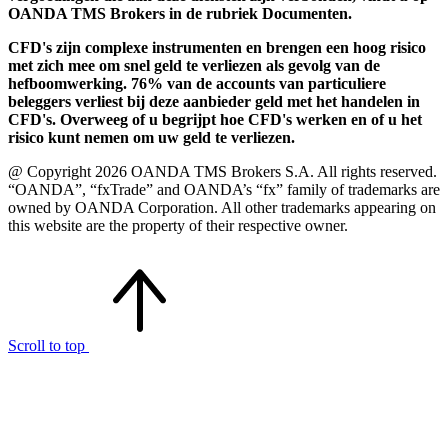
OANDA TMS Brokers in de rubriek Documenten.
CFD's zijn complexe instrumenten en brengen een hoog risico
met zich mee om snel geld te verliezen als gevolg van de
hefboomwerking. 76% van de accounts van particuliere
beleggers verliest bij deze aanbieder geld met het handelen in
CFD's. Overweeg of u begrijpt hoe CFD's werken en of u het
risico kunt nemen om uw geld te verliezen.
@ Copyright 2026 OANDA TMS Brokers S.A. All rights reserved.
“OANDA”, “fxTrade” and OANDA’s “fx” family of trademarks are
owned by OANDA Corporation. All other trademarks appearing on
this website are the property of their respective owner.
Scroll to top