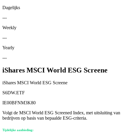
Dagelijks
---
Weekly
---
Yearly
---
iShares MSCI World ESG Screene
iShares MSCI World ESG Screene
S6DW.ETF
IE00BFNM3K80
Volgt de MSCI World ESG Screened Index, met uitsluiting van
bedrijven op basis van bepaalde ESG-criteria.
Tijdelijke aanbieding: