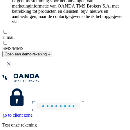
Ik geef toestemming voor het ontvangen van
marketinginformatie van OANDA TMS Brokers S.A. met
betrekking tot producten en diensten, bijv. nieuws en
aanbiedingen, naar de contactgegevens die ik heb opgegeven
via:
E-mail
SMS/MMS
Open een demo-rekening »
go to client zone
Test onze rekening