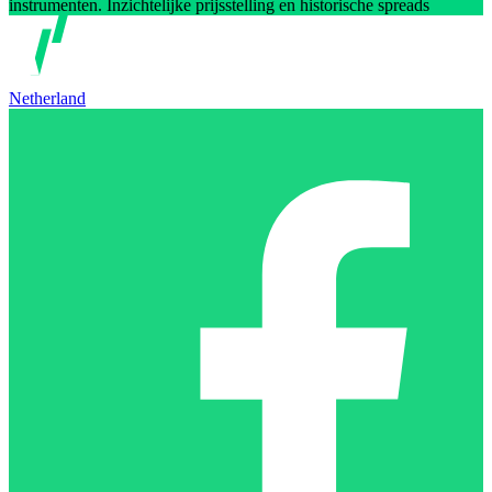
instrumenten. Inzichtelijke prijsstelling en historische spreads
Netherland