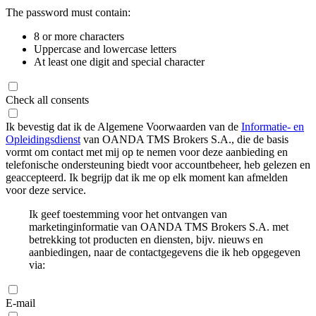
The password must contain:
8 or more characters
Uppercase and lowercase letters
At least one digit and special character
Check all consents
Ik bevestig dat ik de Algemene Voorwaarden van de
Informatie- en
Opleidingsdienst
van OANDA TMS Brokers S.A., die de basis
vormt om contact met mij op te nemen voor deze aanbieding en
telefonische ondersteuning biedt voor accountbeheer, heb gelezen en
geaccepteerd. Ik begrijp dat ik me op elk moment kan afmelden
voor deze service.
Ik geef toestemming voor het ontvangen van
marketinginformatie van OANDA TMS Brokers S.A. met
betrekking tot producten en diensten, bijv. nieuws en
aanbiedingen, naar de contactgegevens die ik heb opgegeven
via:
E-mail