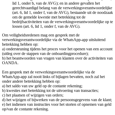
lid 1, onder b, van de AVG); en in andere gevallen het
gerechtvaardigd belang van de verwerkingsverantwoordelijke
(art. 6, lid 1, onder f, van de AVG), bestaande uit de noodzaak
om de gemelde kwestie met betrekking tot de
bedrijfsactiviteiten van de verwerkingsverantwoordelijke op te
lossen (art. 6, lid 1, onder f, van de AVG).
Om veiligheidsredenen mag een gesprek met de
verwerkingsverantwoordelijke via de WhatsApp-app uitsluitend
betrekking hebben op:
a) ondersteuning tijdens het proces voor het openen van een account
(uitleg over de stappen van de onboardingprocedure);
b) het beantwoorden van vragen van klanten over de activiteiten van
OANDA.
Een gesprek met de verwerkingsverantwoordelijke via de
WhatsApp-app zal nooit links of bijlagen bevatten, noch zal het
onder andere betrekking hebben op:
a) het saldo van uw geld op de contante rekening;
b) kwesties met betrekking tot de uitvoering van transacties;
c) het plaatsen of wijzigen van orders;
d) het wijzigen of bijwerken van de persoonsgegevens van de klant;
e) het indienen van instructies voor het storten of opnemen van geld
op/van de contante rekening.