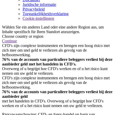
Juridische informatie
Privacybeleid
Toegankelijkheidsverklaring
Cookie-instellingen
Wählen Sie ein anderes Land oder eine andere Region aus, um
Inhalte spezifisch für Ihren Standort anzuzeigen.
Choose country or region
Continue
CFD's zijn complexe instrumenten en brengen een hoog risico met
zich mee om snel geld te verliezen als gevolg van de
hefboomwerking.
76% van de accounts van particuliere beleggers verliest bij deze
aanbieder geld met het handelen in CFD's.
Overweeg of u begrijpt hoe CFD's werken en of u het risico kunt
nemen om uw geld te verliezen.
CFD's zijn complexe instrumenten en brengen een hoog risico met
zich mee om snel geld te verliezen als gevolg van de
hefboomwerking.
76% van de accounts van particuliere beleggers verliest bij deze
aanbieder geld
met het handelen in CFD's. Overweeg of u begrijpt hoe CFD's
werken en of u het risico kunt nemen om uw geld te verliezen.
Risicowaarschuwing: CFD- en forex-handel op basis van