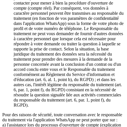
contacter pour mener à bien la procédure d'ouverture de
compte (compte réel). Par conséquent, vos données à
caractère personnel peuvent être transmises au responsable du
traitement (en fonction de vos paramètres de confidentialité
dans l'application WhatsApp) sous la forme de votre photo de
profil et de votre numéro de téléphone. Le Responsable du
traitement ne peut vous demander de fournir d'autres données
à caractère personnel que lorsque cela est nécessaire pour
répondre à votre demande ou traiter la question à laquelle se
rapporte la prise de contact. Selon la situation, la base
juridique du traitement des données sera la nécessité du
traitement pour prendre des mesures à la demande de la
personne concernée avant la conclusion d'un contrat ou d'un
accord conclu entre vous et le Responsable du traitement
conformément au Règlement du Service d'information et
d'éducation (art. 6, al. 1, point b), du RGPD) ; et dans les
autres cas, l'intérêt légitime du responsable du traitement (art.
6, par. 1, point f), du RGPD) consistant en la nécessité de
résoudre la question signalée liée aux activités commerciales
du responsable du traitement (art. 6, par. 1, point f), du
RGPD).
Pour des raisons de sécurité, toute conversation avec le responsable
du traitement via l'application WhatsApp ne peut porter que sur :
a) l'assistance lors du processus d'ouverture de compte (explication