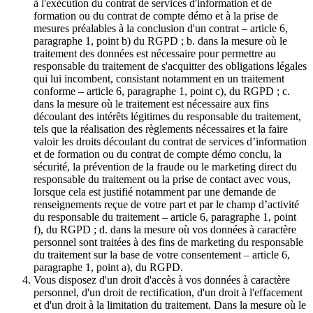
à l'exécution du contrat de services d'information et de
formation ou du contrat de compte démo et à la prise de
mesures préalables à la conclusion d'un contrat – article 6,
paragraphe 1, point b) du RGPD ; b. dans la mesure où le
traitement des données est nécessaire pour permettre au
responsable du traitement de s'acquitter des obligations légales
qui lui incombent, consistant notamment en un traitement
conforme – article 6, paragraphe 1, point c), du RGPD ; c.
dans la mesure où le traitement est nécessaire aux fins
découlant des intérêts légitimes du responsable du traitement,
tels que la réalisation des règlements nécessaires et la faire
valoir les droits découlant du contrat de services d’information
et de formation ou du contrat de compte démo conclu, la
sécurité, la prévention de la fraude ou le marketing direct du
responsable du traitement ou la prise de contact avec vous,
lorsque cela est justifié notamment par une demande de
renseignements reçue de votre part et par le champ d’activité
du responsable du traitement – article 6, paragraphe 1, point
f), du RGPD ; d. dans la mesure où vos données à caractère
personnel sont traitées à des fins de marketing du responsable
du traitement sur la base de votre consentement – article 6,
paragraphe 1, point a), du RGPD.
Vous disposez d'un droit d'accès à vos données à caractère
personnel, d'un droit de rectification, d'un droit à l'effacement
et d'un droit à la limitation du traitement. Dans la mesure où le