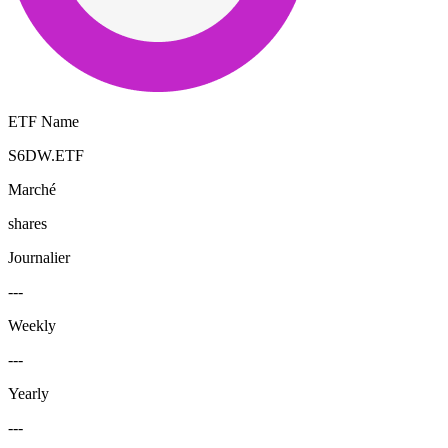
ETF Name
S6DW.ETF
Marché
shares
Journalier
---
Weekly
---
Yearly
---