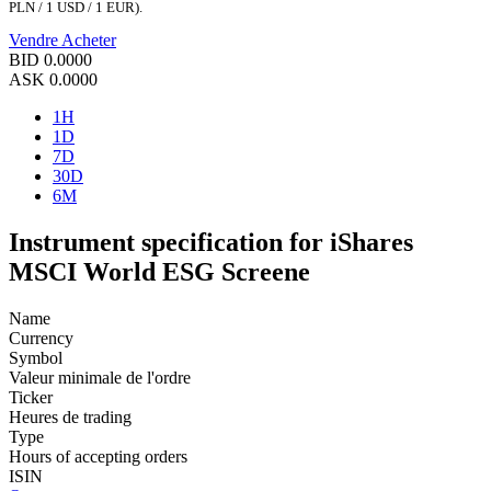
PLN / 1 USD / 1 EUR).
Vendre
Acheter
BID
0.0000
ASK
0.0000
1H
1D
7D
30D
6M
Instrument specification for iShares
MSCI World ESG Screene
Name
Currency
Symbol
Valeur minimale de l'ordre
Ticker
Heures de trading
Type
Hours of accepting orders
ISIN