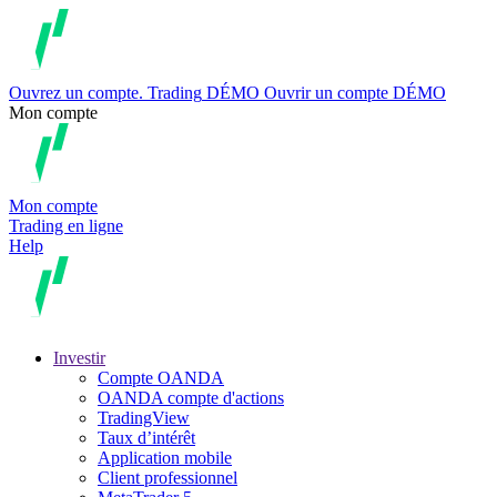
Ouvrez un compte.
Trading
DÉMO
Ouvrir un compte DÉMO
Mon compte
Mon compte
Trading en ligne
Help
Investir
Compte OANDA
OANDA compte d'actions
TradingView
Taux d’intérêt
Application mobile
Client professionnel