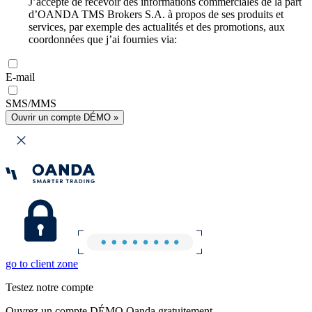
J’accepte de recevoir des informations commerciales de la part
d’OANDA TMS Brokers S.A. à propos de ses produits et
services, par exemple des actualités et des promotions, aux
coordonnées que j’ai fournies via:
E-mail
SMS/MMS
Ouvrir un compte DÉMO »
go to client zone
Testez notre compte
Ouvrez un compte DÉMO Oanda gratuitement