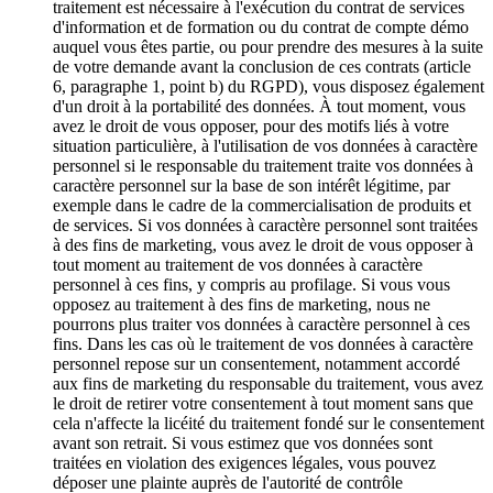
traitement est nécessaire à l'exécution du contrat de services
d'information et de formation ou du contrat de compte démo
auquel vous êtes partie, ou pour prendre des mesures à la suite
de votre demande avant la conclusion de ces contrats (article
6, paragraphe 1, point b) du RGPD), vous disposez également
d'un droit à la portabilité des données. À tout moment, vous
avez le droit de vous opposer, pour des motifs liés à votre
situation particulière, à l'utilisation de vos données à caractère
personnel si le responsable du traitement traite vos données à
caractère personnel sur la base de son intérêt légitime, par
exemple dans le cadre de la commercialisation de produits et
de services. Si vos données à caractère personnel sont traitées
à des fins de marketing, vous avez le droit de vous opposer à
tout moment au traitement de vos données à caractère
personnel à ces fins, y compris au profilage. Si vous vous
opposez au traitement à des fins de marketing, nous ne
pourrons plus traiter vos données à caractère personnel à ces
fins. Dans les cas où le traitement de vos données à caractère
personnel repose sur un consentement, notamment accordé
aux fins de marketing du responsable du traitement, vous avez
le droit de retirer votre consentement à tout moment sans que
cela n'affecte la licéité du traitement fondé sur le consentement
avant son retrait. Si vous estimez que vos données sont
traitées en violation des exigences légales, vous pouvez
déposer une plainte auprès de l'autorité de contrôle