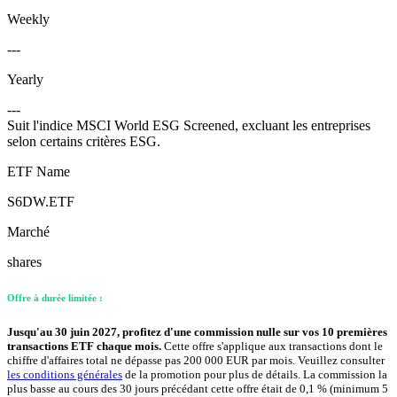
Weekly
---
Yearly
---
Suit l'indice MSCI World ESG Screened, excluant les entreprises
selon certains critères ESG.
ETF Name
S6DW.ETF
Marché
shares
Offre à durée limitée :
Jusqu'au 30 juin 2027, profitez d'une commission nulle sur vos 10 premières
transactions ETF chaque mois.
Cette offre s'applique aux transactions dont le
chiffre d'affaires total ne dépasse pas 200 000 EUR par mois. Veuillez consulter
les conditions générales
de la promotion pour plus de détails. La commission la
plus basse au cours des 30 jours précédant cette offre était de 0,1 % (minimum 5