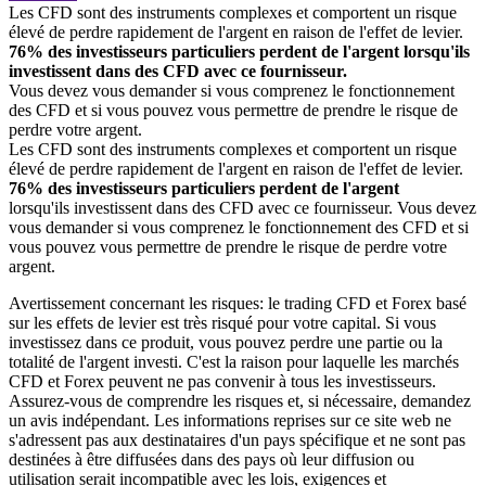
Les CFD sont des instruments complexes et comportent un risque
élevé de perdre rapidement de l'argent en raison de l'effet de levier.
76% des investisseurs particuliers perdent de l'argent lorsqu'ils
investissent dans des CFD avec ce fournisseur.
Vous devez vous demander si vous comprenez le fonctionnement
des CFD et si vous pouvez vous permettre de prendre le risque de
perdre votre argent.
Les CFD sont des instruments complexes et comportent un risque
élevé de perdre rapidement de l'argent en raison de l'effet de levier.
76% des investisseurs particuliers perdent de l'argent
lorsqu'ils investissent dans des CFD avec ce fournisseur. Vous devez
vous demander si vous comprenez le fonctionnement des CFD et si
vous pouvez vous permettre de prendre le risque de perdre votre
argent.
Avertissement concernant les risques: le trading CFD et Forex basé
sur les effets de levier est très risqué pour votre capital. Si vous
investissez dans ce produit, vous pouvez perdre une partie ou la
totalité de l'argent investi. C'est la raison pour laquelle les marchés
CFD et Forex peuvent ne pas convenir à tous les investisseurs.
Assurez-vous de comprendre les risques et, si nécessaire, demandez
un avis indépendant. Les informations reprises sur ce site web ne
s'adressent pas aux destinataires d'un pays spécifique et ne sont pas
destinées à être diffusées dans des pays où leur diffusion ou
utilisation serait incompatible avec les lois, exigences et