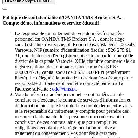
Ouvrir un compte DÉMO »
Politique de confidentialité d'OANDA TMS Brokers S.A. –
Compte démo, informations et service éducatif
Le responsable du traitement de vos données à caractère
personnel est OANDA TMS Brokers S.A., dont le siège
social est situé à Varsovie, ul. Rondo Daszyńskiego 1, 00-843
Varsovie, NIP (numéro d'identification fiscale) : 526-275-91-
31, dont le dossier d'enregistrement est tenu par le tribunal de
district de la capitale Varsovie, XIIIe chambre commerciale du
registre national des tribunaux, sous le numéro KRS :
0000204776, capital social de 3 537 560 PLN (entièrement
libéré). Le délégué à la protection des données désigné par le
responsable du traitement peut être contacté par e-mail à
l'adresse suivante :
odo@tms.pl
.
Vos données à caractère personnel seront traitées afin de
conclure et d'exécuter le contrat de services d'information et
de formation ainsi que le contrat de compte démo entre vous
et le responsable du traitement, y compris pour prendre des
mesures à la demande de la personne concernée avant la
conclusion de ces contrats, ainsi que pour remplir les
obligations découlant de la réglementation relative au
traitement du consentement. Vos données à caractère