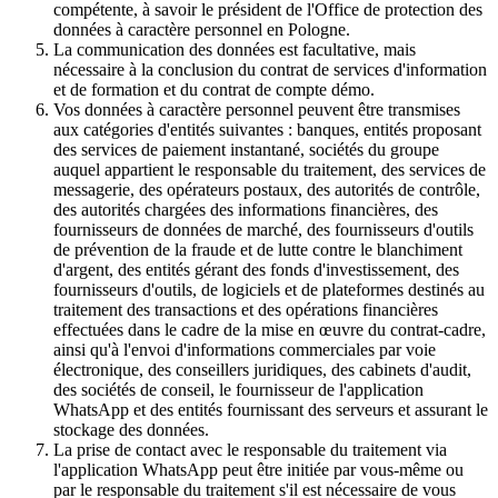
compétente, à savoir le président de l'Office de protection des
données à caractère personnel en Pologne.
La communication des données est facultative, mais
nécessaire à la conclusion du contrat de services d'information
et de formation et du contrat de compte démo.
Vos données à caractère personnel peuvent être transmises
aux catégories d'entités suivantes : banques, entités proposant
des services de paiement instantané, sociétés du groupe
auquel appartient le responsable du traitement, des services de
messagerie, des opérateurs postaux, des autorités de contrôle,
des autorités chargées des informations financières, des
fournisseurs de données de marché, des fournisseurs d'outils
de prévention de la fraude et de lutte contre le blanchiment
d'argent, des entités gérant des fonds d'investissement, des
fournisseurs d'outils, de logiciels et de plateformes destinés au
traitement des transactions et des opérations financières
effectuées dans le cadre de la mise en œuvre du contrat-cadre,
ainsi qu'à l'envoi d'informations commerciales par voie
électronique, des conseillers juridiques, des cabinets d'audit,
des sociétés de conseil, le fournisseur de l'application
WhatsApp et des entités fournissant des serveurs et assurant le
stockage des données.
La prise de contact avec le responsable du traitement via
l'application WhatsApp peut être initiée par vous-même ou
par le responsable du traitement s'il est nécessaire de vous