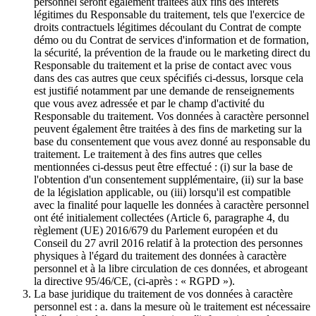
personnel seront également traitées aux fins des intérêts
légitimes du Responsable du traitement, tels que l'exercice de
droits contractuels légitimes découlant du Contrat de compte
démo ou du Contrat de services d'information et de formation,
la sécurité, la prévention de la fraude ou le marketing direct du
Responsable du traitement et la prise de contact avec vous
dans des cas autres que ceux spécifiés ci-dessus, lorsque cela
est justifié notamment par une demande de renseignements
que vous avez adressée et par le champ d'activité du
Responsable du traitement. Vos données à caractère personnel
peuvent également être traitées à des fins de marketing sur la
base du consentement que vous avez donné au responsable du
traitement. Le traitement à des fins autres que celles
mentionnées ci-dessus peut être effectué : (i) sur la base de
l'obtention d'un consentement supplémentaire, (ii) sur la base
de la législation applicable, ou (iii) lorsqu'il est compatible
avec la finalité pour laquelle les données à caractère personnel
ont été initialement collectées (Article 6, paragraphe 4, du
règlement (UE) 2016/679 du Parlement européen et du
Conseil du 27 avril 2016 relatif à la protection des personnes
physiques à l'égard du traitement des données à caractère
personnel et à la libre circulation de ces données, et abrogeant
la directive 95/46/CE, (ci-après : « RGPD »).
La base juridique du traitement de vos données à caractère
personnel est : a. dans la mesure où le traitement est nécessaire