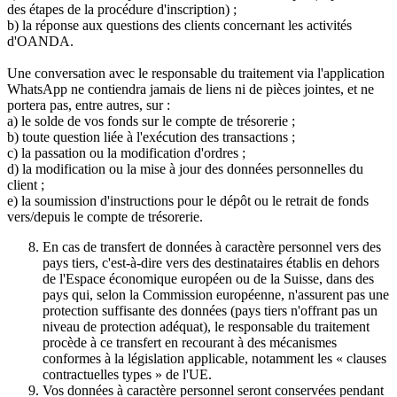
des étapes de la procédure d'inscription) ;
b) la réponse aux questions des clients concernant les activités
d'OANDA.
Une conversation avec le responsable du traitement via l'application
WhatsApp ne contiendra jamais de liens ni de pièces jointes, et ne
portera pas, entre autres, sur :
a) le solde de vos fonds sur le compte de trésorerie ;
b) toute question liée à l'exécution des transactions ;
c) la passation ou la modification d'ordres ;
d) la modification ou la mise à jour des données personnelles du
client ;
e) la soumission d'instructions pour le dépôt ou le retrait de fonds
vers/depuis le compte de trésorerie.
En cas de transfert de données à caractère personnel vers des
pays tiers, c'est-à-dire vers des destinataires établis en dehors
de l'Espace économique européen ou de la Suisse, dans des
pays qui, selon la Commission européenne, n'assurent pas une
protection suffisante des données (pays tiers n'offrant pas un
niveau de protection adéquat), le responsable du traitement
procède à ce transfert en recourant à des mécanismes
conformes à la législation applicable, notamment les « clauses
contractuelles types » de l'UE.
Vos données à caractère personnel seront conservées pendant