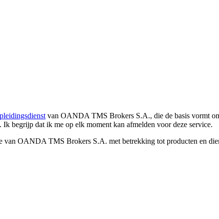
pleidingsdienst
van OANDA TMS Brokers S.A., die de basis vormt om co
. Ik begrijp dat ik me op elk moment kan afmelden voor deze service.
e van OANDA TMS Brokers S.A. met betrekking tot producten en dienst