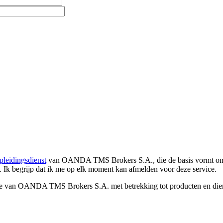
pleidingsdienst
van OANDA TMS Brokers S.A., die de basis vormt om co
. Ik begrijp dat ik me op elk moment kan afmelden voor deze service.
e van OANDA TMS Brokers S.A. met betrekking tot producten en dienst