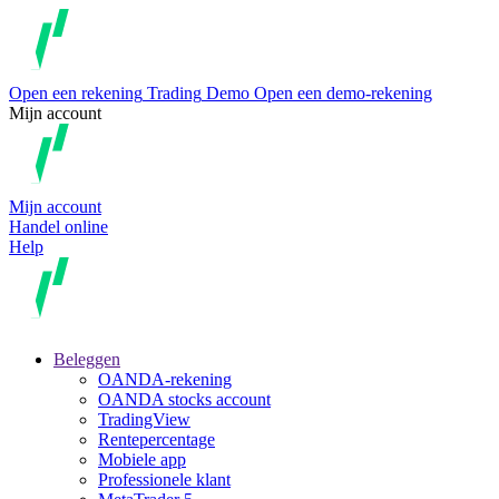
Open een rekening
Trading
Demo
Open een demo-rekening
Mijn account
Mijn account
Handel online
Help
Beleggen
OANDA-rekening
OANDA stocks account
TradingView
Rentepercentage
Mobiele app
Professionele klant