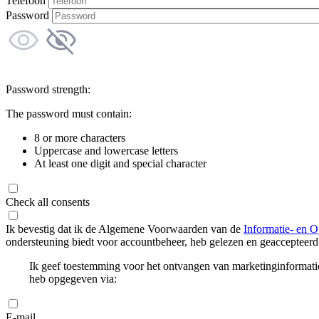
Telefoon
Password
Password strength:
The password must contain:
8 or more characters
Uppercase and lowercase letters
At least one digit and special character
Check all consents
Ik bevestig dat ik de Algemene Voorwaarden van de
Informatie- en O
ondersteuning biedt voor accountbeheer, heb gelezen en geaccepteerd
Ik geef toestemming voor het ontvangen van marketinginformati
heb opgegeven via:
E-mail