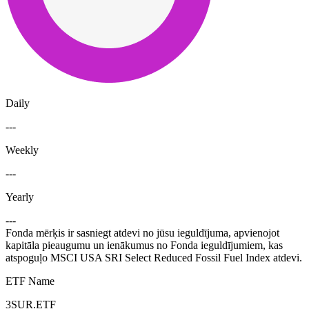
Daily
---
Weekly
---
Yearly
---
Fonda mērķis ir sasniegt atdevi no jūsu ieguldījuma, apvienojot
kapitāla pieaugumu un ienākumus no Fonda ieguldījumiem, kas
atspoguļo MSCI USA SRI Select Reduced Fossil Fuel Index atdevi.
ETF Name
3SUR.ETF