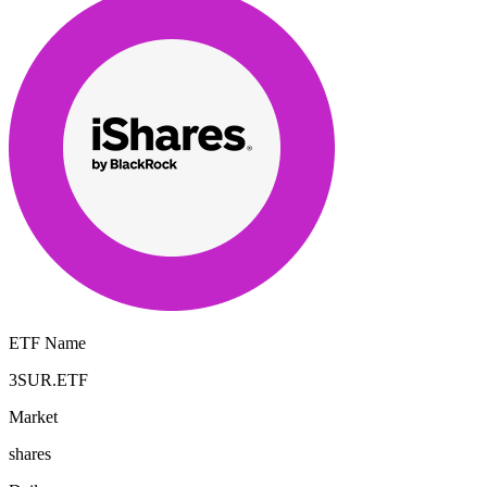
ETF Name
3SUR.ETF
Market
shares