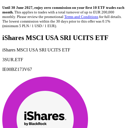
Until 30 June 2027, enjoy zero commission on your first 10 ETF trades each
month.
This applies to trades with a total turnover of up to EUR 200,000
monthly. Please review the promotional
Terms and Conditions
for full details.
The lowest commission within the 30 days prior to this offer was 0.1%
(minimum 5 PLN / 1 USD / 1 EUR).
iShares MSCI USA SRI UCITS ETF
iShares MSCI USA SRI UCITS ETF
3SUR.ETF
IE00BZ173V67