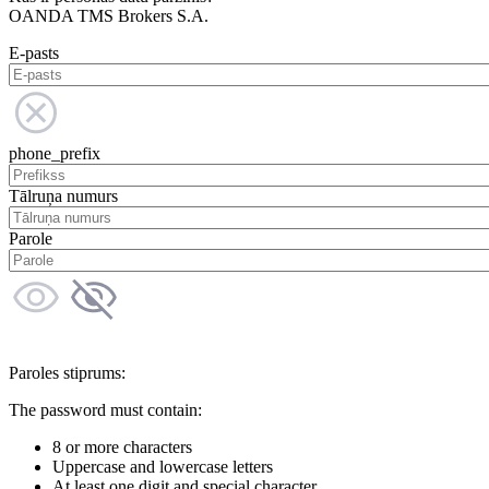
OANDA TMS Brokers S.A.
E-pasts
phone_prefix
Tālruņa numurs
Parole
Paroles stiprums:
The password must contain:
8 or more characters
Uppercase and lowercase letters
At least one digit and special character