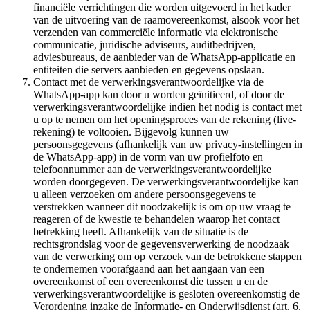
financiële verrichtingen die worden uitgevoerd in het kader
van de uitvoering van de raamovereenkomst, alsook voor het
verzenden van commerciële informatie via elektronische
communicatie, juridische adviseurs, auditbedrijven,
adviesbureaus, de aanbieder van de WhatsApp-applicatie en
entiteiten die servers aanbieden en gegevens opslaan.
Contact met de verwerkingsverantwoordelijke via de
WhatsApp-app kan door u worden geïnitieerd, of door de
verwerkingsverantwoordelijke indien het nodig is contact met
u op te nemen om het openingsproces van de rekening (live-
rekening) te voltooien. Bijgevolg kunnen uw
persoonsgegevens (afhankelijk van uw privacy-instellingen in
de WhatsApp-app) in de vorm van uw profielfoto en
telefoonnummer aan de verwerkingsverantwoordelijke
worden doorgegeven. De verwerkingsverantwoordelijke kan
u alleen verzoeken om andere persoonsgegevens te
verstrekken wanneer dit noodzakelijk is om op uw vraag te
reageren of de kwestie te behandelen waarop het contact
betrekking heeft. Afhankelijk van de situatie is de
rechtsgrondslag voor de gegevensverwerking de noodzaak
van de verwerking om op verzoek van de betrokkene stappen
te ondernemen voorafgaand aan het aangaan van een
overeenkomst of een overeenkomst die tussen u en de
verwerkingsverantwoordelijke is gesloten overeenkomstig de
Verordening inzake de Informatie- en Onderwijsdienst (art. 6,