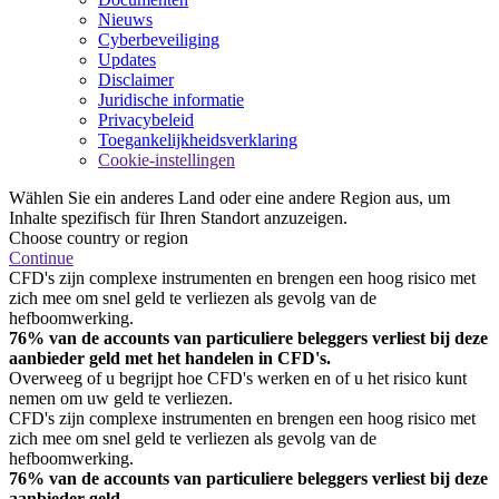
Nieuws
Cyberbeveiliging
Updates
Disclaimer
Juridische informatie
Privacybeleid
Toegankelijkheidsverklaring
Cookie-instellingen
Wählen Sie ein anderes Land oder eine andere Region aus, um
Inhalte spezifisch für Ihren Standort anzuzeigen.
Choose country or region
Continue
CFD's zijn complexe instrumenten en brengen een hoog risico met
zich mee om snel geld te verliezen als gevolg van de
hefboomwerking.
76% van de accounts van particuliere beleggers verliest bij deze
aanbieder geld met het handelen in CFD's.
Overweeg of u begrijpt hoe CFD's werken en of u het risico kunt
nemen om uw geld te verliezen.
CFD's zijn complexe instrumenten en brengen een hoog risico met
zich mee om snel geld te verliezen als gevolg van de
hefboomwerking.
76% van de accounts van particuliere beleggers verliest bij deze
aanbieder geld