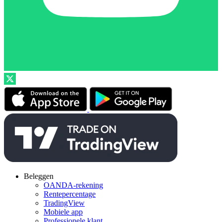
Beleggen
OANDA-rekening
Rentepercentage
TradingView
Mobiele app
Professionele klant