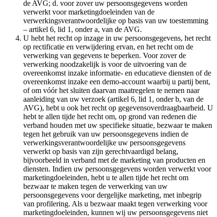
de AVG; d. voor zover uw persoonsgegevens worden
verwerkt voor marketingdoeleinden van de
verwerkingsverantwoordelijke op basis van uw toestemming
– artikel 6, lid 1, onder a, van de AVG.
U hebt het recht op inzage in uw persoonsgegevens, het recht
op rectificatie en verwijdering ervan, en het recht om de
verwerking van gegevens te beperken. Voor zover de
verwerking noodzakelijk is voor de uitvoering van de
overeenkomst inzake informatie- en educatieve diensten of de
overeenkomst inzake een demo-account waarbij u partij bent,
of om vóór het sluiten daarvan maatregelen te nemen naar
aanleiding van uw verzoek (artikel 6, lid 1, onder b, van de
AVG), hebt u ook het recht op gegevensoverdraagbaarheid. U
hebt te allen tijde het recht om, op grond van redenen die
verband houden met uw specifieke situatie, bezwaar te maken
tegen het gebruik van uw persoonsgegevens indien de
verwerkingsverantwoordelijke uw persoonsgegevens
verwerkt op basis van zijn gerechtvaardigd belang,
bijvoorbeeld in verband met de marketing van producten en
diensten. Indien uw persoonsgegevens worden verwerkt voor
marketingdoeleinden, hebt u te allen tijde het recht om
bezwaar te maken tegen de verwerking van uw
persoonsgegevens voor dergelijke marketing, met inbegrip
van profilering. Als u bezwaar maakt tegen verwerking voor
marketingdoeleinden, kunnen wij uw persoonsgegevens niet