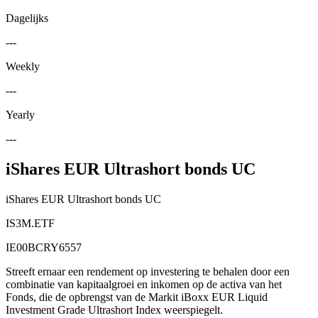
Dagelijks
---
Weekly
---
Yearly
---
iShares EUR Ultrashort bonds UC
iShares EUR Ultrashort bonds UC
IS3M.ETF
IE00BCRY6557
Streeft ernaar een rendement op investering te behalen door een
combinatie van kapitaalgroei en inkomen op de activa van het
Fonds, die de opbrengst van de Markit iBoxx EUR Liquid
Investment Grade Ultrashort Index weerspiegelt.