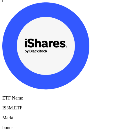
ETF Name
IS3M.ETF
Markt
bonds