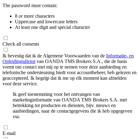
The password must contain:
8 or more characters
Uppercase and lowercase letters
At least one digit and special character
Check all consents
Ik bevestig dat ik de Algemene Voorwaarden van de
Informatie- en
Opleidingsdienst
van OANDA TMS Brokers S.A., die de basis
vormt om contact met mij op te nemen voor deze aanbieding en
telefonische ondersteuning biedt voor accountbeheer, heb gelezen en
geaccepteerd. Ik begrijp dat ik me op elk moment kan afmelden
voor deze service.
Ik geef toestemming voor het ontvangen van
marketinginformatie van OANDA TMS Brokers S.A. met
betrekking tot producten en diensten, bijv. nieuws en
aanbiedingen, naar de contactgegevens die ik heb opgegeven
via:
E-mail