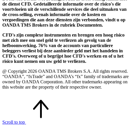
de dienst CFD. Gedetailleerde informatie over de risico's die
voortvloeien uit de verschillende services die deel uitmaken van
de cross-selling, evenals informatie over de kosten en
vergoedingen die aan deze diensten zijn verbonden, vindt u op
OANDA TMS Brokers in de rubriek Documenten.
CFD's zijn complexe instrumenten en brengen een hoog risico
met zich mee om snel geld te verliezen als gevolg van de
hefboomwerking. 76% van de accounts van particuliere
beleggers verliest bij deze aanbieder geld met het handelen in
CFD's. Overweeg of u begrijpt hoe CFD's werken en of u het
risico kunt nemen om uw geld te verliezen.
@ Copyright 2026 OANDA TMS Brokers S.A. All rights reserved.
“OANDA”, “fxTrade” and OANDA’s “fx” family of trademarks are
owned by OANDA Corporation. All other trademarks appearing on
this website are the property of their respective owner.
Scroll to top