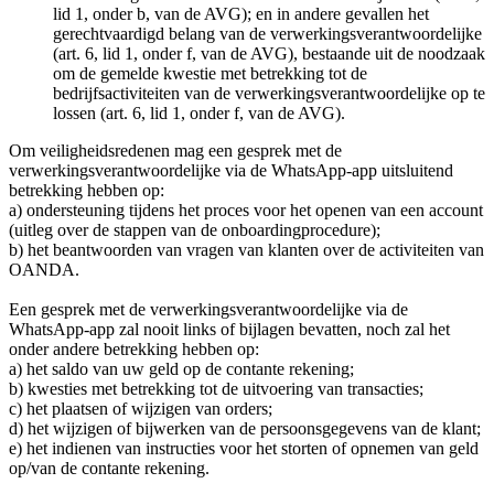
lid 1, onder b, van de AVG); en in andere gevallen het
gerechtvaardigd belang van de verwerkingsverantwoordelijke
(art. 6, lid 1, onder f, van de AVG), bestaande uit de noodzaak
om de gemelde kwestie met betrekking tot de
bedrijfsactiviteiten van de verwerkingsverantwoordelijke op te
lossen (art. 6, lid 1, onder f, van de AVG).
Om veiligheidsredenen mag een gesprek met de
verwerkingsverantwoordelijke via de WhatsApp-app uitsluitend
betrekking hebben op:
a) ondersteuning tijdens het proces voor het openen van een account
(uitleg over de stappen van de onboardingprocedure);
b) het beantwoorden van vragen van klanten over de activiteiten van
OANDA.
Een gesprek met de verwerkingsverantwoordelijke via de
WhatsApp-app zal nooit links of bijlagen bevatten, noch zal het
onder andere betrekking hebben op:
a) het saldo van uw geld op de contante rekening;
b) kwesties met betrekking tot de uitvoering van transacties;
c) het plaatsen of wijzigen van orders;
d) het wijzigen of bijwerken van de persoonsgegevens van de klant;
e) het indienen van instructies voor het storten of opnemen van geld
op/van de contante rekening.