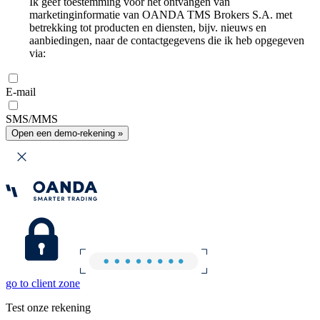
Ik geef toestemming voor het ontvangen van
marketinginformatie van OANDA TMS Brokers S.A. met
betrekking tot producten en diensten, bijv. nieuws en
aanbiedingen, naar de contactgegevens die ik heb opgegeven
via:
E-mail
SMS/MMS
Open een demo-rekening »
go to client zone
Test onze rekening