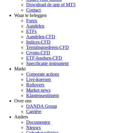
Download de app of MT5
Contact
Waar te beleggen
Forex
Aandelen
ETFs
Aandelen-CFD
Indices-CFD
Termijngoederen-CFD
Crypto-CFD
ETF-fondsen-CFD
Specificatie instrument
Markt
Corporate actions
Live-koersen
Rollovers
Market news
Klantensentiment
Over ons
OANDA Group
Carrière
Anders
Documenten
Nieuws
Cyberbeveiliging