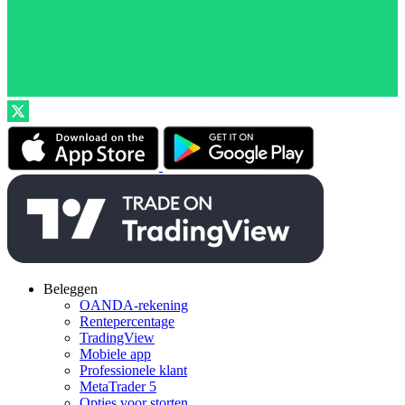
Beleggen
OANDA-rekening
Rentepercentage
TradingView
Mobiele app
Professionele klant
MetaTrader 5
Opties voor storten