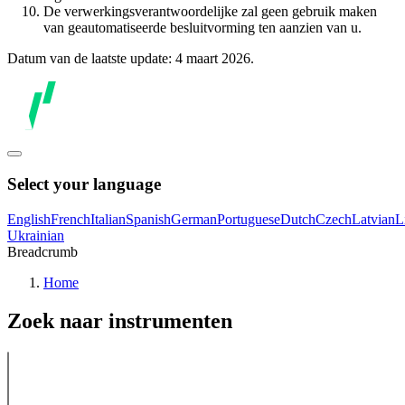
De verwerkingsverantwoordelijke zal geen gebruik maken
van geautomatiseerde besluitvorming ten aanzien van u.
Datum van de laatste update: 4 maart 2026.
Select your language
English
French
Italian
Spanish
German
Portuguese
Dutch
Czech
Latvian
L
Ukrainian
Breadcrumb
Home
Zoek naar instrumenten