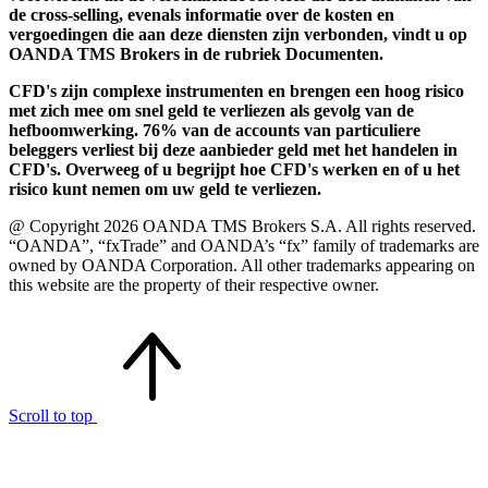
de cross-selling, evenals informatie over de kosten en
vergoedingen die aan deze diensten zijn verbonden, vindt u op
OANDA TMS Brokers in de rubriek Documenten.
CFD's zijn complexe instrumenten en brengen een hoog risico
met zich mee om snel geld te verliezen als gevolg van de
hefboomwerking. 76% van de accounts van particuliere
beleggers verliest bij deze aanbieder geld met het handelen in
CFD's. Overweeg of u begrijpt hoe CFD's werken en of u het
risico kunt nemen om uw geld te verliezen.
@ Copyright 2026 OANDA TMS Brokers S.A. All rights reserved.
“OANDA”, “fxTrade” and OANDA’s “fx” family of trademarks are
owned by OANDA Corporation. All other trademarks appearing on
this website are the property of their respective owner.
Scroll to top