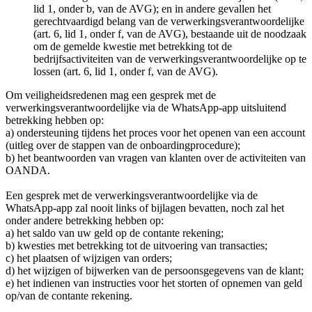
lid 1, onder b, van de AVG); en in andere gevallen het
gerechtvaardigd belang van de verwerkingsverantwoordelijke
(art. 6, lid 1, onder f, van de AVG), bestaande uit de noodzaak
om de gemelde kwestie met betrekking tot de
bedrijfsactiviteiten van de verwerkingsverantwoordelijke op te
lossen (art. 6, lid 1, onder f, van de AVG).
Om veiligheidsredenen mag een gesprek met de
verwerkingsverantwoordelijke via de WhatsApp-app uitsluitend
betrekking hebben op:
a) ondersteuning tijdens het proces voor het openen van een account
(uitleg over de stappen van de onboardingprocedure);
b) het beantwoorden van vragen van klanten over de activiteiten van
OANDA.
Een gesprek met de verwerkingsverantwoordelijke via de
WhatsApp-app zal nooit links of bijlagen bevatten, noch zal het
onder andere betrekking hebben op:
a) het saldo van uw geld op de contante rekening;
b) kwesties met betrekking tot de uitvoering van transacties;
c) het plaatsen of wijzigen van orders;
d) het wijzigen of bijwerken van de persoonsgegevens van de klant;
e) het indienen van instructies voor het storten of opnemen van geld
op/van de contante rekening.