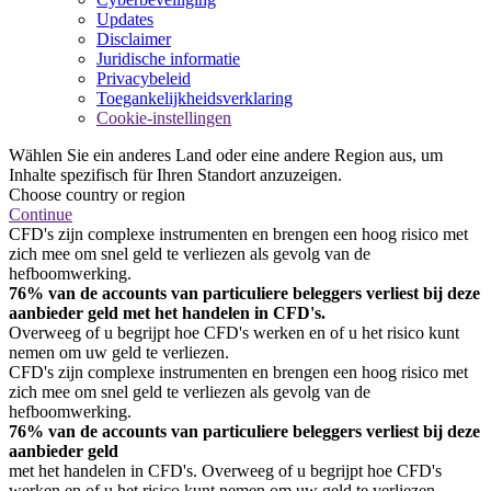
Updates
Disclaimer
Juridische informatie
Privacybeleid
Toegankelijkheidsverklaring
Cookie-instellingen
Wählen Sie ein anderes Land oder eine andere Region aus, um
Inhalte spezifisch für Ihren Standort anzuzeigen.
Choose country or region
Continue
CFD's zijn complexe instrumenten en brengen een hoog risico met
zich mee om snel geld te verliezen als gevolg van de
hefboomwerking.
76% van de accounts van particuliere beleggers verliest bij deze
aanbieder geld met het handelen in CFD's.
Overweeg of u begrijpt hoe CFD's werken en of u het risico kunt
nemen om uw geld te verliezen.
CFD's zijn complexe instrumenten en brengen een hoog risico met
zich mee om snel geld te verliezen als gevolg van de
hefboomwerking.
76% van de accounts van particuliere beleggers verliest bij deze
aanbieder geld
met het handelen in CFD's. Overweeg of u begrijpt hoe CFD's
werken en of u het risico kunt nemen om uw geld te verliezen.