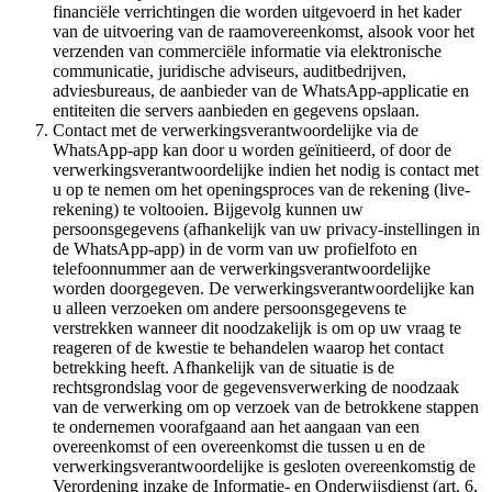
financiële verrichtingen die worden uitgevoerd in het kader
van de uitvoering van de raamovereenkomst, alsook voor het
verzenden van commerciële informatie via elektronische
communicatie, juridische adviseurs, auditbedrijven,
adviesbureaus, de aanbieder van de WhatsApp-applicatie en
entiteiten die servers aanbieden en gegevens opslaan.
Contact met de verwerkingsverantwoordelijke via de
WhatsApp-app kan door u worden geïnitieerd, of door de
verwerkingsverantwoordelijke indien het nodig is contact met
u op te nemen om het openingsproces van de rekening (live-
rekening) te voltooien. Bijgevolg kunnen uw
persoonsgegevens (afhankelijk van uw privacy-instellingen in
de WhatsApp-app) in de vorm van uw profielfoto en
telefoonnummer aan de verwerkingsverantwoordelijke
worden doorgegeven. De verwerkingsverantwoordelijke kan
u alleen verzoeken om andere persoonsgegevens te
verstrekken wanneer dit noodzakelijk is om op uw vraag te
reageren of de kwestie te behandelen waarop het contact
betrekking heeft. Afhankelijk van de situatie is de
rechtsgrondslag voor de gegevensverwerking de noodzaak
van de verwerking om op verzoek van de betrokkene stappen
te ondernemen voorafgaand aan het aangaan van een
overeenkomst of een overeenkomst die tussen u en de
verwerkingsverantwoordelijke is gesloten overeenkomstig de
Verordening inzake de Informatie- en Onderwijsdienst (art. 6,