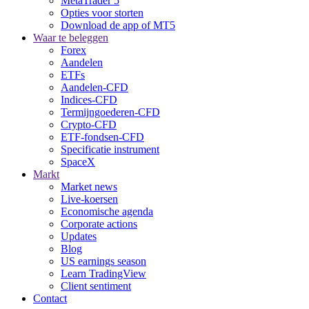
MetaTrader 5
Opties voor storten
Download de app of MT5
Waar te beleggen
Forex
Aandelen
ETFs
Aandelen-CFD
Indices-CFD
Termijngoederen-CFD
Crypto-CFD
ETF-fondsen-CFD
Specificatie instrument
SpaceX
Markt
Market news
Live-koersen
Economische agenda
Corporate actions
Updates
Blog
US earnings season
Learn TradingView
Client sentiment
Contact