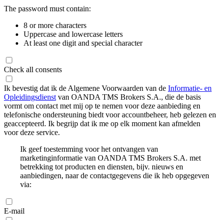
The password must contain:
8 or more characters
Uppercase and lowercase letters
At least one digit and special character
Check all consents
Ik bevestig dat ik de Algemene Voorwaarden van de
Informatie- en
Opleidingsdienst
van OANDA TMS Brokers S.A., die de basis
vormt om contact met mij op te nemen voor deze aanbieding en
telefonische ondersteuning biedt voor accountbeheer, heb gelezen en
geaccepteerd. Ik begrijp dat ik me op elk moment kan afmelden
voor deze service.
Ik geef toestemming voor het ontvangen van
marketinginformatie van OANDA TMS Brokers S.A. met
betrekking tot producten en diensten, bijv. nieuws en
aanbiedingen, naar de contactgegevens die ik heb opgegeven
via:
E-mail