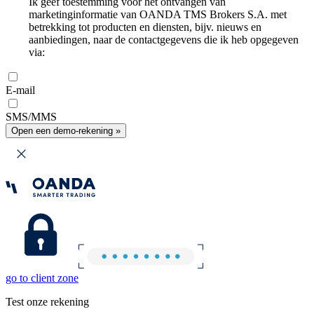
Ik geef toestemming voor het ontvangen van
marketinginformatie van OANDA TMS Brokers S.A. met
betrekking tot producten en diensten, bijv. nieuws en
aanbiedingen, naar de contactgegevens die ik heb opgegeven
via:
E-mail
SMS/MMS
Open een demo-rekening »
go to client zone
Test onze rekening