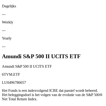
Dagelijks
---
Weekly
---
Yearly
---
Amundi S&P 500 II UCITS ETF
Amundi S&P 500 II UCITS ETF
6TVM.ETF
LU0496786657
Het Fonds is een indexvolgend ICBE dat passief wordt beheerd.
Het beleggingsdoel is het volgen van de evolutie van de S&P 500®
Net Total Return Index.