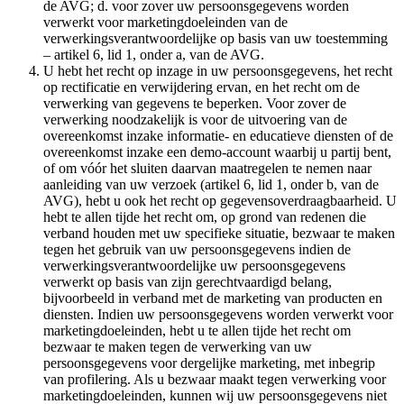
de AVG; d. voor zover uw persoonsgegevens worden
verwerkt voor marketingdoeleinden van de
verwerkingsverantwoordelijke op basis van uw toestemming
– artikel 6, lid 1, onder a, van de AVG.
U hebt het recht op inzage in uw persoonsgegevens, het recht
op rectificatie en verwijdering ervan, en het recht om de
verwerking van gegevens te beperken. Voor zover de
verwerking noodzakelijk is voor de uitvoering van de
overeenkomst inzake informatie- en educatieve diensten of de
overeenkomst inzake een demo-account waarbij u partij bent,
of om vóór het sluiten daarvan maatregelen te nemen naar
aanleiding van uw verzoek (artikel 6, lid 1, onder b, van de
AVG), hebt u ook het recht op gegevensoverdraagbaarheid. U
hebt te allen tijde het recht om, op grond van redenen die
verband houden met uw specifieke situatie, bezwaar te maken
tegen het gebruik van uw persoonsgegevens indien de
verwerkingsverantwoordelijke uw persoonsgegevens
verwerkt op basis van zijn gerechtvaardigd belang,
bijvoorbeeld in verband met de marketing van producten en
diensten. Indien uw persoonsgegevens worden verwerkt voor
marketingdoeleinden, hebt u te allen tijde het recht om
bezwaar te maken tegen de verwerking van uw
persoonsgegevens voor dergelijke marketing, met inbegrip
van profilering. Als u bezwaar maakt tegen verwerking voor
marketingdoeleinden, kunnen wij uw persoonsgegevens niet