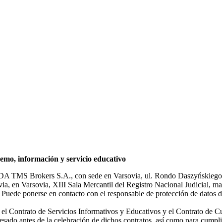
mo, información y servicio educativo
NDA TMS Brokers S.A., con sede en Varsovia, ul. Rondo Daszyńskiego 1
rsovia, en Varsovia, XIII Sala Mercantil del Registro Nacional Judicial
Puede ponerse en contacto con el responsable de protección de datos d
ar el Contrato de Servicios Informativos y Educativos y el Contrato de C
sado antes de la celebración de dichos contratos, así como para cumplir