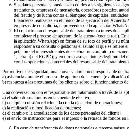
Sus datos personales pueden ser cedidos a las siguientes catego
tratamiento, empresas de mensajería, operadores postales, auto
del fraude y de lucha contra el blanqueo de capitales, entidade
financieras realizadas en el marco de la ejecución del Acuerdo
empresas de consultoría, el proveedor de la aplicación WhatsA
El contacto con el responsable del tratamiento a través de la a
completar el proceso de apertura de la cuenta (cuenta real). En
la aplicación WhatsApp) en forma de su foto de perfil y su núme
responder a su consulta o gestionar el asunto al que se refiere e
petición del interesado antes de celebrar un contrato o un acue
1, letra b) del RGPD); y en otros casos, el interés legítimo del
con las operaciones comerciales del responsable del tratamiento 
Por motivos de seguridad, una conversación con el responsable del tr
a) asistencia durante el proceso de apertura de la cuenta (explicación
b) respuesta a las preguntas de los clientes sobre el funcionamient
Una conversación con el responsable del tratamiento a través de la ap
a) el saldo de sus fondos en la cuenta de efectivo;
b) cualquier cuestión relacionada con la ejecución de operaciones;
c) la realización o modificación de órdenes;
d) el cambio o la actualización de los datos personales del cliente;
e) el envío de instrucciones para el ingreso o la retirada de fondos en 
En caso de transferencia de datos personales a terceros países,