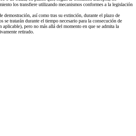
amiento los transfiere utilizando mecanismos conformes a la legislación
e demostración, así como tras su extinción, durante el plazo de
tos se tratarán durante el tiempo necesario para la consecución de
ión aplicable), pero no más allá del momento en que se admita la
tivamente retirado.