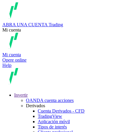
ABRA UNA CUENTA
Trading
Mi cuenta
Mi cuenta
Opere online
Help
Invertir
OANDA cuenta acciones
Derivados
Cuenta Derivados - CFD
TradingView
Aplicación móvil
Tipos de interés