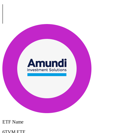
ETF Name
6TVM.ETF