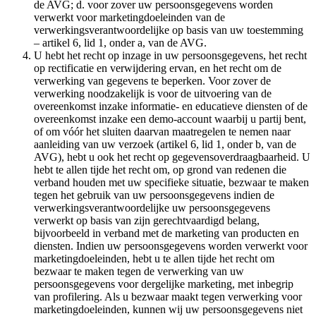
de AVG; d. voor zover uw persoonsgegevens worden
verwerkt voor marketingdoeleinden van de
verwerkingsverantwoordelijke op basis van uw toestemming
– artikel 6, lid 1, onder a, van de AVG.
U hebt het recht op inzage in uw persoonsgegevens, het recht
op rectificatie en verwijdering ervan, en het recht om de
verwerking van gegevens te beperken. Voor zover de
verwerking noodzakelijk is voor de uitvoering van de
overeenkomst inzake informatie- en educatieve diensten of de
overeenkomst inzake een demo-account waarbij u partij bent,
of om vóór het sluiten daarvan maatregelen te nemen naar
aanleiding van uw verzoek (artikel 6, lid 1, onder b, van de
AVG), hebt u ook het recht op gegevensoverdraagbaarheid. U
hebt te allen tijde het recht om, op grond van redenen die
verband houden met uw specifieke situatie, bezwaar te maken
tegen het gebruik van uw persoonsgegevens indien de
verwerkingsverantwoordelijke uw persoonsgegevens
verwerkt op basis van zijn gerechtvaardigd belang,
bijvoorbeeld in verband met de marketing van producten en
diensten. Indien uw persoonsgegevens worden verwerkt voor
marketingdoeleinden, hebt u te allen tijde het recht om
bezwaar te maken tegen de verwerking van uw
persoonsgegevens voor dergelijke marketing, met inbegrip
van profilering. Als u bezwaar maakt tegen verwerking voor
marketingdoeleinden, kunnen wij uw persoonsgegevens niet