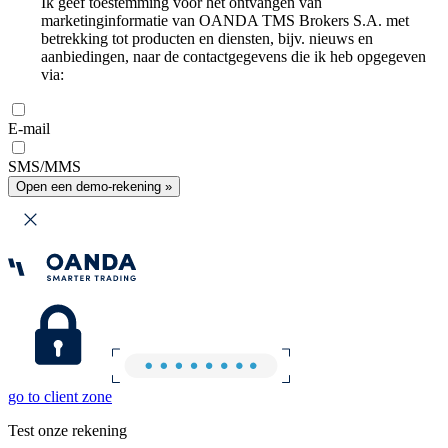
Ik geef toestemming voor het ontvangen van
marketinginformatie van OANDA TMS Brokers S.A. met
betrekking tot producten en diensten, bijv. nieuws en
aanbiedingen, naar de contactgegevens die ik heb opgegeven
via:
E-mail
SMS/MMS
Open een demo-rekening »
go to client zone
Test onze rekening