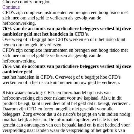
Choose country or region
Continue
CFD's zijn complexe instrumenten en brengen een hoog risico met
zich mee om snel geld te verliezen als gevolg van de
hefboomwerking.
76% van de accounts van particuliere beleggers verliest bij deze
aanbieder geld met het handelen in CFD's.
Overweeg of u begrijpt hoe CFD's werken en of u het risico kunt
nemen om uw geld te verliezen.
CFD's zijn complexe instrumenten en brengen een hoog risico met
zich mee om snel geld te verliezen als gevolg van de
hefboomwerking.
76% van de accounts van particuliere beleggers verliest bij deze
aanbieder geld
met het handelen in CFD's. Overweeg of u begrijpt hoe CFD's
werken en of u het risico kunt nemen om uw geld te verliezen.
Risicowaarschuwing: CFD- en forex-handel op basis van
hefboomwerking zijn zeer riskant voor uw kapitaal. Als u in dit
product belegt, kunt u een deel of al het geld dat u belegt, verliezen.
Daarom zijn CFD en forex mogelijk niet geschikt voor alle
beleggers. Zorg ervoor dat u de risico's begrijpt en win indien nodig
onafhankelijk advies in. De informatie op deze website is niet
gericht aan ontvangers van een bepaald land en is niet bedoeld voor
verspreiding naar landen waar de verspreiding of het gebruik van