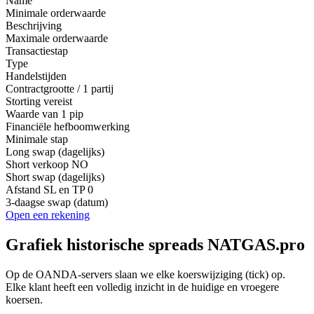
Name
Minimale orderwaarde
Beschrijving
Maximale orderwaarde
Transactiestap
Type
Handelstijden
Contractgrootte / 1 partij
Storting vereist
Waarde van 1 pip
Financiële hefboomwerking
Minimale stap
Long swap (dagelijks)
Short verkoop
NO
Short swap (dagelijks)
Afstand SL en TP
0
3-daagse swap (datum)
Open een rekening
Grafiek historische spreads NATGAS.pro
Op de OANDA-servers slaan we elke koerswijziging (tick) op.
Elke klant heeft een volledig inzicht in de huidige en vroegere
koersen.