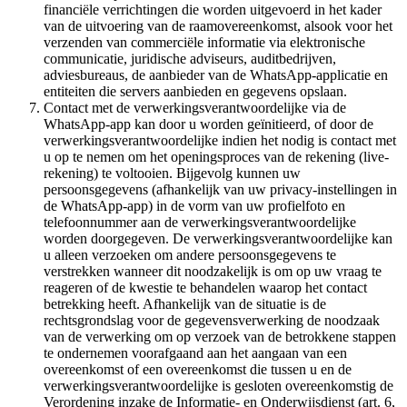
financiële verrichtingen die worden uitgevoerd in het kader
van de uitvoering van de raamovereenkomst, alsook voor het
verzenden van commerciële informatie via elektronische
communicatie, juridische adviseurs, auditbedrijven,
adviesbureaus, de aanbieder van de WhatsApp-applicatie en
entiteiten die servers aanbieden en gegevens opslaan.
Contact met de verwerkingsverantwoordelijke via de
WhatsApp-app kan door u worden geïnitieerd, of door de
verwerkingsverantwoordelijke indien het nodig is contact met
u op te nemen om het openingsproces van de rekening (live-
rekening) te voltooien. Bijgevolg kunnen uw
persoonsgegevens (afhankelijk van uw privacy-instellingen in
de WhatsApp-app) in de vorm van uw profielfoto en
telefoonnummer aan de verwerkingsverantwoordelijke
worden doorgegeven. De verwerkingsverantwoordelijke kan
u alleen verzoeken om andere persoonsgegevens te
verstrekken wanneer dit noodzakelijk is om op uw vraag te
reageren of de kwestie te behandelen waarop het contact
betrekking heeft. Afhankelijk van de situatie is de
rechtsgrondslag voor de gegevensverwerking de noodzaak
van de verwerking om op verzoek van de betrokkene stappen
te ondernemen voorafgaand aan het aangaan van een
overeenkomst of een overeenkomst die tussen u en de
verwerkingsverantwoordelijke is gesloten overeenkomstig de
Verordening inzake de Informatie- en Onderwijsdienst (art. 6,