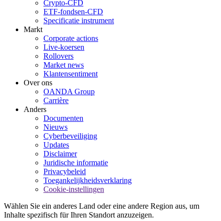
Crypto-CFD
ETF-fondsen-CFD
Specificatie instrument
Markt
Corporate actions
Live-koersen
Rollovers
Market news
Klantensentiment
Over ons
OANDA Group
Carrière
Anders
Documenten
Nieuws
Cyberbeveiliging
Updates
Disclaimer
Juridische informatie
Privacybeleid
Toegankelijkheidsverklaring
Cookie-instellingen
Wählen Sie ein anderes Land oder eine andere Region aus, um
Inhalte spezifisch für Ihren Standort anzuzeigen.