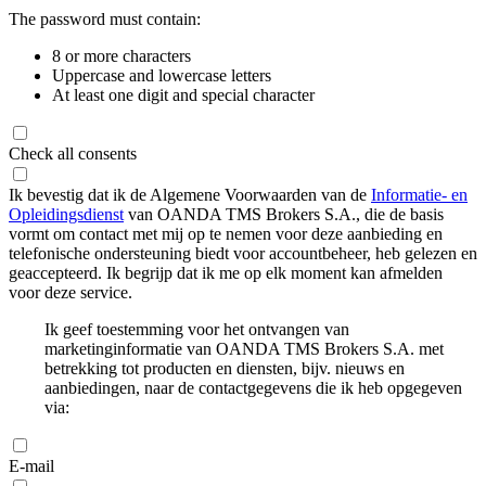
The password must contain:
8 or more characters
Uppercase and lowercase letters
At least one digit and special character
Check all consents
Ik bevestig dat ik de Algemene Voorwaarden van de
Informatie- en
Opleidingsdienst
van OANDA TMS Brokers S.A., die de basis
vormt om contact met mij op te nemen voor deze aanbieding en
telefonische ondersteuning biedt voor accountbeheer, heb gelezen en
geaccepteerd. Ik begrijp dat ik me op elk moment kan afmelden
voor deze service.
Ik geef toestemming voor het ontvangen van
marketinginformatie van OANDA TMS Brokers S.A. met
betrekking tot producten en diensten, bijv. nieuws en
aanbiedingen, naar de contactgegevens die ik heb opgegeven
via:
E-mail