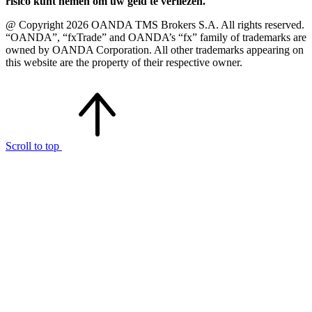
risico kunt nemen om uw geld te verliezen.
@ Copyright 2026 OANDA TMS Brokers S.A. All rights reserved.
“OANDA”, “fxTrade” and OANDA’s “fx” family of trademarks are
owned by OANDA Corporation. All other trademarks appearing on
this website are the property of their respective owner.
Scroll to top