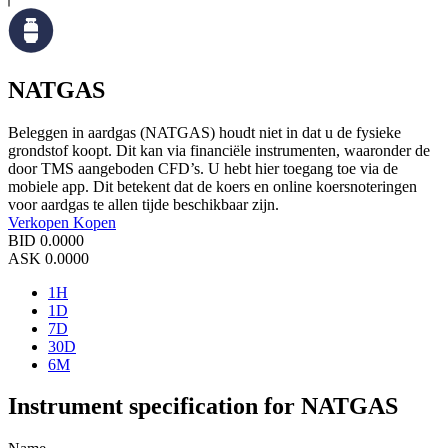
NATGAS
Beleggen in aardgas (NATGAS) houdt niet in dat u de fysieke
grondstof koopt. Dit kan via financiële instrumenten, waaronder de
door TMS aangeboden CFD’s. U hebt hier toegang toe via de
mobiele app. Dit betekent dat de koers en online koersnoteringen
voor aardgas te allen tijde beschikbaar zijn.
Verkopen
Kopen
BID
0.0000
ASK
0.0000
1H
1D
7D
30D
6M
Instrument specification for NATGAS