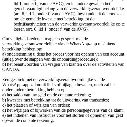
lid 1, onder b, van de AVG); en in andere gevallen het
gerechtvaardigd belang van de verwerkingsverantwoordelijke
(art. 6, lid 1, onder f, van de AVG), bestaande uit de noodzaak
om de gemelde kwestie met betrekking tot de
bedrijfsactiviteiten van de verwerkingsverantwoordelijke op te
lossen (art. 6, lid 1, onder f, van de AVG).
Om veiligheidsredenen mag een gesprek met de
verwerkingsverantwoordelijke via de WhatsApp-app uitsluitend
betrekking hebben op:
a) ondersteuning tijdens het proces voor het openen van een account
(uitleg over de stappen van de onboardingprocedure);
b) het beantwoorden van vragen van klanten over de activiteiten van
OANDA.
Een gesprek met de verwerkingsverantwoordelijke via de
WhatsApp-app zal nooit links of bijlagen bevatten, noch zal het
onder andere betrekking hebben op:
a) het saldo van uw geld op de contante rekening;
b) kwesties met betrekking tot de uitvoering van transacties;
c) het plaatsen of wijzigen van orders;
d) het wijzigen of bijwerken van de persoonsgegevens van de klant;
e) het indienen van instructies voor het storten of opnemen van geld
op/van de contante rekening.