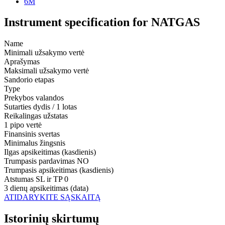
6M
Instrument specification for NATGAS
Name
Minimali užsakymo vertė
Aprašymas
Maksimali užsakymo vertė
Sandorio etapas
Type
Prekybos valandos
Sutarties dydis / 1 lotas
Reikalingas užstatas
1 pipo vertė
Finansinis svertas
Minimalus žingsnis
Ilgas apsikeitimas (kasdienis)
Trumpasis pardavimas
NO
Trumpasis apsikeitimas (kasdienis)
Atstumas SL ir TP
0
3 dienų apsikeitimas (data)
ATIDARYKITE SĄSKAITĄ
Istorinių skirtumų