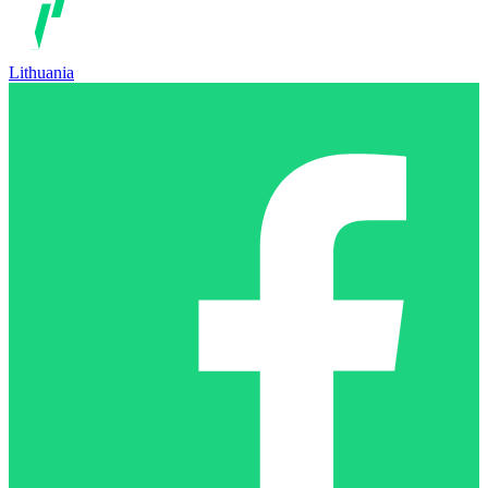
Lithuania