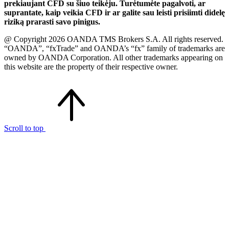
prekiaujant CFD su šiuo teikėju. Turėtumėte pagalvoti, ar
suprantate, kaip veikia CFD ir ar galite sau leisti prisiimti didelę
riziką prarasti savo pinigus.
@ Copyright 2026 OANDA TMS Brokers S.A. All rights reserved.
“OANDA”, “fxTrade” and OANDA’s “fx” family of trademarks are
owned by OANDA Corporation. All other trademarks appearing on
this website are the property of their respective owner.
Scroll to top