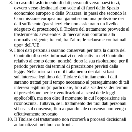
In caso di trasferimento di dati personali verso paesi terzi,
ovvero verso destinatari con sede al di fuori dello Spazio
economico europeo o della Svizzera, in paesi che secondo la
Commissione europea non garantiscono una protezione dei
dati sufficiente (paesi terzi che non assicurano un livello
adeguato di protezione), il Titolare del trattamento provvede al
trasferimento avvalendosi di meccanismi conformi alla
normativa vigente, tra cui, tra l’altro, le «clausole contrattuali
tipo» dell’UE.
I tuoi dati personali saranno conservati per tutta la durata del
Contratto di servizi informativi ed educativi o del Contratto
relativo al conto demo, nonché, dopo la sua risoluzione, per il
periodo previsto dai termini di prescrizione previsti dalla
legge. Nella misura in cui il trattamento dei dati si basi
sull'interesse legittimo del Titolare del trattamento, i dati
saranno trattati per il tempo necessario al perseguimento di tali
interessi legittimi (in particolare, fino alla scadenza dei termini
di prescrizione per le rivendicazioni ai sensi delle leggi
applicabili), ma non oltre il momento in cui l'opposizione sia
riconosciuta. Tuttavia, se il trattamento dei tuoi dati personali
si basa sul consenso, fino a quando tale consenso non venga
effettivamente revocato.
Il Titolare del trattamento non ricorrerà a processi decisionali
automatizzati nei tuoi confronti.