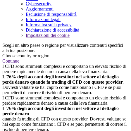
Cybersecurity
Aggiornamenti
Esclusione di responsabilità
Informazioni legali
Informativa sulla privacy
Dichiarazione di accessibilità
Impostazioni dei cookie
Scegli un altro paese o regione per visualizzare contenuti specifici
alla tua posizione.
Choose country or region
Continue
I CFD sono strumenti complessi e comportano un elevato rischio di
perdere rapidamente denaro a causa della leva finanziaria.
L'76% degli account degli investitori nel settore al dettaglio
perde denaro quando fa trading di CFD con questo provider.
Dovresti valutare se hai capito come funzionano i CFD e se puoi
permetterti di correre il rischio di perdere denaro.
I CFD sono strumenti complessi e comportano un elevato rischio di
perdere rapidamente denaro a causa della leva finanziaria.
L'76% degli account degli investitori nel settore al dettaglio
perde denaro
quando fa trading di CFD con questo provider. Dovresti valutare se
hai capito come funzionano i CFD e se puoi permetterti di correre il
rischio di perdere denaro.