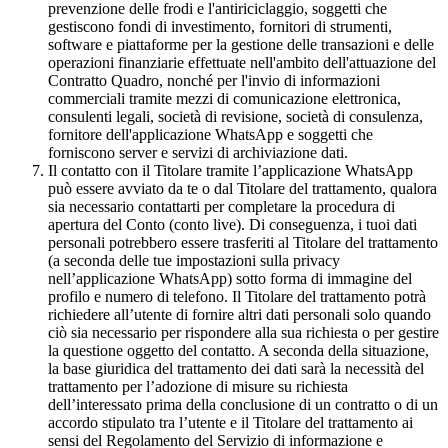
prevenzione delle frodi e l'antiriciclaggio, soggetti che
gestiscono fondi di investimento, fornitori di strumenti,
software e piattaforme per la gestione delle transazioni e delle
operazioni finanziarie effettuate nell'ambito dell'attuazione del
Contratto Quadro, nonché per l'invio di informazioni
commerciali tramite mezzi di comunicazione elettronica,
consulenti legali, società di revisione, società di consulenza,
fornitore dell'applicazione WhatsApp e soggetti che
forniscono server e servizi di archiviazione dati.
Il contatto con il Titolare tramite l’applicazione WhatsApp
può essere avviato da te o dal Titolare del trattamento, qualora
sia necessario contattarti per completare la procedura di
apertura del Conto (conto live). Di conseguenza, i tuoi dati
personali potrebbero essere trasferiti al Titolare del trattamento
(a seconda delle tue impostazioni sulla privacy
nell’applicazione WhatsApp) sotto forma di immagine del
profilo e numero di telefono. Il Titolare del trattamento potrà
richiedere all’utente di fornire altri dati personali solo quando
ciò sia necessario per rispondere alla sua richiesta o per gestire
la questione oggetto del contatto. A seconda della situazione,
la base giuridica del trattamento dei dati sarà la necessità del
trattamento per l’adozione di misure su richiesta
dell’interessato prima della conclusione di un contratto o di un
accordo stipulato tra l’utente e il Titolare del trattamento ai
sensi del Regolamento del Servizio di informazione e