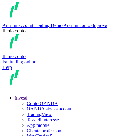
Apri un account
Trading
Demo
Apri un conto di prova
Il mio conto
Il mio conto
Fai trading online
Help
Investi
Conto OANDA
OANDA stocks account
TradingView
Tassi di interesse
App mobile
Cliente professionista