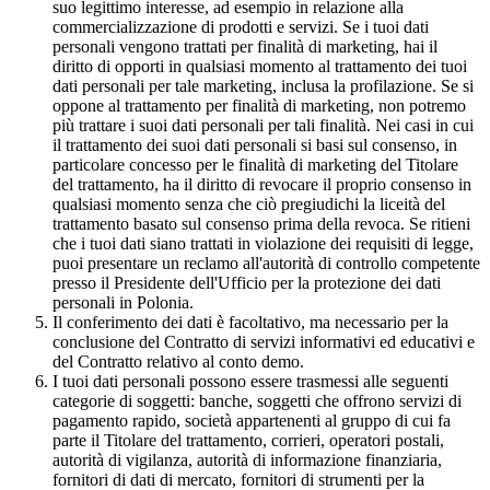
suo legittimo interesse, ad esempio in relazione alla
commercializzazione di prodotti e servizi. Se i tuoi dati
personali vengono trattati per finalità di marketing, hai il
diritto di opporti in qualsiasi momento al trattamento dei tuoi
dati personali per tale marketing, inclusa la profilazione. Se si
oppone al trattamento per finalità di marketing, non potremo
più trattare i suoi dati personali per tali finalità. Nei casi in cui
il trattamento dei suoi dati personali si basi sul consenso, in
particolare concesso per le finalità di marketing del Titolare
del trattamento, ha il diritto di revocare il proprio consenso in
qualsiasi momento senza che ciò pregiudichi la liceità del
trattamento basato sul consenso prima della revoca. Se ritieni
che i tuoi dati siano trattati in violazione dei requisiti di legge,
puoi presentare un reclamo all'autorità di controllo competente
presso il Presidente dell'Ufficio per la protezione dei dati
personali in Polonia.
Il conferimento dei dati è facoltativo, ma necessario per la
conclusione del Contratto di servizi informativi ed educativi e
del Contratto relativo al conto demo.
I tuoi dati personali possono essere trasmessi alle seguenti
categorie di soggetti: banche, soggetti che offrono servizi di
pagamento rapido, società appartenenti al gruppo di cui fa
parte il Titolare del trattamento, corrieri, operatori postali,
autorità di vigilanza, autorità di informazione finanziaria,
fornitori di dati di mercato, fornitori di strumenti per la