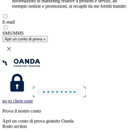
informazioni di marketing relative a prodotti e servizi, ad
esempio notizie e promozioni, ai recapiti da me forniti tramite:
E-mail
SMS/MMS
Apri un conto di prova »
go to client zone
Prova il nostro conto
Apri un conto di prova gratuito Oanda
Rodo section