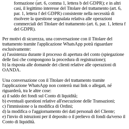
formazione (art. 6, comma 1, lettera b del GDPR); e in altri
casi, il legittimo interesse del Titolare del trattamento (art. 6,
par. 1, lettera f del GDPR) consistente nella necessità di
risolvere la questione segnalata relativa alle operazioni
commerciali del Titolare del trattamento (art. 6, par. 1, lettera f
del GDPR).
Per motivi di sicurezza, una conversazione con il Titolare del
trattamento tramite l'applicazione WhatsApp potrà riguardare
esclusivamente:
a) l'assistenza durante il processo di apertura del conto (spiegazione
delle fasi che compongono la procedura di registrazione);
b) la risposta alle domande dei clienti relative alle operazioni di
OANDA.
Una conversazione con il Titolare del trattamento tramite
l'applicazione WhatsApp non conterrà mai link o allegati, né
riguarderà, tra le altre cose:
a) il saldo dei fondi sul Conto di liquidità;
b) eventuali questioni relative all'esecuzione delle Transazioni;
c) l'immissione o la modifica di Ordini;
d) la modifica o l'aggiornamento dei dati personali del Cliente;
e) l'invio di istruzioni per il deposito o il prelievo di fondi da/verso il
Conto di liquidità.