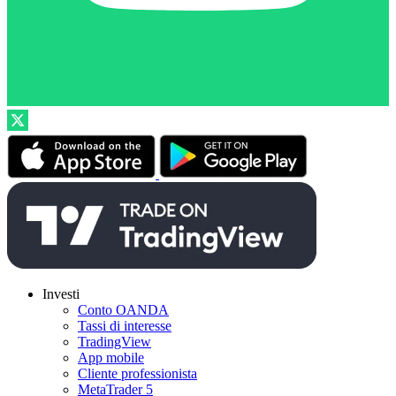
Investi
Conto OANDA
Tassi di interesse
TradingView
App mobile
Cliente professionista
MetaTrader 5