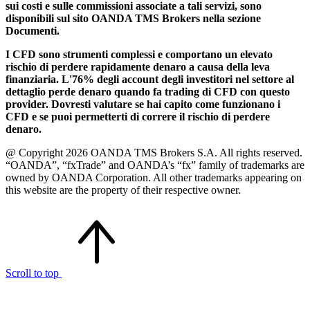
sui costi e sulle commissioni associate a tali servizi, sono
disponibili sul sito OANDA TMS Brokers nella sezione
Documenti.
I CFD sono strumenti complessi e comportano un elevato
rischio di perdere rapidamente denaro a causa della leva
finanziaria. L'76% degli account degli investitori nel settore al
dettaglio perde denaro quando fa trading di CFD con questo
provider. Dovresti valutare se hai capito come funzionano i
CFD e se puoi permetterti di correre il rischio di perdere
denaro.
@ Copyright 2026 OANDA TMS Brokers S.A. All rights reserved.
“OANDA”, “fxTrade” and OANDA’s “fx” family of trademarks are
owned by OANDA Corporation. All other trademarks appearing on
this website are the property of their respective owner.
Scroll to top