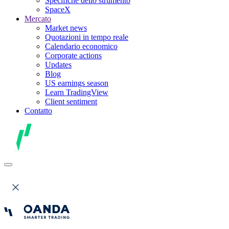
Specifiche dello strumento
SpaceX
Mercato
Market news
Quotazioni in tempo reale
Calendario economico
Corporate actions
Updates
Blog
US earnings season
Learn TradingView
Client sentiment
Contatto