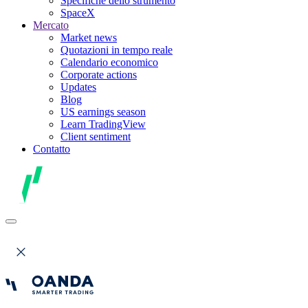
Specifiche dello strumento
SpaceX
Mercato
Market news
Quotazioni in tempo reale
Calendario economico
Corporate actions
Updates
Blog
US earnings season
Learn TradingView
Client sentiment
Contatto