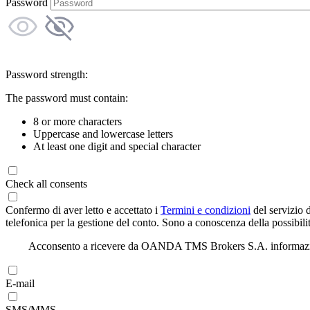
Password
Password strength:
The password must contain:
8 or more characters
Uppercase and lowercase letters
At least one digit and special character
Check all consents
Confermo di aver letto e accettato i
Termini e condizioni
del servizio 
telefonica per la gestione del conto. Sono a conoscenza della possibilit
Acconsento a ricevere da OANDA TMS Brokers S.A. informazioni di
E-mail
SMS/MMS