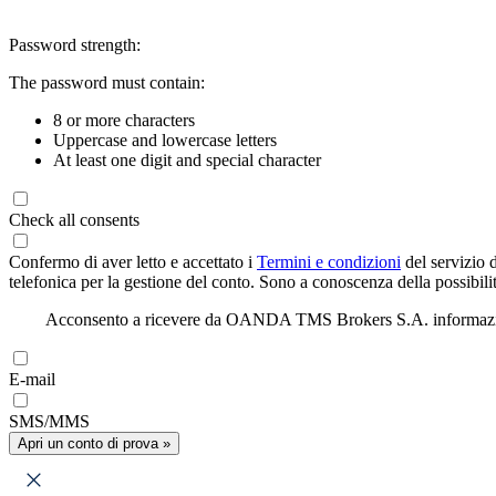
Password strength:
The password must contain:
8 or more characters
Uppercase and lowercase letters
At least one digit and special character
Check all consents
Confermo di aver letto e accettato i
Termini e condizioni
del servizio 
telefonica per la gestione del conto. Sono a conoscenza della possibilit
Acconsento a ricevere da OANDA TMS Brokers S.A. informazioni di
E-mail
SMS/MMS
Apri un conto di prova »