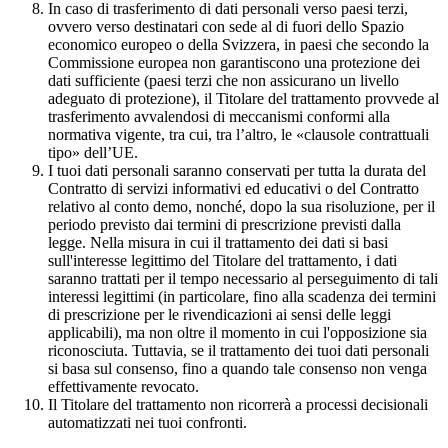
In caso di trasferimento di dati personali verso paesi terzi,
ovvero verso destinatari con sede al di fuori dello Spazio
economico europeo o della Svizzera, in paesi che secondo la
Commissione europea non garantiscono una protezione dei
dati sufficiente (paesi terzi che non assicurano un livello
adeguato di protezione), il Titolare del trattamento provvede al
trasferimento avvalendosi di meccanismi conformi alla
normativa vigente, tra cui, tra l’altro, le «clausole contrattuali
tipo» dell’UE.
I tuoi dati personali saranno conservati per tutta la durata del
Contratto di servizi informativi ed educativi o del Contratto
relativo al conto demo, nonché, dopo la sua risoluzione, per il
periodo previsto dai termini di prescrizione previsti dalla
legge. Nella misura in cui il trattamento dei dati si basi
sull'interesse legittimo del Titolare del trattamento, i dati
saranno trattati per il tempo necessario al perseguimento di tali
interessi legittimi (in particolare, fino alla scadenza dei termini
di prescrizione per le rivendicazioni ai sensi delle leggi
applicabili), ma non oltre il momento in cui l'opposizione sia
riconosciuta. Tuttavia, se il trattamento dei tuoi dati personali
si basa sul consenso, fino a quando tale consenso non venga
effettivamente revocato.
Il Titolare del trattamento non ricorrerà a processi decisionali
automatizzati nei tuoi confronti.