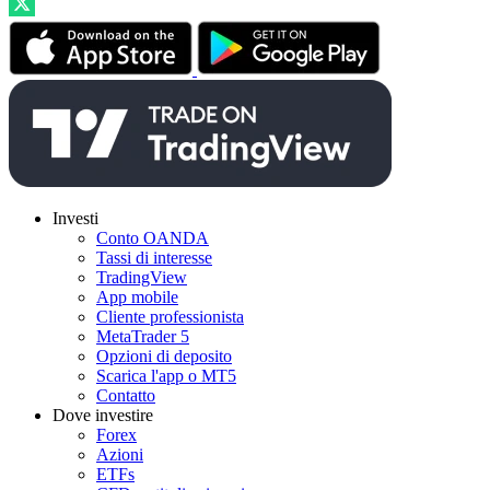
Investi
Conto OANDA
Tassi di interesse
TradingView
App mobile
Cliente professionista
MetaTrader 5
Opzioni di deposito
Scarica l'app o MT5
Contatto
Dove investire
Forex
Azioni
ETFs