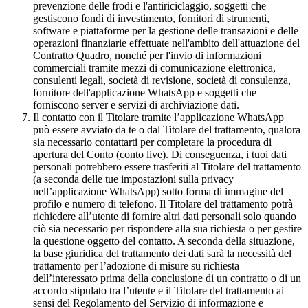
prevenzione delle frodi e l'antiriciclaggio, soggetti che
gestiscono fondi di investimento, fornitori di strumenti,
software e piattaforme per la gestione delle transazioni e delle
operazioni finanziarie effettuate nell'ambito dell'attuazione del
Contratto Quadro, nonché per l'invio di informazioni
commerciali tramite mezzi di comunicazione elettronica,
consulenti legali, società di revisione, società di consulenza,
fornitore dell'applicazione WhatsApp e soggetti che
forniscono server e servizi di archiviazione dati.
Il contatto con il Titolare tramite l’applicazione WhatsApp
può essere avviato da te o dal Titolare del trattamento, qualora
sia necessario contattarti per completare la procedura di
apertura del Conto (conto live). Di conseguenza, i tuoi dati
personali potrebbero essere trasferiti al Titolare del trattamento
(a seconda delle tue impostazioni sulla privacy
nell’applicazione WhatsApp) sotto forma di immagine del
profilo e numero di telefono. Il Titolare del trattamento potrà
richiedere all’utente di fornire altri dati personali solo quando
ciò sia necessario per rispondere alla sua richiesta o per gestire
la questione oggetto del contatto. A seconda della situazione,
la base giuridica del trattamento dei dati sarà la necessità del
trattamento per l’adozione di misure su richiesta
dell’interessato prima della conclusione di un contratto o di un
accordo stipulato tra l’utente e il Titolare del trattamento ai
sensi del Regolamento del Servizio di informazione e