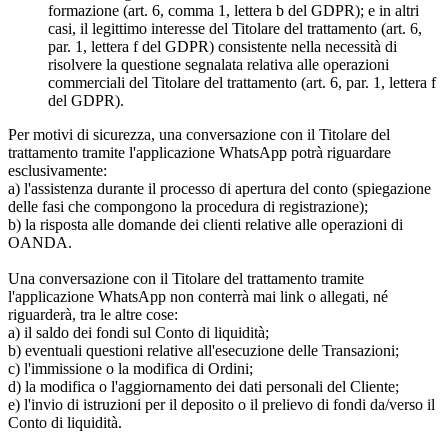
formazione (art. 6, comma 1, lettera b del GDPR); e in altri
casi, il legittimo interesse del Titolare del trattamento (art. 6,
par. 1, lettera f del GDPR) consistente nella necessità di
risolvere la questione segnalata relativa alle operazioni
commerciali del Titolare del trattamento (art. 6, par. 1, lettera f
del GDPR).
Per motivi di sicurezza, una conversazione con il Titolare del
trattamento tramite l'applicazione WhatsApp potrà riguardare
esclusivamente:
a) l'assistenza durante il processo di apertura del conto (spiegazione
delle fasi che compongono la procedura di registrazione);
b) la risposta alle domande dei clienti relative alle operazioni di
OANDA.
Una conversazione con il Titolare del trattamento tramite
l'applicazione WhatsApp non conterrà mai link o allegati, né
riguarderà, tra le altre cose:
a) il saldo dei fondi sul Conto di liquidità;
b) eventuali questioni relative all'esecuzione delle Transazioni;
c) l'immissione o la modifica di Ordini;
d) la modifica o l'aggiornamento dei dati personali del Cliente;
e) l'invio di istruzioni per il deposito o il prelievo di fondi da/verso il
Conto di liquidità.