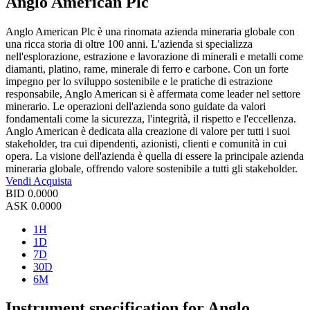
Anglo American Plc
Anglo American Plc è una rinomata azienda mineraria globale con
una ricca storia di oltre 100 anni. L'azienda si specializza
nell'esplorazione, estrazione e lavorazione di minerali e metalli come
diamanti, platino, rame, minerale di ferro e carbone. Con un forte
impegno per lo sviluppo sostenibile e le pratiche di estrazione
responsabile, Anglo American si è affermata come leader nel settore
minerario. Le operazioni dell'azienda sono guidate da valori
fondamentali come la sicurezza, l'integrità, il rispetto e l'eccellenza.
Anglo American è dedicata alla creazione di valore per tutti i suoi
stakeholder, tra cui dipendenti, azionisti, clienti e comunità in cui
opera. La visione dell'azienda è quella di essere la principale azienda
mineraria globale, offrendo valore sostenibile a tutti gli stakeholder.
Vendi
Acquista
BID
0.0000
ASK
0.0000
1H
1D
7D
30D
6M
Instrument specification for Anglo