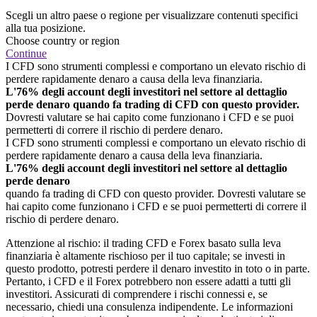
Scegli un altro paese o regione per visualizzare contenuti specifici
alla tua posizione.
Choose country or region
Continue
I CFD sono strumenti complessi e comportano un elevato rischio di
perdere rapidamente denaro a causa della leva finanziaria.
L'76% degli account degli investitori nel settore al dettaglio
perde denaro quando fa trading di CFD con questo provider.
Dovresti valutare se hai capito come funzionano i CFD e se puoi
permetterti di correre il rischio di perdere denaro.
I CFD sono strumenti complessi e comportano un elevato rischio di
perdere rapidamente denaro a causa della leva finanziaria.
L'76% degli account degli investitori nel settore al dettaglio
perde denaro
quando fa trading di CFD con questo provider. Dovresti valutare se
hai capito come funzionano i CFD e se puoi permetterti di correre il
rischio di perdere denaro.
Attenzione al rischio: il trading CFD e Forex basato sulla leva
finanziaria è altamente rischioso per il tuo capitale; se investi in
questo prodotto, potresti perdere il denaro investito in toto o in parte.
Pertanto, i CFD e il Forex potrebbero non essere adatti a tutti gli
investitori. Assicurati di comprendere i rischi connessi e, se
necessario, chiedi una consulenza indipendente. Le informazioni