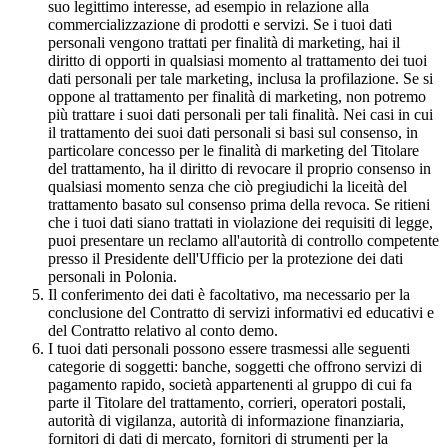
suo legittimo interesse, ad esempio in relazione alla
commercializzazione di prodotti e servizi. Se i tuoi dati
personali vengono trattati per finalità di marketing, hai il
diritto di opporti in qualsiasi momento al trattamento dei tuoi
dati personali per tale marketing, inclusa la profilazione. Se si
oppone al trattamento per finalità di marketing, non potremo
più trattare i suoi dati personali per tali finalità. Nei casi in cui
il trattamento dei suoi dati personali si basi sul consenso, in
particolare concesso per le finalità di marketing del Titolare
del trattamento, ha il diritto di revocare il proprio consenso in
qualsiasi momento senza che ciò pregiudichi la liceità del
trattamento basato sul consenso prima della revoca. Se ritieni
che i tuoi dati siano trattati in violazione dei requisiti di legge,
puoi presentare un reclamo all'autorità di controllo competente
presso il Presidente dell'Ufficio per la protezione dei dati
personali in Polonia.
Il conferimento dei dati è facoltativo, ma necessario per la
conclusione del Contratto di servizi informativi ed educativi e
del Contratto relativo al conto demo.
I tuoi dati personali possono essere trasmessi alle seguenti
categorie di soggetti: banche, soggetti che offrono servizi di
pagamento rapido, società appartenenti al gruppo di cui fa
parte il Titolare del trattamento, corrieri, operatori postali,
autorità di vigilanza, autorità di informazione finanziaria,
fornitori di dati di mercato, fornitori di strumenti per la