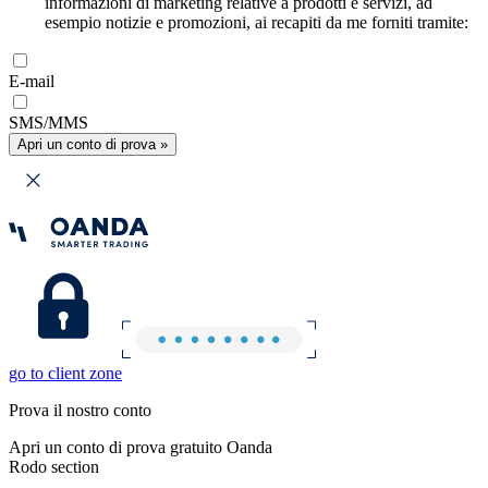
informazioni di marketing relative a prodotti e servizi, ad
esempio notizie e promozioni, ai recapiti da me forniti tramite:
E-mail
SMS/MMS
Apri un conto di prova »
go to client zone
Prova il nostro conto
Apri un conto di prova gratuito Oanda
Rodo section