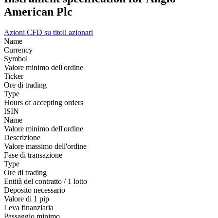
American Plc
Azioni
CFD su titoli azionari
Name
Currency
Symbol
Valore minimo dell'ordine
Ticker
Ore di trading
Type
Hours of accepting orders
ISIN
Name
Valore minimo dell'ordine
Descrizione
Valore massimo dell'ordine
Fase di transazione
Type
Ore di trading
Entità del contratto / 1 lotto
Deposito necessario
Valore di 1 pip
Leva finanziaria
Passaggio minimo