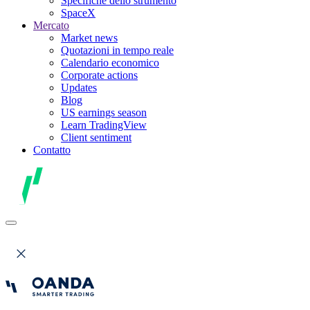
Specifiche dello strumento
SpaceX
Mercato
Market news
Quotazioni in tempo reale
Calendario economico
Corporate actions
Updates
Blog
US earnings season
Learn TradingView
Client sentiment
Contatto