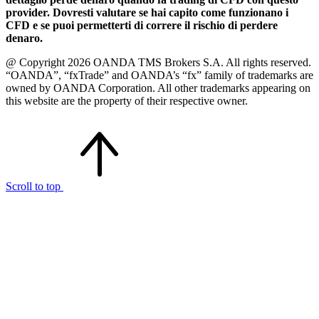
provider. Dovresti valutare se hai capito come funzionano i
CFD e se puoi permetterti di correre il rischio di perdere
denaro.
@ Copyright 2026 OANDA TMS Brokers S.A. All rights reserved.
“OANDA”, “fxTrade” and OANDA’s “fx” family of trademarks are
owned by OANDA Corporation. All other trademarks appearing on
this website are the property of their respective owner.
Scroll to top