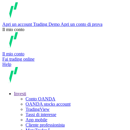
Apri un account
Trading
Demo
Apri un conto di prova
Il mio conto
Il mio conto
Fai trading online
Help
Investi
Conto OANDA
OANDA stocks account
TradingView
Tassi di interesse
App mobile
Cliente professionista