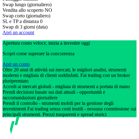
Swap lungo (giornaliero)
Vendita allo scoperto
NO
Swap corto (giornaliero)
SL e TP a distanza
0
Swap di 3 giorni (data)
Apri un account
Apertura conto veloce, inizia a investire oggi
Scopri come superare la concorrenza
Apri un conto
Oltre 20 anni di attività sui mercati, le migliori analisi, strumenti
moderni e migliaia di clienti soddisfatti. Fai trading con un broker
pluripremiato
Accedi ai mercati globali - migliaia di strumenti a portata di mano
Prendi decisioni basate sui dati attuali - opportunità e
raccomandazioni giornaliere
Prendi il controllo - strumenti mobili per la gestione degli
investimenti Fai trading senza costi inutili - nessuna commissione sui
principali strumenti. Prezzi trasparenti e spread storici