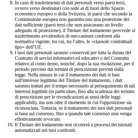
In caso di trasferimento di dati personali verso paesi terzi,
ovvero verso destinatari con sede al di fuori dello Spazio
economico europeo o della Svizzera, in paesi che secondo la
Commissione europea non garantiscono una protezione dei
dati sufficiente (paesi terzi che non assicurano un livello
adeguato di protezione), il Titolare del trattamento provvede al
trasferimento avvalendosi di meccanismi conformi alla
normativa vigente, tra cui, tra l’altro, le «clausole contrattuali
tipo» dell’UE.
I tuoi dati personali saranno conservati per tutta la durata del
Contratto di servizi informativi ed educativi o del Contratto
relativo al conto demo, nonché, dopo la sua risoluzione, per il
periodo previsto dai termini di prescrizione previsti dalla
legge. Nella misura in cui il trattamento dei dati si basi
sull'interesse legittimo del Titolare del trattamento, i dati
saranno trattati per il tempo necessario al perseguimento di tali
interessi legittimi (in particolare, fino alla scadenza dei termini
di prescrizione per le rivendicazioni ai sensi delle leggi
applicabili), ma non oltre il momento in cui l'opposizione sia
riconosciuta. Tuttavia, se il trattamento dei tuoi dati personali
si basa sul consenso, fino a quando tale consenso non venga
effettivamente revocato.
Il Titolare del trattamento non ricorrerà a processi decisionali
automatizzati nei tuoi confronti.