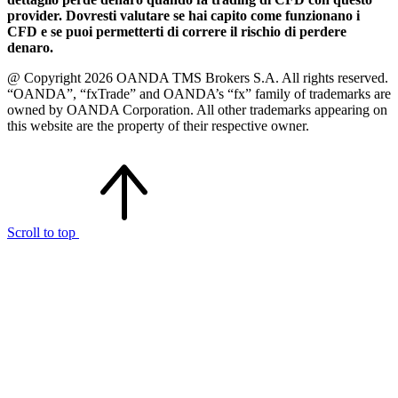
provider. Dovresti valutare se hai capito come funzionano i
CFD e se puoi permetterti di correre il rischio di perdere
denaro.
@ Copyright 2026 OANDA TMS Brokers S.A. All rights reserved.
“OANDA”, “fxTrade” and OANDA’s “fx” family of trademarks are
owned by OANDA Corporation. All other trademarks appearing on
this website are the property of their respective owner.
Scroll to top