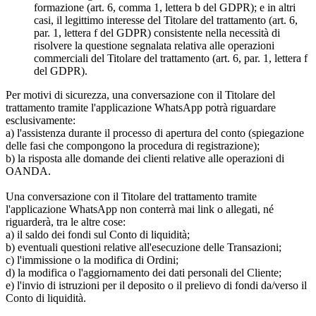
formazione (art. 6, comma 1, lettera b del GDPR); e in altri
casi, il legittimo interesse del Titolare del trattamento (art. 6,
par. 1, lettera f del GDPR) consistente nella necessità di
risolvere la questione segnalata relativa alle operazioni
commerciali del Titolare del trattamento (art. 6, par. 1, lettera f
del GDPR).
Per motivi di sicurezza, una conversazione con il Titolare del
trattamento tramite l'applicazione WhatsApp potrà riguardare
esclusivamente:
a) l'assistenza durante il processo di apertura del conto (spiegazione
delle fasi che compongono la procedura di registrazione);
b) la risposta alle domande dei clienti relative alle operazioni di
OANDA.
Una conversazione con il Titolare del trattamento tramite
l'applicazione WhatsApp non conterrà mai link o allegati, né
riguarderà, tra le altre cose:
a) il saldo dei fondi sul Conto di liquidità;
b) eventuali questioni relative all'esecuzione delle Transazioni;
c) l'immissione o la modifica di Ordini;
d) la modifica o l'aggiornamento dei dati personali del Cliente;
e) l'invio di istruzioni per il deposito o il prelievo di fondi da/verso il
Conto di liquidità.