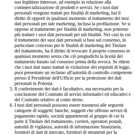
suo legittimo interesse, ad esempio in relazione alla
commercializzazione di prodotti e servizi. Se i tuoi dati
personali vengono trattati per finalità di marketing, hai il
diritto di opporti in qualsiasi momento al trattamento dei tuoi
dati personali per tale marketing, inclusa la profilazione. Se si
oppone al trattamento per finalità di marketing, non potremo
più trattare i suoi dati personali per tali finalità. Nei casi in cui
il trattamento dei suoi dati personali si basi sul consenso, in
particolare concesso per le finalità di marketing del Titolare
del trattamento, ha il diritto di revocare il proprio consenso in
qualsiasi momento senza che ciò pregiudichi la liceità del
trattamento basato sul consenso prima della revoca. Se ritieni
che i tuoi dati siano trattati in violazione dei requisiti di legge,
puoi presentare un reclamo all'autorità di controllo competente
presso il Presidente dell'Ufficio per la protezione dei dati
personali in Polonia.
Il conferimento dei dati è facoltativo, ma necessario per la
conclusione del Contratto di servizi informativi ed educativi e
del Contratto relativo al conto demo.
I tuoi dati personali possono essere trasmessi alle seguenti
categorie di soggetti: banche, soggetti che offrono servizi di
pagamento rapido, società appartenenti al gruppo di cui fa
parte il Titolare del trattamento, corrieri, operatori postali,
autorità di vigilanza, autorità di informazione finanziaria,
fornitori di dati di mercato, fornitori di strumenti per la