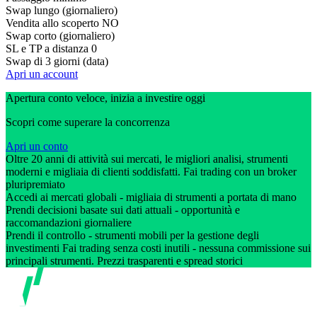
Swap lungo (giornaliero)
Vendita allo scoperto
NO
Swap corto (giornaliero)
SL e TP a distanza
0
Swap di 3 giorni (data)
Apri un account
Apertura conto veloce, inizia a investire oggi
Scopri come superare la concorrenza
Apri un conto
Oltre 20 anni di attività sui mercati, le migliori analisi, strumenti
moderni e migliaia di clienti soddisfatti. Fai trading con un broker
pluripremiato
Accedi ai mercati globali - migliaia di strumenti a portata di mano
Prendi decisioni basate sui dati attuali - opportunità e
raccomandazioni giornaliere
Prendi il controllo - strumenti mobili per la gestione degli
investimenti Fai trading senza costi inutili - nessuna commissione sui
principali strumenti. Prezzi trasparenti e spread storici