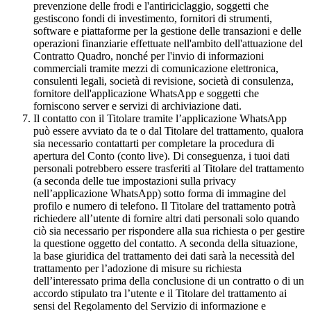
prevenzione delle frodi e l'antiriciclaggio, soggetti che
gestiscono fondi di investimento, fornitori di strumenti,
software e piattaforme per la gestione delle transazioni e delle
operazioni finanziarie effettuate nell'ambito dell'attuazione del
Contratto Quadro, nonché per l'invio di informazioni
commerciali tramite mezzi di comunicazione elettronica,
consulenti legali, società di revisione, società di consulenza,
fornitore dell'applicazione WhatsApp e soggetti che
forniscono server e servizi di archiviazione dati.
Il contatto con il Titolare tramite l’applicazione WhatsApp
può essere avviato da te o dal Titolare del trattamento, qualora
sia necessario contattarti per completare la procedura di
apertura del Conto (conto live). Di conseguenza, i tuoi dati
personali potrebbero essere trasferiti al Titolare del trattamento
(a seconda delle tue impostazioni sulla privacy
nell’applicazione WhatsApp) sotto forma di immagine del
profilo e numero di telefono. Il Titolare del trattamento potrà
richiedere all’utente di fornire altri dati personali solo quando
ciò sia necessario per rispondere alla sua richiesta o per gestire
la questione oggetto del contatto. A seconda della situazione,
la base giuridica del trattamento dei dati sarà la necessità del
trattamento per l’adozione di misure su richiesta
dell’interessato prima della conclusione di un contratto o di un
accordo stipulato tra l’utente e il Titolare del trattamento ai
sensi del Regolamento del Servizio di informazione e