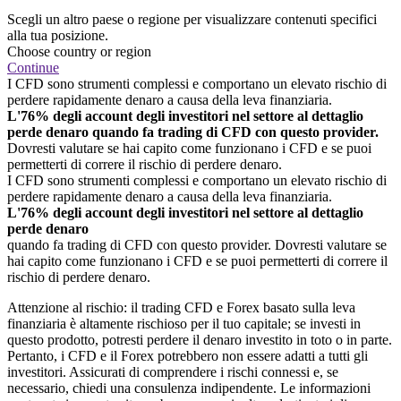
Scegli un altro paese o regione per visualizzare contenuti specifici
alla tua posizione.
Choose country or region
Continue
I CFD sono strumenti complessi e comportano un elevato rischio di
perdere rapidamente denaro a causa della leva finanziaria.
L'76% degli account degli investitori nel settore al dettaglio
perde denaro quando fa trading di CFD con questo provider.
Dovresti valutare se hai capito come funzionano i CFD e se puoi
permetterti di correre il rischio di perdere denaro.
I CFD sono strumenti complessi e comportano un elevato rischio di
perdere rapidamente denaro a causa della leva finanziaria.
L'76% degli account degli investitori nel settore al dettaglio
perde denaro
quando fa trading di CFD con questo provider. Dovresti valutare se
hai capito come funzionano i CFD e se puoi permetterti di correre il
rischio di perdere denaro.
Attenzione al rischio: il trading CFD e Forex basato sulla leva
finanziaria è altamente rischioso per il tuo capitale; se investi in
questo prodotto, potresti perdere il denaro investito in toto o in parte.
Pertanto, i CFD e il Forex potrebbero non essere adatti a tutti gli
investitori. Assicurati di comprendere i rischi connessi e, se
necessario, chiedi una consulenza indipendente. Le informazioni