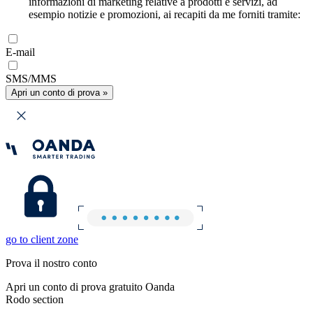
informazioni di marketing relative a prodotti e servizi, ad
esempio notizie e promozioni, ai recapiti da me forniti tramite:
E-mail
SMS/MMS
Apri un conto di prova »
go to client zone
Prova il nostro conto
Apri un conto di prova gratuito Oanda
Rodo section