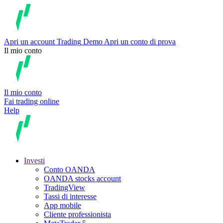
Apri un account
Trading
Demo
Apri un conto di prova
Il mio conto
Il mio conto
Fai trading online
Help
Investi
Conto OANDA
OANDA stocks account
TradingView
Tassi di interesse
App mobile
Cliente professionista