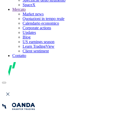
Specifiche dello strumento
SpaceX
Mercato
Market news
Quotazioni in tempo reale
Calendario economico
Corporate actions
Updates
Blog
US earnings season
Learn TradingView
Client sentiment
Contatto