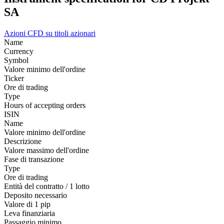
SA
Azioni
CFD su titoli azionari
Name
Currency
Symbol
Valore minimo dell'ordine
Ticker
Ore di trading
Type
Hours of accepting orders
ISIN
Name
Valore minimo dell'ordine
Descrizione
Valore massimo dell'ordine
Fase di transazione
Type
Ore di trading
Entità del contratto / 1 lotto
Deposito necessario
Valore di 1 pip
Leva finanziaria
Passaggio minimo