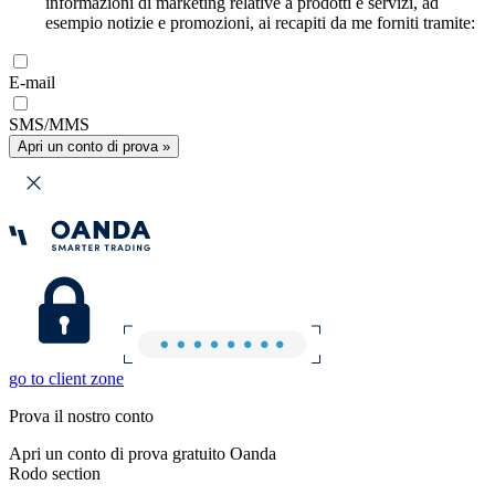
informazioni di marketing relative a prodotti e servizi, ad
esempio notizie e promozioni, ai recapiti da me forniti tramite:
E-mail
SMS/MMS
Apri un conto di prova »
go to client zone
Prova il nostro conto
Apri un conto di prova gratuito Oanda
Rodo section