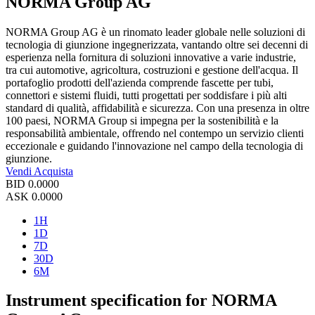
NORMA Group AG
NORMA Group AG è un rinomato leader globale nelle soluzioni di
tecnologia di giunzione ingegnerizzata, vantando oltre sei decenni di
esperienza nella fornitura di soluzioni innovative a varie industrie,
tra cui automotive, agricoltura, costruzioni e gestione dell'acqua. Il
portafoglio prodotti dell'azienda comprende fascette per tubi,
connettori e sistemi fluidi, tutti progettati per soddisfare i più alti
standard di qualità, affidabilità e sicurezza. Con una presenza in oltre
100 paesi, NORMA Group si impegna per la sostenibilità e la
responsabilità ambientale, offrendo nel contempo un servizio clienti
eccezionale e guidando l'innovazione nel campo della tecnologia di
giunzione.
Vendi
Acquista
BID
0.0000
ASK
0.0000
1H
1D
7D
30D
6M
Instrument specification for NORMA