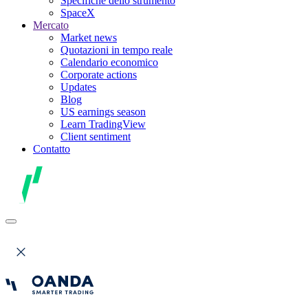
Specifiche dello strumento
SpaceX
Mercato
Market news
Quotazioni in tempo reale
Calendario economico
Corporate actions
Updates
Blog
US earnings season
Learn TradingView
Client sentiment
Contatto