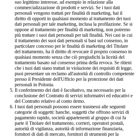
suo legittimo interesse, ad esempio in relazione alla
commercializzazione di prodotti e servizi. Se i tuoi dati
personali vengono trattati per finalità di marketing, hai il
diritto di opporti in qualsiasi momento al trattamento dei tuoi
dati personali per tale marketing, inclusa la profilazione. Se si
oppone al trattamento per finalità di marketing, non potremo
più trattare i suoi dati personali per tali finalità. Nei casi in cui
il trattamento dei suoi dati personali si basi sul consenso, in
particolare concesso per le finalità di marketing del Titolare
del trattamento, ha il diritto di revocare il proprio consenso in
qualsiasi momento senza che ciò pregiudichi la liceità del
trattamento basato sul consenso prima della revoca. Se ritieni
che i tuoi dati siano trattati in violazione dei requisiti di legge,
puoi presentare un reclamo all'autorità di controllo competente
presso il Presidente dell'Ufficio per la protezione dei dati
personali in Polonia.
Il conferimento dei dati è facoltativo, ma necessario per la
conclusione del Contratto di servizi informativi ed educativi e
del Contratto relativo al conto demo.
I tuoi dati personali possono essere trasmessi alle seguenti
categorie di soggetti: banche, soggetti che offrono servizi di
pagamento rapido, società appartenenti al gruppo di cui fa
parte il Titolare del trattamento, corrieri, operatori postali,
autorità di vigilanza, autorità di informazione finanziaria,
fornitori di dati di mercato, fornitori di strumenti per la