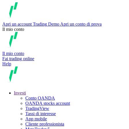
Apri un account
Trading
Demo
Apri un conto di prova
Il mio conto
Il mio conto
Fai trading online
Help
Investi
Conto OANDA
OANDA stocks account
TradingView
Tassi di interesse
App mobile
Cliente professionista