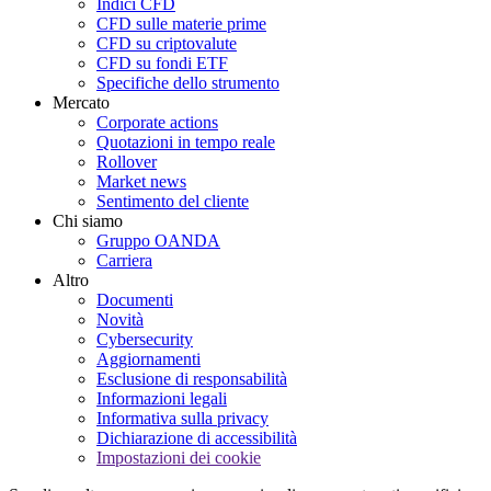
Indici CFD
CFD sulle materie prime
CFD su criptovalute
CFD su fondi ETF
Specifiche dello strumento
Mercato
Corporate actions
Quotazioni in tempo reale
Rollover
Market news
Sentimento del cliente
Chi siamo
Gruppo OANDA
Carriera
Altro
Documenti
Novità
Cybersecurity
Aggiornamenti
Esclusione di responsabilità
Informazioni legali
Informativa sulla privacy
Dichiarazione di accessibilità
Impostazioni dei cookie