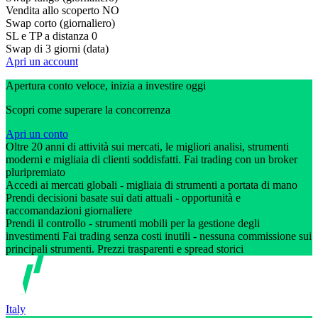
Vendita allo scoperto
NO
Swap corto (giornaliero)
SL e TP a distanza
0
Swap di 3 giorni (data)
Apri un account
Apertura conto veloce, inizia a investire oggi
Scopri come superare la concorrenza
Apri un conto
Oltre 20 anni di attività sui mercati, le migliori analisi, strumenti
moderni e migliaia di clienti soddisfatti. Fai trading con un broker
pluripremiato
Accedi ai mercati globali - migliaia di strumenti a portata di mano
Prendi decisioni basate sui dati attuali - opportunità e
raccomandazioni giornaliere
Prendi il controllo - strumenti mobili per la gestione degli
investimenti Fai trading senza costi inutili - nessuna commissione sui
principali strumenti. Prezzi trasparenti e spread storici
Italy