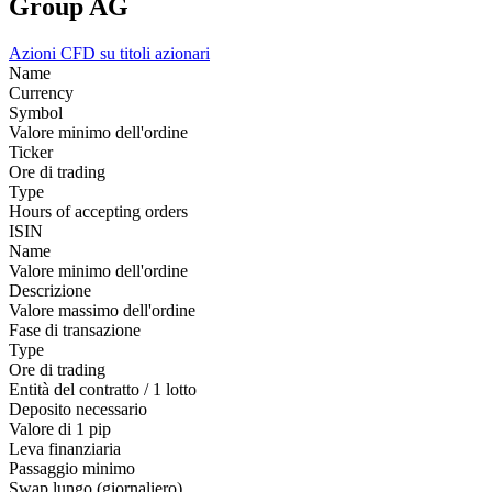
Group AG
Azioni
CFD su titoli azionari
Name
Currency
Symbol
Valore minimo dell'ordine
Ticker
Ore di trading
Type
Hours of accepting orders
ISIN
Name
Valore minimo dell'ordine
Descrizione
Valore massimo dell'ordine
Fase di transazione
Type
Ore di trading
Entità del contratto / 1 lotto
Deposito necessario
Valore di 1 pip
Leva finanziaria
Passaggio minimo
Swap lungo (giornaliero)