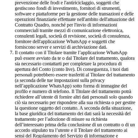
prevenzione delle frodi e l'antiriciclaggio, soggetti che
gestiscono fondi di investimento, fornitori di strumenti,
software e piattaforme per la gestione delle transazioni e delle
operazioni finanziarie effettuate nell'ambito dell'attuazione del
Contratto Quadro, nonché per l'invio di informazioni
commerciali tramite mezzi di comunicazione elettronica,
consulenti legali, società di revisione, società di consulenza,
fornitore dell'applicazione WhatsApp e soggetti che
forniscono server e servizi di archiviazione dati.
Il contatto con il Titolare tramite l’applicazione WhatsApp
può essere avviato da te o dal Titolare del trattamento, qualora
sia necessario contattarti per completare la procedura di
apertura del Conto (conto live). Di conseguenza, i tuoi dati
personali potrebbero essere trasferiti al Titolare del trattamento
(a seconda delle tue impostazioni sulla privacy
nell’applicazione WhatsApp) sotto forma di immagine del
profilo e numero di telefono. Il Titolare del trattamento potrà
richiedere all’utente di fornire altri dati personali solo quando
ciò sia necessario per rispondere alla sua richiesta o per gestire
la questione oggetto del contatto. A seconda della situazione,
la base giuridica del trattamento dei dati sarà la necessità del
trattamento per l’adozione di misure su richiesta
dell’interessato prima della conclusione di un contratto o di un
accordo stipulato tra l’utente e il Titolare del trattamento ai
sensi del Regolamento del Servizio di informazione e