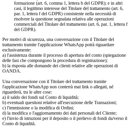
formazione (art. 6, comma 1, lettera b del GDPR); e in altri
casi, il legittimo interesse del Titolare del trattamento (art. 6,
par. 1, lettera f del GDPR) consistente nella necessità di
risolvere la questione segnalata relativa alle operazioni
commerciali del Titolare del trattamento (art. 6, par. 1, lettera f
del GDPR).
Per motivi di sicurezza, una conversazione con il Titolare del
trattamento tramite l'applicazione WhatsApp potrà riguardare
esclusivamente:
a) l'assistenza durante il processo di apertura del conto (spiegazione
delle fasi che compongono la procedura di registrazione);
b) la risposta alle domande dei clienti relative alle operazioni di
OANDA.
Una conversazione con il Titolare del trattamento tramite
l'applicazione WhatsApp non conterrà mai link o allegati, né
riguarderà, tra le altre cose:
a) il saldo dei fondi sul Conto di liquidità;
b) eventuali questioni relative all'esecuzione delle Transazioni;
c) l'immissione o la modifica di Ordini;
d) la modifica o l'aggiornamento dei dati personali del Cliente;
e) l'invio di istruzioni per il deposito o il prelievo di fondi da/verso il
Conto di liquidità.