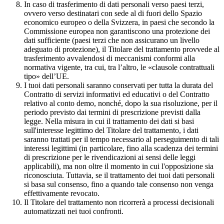
In caso di trasferimento di dati personali verso paesi terzi,
ovvero verso destinatari con sede al di fuori dello Spazio
economico europeo o della Svizzera, in paesi che secondo la
Commissione europea non garantiscono una protezione dei
dati sufficiente (paesi terzi che non assicurano un livello
adeguato di protezione), il Titolare del trattamento provvede al
trasferimento avvalendosi di meccanismi conformi alla
normativa vigente, tra cui, tra l’altro, le «clausole contrattuali
tipo» dell’UE.
I tuoi dati personali saranno conservati per tutta la durata del
Contratto di servizi informativi ed educativi o del Contratto
relativo al conto demo, nonché, dopo la sua risoluzione, per il
periodo previsto dai termini di prescrizione previsti dalla
legge. Nella misura in cui il trattamento dei dati si basi
sull'interesse legittimo del Titolare del trattamento, i dati
saranno trattati per il tempo necessario al perseguimento di tali
interessi legittimi (in particolare, fino alla scadenza dei termini
di prescrizione per le rivendicazioni ai sensi delle leggi
applicabili), ma non oltre il momento in cui l'opposizione sia
riconosciuta. Tuttavia, se il trattamento dei tuoi dati personali
si basa sul consenso, fino a quando tale consenso non venga
effettivamente revocato.
Il Titolare del trattamento non ricorrerà a processi decisionali
automatizzati nei tuoi confronti.