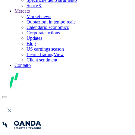
Specifiche dello strumento
SpaceX
Mercato
Market news
Quotazioni in tempo reale
Calendario economico
Corporate actions
Updates
Blog
US earnings season
Learn TradingView
Client sentiment
Contatto