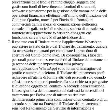
prevenzione delle frodi e l'antiriciclaggio, soggetti che
gestiscono fondi di investimento, fornitori di strumenti,
software e piattaforme per la gestione delle transazioni e delle
operazioni finanziarie effettuate nell'ambito dell'attuazione del
Contratto Quadro, nonché per l'invio di informazioni
commerciali tramite mezzi di comunicazione elettronica,
consulenti legali, società di revisione, società di consulenza,
fornitore dell'applicazione WhatsApp e soggetti che
forniscono server e servizi di archiviazione dati.
Il contatto con il Titolare tramite l’applicazione WhatsApp
può essere avviato da te o dal Titolare del trattamento, qualora
sia necessario contattarti per completare la procedura di
apertura del Conto (conto live). Di conseguenza, i tuoi dati
personali potrebbero essere trasferiti al Titolare del trattamento
(a seconda delle tue impostazioni sulla privacy
nell’applicazione WhatsApp) sotto forma di immagine del
profilo e numero di telefono. Il Titolare del trattamento potrà
richiedere all’utente di fornire altri dati personali solo quando
ciò sia necessario per rispondere alla sua richiesta o per gestire
la questione oggetto del contatto. A seconda della situazione,
la base giuridica del trattamento dei dati sarà la necessità del
trattamento per l’adozione di misure su richiesta
dell’interessato prima della conclusione di un contratto o di un
accordo stipulato tra l’utente e il Titolare del trattamento ai
sensi del Regolamento del Servizio di informazione e