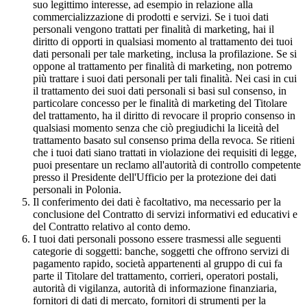
suo legittimo interesse, ad esempio in relazione alla
commercializzazione di prodotti e servizi. Se i tuoi dati
personali vengono trattati per finalità di marketing, hai il
diritto di opporti in qualsiasi momento al trattamento dei tuoi
dati personali per tale marketing, inclusa la profilazione. Se si
oppone al trattamento per finalità di marketing, non potremo
più trattare i suoi dati personali per tali finalità. Nei casi in cui
il trattamento dei suoi dati personali si basi sul consenso, in
particolare concesso per le finalità di marketing del Titolare
del trattamento, ha il diritto di revocare il proprio consenso in
qualsiasi momento senza che ciò pregiudichi la liceità del
trattamento basato sul consenso prima della revoca. Se ritieni
che i tuoi dati siano trattati in violazione dei requisiti di legge,
puoi presentare un reclamo all'autorità di controllo competente
presso il Presidente dell'Ufficio per la protezione dei dati
personali in Polonia.
Il conferimento dei dati è facoltativo, ma necessario per la
conclusione del Contratto di servizi informativi ed educativi e
del Contratto relativo al conto demo.
I tuoi dati personali possono essere trasmessi alle seguenti
categorie di soggetti: banche, soggetti che offrono servizi di
pagamento rapido, società appartenenti al gruppo di cui fa
parte il Titolare del trattamento, corrieri, operatori postali,
autorità di vigilanza, autorità di informazione finanziaria,
fornitori di dati di mercato, fornitori di strumenti per la