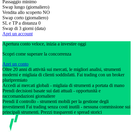
Passaggio minimo
Swap lungo (giornaliero)
Vendita allo scoperto
NO
Swap corto (giornaliero)
SL e TP a distanza
0
Swap di 3 giorni (data)
Apri un account
Apertura conto veloce, inizia a investire oggi
Scopri come superare la concorrenza
Apri un conto
Oltre 20 anni di attività sui mercati, le migliori analisi, strumenti
moderni e migliaia di clienti soddisfatti. Fai trading con un broker
pluripremiato
Accedi ai mercati globali - migliaia di strumenti a portata di mano
Prendi decisioni basate sui dati attuali - opportunità e
raccomandazioni giornaliere
Prendi il controllo - strumenti mobili per la gestione degli
investimenti Fai trading senza costi inutili - nessuna commissione sui
principali strumenti. Prezzi trasparenti e spread storici