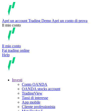
Apri un account
Trading
Demo
Apri un conto di prova
Il mio conto
Il mio conto
Fai trading online
Help
Investi
Conto OANDA
OANDA stocks account
TradingView
Tassi di interesse
App mobile
Cliente professionista