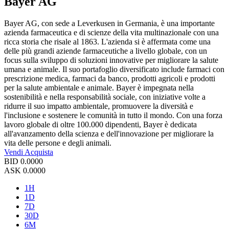
Bayer AG
Bayer AG, con sede a Leverkusen in Germania, è una importante
azienda farmaceutica e di scienze della vita multinazionale con una
ricca storia che risale al 1863. L'azienda si è affermata come una
delle più grandi aziende farmaceutiche a livello globale, con un
focus sulla sviluppo di soluzioni innovative per migliorare la salute
umana e animale. Il suo portafoglio diversificato include farmaci con
prescrizione medica, farmaci da banco, prodotti agricoli e prodotti
per la salute ambientale e animale. Bayer è impegnata nella
sostenibilità e nella responsabilità sociale, con iniziative volte a
ridurre il suo impatto ambientale, promuovere la diversità e
l'inclusione e sostenere le comunità in tutto il mondo. Con una forza
lavoro globale di oltre 100.000 dipendenti, Bayer è dedicata
all'avanzamento della scienza e dell'innovazione per migliorare la
vita delle persone e degli animali.
Vendi
Acquista
BID
0.0000
ASK
0.0000
1H
1D
7D
30D
6M