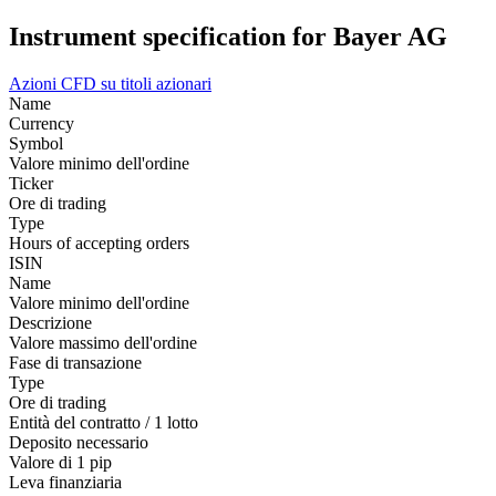
Instrument specification for Bayer AG
Azioni
CFD su titoli azionari
Name
Currency
Symbol
Valore minimo dell'ordine
Ticker
Ore di trading
Type
Hours of accepting orders
ISIN
Name
Valore minimo dell'ordine
Descrizione
Valore massimo dell'ordine
Fase di transazione
Type
Ore di trading
Entità del contratto / 1 lotto
Deposito necessario
Valore di 1 pip
Leva finanziaria