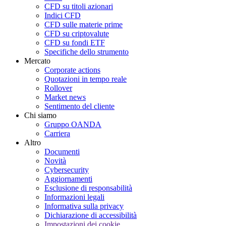
CFD su titoli azionari
Indici CFD
CFD sulle materie prime
CFD su criptovalute
CFD su fondi ETF
Specifiche dello strumento
Mercato
Corporate actions
Quotazioni in tempo reale
Rollover
Market news
Sentimento del cliente
Chi siamo
Gruppo OANDA
Carriera
Altro
Documenti
Novità
Cybersecurity
Aggiornamenti
Esclusione di responsabilità
Informazioni legali
Informativa sulla privacy
Dichiarazione di accessibilità
Impostazioni dei cookie