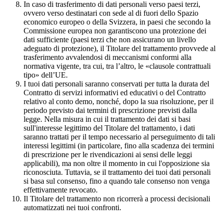
In caso di trasferimento di dati personali verso paesi terzi,
ovvero verso destinatari con sede al di fuori dello Spazio
economico europeo o della Svizzera, in paesi che secondo la
Commissione europea non garantiscono una protezione dei
dati sufficiente (paesi terzi che non assicurano un livello
adeguato di protezione), il Titolare del trattamento provvede al
trasferimento avvalendosi di meccanismi conformi alla
normativa vigente, tra cui, tra l’altro, le «clausole contrattuali
tipo» dell’UE.
I tuoi dati personali saranno conservati per tutta la durata del
Contratto di servizi informativi ed educativi o del Contratto
relativo al conto demo, nonché, dopo la sua risoluzione, per il
periodo previsto dai termini di prescrizione previsti dalla
legge. Nella misura in cui il trattamento dei dati si basi
sull'interesse legittimo del Titolare del trattamento, i dati
saranno trattati per il tempo necessario al perseguimento di tali
interessi legittimi (in particolare, fino alla scadenza dei termini
di prescrizione per le rivendicazioni ai sensi delle leggi
applicabili), ma non oltre il momento in cui l'opposizione sia
riconosciuta. Tuttavia, se il trattamento dei tuoi dati personali
si basa sul consenso, fino a quando tale consenso non venga
effettivamente revocato.
Il Titolare del trattamento non ricorrerà a processi decisionali
automatizzati nei tuoi confronti.