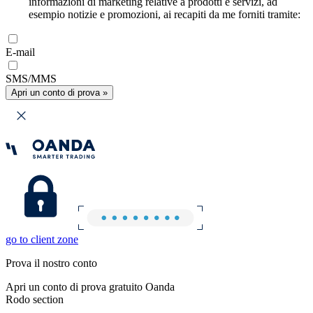
informazioni di marketing relative a prodotti e servizi, ad
esempio notizie e promozioni, ai recapiti da me forniti tramite:
E-mail
SMS/MMS
Apri un conto di prova »
go to client zone
Prova il nostro conto
Apri un conto di prova gratuito Oanda
Rodo section