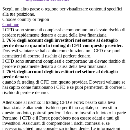
Scegli un altro paese o regione per visualizzare contenuti specifici
alla tua posizione.
Choose country or region
Continue
I CFD sono strumenti complessi e comportano un elevato rischio di
perdere rapidamente denaro a causa della leva finanziaria.
L'76% degli account degli investitori nel settore al dettaglio
perde denaro quando fa trading di CFD con questo provider.
Dovresti valutare se hai capito come funzionano i CFD e se puoi
permetterti di correre il rischio di perdere denaro.
I CFD sono strumenti complessi e comportano un elevato rischio di
perdere rapidamente denaro a causa della leva finanziaria.
L'76% degli account degli investitori nel settore al dettaglio
perde denaro
quando fa trading di CFD con questo provider. Dovresti valutare se
hai capito come funzionano i CFD e se puoi permetterti di correre il
rischio di perdere denaro.
Attenzione al rischio: il trading CFD e Forex basato sulla leva
finanziaria è altamente rischioso per il tuo capitale; se investi in
questo prodotto, potresti perdere il denaro investito in toto o in parte.
Pertanto, i CFD e il Forex potrebbero non essere adatti a tutti gli
investitori. Assicurati di comprendere i rischi connessi e, se
necessario, chiedi una consulenza indipendente. Le informazioni