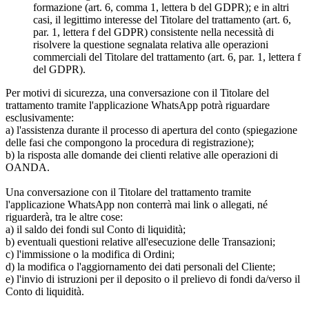
formazione (art. 6, comma 1, lettera b del GDPR); e in altri
casi, il legittimo interesse del Titolare del trattamento (art. 6,
par. 1, lettera f del GDPR) consistente nella necessità di
risolvere la questione segnalata relativa alle operazioni
commerciali del Titolare del trattamento (art. 6, par. 1, lettera f
del GDPR).
Per motivi di sicurezza, una conversazione con il Titolare del
trattamento tramite l'applicazione WhatsApp potrà riguardare
esclusivamente:
a) l'assistenza durante il processo di apertura del conto (spiegazione
delle fasi che compongono la procedura di registrazione);
b) la risposta alle domande dei clienti relative alle operazioni di
OANDA.
Una conversazione con il Titolare del trattamento tramite
l'applicazione WhatsApp non conterrà mai link o allegati, né
riguarderà, tra le altre cose:
a) il saldo dei fondi sul Conto di liquidità;
b) eventuali questioni relative all'esecuzione delle Transazioni;
c) l'immissione o la modifica di Ordini;
d) la modifica o l'aggiornamento dei dati personali del Cliente;
e) l'invio di istruzioni per il deposito o il prelievo di fondi da/verso il
Conto di liquidità.