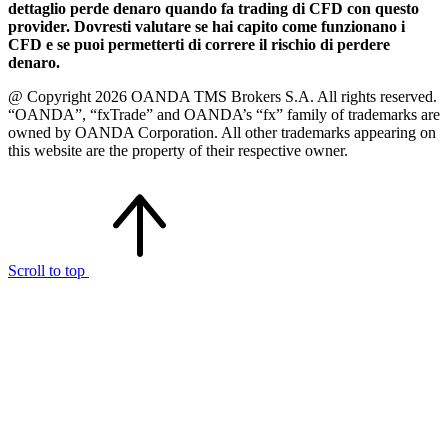
dettaglio perde denaro quando fa trading di CFD con questo
provider. Dovresti valutare se hai capito come funzionano i
CFD e se puoi permetterti di correre il rischio di perdere
denaro.
@ Copyright 2026 OANDA TMS Brokers S.A. All rights reserved.
“OANDA”, “fxTrade” and OANDA’s “fx” family of trademarks are
owned by OANDA Corporation. All other trademarks appearing on
this website are the property of their respective owner.
Scroll to top