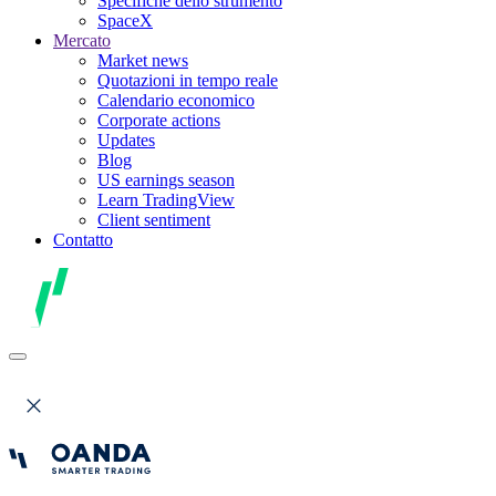
Specifiche dello strumento
SpaceX
Mercato
Market news
Quotazioni in tempo reale
Calendario economico
Corporate actions
Updates
Blog
US earnings season
Learn TradingView
Client sentiment
Contatto