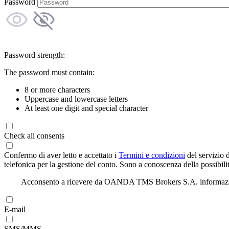
Password
Password strength:
The password must contain:
8 or more characters
Uppercase and lowercase letters
At least one digit and special character
Check all consents
Confermo di aver letto e accettato i
Termini e condizioni
del servizio 
telefonica per la gestione del conto. Sono a conoscenza della possibilit
Acconsento a ricevere da OANDA TMS Brokers S.A. informazioni di
E-mail
SMS/MMS