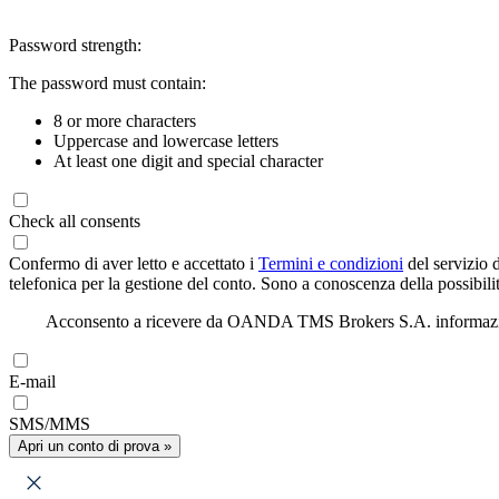
Password strength:
The password must contain:
8 or more characters
Uppercase and lowercase letters
At least one digit and special character
Check all consents
Confermo di aver letto e accettato i
Termini e condizioni
del servizio 
telefonica per la gestione del conto. Sono a conoscenza della possibilit
Acconsento a ricevere da OANDA TMS Brokers S.A. informazioni di
E-mail
SMS/MMS
Apri un conto di prova »