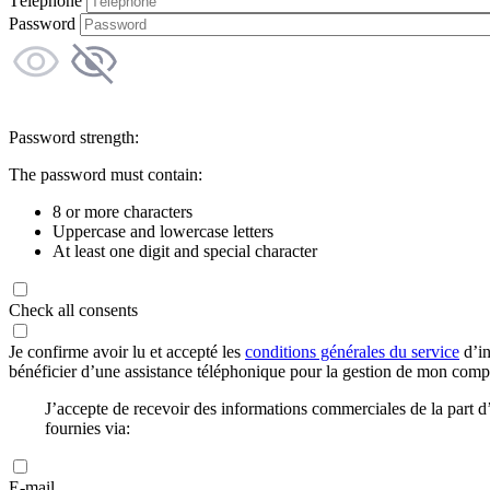
Téléphone
Password
Password strength:
The password must contain:
8 or more characters
Uppercase and lowercase letters
At least one digit and special character
Check all consents
Je confirme avoir lu et accepté les
conditions générales du service
d’in
bénéficier d’une assistance téléphonique pour la gestion de mon com
J’accepte de recevoir des informations commerciales de la part
fournies via:
E-mail