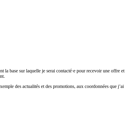
 base sur laquelle je serai contacté·e pour recevoir une offre et
nt.
emple des actualités et des promotions, aux coordonnées que j’ai