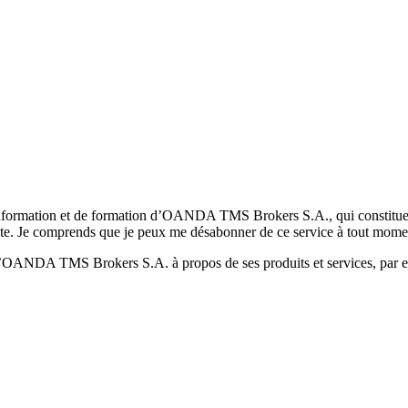
formation et de formation d’OANDA TMS Brokers S.A., qui constituent la
pte. Je comprends que je peux me désabonner de ce service à tout mome
 d’OANDA TMS Brokers S.A. à propos de ses produits et services, par ex