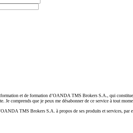
formation et de formation d’OANDA TMS Brokers S.A., qui constituent la
pte. Je comprends que je peux me désabonner de ce service à tout mome
 d’OANDA TMS Brokers S.A. à propos de ses produits et services, par ex