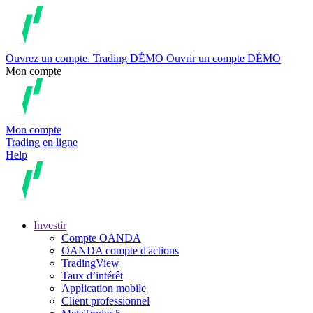
Ouvrez un compte.
Trading
DÉMO
Ouvrir un compte DÉMO
Mon compte
Mon compte
Trading en ligne
Help
Investir
Compte OANDA
OANDA compte d'actions
TradingView
Taux d’intérêt
Application mobile
Client professionnel