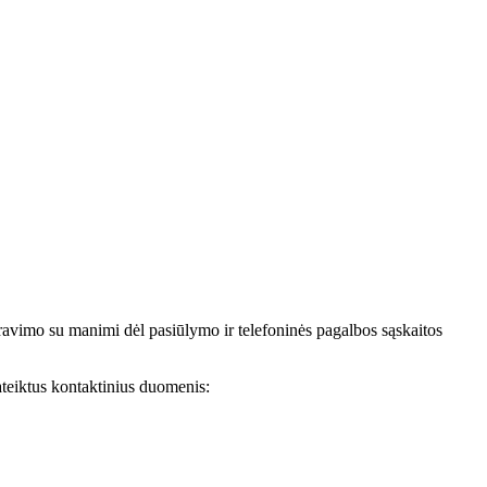
avimo su manimi dėl pasiūlymo ir telefoninės pagalbos sąskaitos
teiktus kontaktinius duomenis: