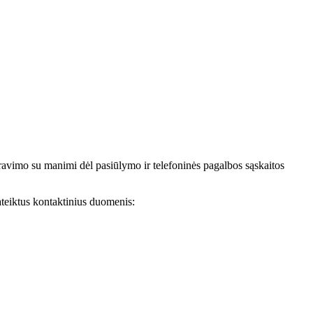
avimo su manimi dėl pasiūlymo ir telefoninės pagalbos sąskaitos
teiktus kontaktinius duomenis: