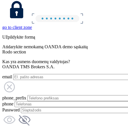
go to client zone
Užpildykite formą
Atidarykite nemokamą OANDA demo sąskaitą
Rodo section
Kas yra asmens duomenų valdytojas?
OANDA TMS Brokers S.A.
email
phone_prefix
phone
Password