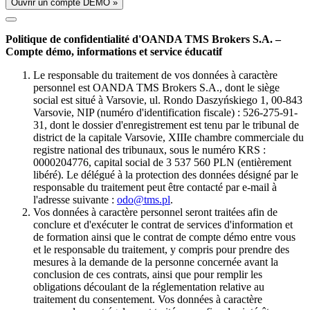
Ouvrir un compte DÉMO »
Politique de confidentialité d'OANDA TMS Brokers S.A. –
Compte démo, informations et service éducatif
Le responsable du traitement de vos données à caractère
personnel est OANDA TMS Brokers S.A., dont le siège
social est situé à Varsovie, ul. Rondo Daszyńskiego 1, 00-843
Varsovie, NIP (numéro d'identification fiscale) : 526-275-91-
31, dont le dossier d'enregistrement est tenu par le tribunal de
district de la capitale Varsovie, XIIIe chambre commerciale du
registre national des tribunaux, sous le numéro KRS :
0000204776, capital social de 3 537 560 PLN (entièrement
libéré). Le délégué à la protection des données désigné par le
responsable du traitement peut être contacté par e-mail à
l'adresse suivante :
odo@tms.pl
.
Vos données à caractère personnel seront traitées afin de
conclure et d'exécuter le contrat de services d'information et
de formation ainsi que le contrat de compte démo entre vous
et le responsable du traitement, y compris pour prendre des
mesures à la demande de la personne concernée avant la
conclusion de ces contrats, ainsi que pour remplir les
obligations découlant de la réglementation relative au
traitement du consentement. Vos données à caractère