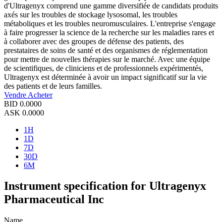
d'Ultragenyx comprend une gamme diversifiée de candidats produits
axés sur les troubles de stockage lysosomal, les troubles
métaboliques et les troubles neuromusculaires. L'entreprise s'engage
à faire progresser la science de la recherche sur les maladies rares et
à collaborer avec des groupes de défense des patients, des
prestataires de soins de santé et des organismes de réglementation
pour mettre de nouvelles thérapies sur le marché. Avec une équipe
de scientifiques, de cliniciens et de professionnels expérimentés,
Ultragenyx est déterminée à avoir un impact significatif sur la vie
des patients et de leurs familles.
Vendre
Acheter
BID
0.0000
ASK
0.0000
1H
1D
7D
30D
6M
Instrument specification for Ultragenyx
Pharmaceutical Inc
Name