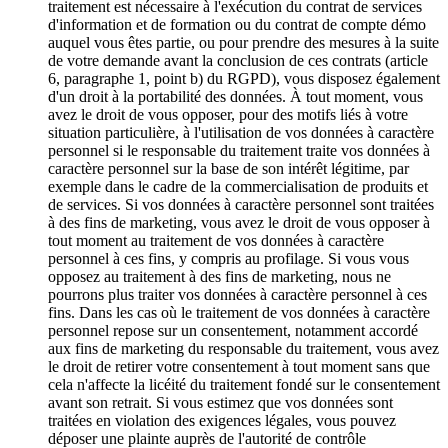
traitement est nécessaire à l'exécution du contrat de services
d'information et de formation ou du contrat de compte démo
auquel vous êtes partie, ou pour prendre des mesures à la suite
de votre demande avant la conclusion de ces contrats (article
6, paragraphe 1, point b) du RGPD), vous disposez également
d'un droit à la portabilité des données. À tout moment, vous
avez le droit de vous opposer, pour des motifs liés à votre
situation particulière, à l'utilisation de vos données à caractère
personnel si le responsable du traitement traite vos données à
caractère personnel sur la base de son intérêt légitime, par
exemple dans le cadre de la commercialisation de produits et
de services. Si vos données à caractère personnel sont traitées
à des fins de marketing, vous avez le droit de vous opposer à
tout moment au traitement de vos données à caractère
personnel à ces fins, y compris au profilage. Si vous vous
opposez au traitement à des fins de marketing, nous ne
pourrons plus traiter vos données à caractère personnel à ces
fins. Dans les cas où le traitement de vos données à caractère
personnel repose sur un consentement, notamment accordé
aux fins de marketing du responsable du traitement, vous avez
le droit de retirer votre consentement à tout moment sans que
cela n'affecte la licéité du traitement fondé sur le consentement
avant son retrait. Si vous estimez que vos données sont
traitées en violation des exigences légales, vous pouvez
déposer une plainte auprès de l'autorité de contrôle