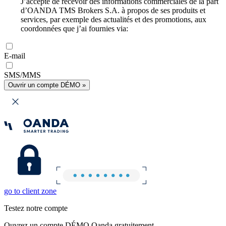
J’accepte de recevoir des informations commerciales de la part
d’OANDA TMS Brokers S.A. à propos de ses produits et
services, par exemple des actualités et des promotions, aux
coordonnées que j’ai fournies via:
E-mail
SMS/MMS
Ouvrir un compte DÉMO »
go to client zone
Testez notre compte
Ouvrez un compte DÉMO Oanda gratuitement