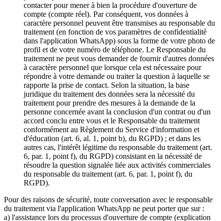
contacter pour mener à bien la procédure d'ouverture de
compte (compte réel). Par conséquent, vos données à
caractère personnel peuvent être transmises au responsable du
traitement (en fonction de vos paramètres de confidentialité
dans l'application WhatsApp) sous la forme de votre photo de
profil et de votre numéro de téléphone. Le Responsable du
traitement ne peut vous demander de fournir d'autres données
à caractère personnel que lorsque cela est nécessaire pour
répondre à votre demande ou traiter la question à laquelle se
rapporte la prise de contact. Selon la situation, la base
juridique du traitement des données sera la nécessité du
traitement pour prendre des mesures à la demande de la
personne concernée avant la conclusion d'un contrat ou d'un
accord conclu entre vous et le Responsable du traitement
conformément au Règlement du Service d'information et
d'éducation (art. 6, al. 1, point b), du RGPD) ; et dans les
autres cas, l'intérêt légitime du responsable du traitement (art.
6, par. 1, point f), du RGPD) consistant en la nécessité de
résoudre la question signalée liée aux activités commerciales
du responsable du traitement (art. 6, par. 1, point f), du
RGPD).
Pour des raisons de sécurité, toute conversation avec le responsable
du traitement via l'application WhatsApp ne peut porter que sur :
a) l'assistance lors du processus d'ouverture de compte (explication