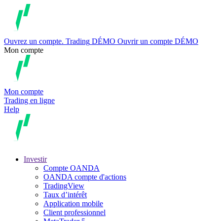
Ouvrez un compte.
Trading
DÉMO
Ouvrir un compte DÉMO
Mon compte
Mon compte
Trading en ligne
Help
Investir
Compte OANDA
OANDA compte d'actions
TradingView
Taux d’intérêt
Application mobile
Client professionnel