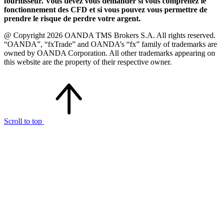
fournisseur. Vous devez vous demander si vous comprenez le
fonctionnement des CFD et si vous pouvez vous permettre de
prendre le risque de perdre votre argent.
@ Copyright 2026 OANDA TMS Brokers S.A. All rights reserved.
“OANDA”, “fxTrade” and OANDA’s “fx” family of trademarks are
owned by OANDA Corporation. All other trademarks appearing on
this website are the property of their respective owner.
Scroll to top