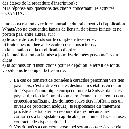
des étapes de la procédure d'inscription) ;
b) la réponse aux questions des clients concernant les activités
d'OANDA.
Une conversation avec le responsable du traitement via l'application
WhatsApp ne contiendra jamais de liens ni de pièces jointes, et ne
portera pas, entre autres, sur :
a) le solde de vos fonds sur le compte de trésorerie ;
b) toute question liée à l'exécution des transactions ;
c) la passation ou la modification d'ordres ;
d) la modification ou la mise à jour des données personnelles du
client ;
e) la soumission d'instructions pour le dépôt ou le retrait de fonds
vers/depuis le compte de trésorerie.
En cas de transfert de données à caractère personnel vers des
pays tiers, c'est-à-dire vers des destinataires établis en dehors
de l'Espace économique européen ou de la Suisse, dans des
pays qui, selon la Commission européenne, n'assurent pas une
protection suffisante des données (pays tiers n'offrant pas un
niveau de protection adéquat), le responsable du traitement
procède à ce transfert en recourant à des mécanismes
conformes à la législation applicable, notamment les « clauses
contractuelles types » de l'UE.
Vos données à caractère personnel seront conservées pendant