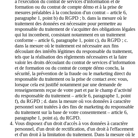
à l'exécution du contrat de services d'information et de
formation ou du contrat de compte démo et à la prise de
mesures préalables à la conclusion d'un contrat – article 6,
paragraphe 1, point b) du RGPD ; b. dans la mesure où le
traitement des données est nécessaire pour permettre au
responsable du traitement de s'acquitter des obligations légales
qui lui incombent, consistant notamment en un traitement
conforme – article 6, paragraphe 1, point c), du RGPD ; c.
dans la mesure où le traitement est nécessaire aux fins
découlant des intérêts légitimes du responsable du traitement,
tels que la réalisation des règlements nécessaires et la faire
valoir les droits découlant du contrat de services d’information
et de formation ou du contrat de compte démo conclu, la
sécurité, la prévention de la fraude ou le marketing direct du
responsable du traitement ou la prise de contact avec vous,
lorsque cela est justifié notamment par une demande de
renseignements reçue de votre part et par le champ d’activité
du responsable du traitement – article 6, paragraphe 1, point
f), du RGPD ; d. dans la mesure où vos données à caractère
personnel sont traitées à des fins de marketing du responsable
du traitement sur la base de votre consentement – article 6,
paragraphe 1, point a), du RGPD.
Vous disposez d'un droit d'accès à vos données à caractère
personnel, d'un droit de rectification, d'un droit à l'effacement
et d'un droit à la limitation du traitement. Dans la mesure où le