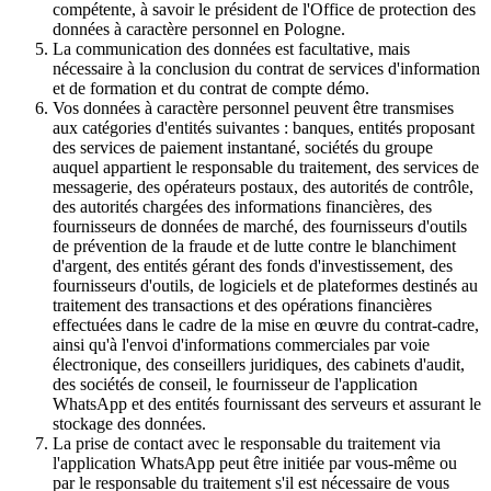
compétente, à savoir le président de l'Office de protection des
données à caractère personnel en Pologne.
La communication des données est facultative, mais
nécessaire à la conclusion du contrat de services d'information
et de formation et du contrat de compte démo.
Vos données à caractère personnel peuvent être transmises
aux catégories d'entités suivantes : banques, entités proposant
des services de paiement instantané, sociétés du groupe
auquel appartient le responsable du traitement, des services de
messagerie, des opérateurs postaux, des autorités de contrôle,
des autorités chargées des informations financières, des
fournisseurs de données de marché, des fournisseurs d'outils
de prévention de la fraude et de lutte contre le blanchiment
d'argent, des entités gérant des fonds d'investissement, des
fournisseurs d'outils, de logiciels et de plateformes destinés au
traitement des transactions et des opérations financières
effectuées dans le cadre de la mise en œuvre du contrat-cadre,
ainsi qu'à l'envoi d'informations commerciales par voie
électronique, des conseillers juridiques, des cabinets d'audit,
des sociétés de conseil, le fournisseur de l'application
WhatsApp et des entités fournissant des serveurs et assurant le
stockage des données.
La prise de contact avec le responsable du traitement via
l'application WhatsApp peut être initiée par vous-même ou
par le responsable du traitement s'il est nécessaire de vous