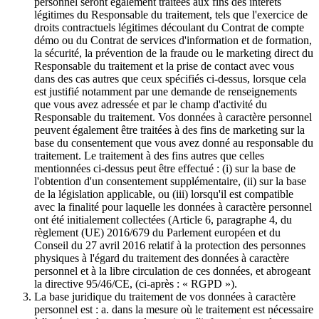
personnel seront également traitées aux fins des intérêts
légitimes du Responsable du traitement, tels que l'exercice de
droits contractuels légitimes découlant du Contrat de compte
démo ou du Contrat de services d'information et de formation,
la sécurité, la prévention de la fraude ou le marketing direct du
Responsable du traitement et la prise de contact avec vous
dans des cas autres que ceux spécifiés ci-dessus, lorsque cela
est justifié notamment par une demande de renseignements
que vous avez adressée et par le champ d'activité du
Responsable du traitement. Vos données à caractère personnel
peuvent également être traitées à des fins de marketing sur la
base du consentement que vous avez donné au responsable du
traitement. Le traitement à des fins autres que celles
mentionnées ci-dessus peut être effectué : (i) sur la base de
l'obtention d'un consentement supplémentaire, (ii) sur la base
de la législation applicable, ou (iii) lorsqu'il est compatible
avec la finalité pour laquelle les données à caractère personnel
ont été initialement collectées (Article 6, paragraphe 4, du
règlement (UE) 2016/679 du Parlement européen et du
Conseil du 27 avril 2016 relatif à la protection des personnes
physiques à l'égard du traitement des données à caractère
personnel et à la libre circulation de ces données, et abrogeant
la directive 95/46/CE, (ci-après : « RGPD »).
La base juridique du traitement de vos données à caractère
personnel est : a. dans la mesure où le traitement est nécessaire