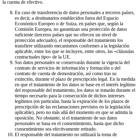
la cuenta de efectivo.
En caso de transferencia de datos personales a terceros países,
es decir, a destinatarios establecidos fuera del Espacio
Económico Europeo o de Suiza, en países que, según la
Comisión Europea, no garantizan una protección de datos
suficiente (terceros países que no ofrecen un nivel de
protección adecuado), el responsable del tratamiento los
transfiere utilizando mecanismos conformes a la legislación
aplicable, entre los que se incluyen, entre otros, las «cláusulas
contractuales tipo» de la UE.
Sus datos personales se conservarán durante la vigencia del
contrato de servicios de información y formación o del
contrato de cuenta de demostración, así como tras su
extinción, durante el plazo de prescripción legal. En la medida
en que el tratamiento de los datos se base en el interés legítimo
del responsable del tratamiento, los datos se tratarán durante el
tiempo necesario para la consecución de dichos intereses
legítimos (en particular, hasta la expiración de los plazos de
prescripción de las reclamaciones previstos en la legislación
aplicable), pero no más allá del momento en que se admita la
oposición. No obstante, si el tratamiento de sus datos
personales se basa en el consentimiento, hasta que dicho
consentimiento sea efectivamente retirado.
El responsable del tratamiento no utilizará la toma de