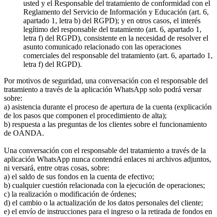
usted y el Responsable del tratamiento de conformidad con el
Reglamento del Servicio de Información y Educación (art. 6,
apartado 1, letra b) del RGPD); y en otros casos, el interés
legítimo del responsable del tratamiento (art. 6, apartado 1,
letra f) del RGPD), consistente en la necesidad de resolver el
asunto comunicado relacionado con las operaciones
comerciales del responsable del tratamiento (art. 6, apartado 1,
letra f) del RGPD).
Por motivos de seguridad, una conversación con el responsable del
tratamiento a través de la aplicación WhatsApp solo podrá versar
sobre:
a) asistencia durante el proceso de apertura de la cuenta (explicación
de los pasos que componen el procedimiento de alta);
b) respuesta a las preguntas de los clientes sobre el funcionamiento
de OANDA.
Una conversación con el responsable del tratamiento a través de la
aplicación WhatsApp nunca contendrá enlaces ni archivos adjuntos,
ni versará, entre otras cosas, sobre:
a) el saldo de sus fondos en la cuenta de efectivo;
b) cualquier cuestión relacionada con la ejecución de operaciones;
c) la realización o modificación de órdenes;
d) el cambio o la actualización de los datos personales del cliente;
e) el envío de instrucciones para el ingreso o la retirada de fondos en