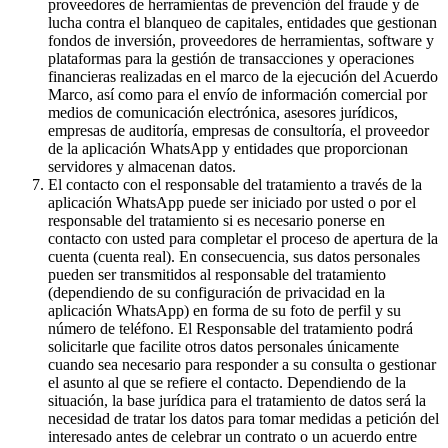
proveedores de herramientas de prevención del fraude y de
lucha contra el blanqueo de capitales, entidades que gestionan
fondos de inversión, proveedores de herramientas, software y
plataformas para la gestión de transacciones y operaciones
financieras realizadas en el marco de la ejecución del Acuerdo
Marco, así como para el envío de información comercial por
medios de comunicación electrónica, asesores jurídicos,
empresas de auditoría, empresas de consultoría, el proveedor
de la aplicación WhatsApp y entidades que proporcionan
servidores y almacenan datos.
El contacto con el responsable del tratamiento a través de la
aplicación WhatsApp puede ser iniciado por usted o por el
responsable del tratamiento si es necesario ponerse en
contacto con usted para completar el proceso de apertura de la
cuenta (cuenta real). En consecuencia, sus datos personales
pueden ser transmitidos al responsable del tratamiento
(dependiendo de su configuración de privacidad en la
aplicación WhatsApp) en forma de su foto de perfil y su
número de teléfono. El Responsable del tratamiento podrá
solicitarle que facilite otros datos personales únicamente
cuando sea necesario para responder a su consulta o gestionar
el asunto al que se refiere el contacto. Dependiendo de la
situación, la base jurídica para el tratamiento de datos será la
necesidad de tratar los datos para tomar medidas a petición del
interesado antes de celebrar un contrato o un acuerdo entre