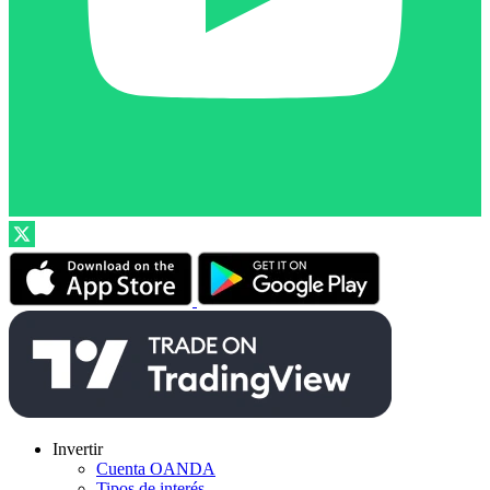
Invertir
Cuenta OANDA
Tipos de interés