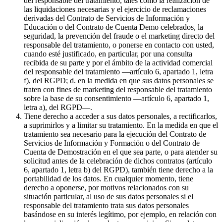
del responsable del tratamiento, tales como la realización de
las liquidaciones necesarias y el ejercicio de reclamaciones
derivadas del Contrato de Servicios de Información y
Educación o del Contrato de Cuenta Demo celebrados, la
seguridad, la prevención del fraude o el marketing directo del
responsable del tratamiento, o ponerse en contacto con usted,
cuando esté justificado, en particular, por una consulta
recibida de su parte y por el ámbito de la actividad comercial
del responsable del tratamiento —artículo 6, apartado 1, letra
f), del RGPD; d. en la medida en que sus datos personales se
traten con fines de marketing del responsable del tratamiento
sobre la base de su consentimiento —artículo 6, apartado 1,
letra a), del RGPD—.
Tiene derecho a acceder a sus datos personales, a rectificarlos,
a suprimirlos y a limitar su tratamiento. En la medida en que el
tratamiento sea necesario para la ejecución del Contrato de
Servicios de Información y Formación o del Contrato de
Cuenta de Demostración en el que sea parte, o para atender su
solicitud antes de la celebración de dichos contratos (artículo
6, apartado 1, letra b) del RGPD), también tiene derecho a la
portabilidad de los datos. En cualquier momento, tiene
derecho a oponerse, por motivos relacionados con su
situación particular, al uso de sus datos personales si el
responsable del tratamiento trata sus datos personales
basándose en su interés legítimo, por ejemplo, en relación con