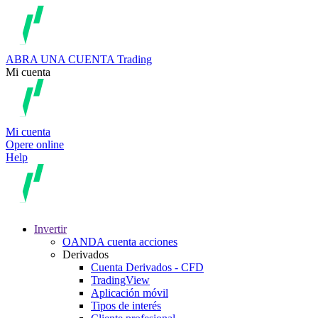
ABRA UNA CUENTA
Trading
Mi cuenta
Mi cuenta
Opere online
Help
Invertir
OANDA cuenta acciones
Derivados
Cuenta Derivados - CFD
TradingView
Aplicación móvil
Tipos de interés