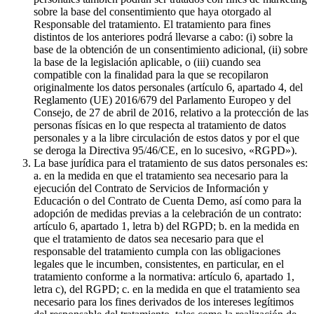
sobre la base del consentimiento que haya otorgado al
Responsable del tratamiento. El tratamiento para fines
distintos de los anteriores podrá llevarse a cabo: (i) sobre la
base de la obtención de un consentimiento adicional, (ii) sobre
la base de la legislación aplicable, o (iii) cuando sea
compatible con la finalidad para la que se recopilaron
originalmente los datos personales (artículo 6, apartado 4, del
Reglamento (UE) 2016/679 del Parlamento Europeo y del
Consejo, de 27 de abril de 2016, relativo a la protección de las
personas físicas en lo que respecta al tratamiento de datos
personales y a la libre circulación de estos datos y por el que
se deroga la Directiva 95/46/CE, en lo sucesivo, «RGPD»).
La base jurídica para el tratamiento de sus datos personales es:
a. en la medida en que el tratamiento sea necesario para la
ejecución del Contrato de Servicios de Información y
Educación o del Contrato de Cuenta Demo, así como para la
adopción de medidas previas a la celebración de un contrato:
artículo 6, apartado 1, letra b) del RGPD; b. en la medida en
que el tratamiento de datos sea necesario para que el
responsable del tratamiento cumpla con las obligaciones
legales que le incumben, consistentes, en particular, en el
tratamiento conforme a la normativa: artículo 6, apartado 1,
letra c), del RGPD; c. en la medida en que el tratamiento sea
necesario para los fines derivados de los intereses legítimos