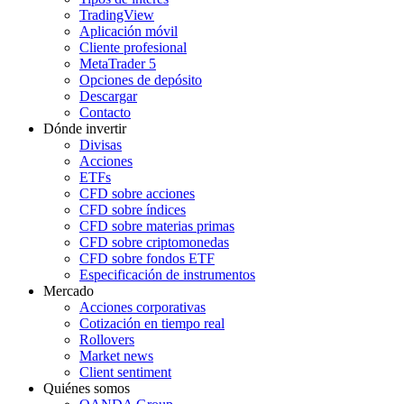
TradingView
Aplicación móvil
Cliente profesional
MetaTrader 5
Opciones de depósito
Descargar
Contacto
Dónde invertir
Divisas
Acciones
ETFs
CFD sobre acciones
CFD sobre índices
CFD sobre materias primas
CFD sobre criptomonedas
CFD sobre fondos ETF
Especificación de instrumentos
Mercado
Acciones corporativas
Cotización en tiempo real
Rollovers
Market news
Client sentiment
Quiénes somos