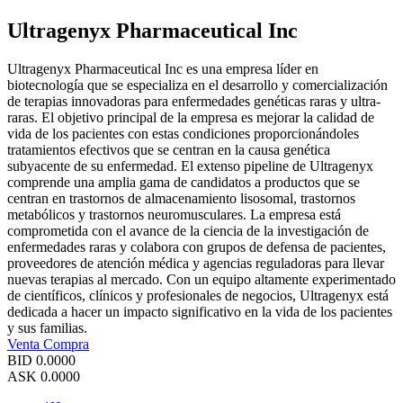
Ultragenyx Pharmaceutical Inc
Ultragenyx Pharmaceutical Inc es una empresa líder en
biotecnología que se especializa en el desarrollo y comercialización
de terapias innovadoras para enfermedades genéticas raras y ultra-
raras. El objetivo principal de la empresa es mejorar la calidad de
vida de los pacientes con estas condiciones proporcionándoles
tratamientos efectivos que se centran en la causa genética
subyacente de su enfermedad. El extenso pipeline de Ultragenyx
comprende una amplia gama de candidatos a productos que se
centran en trastornos de almacenamiento lisosomal, trastornos
metabólicos y trastornos neuromusculares. La empresa está
comprometida con el avance de la ciencia de la investigación de
enfermedades raras y colabora con grupos de defensa de pacientes,
proveedores de atención médica y agencias reguladoras para llevar
nuevas terapias al mercado. Con un equipo altamente experimentado
de científicos, clínicos y profesionales de negocios, Ultragenyx está
dedicada a hacer un impacto significativo en la vida de los pacientes
y sus familias.
Venta
Compra
BID
0.0000
ASK
0.0000