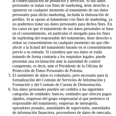
la comercialización de productos y servicios. Si sus datos
personales se tratan con fines de marketing, tiene derecho a
oponerse en cualquier momento al tratamiento de sus datos
personales para dicho marketing, incluida la elaboración de
perfiles. Si se opone al tratamiento con fines de marketing, ya
no podremos tratar sus datos personales para dichos fines. En
los casos en que el tratamiento de sus datos personales se base
en el consentimiento, en particular el otorgado para los fines
de marketing del responsable del tratamiento, tiene derecho a
retirar su consentimiento en cualquier momento sin que ello
afecte a la licitud del tratamiento basado en el consentimiento
previo a su retirada. Si considera que sus datos se están
tratando de forma contraria a los requisitos legales, puede
presentar una reclamación ante la autoridad de control
competente, es decir, ante el Presidente de la Oficina de
Protección de Datos Personales de Polonia.
El suministro de datos es voluntario, pero necesario para la
formalización del Contrato de Servicios de Información y
Formación y del Contrato de Cuenta de Demostración.
Sus datos personales pueden ser cedidos a las siguientes
categorías de entidades: bancos, entidades que ofrecen pagos
rápidos, empresas del grupo empresarial al que pertenece el
responsable del tratamiento, empresas de mensajería,
operadores postales, autoridades de supervisión, autoridades
de información financiera, proveedores de datos de mercado,