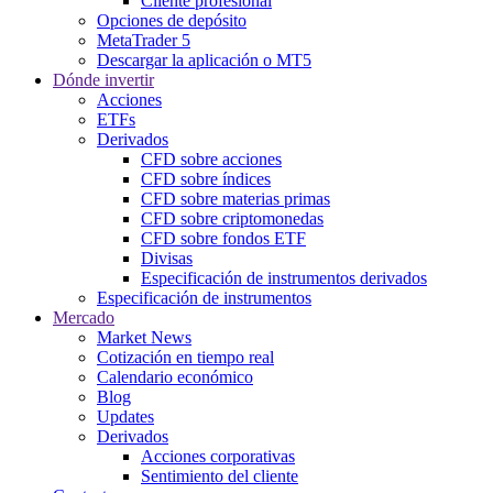
Cliente profesional
Opciones de depósito
MetaTrader 5
Descargar la aplicación o MT5
Dónde invertir
Acciones
ETFs
Derivados
CFD sobre acciones
CFD sobre índices
CFD sobre materias primas
CFD sobre criptomonedas
CFD sobre fondos ETF
Divisas
Especificación de instrumentos derivados
Especificación de instrumentos
Mercado
Market News
Cotización en tiempo real
Calendario económico
Blog
Updates
Derivados
Acciones corporativas
Sentimiento del cliente