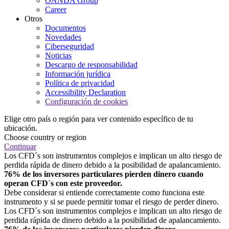
OANDA Group
Career
Otros
Documentos
Novedades
Ciberseguridad
Noticias
Descargo de responsabilidad
Información jurídica
Política de privacidad
Accessibility Declaration
Configuración de cookies
Elige otro país o región para ver contenido específico de tu
ubicación.
Choose country or region
Continuar
Los CFD´s son instrumentos complejos e implican un alto riesgo de
perdida rápida de dinero debido a la posibilidad de apalancamiento.
76% de los inversores particulares pierden dinero cuando
operan CFD´s con este proveedor.
Debe considerar si entiende correctamente como funciona este
instrumento y si se puede permitir tomar el riesgo de perder dinero.
Los CFD´s son instrumentos complejos e implican un alto riesgo de
perdida rápida de dinero debido a la posibilidad de apalancamiento.