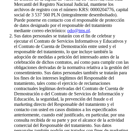
Mercantil del Registro Nacional Judicial, mantiene los
archivos de registro con el número KRS: 0000204776, capital
social de 3 537 560 PLN (integralmente desembolsado).
Puede ponerse en contacto con el responsable de protección
de datos designado por el responsable del tratamiento
mediante correo electrónico:
odo@tms.pl
.
Sus datos personales se tratarán con el fin de celebrar y
ejecutar el Contrato de Servicios Informativos y Educativos y
el Contrato de Cuenta de Demostración entre usted y el
responsable del tratamiento, lo que incluye también la
adopción de medidas a petición del interesado antes de la
celebración de dichos contratos, así como para cumplir con las
obligaciones derivadas de la normativa relativa a la gestión del
consentimiento. Sus datos personales también se tratarán para
los fines de los intereses legítimos del Responsable del
tratamiento, tales como el ejercicio de reclamaciones
contractuales legítimas derivadas del Contrato de Cuenta de
Demostración o del Contrato de Servicios de Información y
Educación, la seguridad, la prevención del fraude o el
marketing directo del Responsable del tratamiento y el
contacto con usted en casos distintos a los especificados
anteriormente, cuando esté justificado, en particular, por una
consulta recibida de su parte y por el alcance de la actividad
comercial del Responsable del tratamiento. Sus datos
personales también podrán ser tratados con fines de marketing