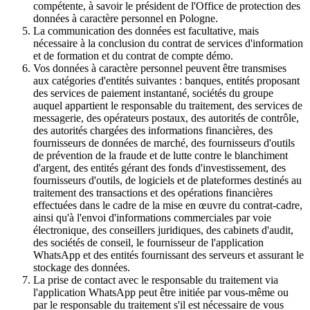
compétente, à savoir le président de l'Office de protection des
données à caractère personnel en Pologne.
La communication des données est facultative, mais
nécessaire à la conclusion du contrat de services d'information
et de formation et du contrat de compte démo.
Vos données à caractère personnel peuvent être transmises
aux catégories d'entités suivantes : banques, entités proposant
des services de paiement instantané, sociétés du groupe
auquel appartient le responsable du traitement, des services de
messagerie, des opérateurs postaux, des autorités de contrôle,
des autorités chargées des informations financières, des
fournisseurs de données de marché, des fournisseurs d'outils
de prévention de la fraude et de lutte contre le blanchiment
d'argent, des entités gérant des fonds d'investissement, des
fournisseurs d'outils, de logiciels et de plateformes destinés au
traitement des transactions et des opérations financières
effectuées dans le cadre de la mise en œuvre du contrat-cadre,
ainsi qu'à l'envoi d'informations commerciales par voie
électronique, des conseillers juridiques, des cabinets d'audit,
des sociétés de conseil, le fournisseur de l'application
WhatsApp et des entités fournissant des serveurs et assurant le
stockage des données.
La prise de contact avec le responsable du traitement via
l'application WhatsApp peut être initiée par vous-même ou
par le responsable du traitement s'il est nécessaire de vous