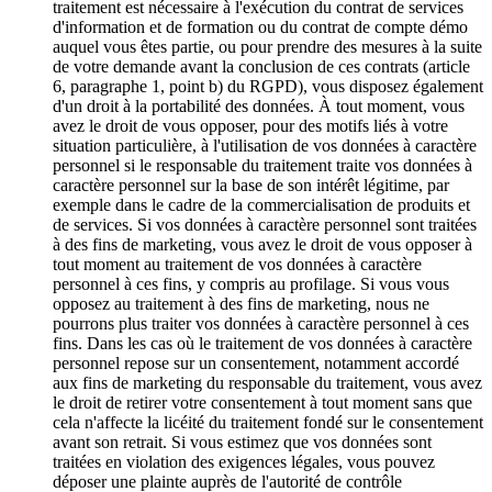
traitement est nécessaire à l'exécution du contrat de services
d'information et de formation ou du contrat de compte démo
auquel vous êtes partie, ou pour prendre des mesures à la suite
de votre demande avant la conclusion de ces contrats (article
6, paragraphe 1, point b) du RGPD), vous disposez également
d'un droit à la portabilité des données. À tout moment, vous
avez le droit de vous opposer, pour des motifs liés à votre
situation particulière, à l'utilisation de vos données à caractère
personnel si le responsable du traitement traite vos données à
caractère personnel sur la base de son intérêt légitime, par
exemple dans le cadre de la commercialisation de produits et
de services. Si vos données à caractère personnel sont traitées
à des fins de marketing, vous avez le droit de vous opposer à
tout moment au traitement de vos données à caractère
personnel à ces fins, y compris au profilage. Si vous vous
opposez au traitement à des fins de marketing, nous ne
pourrons plus traiter vos données à caractère personnel à ces
fins. Dans les cas où le traitement de vos données à caractère
personnel repose sur un consentement, notamment accordé
aux fins de marketing du responsable du traitement, vous avez
le droit de retirer votre consentement à tout moment sans que
cela n'affecte la licéité du traitement fondé sur le consentement
avant son retrait. Si vous estimez que vos données sont
traitées en violation des exigences légales, vous pouvez
déposer une plainte auprès de l'autorité de contrôle