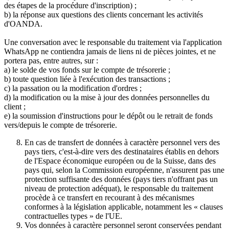
des étapes de la procédure d'inscription) ;
b) la réponse aux questions des clients concernant les activités
d'OANDA.
Une conversation avec le responsable du traitement via l'application
WhatsApp ne contiendra jamais de liens ni de pièces jointes, et ne
portera pas, entre autres, sur :
a) le solde de vos fonds sur le compte de trésorerie ;
b) toute question liée à l'exécution des transactions ;
c) la passation ou la modification d'ordres ;
d) la modification ou la mise à jour des données personnelles du
client ;
e) la soumission d'instructions pour le dépôt ou le retrait de fonds
vers/depuis le compte de trésorerie.
En cas de transfert de données à caractère personnel vers des
pays tiers, c'est-à-dire vers des destinataires établis en dehors
de l'Espace économique européen ou de la Suisse, dans des
pays qui, selon la Commission européenne, n'assurent pas une
protection suffisante des données (pays tiers n'offrant pas un
niveau de protection adéquat), le responsable du traitement
procède à ce transfert en recourant à des mécanismes
conformes à la législation applicable, notamment les « clauses
contractuelles types » de l'UE.
Vos données à caractère personnel seront conservées pendant