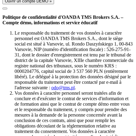
Ouvrir un compte DÉMO »
Politique de confidentialité d'OANDA TMS Brokers S.A. –
Compte démo, informations et service éducatif
Le responsable du traitement de vos données à caractère
personnel est OANDA TMS Brokers S.A., dont le siège
social est situé à Varsovie, ul. Rondo Daszyńskiego 1, 00-843
Varsovie, NIP (numéro d'identification fiscale) : 526-275-91-
31, dont le dossier d'enregistrement est tenu par le tribunal de
district de la capitale Varsovie, XIIIe chambre commerciale du
registre national des tribunaux, sous le numéro KRS :
0000204776, capital social de 3 537 560 PLN (entièrement
libéré). Le délégué à la protection des données désigné par le
responsable du traitement peut être contacté par e-mail à
l'adresse suivante :
odo@tms.pl
.
Vos données à caractère personnel seront traitées afin de
conclure et d'exécuter le contrat de services d'information et
de formation ainsi que le contrat de compte démo entre vous
et le responsable du traitement, y compris pour prendre des
mesures à la demande de la personne concernée avant la
conclusion de ces contrats, ainsi que pour remplir les
obligations découlant de la réglementation relative au
traitement du consentement. Vos données à caractère