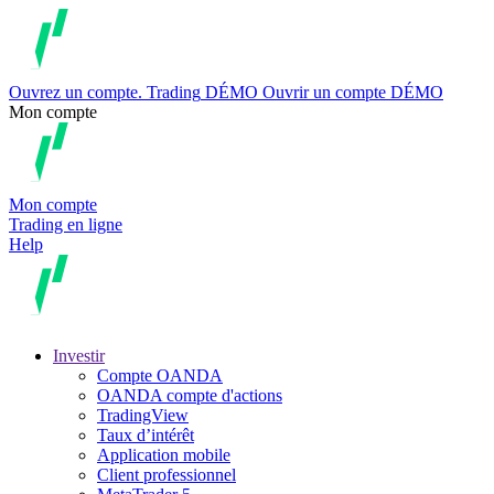
Ouvrez un compte.
Trading
DÉMO
Ouvrir un compte DÉMO
Mon compte
Mon compte
Trading en ligne
Help
Investir
Compte OANDA
OANDA compte d'actions
TradingView
Taux d’intérêt
Application mobile
Client professionnel