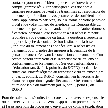
contacter pour mener à bien la procédure d'ouverture de
compte (compte réel). Par conséquent, vos données à
caractère personnel peuvent être transmises au responsable du
traitement (en fonction de vos paramètres de confidentialité
dans l'application WhatsApp) sous la forme de votre photo de
profil et de votre numéro de téléphone. Le Responsable du
traitement ne peut vous demander de fournir d'autres données
à caractère personnel que lorsque cela est nécessaire pour
répondre à votre demande ou traiter la question à laquelle se
rapporte la prise de contact. Selon la situation, la base
juridique du traitement des données sera la nécessité du
traitement pour prendre des mesures à la demande de la
personne concernée avant la conclusion d'un contrat ou d'un
accord conclu entre vous et le Responsable du traitement
conformément au Règlement du Service d'information et
d'éducation (art. 6, al. 1, point b), du RGPD) ; et dans les
autres cas, l'intérêt légitime du responsable du traitement (art.
6, par. 1, point f), du RGPD) consistant en la nécessité de
résoudre la question signalée liée aux activités commerciales
du responsable du traitement (art. 6, par. 1, point f), du
RGPD).
Pour des raisons de sécurité, toute conversation avec le responsable
du traitement via l'application WhatsApp ne peut porter que sur :
a) l'assistance lors du processus d'ouverture de compte (explication