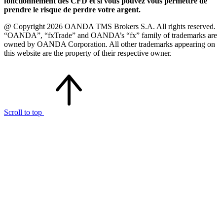
fonctionnement des CFD et si vous pouvez vous permettre de
prendre le risque de perdre votre argent.
@ Copyright 2026 OANDA TMS Brokers S.A. All rights reserved.
“OANDA”, “fxTrade” and OANDA’s “fx” family of trademarks are
owned by OANDA Corporation. All other trademarks appearing on
this website are the property of their respective owner.
Scroll to top