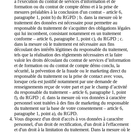
à l'exécution du contrat de services d'information et de
formation ou du contrat de compte démo et à la prise de
mesures préalables à la conclusion d'un contrat – article 6,
paragraphe 1, point b) du RGPD ; b. dans la mesure où le
traitement des données est nécessaire pour permettre au
responsable du traitement de s'acquitter des obligations légales
qui lui incombent, consistant notamment en un traitement
conforme – article 6, paragraphe 1, point c), du RGPD ; c.
dans la mesure où le traitement est nécessaire aux fins
découlant des intérêts légitimes du responsable du traitement,
tels que la réalisation des règlements nécessaires et la faire
valoir les droits découlant du contrat de services d’information
et de formation ou du contrat de compte démo conclu, la
sécurité, la prévention de la fraude ou le marketing direct du
responsable du traitement ou la prise de contact avec vous,
lorsque cela est justifié notamment par une demande de
renseignements reçue de votre part et par le champ d’activité
du responsable du traitement – article 6, paragraphe 1, point
f), du RGPD ; d. dans la mesure où vos données à caractère
personnel sont traitées à des fins de marketing du responsable
du traitement sur la base de votre consentement – article 6,
paragraphe 1, point a), du RGPD.
Vous disposez d'un droit d'accès à vos données à caractère
personnel, d'un droit de rectification, d'un droit à l'effacement
et d'un droit à la limitation du traitement. Dans la mesure où le