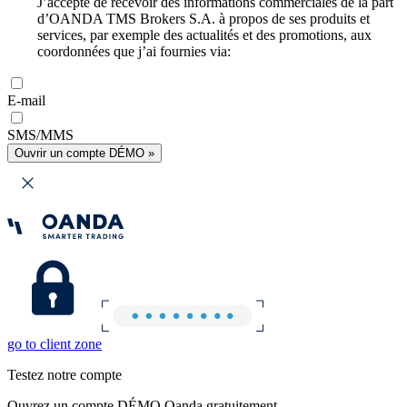
J’accepte de recevoir des informations commerciales de la part
d’OANDA TMS Brokers S.A. à propos de ses produits et
services, par exemple des actualités et des promotions, aux
coordonnées que j’ai fournies via:
E-mail
SMS/MMS
Ouvrir un compte DÉMO »
go to client zone
Testez notre compte
Ouvrez un compte DÉMO Oanda gratuitement