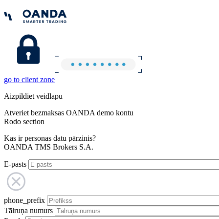
go to client zone
Aizpildiet veidlapu
Atveriet bezmaksas OANDA demo kontu
Rodo section
Kas ir personas datu pārzinis?
OANDA TMS Brokers S.A.
E-pasts
phone_prefix
Tālruņa numurs