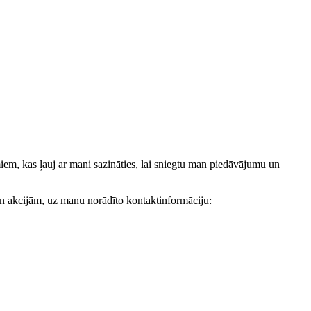
, kas ļauj ar mani sazināties, lai sniegtu man piedāvājumu un
akcijām, uz manu norādīto kontaktinformāciju: