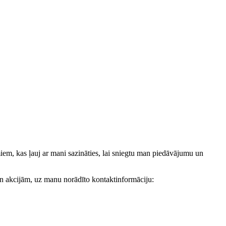
, kas ļauj ar mani sazināties, lai sniegtu man piedāvājumu un
akcijām, uz manu norādīto kontaktinformāciju: