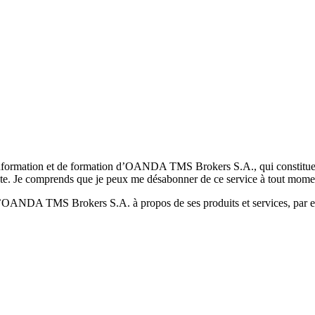
formation et de formation d’OANDA TMS Brokers S.A., qui constituent la
pte. Je comprends que je peux me désabonner de ce service à tout mome
 d’OANDA TMS Brokers S.A. à propos de ses produits et services, par ex