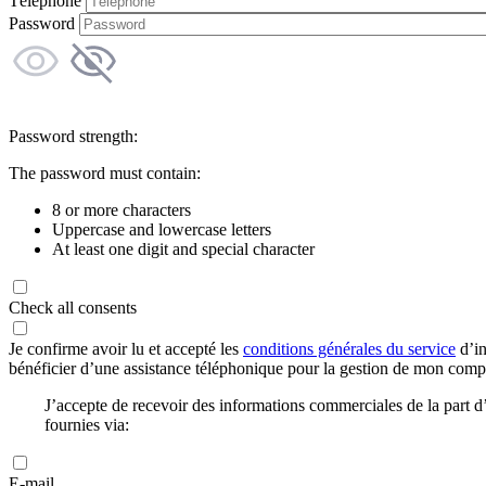
Téléphone
Password
Password strength:
The password must contain:
8 or more characters
Uppercase and lowercase letters
At least one digit and special character
Check all consents
Je confirme avoir lu et accepté les
conditions générales du service
d’in
bénéficier d’une assistance téléphonique pour la gestion de mon com
J’accepte de recevoir des informations commerciales de la part
fournies via:
E-mail