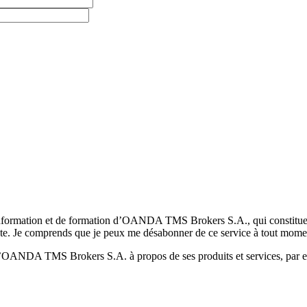
formation et de formation d’OANDA TMS Brokers S.A., qui constituent la
pte. Je comprends que je peux me désabonner de ce service à tout mome
 d’OANDA TMS Brokers S.A. à propos de ses produits et services, par ex