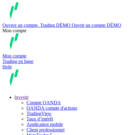
Ouvrez un compte.
Trading
DÉMO
Ouvrir un compte DÉMO
Mon compte
Mon compte
Trading en ligne
Help
Investir
Compte OANDA
OANDA compte d'actions
TradingView
Taux d’intérêt
Application mobile
Client professionnel