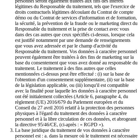
personnel seront également traitées aux fins des intérêts
légitimes du Responsable du traitement, tels que l'exercice de
droits contractuels légitimes découlant du Contrat de compte
démo ou du Contrat de services d'information et de formation,
la sécurité, la prévention de la fraude ou le marketing direct du
Responsable du traitement et la prise de contact avec vous
dans des cas autres que ceux spécifiés ci-dessus, lorsque cela
est justifié notamment par une demande de renseignements
que vous avez adressée et par le champ d'activité du
Responsable du traitement. Vos données à caractère personnel
peuvent également être traitées à des fins de marketing sur la
base du consentement que vous avez donné au responsable du
traitement. Le traitement à des fins autres que celles
mentionnées ci-dessus peut être effectué : (i) sur la base de
l'obtention d'un consentement supplémentaire, (ii) sur la base
de la législation applicable, ou (iii) lorsqu'il est compatible
avec la finalité pour laquelle les données à caractère personnel
ont été initialement collectées (Article 6, paragraphe 4, du
règlement (UE) 2016/679 du Parlement européen et du
Conseil du 27 avril 2016 relatif à la protection des personnes
physiques à l'égard du traitement des données à caractère
personnel et à la libre circulation de ces données, et abrogeant
la directive 95/46/CE, (ci-après : « RGPD »).
La base juridique du traitement de vos données à caractère
personnel est : a. dans la mesure où le traitement est nécessaire