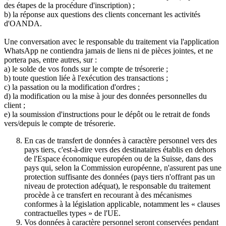
des étapes de la procédure d'inscription) ;
b) la réponse aux questions des clients concernant les activités
d'OANDA.
Une conversation avec le responsable du traitement via l'application
WhatsApp ne contiendra jamais de liens ni de pièces jointes, et ne
portera pas, entre autres, sur :
a) le solde de vos fonds sur le compte de trésorerie ;
b) toute question liée à l'exécution des transactions ;
c) la passation ou la modification d'ordres ;
d) la modification ou la mise à jour des données personnelles du
client ;
e) la soumission d'instructions pour le dépôt ou le retrait de fonds
vers/depuis le compte de trésorerie.
En cas de transfert de données à caractère personnel vers des
pays tiers, c'est-à-dire vers des destinataires établis en dehors
de l'Espace économique européen ou de la Suisse, dans des
pays qui, selon la Commission européenne, n'assurent pas une
protection suffisante des données (pays tiers n'offrant pas un
niveau de protection adéquat), le responsable du traitement
procède à ce transfert en recourant à des mécanismes
conformes à la législation applicable, notamment les « clauses
contractuelles types » de l'UE.
Vos données à caractère personnel seront conservées pendant