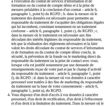
à l'exécution du contrat de services d'information et de
formation ou du contrat de compte démo et à la prise de
mesures préalables à la conclusion d'un contrat – article 6,
paragraphe 1, point b) du RGPD ; b. dans la mesure où le
traitement des données est nécessaire pour permettre au
responsable du traitement de s'acquitter des obligations légales
qui lui incombent, consistant notamment en un traitement
conforme – article 6, paragraphe 1, point c), du RGPD ; c.
dans la mesure où le traitement est nécessaire aux fins
découlant des intérêts légitimes du responsable du traitement,
tels que la réalisation des règlements nécessaires et la faire
valoir les droits découlant du contrat de services d’information
et de formation ou du contrat de compte démo conclu, la
sécurité, la prévention de la fraude ou le marketing direct du
responsable du traitement ou la prise de contact avec vous,
lorsque cela est justifié notamment par une demande de
renseignements reçue de votre part et par le champ d’activité
du responsable du traitement – article 6, paragraphe 1, point
f), du RGPD ; d. dans la mesure où vos données à caractère
personnel sont traitées à des fins de marketing du responsable
du traitement sur la base de votre consentement – article 6,
paragraphe 1, point a), du RGPD.
Vous disposez d'un droit d'accès à vos données à caractère
personnel, d'un droit de rectification, d'un droit à l'effacement
et d'un droit à la limitation du traitement. Dans la mesure où le