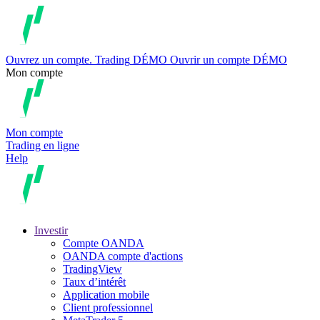
Ouvrez un compte.
Trading
DÉMO
Ouvrir un compte DÉMO
Mon compte
Mon compte
Trading en ligne
Help
Investir
Compte OANDA
OANDA compte d'actions
TradingView
Taux d’intérêt
Application mobile
Client professionnel