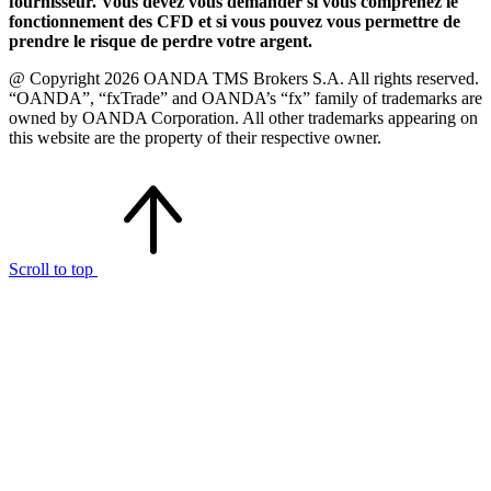
fournisseur. Vous devez vous demander si vous comprenez le
fonctionnement des CFD et si vous pouvez vous permettre de
prendre le risque de perdre votre argent.
@ Copyright 2026 OANDA TMS Brokers S.A. All rights reserved.
“OANDA”, “fxTrade” and OANDA’s “fx” family of trademarks are
owned by OANDA Corporation. All other trademarks appearing on
this website are the property of their respective owner.
Scroll to top