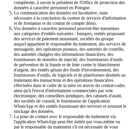
compétente, à savoir le président de l'Office de protection des
données à caractère personnel en Pologne.
La communication des données est facultative, mais
nécessaire à la conclusion du contrat de services d'information
et de formation et du contrat de compte démo.
Vos données à caractère personnel peuvent être transmises
aux catégories d'entités suivantes : banques, entités proposant
des services de paiement instantané, sociétés du groupe
auquel appartient le responsable du traitement, des services de
messagerie, des opérateurs postaux, des autorités de contrôle,
des autorités chargées des informations financières, des
fournisseurs de données de marché, des fournisseurs d'outils
de prévention de la fraude et de lutte contre le blanchiment
d'argent, des entités gérant des fonds d'investissement, des
fournisseurs d'outils, de logiciels et de plateformes destinés au
traitement des transactions et des opérations financières
effectuées dans le cadre de la mise en œuvre du contrat-cadre,
ainsi qu'à l'envoi d'informations commerciales par voie
électronique, des conseillers juridiques, des cabinets d'audit,
des sociétés de conseil, le fournisseur de l'application
WhatsApp et des entités fournissant des serveurs et assurant le
stockage des données.
La prise de contact avec le responsable du traitement via
l'application WhatsApp peut être initiée par vous-même ou
par le responsable du traitement s'il est nécessaire de vous