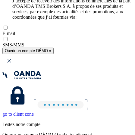
J’accepte de recevoir des informations commerciales de la part
d’OANDA TMS Brokers S.A. à propos de ses produits et
services, par exemple des actualités et des promotions, aux
coordonnées que j’ai fournies via:
E-mail
SMS/MMS
Ouvrir un compte DÉMO »
go to client zone
Testez notre compte
Ouvrez un compte DÉMO Oanda gratuitement