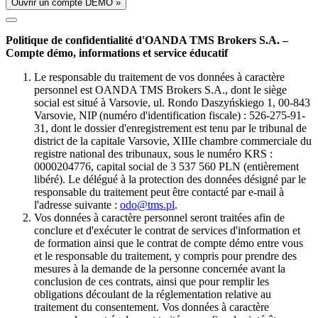
Ouvrir un compte DÉMO »
Politique de confidentialité d'OANDA TMS Brokers S.A. –
Compte démo, informations et service éducatif
Le responsable du traitement de vos données à caractère
personnel est OANDA TMS Brokers S.A., dont le siège
social est situé à Varsovie, ul. Rondo Daszyńskiego 1, 00-843
Varsovie, NIP (numéro d'identification fiscale) : 526-275-91-
31, dont le dossier d'enregistrement est tenu par le tribunal de
district de la capitale Varsovie, XIIIe chambre commerciale du
registre national des tribunaux, sous le numéro KRS :
0000204776, capital social de 3 537 560 PLN (entièrement
libéré). Le délégué à la protection des données désigné par le
responsable du traitement peut être contacté par e-mail à
l'adresse suivante :
odo@tms.pl
.
Vos données à caractère personnel seront traitées afin de
conclure et d'exécuter le contrat de services d'information et
de formation ainsi que le contrat de compte démo entre vous
et le responsable du traitement, y compris pour prendre des
mesures à la demande de la personne concernée avant la
conclusion de ces contrats, ainsi que pour remplir les
obligations découlant de la réglementation relative au
traitement du consentement. Vos données à caractère