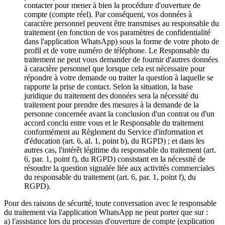
contacter pour mener à bien la procédure d'ouverture de
compte (compte réel). Par conséquent, vos données à
caractère personnel peuvent être transmises au responsable du
traitement (en fonction de vos paramètres de confidentialité
dans l'application WhatsApp) sous la forme de votre photo de
profil et de votre numéro de téléphone. Le Responsable du
traitement ne peut vous demander de fournir d'autres données
à caractère personnel que lorsque cela est nécessaire pour
répondre à votre demande ou traiter la question à laquelle se
rapporte la prise de contact. Selon la situation, la base
juridique du traitement des données sera la nécessité du
traitement pour prendre des mesures à la demande de la
personne concernée avant la conclusion d'un contrat ou d'un
accord conclu entre vous et le Responsable du traitement
conformément au Règlement du Service d'information et
d'éducation (art. 6, al. 1, point b), du RGPD) ; et dans les
autres cas, l'intérêt légitime du responsable du traitement (art.
6, par. 1, point f), du RGPD) consistant en la nécessité de
résoudre la question signalée liée aux activités commerciales
du responsable du traitement (art. 6, par. 1, point f), du
RGPD).
Pour des raisons de sécurité, toute conversation avec le responsable
du traitement via l'application WhatsApp ne peut porter que sur :
a) l'assistance lors du processus d'ouverture de compte (explication