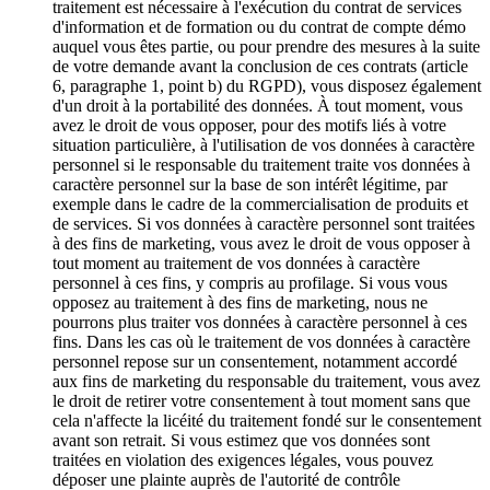
traitement est nécessaire à l'exécution du contrat de services
d'information et de formation ou du contrat de compte démo
auquel vous êtes partie, ou pour prendre des mesures à la suite
de votre demande avant la conclusion de ces contrats (article
6, paragraphe 1, point b) du RGPD), vous disposez également
d'un droit à la portabilité des données. À tout moment, vous
avez le droit de vous opposer, pour des motifs liés à votre
situation particulière, à l'utilisation de vos données à caractère
personnel si le responsable du traitement traite vos données à
caractère personnel sur la base de son intérêt légitime, par
exemple dans le cadre de la commercialisation de produits et
de services. Si vos données à caractère personnel sont traitées
à des fins de marketing, vous avez le droit de vous opposer à
tout moment au traitement de vos données à caractère
personnel à ces fins, y compris au profilage. Si vous vous
opposez au traitement à des fins de marketing, nous ne
pourrons plus traiter vos données à caractère personnel à ces
fins. Dans les cas où le traitement de vos données à caractère
personnel repose sur un consentement, notamment accordé
aux fins de marketing du responsable du traitement, vous avez
le droit de retirer votre consentement à tout moment sans que
cela n'affecte la licéité du traitement fondé sur le consentement
avant son retrait. Si vous estimez que vos données sont
traitées en violation des exigences légales, vous pouvez
déposer une plainte auprès de l'autorité de contrôle