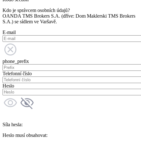
Kdo je správcem osobních údajů?
OANDA TMS Brokers S.A. (dříve: Dom Maklerski TMS Brokers
S.A.) se sídlem ve Varšavě.
E-mail
phone_prefix
Telefonní číslo
Heslo
Síla hesla:
Heslo musí obsahovat: