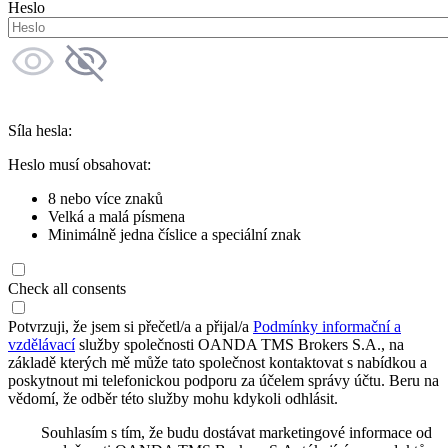
Heslo
Síla hesla:
Heslo musí obsahovat:
8 nebo více znaků
Velká a malá písmena
Minimálně jedna číslice a speciální znak
Check all consents
Potvrzuji, že jsem si přečetl/a a přijal/a
Podmínky informační a
vzdělávací
služby společnosti OANDA TMS Brokers S.A., na
základě kterých mě může tato společnost kontaktovat s nabídkou a
poskytnout mi telefonickou podporu za účelem správy účtu. Beru na
vědomí, že odběr této služby mohu kdykoli odhlásit.
Souhlasím s tím, že budu dostávat marketingové informace od