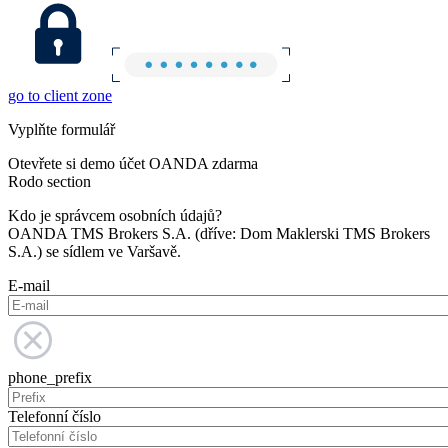
go to client zone
Vyplňte formulář
Otevřete si demo účet OANDA zdarma
Rodo section
Kdo je správcem osobních údajů?
OANDA TMS Brokers S.A. (dříve: Dom Maklerski TMS Brokers
S.A.) se sídlem ve Varšavě.
E-mail
phone_prefix
Telefonní číslo