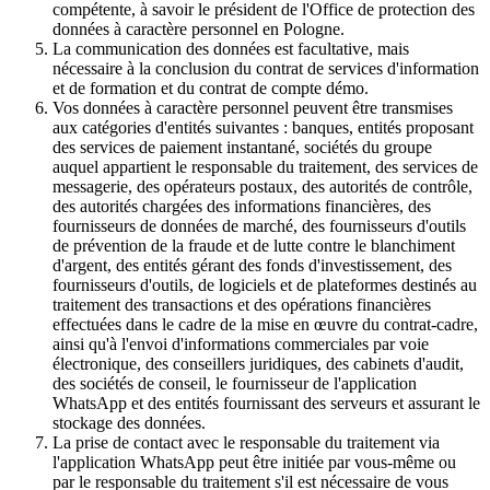
compétente, à savoir le président de l'Office de protection des
données à caractère personnel en Pologne.
La communication des données est facultative, mais
nécessaire à la conclusion du contrat de services d'information
et de formation et du contrat de compte démo.
Vos données à caractère personnel peuvent être transmises
aux catégories d'entités suivantes : banques, entités proposant
des services de paiement instantané, sociétés du groupe
auquel appartient le responsable du traitement, des services de
messagerie, des opérateurs postaux, des autorités de contrôle,
des autorités chargées des informations financières, des
fournisseurs de données de marché, des fournisseurs d'outils
de prévention de la fraude et de lutte contre le blanchiment
d'argent, des entités gérant des fonds d'investissement, des
fournisseurs d'outils, de logiciels et de plateformes destinés au
traitement des transactions et des opérations financières
effectuées dans le cadre de la mise en œuvre du contrat-cadre,
ainsi qu'à l'envoi d'informations commerciales par voie
électronique, des conseillers juridiques, des cabinets d'audit,
des sociétés de conseil, le fournisseur de l'application
WhatsApp et des entités fournissant des serveurs et assurant le
stockage des données.
La prise de contact avec le responsable du traitement via
l'application WhatsApp peut être initiée par vous-même ou
par le responsable du traitement s'il est nécessaire de vous