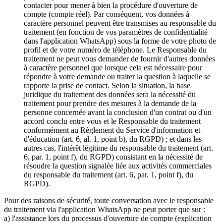
contacter pour mener à bien la procédure d'ouverture de
compte (compte réel). Par conséquent, vos données à
caractère personnel peuvent être transmises au responsable du
traitement (en fonction de vos paramètres de confidentialité
dans l'application WhatsApp) sous la forme de votre photo de
profil et de votre numéro de téléphone. Le Responsable du
traitement ne peut vous demander de fournir d'autres données
à caractère personnel que lorsque cela est nécessaire pour
répondre à votre demande ou traiter la question à laquelle se
rapporte la prise de contact. Selon la situation, la base
juridique du traitement des données sera la nécessité du
traitement pour prendre des mesures à la demande de la
personne concernée avant la conclusion d'un contrat ou d'un
accord conclu entre vous et le Responsable du traitement
conformément au Règlement du Service d'information et
d'éducation (art. 6, al. 1, point b), du RGPD) ; et dans les
autres cas, l'intérêt légitime du responsable du traitement (art.
6, par. 1, point f), du RGPD) consistant en la nécessité de
résoudre la question signalée liée aux activités commerciales
du responsable du traitement (art. 6, par. 1, point f), du
RGPD).
Pour des raisons de sécurité, toute conversation avec le responsable
du traitement via l'application WhatsApp ne peut porter que sur :
a) l'assistance lors du processus d'ouverture de compte (explication