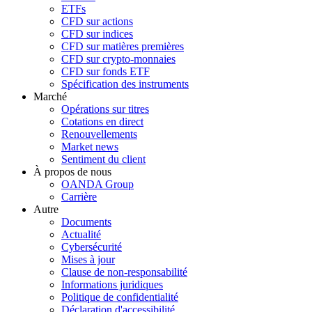
ETFs
CFD sur actions
CFD sur indices
CFD sur matières premières
CFD sur crypto-monnaies
CFD sur fonds ETF
Spécification des instruments
Marché
Opérations sur titres
Cotations en direct
Renouvellements
Market news
Sentiment du client
À propos de nous
OANDA Group
Carrière
Autre
Documents
Actualité
Cybersécurité
Mises à jour
Clause de non-responsabilité
Informations juridiques
Politique de confidentialité
Déclaration d'accessibilité