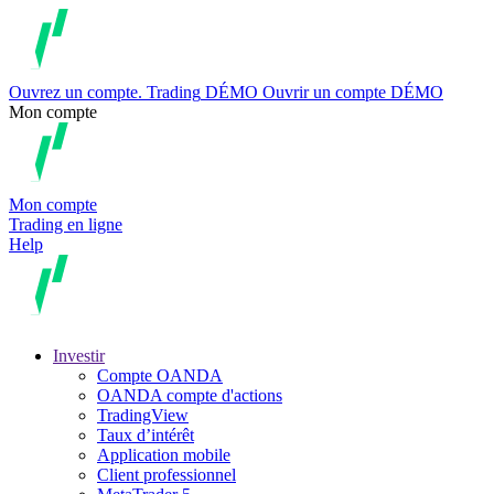
Ouvrez un compte.
Trading
DÉMO
Ouvrir un compte DÉMO
Mon compte
Mon compte
Trading en ligne
Help
Investir
Compte OANDA
OANDA compte d'actions
TradingView
Taux d’intérêt
Application mobile
Client professionnel