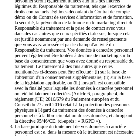
personnel seront également traitées aux fins des intérêts
légitimes du Responsable du traitement, tels que l'exercice de
droits contractuels légitimes découlant du Contrat de compte
démo ou du Contrat de services d'information et de formation,
la sécurité, la prévention de la fraude ou le marketing direct du
Responsable du traitement et la prise de contact avec vous
dans des cas autres que ceux spécifiés ci-dessus, lorsque cela
est justifié notamment par une demande de renseignements
que vous avez adressée et par le champ d'activité du
Responsable du traitement. Vos données à caractère personnel
peuvent également être traitées à des fins de marketing sur la
base du consentement que vous avez donné au responsable du
traitement. Le traitement à des fins autres que celles
mentionnées ci-dessus peut être effectué : (i) sur la base de
l'obtention d'un consentement supplémentaire, (ii) sur la base
de la législation applicable, ou (iii) lorsqu'il est compatible
avec la finalité pour laquelle les données à caractère personnel
ont été initialement collectées (Article 6, paragraphe 4, du
règlement (UE) 2016/679 du Parlement européen et du
Conseil du 27 avril 2016 relatif à la protection des personnes
physiques à l'égard du traitement des données à caractère
personnel et à la libre circulation de ces données, et abrogeant
la directive 95/46/CE, (ci-après : « RGPD »).
La base juridique du traitement de vos données à caractère
personnel est : a. dans la mesure où le traitement est nécessaire