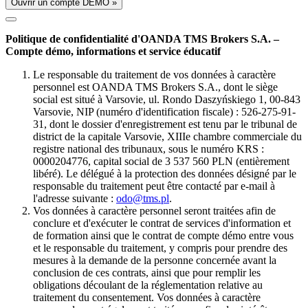
Ouvrir un compte DÉMO »
Politique de confidentialité d'OANDA TMS Brokers S.A. –
Compte démo, informations et service éducatif
Le responsable du traitement de vos données à caractère
personnel est OANDA TMS Brokers S.A., dont le siège
social est situé à Varsovie, ul. Rondo Daszyńskiego 1, 00-843
Varsovie, NIP (numéro d'identification fiscale) : 526-275-91-
31, dont le dossier d'enregistrement est tenu par le tribunal de
district de la capitale Varsovie, XIIIe chambre commerciale du
registre national des tribunaux, sous le numéro KRS :
0000204776, capital social de 3 537 560 PLN (entièrement
libéré). Le délégué à la protection des données désigné par le
responsable du traitement peut être contacté par e-mail à
l'adresse suivante :
odo@tms.pl
.
Vos données à caractère personnel seront traitées afin de
conclure et d'exécuter le contrat de services d'information et
de formation ainsi que le contrat de compte démo entre vous
et le responsable du traitement, y compris pour prendre des
mesures à la demande de la personne concernée avant la
conclusion de ces contrats, ainsi que pour remplir les
obligations découlant de la réglementation relative au
traitement du consentement. Vos données à caractère