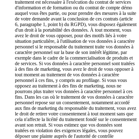
traitement est nécessaire à l'exécution du contrat de services
d'information et de formation ou du contrat de compte démo
auquel vous êtes partie, ou pour prendre des mesures à la suite
de votre demande avant la conclusion de ces contrats (article
6, paragraphe 1, point b) du RGPD), vous disposez également
d'un droit à la portabilité des données. À tout moment, vous
avez le droit de vous opposer, pour des motifs liés à votre
situation particulière, à l'utilisation de vos données à caractère
personnel si le responsable du traitement traite vos données à
caractère personnel sur la base de son intérêt légitime, par
exemple dans le cadre de la commercialisation de produits et
de services. Si vos données à caractère personnel sont traitées
à des fins de marketing, vous avez le droit de vous opposer à
tout moment au traitement de vos données à caractère
personnel à ces fins, y compris au profilage. Si vous vous
opposez au traitement à des fins de marketing, nous ne
pourrons plus traiter vos données à caractère personnel à ces
fins. Dans les cas où le traitement de vos données à caractère
personnel repose sur un consentement, notamment accordé
aux fins de marketing du responsable du traitement, vous avez
le droit de retirer votre consentement à tout moment sans que
cela n'affecte la licéité du traitement fondé sur le consentement
avant son retrait. Si vous estimez que vos données sont
traitées en violation des exigences légales, vous pouvez
déposer une plainte auprès de l'autorité de contrôle