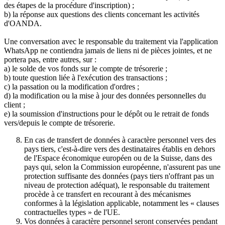
des étapes de la procédure d'inscription) ;
b) la réponse aux questions des clients concernant les activités
d'OANDA.
Une conversation avec le responsable du traitement via l'application
WhatsApp ne contiendra jamais de liens ni de pièces jointes, et ne
portera pas, entre autres, sur :
a) le solde de vos fonds sur le compte de trésorerie ;
b) toute question liée à l'exécution des transactions ;
c) la passation ou la modification d'ordres ;
d) la modification ou la mise à jour des données personnelles du
client ;
e) la soumission d'instructions pour le dépôt ou le retrait de fonds
vers/depuis le compte de trésorerie.
En cas de transfert de données à caractère personnel vers des
pays tiers, c'est-à-dire vers des destinataires établis en dehors
de l'Espace économique européen ou de la Suisse, dans des
pays qui, selon la Commission européenne, n'assurent pas une
protection suffisante des données (pays tiers n'offrant pas un
niveau de protection adéquat), le responsable du traitement
procède à ce transfert en recourant à des mécanismes
conformes à la législation applicable, notamment les « clauses
contractuelles types » de l'UE.
Vos données à caractère personnel seront conservées pendant