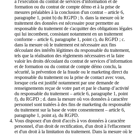
à l'exécution du contrat de services d'information et de
formation ou du contrat de compte démo et à la prise de
mesures préalables à la conclusion d'un contrat – article 6,
paragraphe 1, point b) du RGPD ; b. dans la mesure où le
traitement des données est nécessaire pour permettre au
responsable du traitement de s'acquitter des obligations légales
qui lui incombent, consistant notamment en un traitement
conforme – article 6, paragraphe 1, point c), du RGPD ; c.
dans la mesure où le traitement est nécessaire aux fins
découlant des intérêts légitimes du responsable du traitement,
tels que la réalisation des règlements nécessaires et la faire
valoir les droits découlant du contrat de services d’information
et de formation ou du contrat de compte démo conclu, la
sécurité, la prévention de la fraude ou le marketing direct du
responsable du traitement ou la prise de contact avec vous,
lorsque cela est justifié notamment par une demande de
renseignements reçue de votre part et par le champ d’activité
du responsable du traitement – article 6, paragraphe 1, point
f), du RGPD ; d. dans la mesure où vos données à caractère
personnel sont traitées à des fins de marketing du responsable
du traitement sur la base de votre consentement – article 6,
paragraphe 1, point a), du RGPD.
Vous disposez d'un droit d'accès à vos données à caractère
personnel, d'un droit de rectification, d'un droit à l'effacement
et d'un droit à la limitation du traitement. Dans la mesure où le