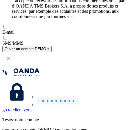
J’accepte de recevoir des informations commerciales de la part
d’OANDA TMS Brokers S.A. à propos de ses produits et
services, par exemple des actualités et des promotions, aux
coordonnées que j’ai fournies via:
E-mail
SMS/MMS
Ouvrir un compte DÉMO »
go to client zone
Testez notre compte
Ouvrez un compte DÉMO Oanda gratuitement