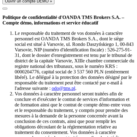
Ouvrir un compte DÉMO »
Politique de confidentialité d'OANDA TMS Brokers S.A. –
Compte démo, informations et service éducatif
Le responsable du traitement de vos données à caractère
personnel est OANDA TMS Brokers S.A., dont le siège
social est situé à Varsovie, ul. Rondo Daszyńskiego 1, 00-843
Varsovie, NIP (numéro d'identification fiscale) : 526-275-91-
31, dont le dossier d'enregistrement est tenu par le tribunal de
district de la capitale Varsovie, XIIIe chambre commerciale du
registre national des tribunaux, sous le numéro KRS :
0000204776, capital social de 3 537 560 PLN (entièrement
libéré). Le délégué à la protection des données désigné par le
responsable du traitement peut être contacté par e-mail à
l'adresse suivante :
odo@tms.pl
.
Vos données à caractère personnel seront traitées afin de
conclure et d'exécuter le contrat de services d'information et
de formation ainsi que le contrat de compte démo entre vous
et le responsable du traitement, y compris pour prendre des
mesures à la demande de la personne concernée avant la
conclusion de ces contrats, ainsi que pour remplir les
obligations découlant de la réglementation relative au
traitement du consentement. Vos données à caractère