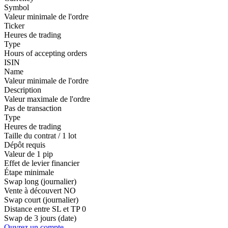
Symbol
Valeur minimale de l'ordre
Ticker
Heures de trading
Type
Hours of accepting orders
ISIN
Name
Valeur minimale de l'ordre
Description
Valeur maximale de l'ordre
Pas de transaction
Type
Heures de trading
Taille du contrat / 1 lot
Dépôt requis
Valeur de 1 pip
Effet de levier financier
Étape minimale
Swap long (journalier)
Vente à découvert
NO
Swap court (journalier)
Distance entre SL et TP
0
Swap de 3 jours (date)
Ouvrez un compte.