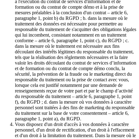
à l'exécution du contrat de services d'information et de
formation ou du contrat de compte démo et à la prise de
mesures préalables à la conclusion d'un contrat – article 6,
paragraphe 1, point b) du RGPD ; b. dans la mesure où le
traitement des données est nécessaire pour permettre au
responsable du traitement de s'acquitter des obligations légales
qui lui incombent, consistant notamment en un traitement
conforme – article 6, paragraphe 1, point c), du RGPD ; c.
dans la mesure où le traitement est nécessaire aux fins
découlant des intérêts légitimes du responsable du traitement,
tels que la réalisation des règlements nécessaires et la faire
valoir les droits découlant du contrat de services d’information
et de formation ou du contrat de compte démo conclu, la
sécurité, la prévention de la fraude ou le marketing direct du
responsable du traitement ou la prise de contact avec vous,
lorsque cela est justifié notamment par une demande de
renseignements reçue de votre part et par le champ d’activité
du responsable du traitement – article 6, paragraphe 1, point
f), du RGPD ; d. dans la mesure où vos données à caractère
personnel sont traitées à des fins de marketing du responsable
du traitement sur la base de votre consentement – article 6,
paragraphe 1, point a), du RGPD.
Vous disposez d'un droit d'accès à vos données à caractère
personnel, d'un droit de rectification, d'un droit à l'effacement
et d'un droit à la limitation du traitement. Dans la mesure où le