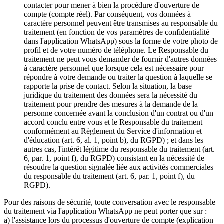
contacter pour mener à bien la procédure d'ouverture de
compte (compte réel). Par conséquent, vos données à
caractère personnel peuvent être transmises au responsable du
traitement (en fonction de vos paramètres de confidentialité
dans l'application WhatsApp) sous la forme de votre photo de
profil et de votre numéro de téléphone. Le Responsable du
traitement ne peut vous demander de fournir d'autres données
à caractère personnel que lorsque cela est nécessaire pour
répondre à votre demande ou traiter la question à laquelle se
rapporte la prise de contact. Selon la situation, la base
juridique du traitement des données sera la nécessité du
traitement pour prendre des mesures à la demande de la
personne concernée avant la conclusion d'un contrat ou d'un
accord conclu entre vous et le Responsable du traitement
conformément au Règlement du Service d'information et
d'éducation (art. 6, al. 1, point b), du RGPD) ; et dans les
autres cas, l'intérêt légitime du responsable du traitement (art.
6, par. 1, point f), du RGPD) consistant en la nécessité de
résoudre la question signalée liée aux activités commerciales
du responsable du traitement (art. 6, par. 1, point f), du
RGPD).
Pour des raisons de sécurité, toute conversation avec le responsable
du traitement via l'application WhatsApp ne peut porter que sur :
a) l'assistance lors du processus d'ouverture de compte (explication