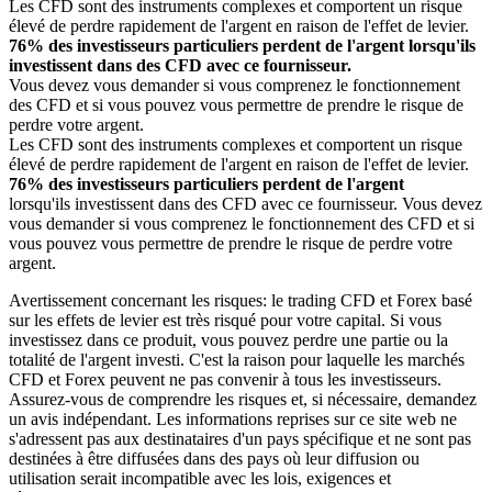
Les CFD sont des instruments complexes et comportent un risque
élevé de perdre rapidement de l'argent en raison de l'effet de levier.
76% des investisseurs particuliers perdent de l'argent lorsqu'ils
investissent dans des CFD avec ce fournisseur.
Vous devez vous demander si vous comprenez le fonctionnement
des CFD et si vous pouvez vous permettre de prendre le risque de
perdre votre argent.
Les CFD sont des instruments complexes et comportent un risque
élevé de perdre rapidement de l'argent en raison de l'effet de levier.
76% des investisseurs particuliers perdent de l'argent
lorsqu'ils investissent dans des CFD avec ce fournisseur. Vous devez
vous demander si vous comprenez le fonctionnement des CFD et si
vous pouvez vous permettre de prendre le risque de perdre votre
argent.
Avertissement concernant les risques: le trading CFD et Forex basé
sur les effets de levier est très risqué pour votre capital. Si vous
investissez dans ce produit, vous pouvez perdre une partie ou la
totalité de l'argent investi. C'est la raison pour laquelle les marchés
CFD et Forex peuvent ne pas convenir à tous les investisseurs.
Assurez-vous de comprendre les risques et, si nécessaire, demandez
un avis indépendant. Les informations reprises sur ce site web ne
s'adressent pas aux destinataires d'un pays spécifique et ne sont pas
destinées à être diffusées dans des pays où leur diffusion ou
utilisation serait incompatible avec les lois, exigences et