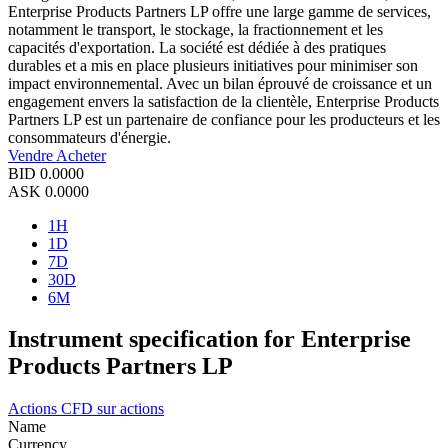
Enterprise Products Partners LP offre une large gamme de services,
notamment le transport, le stockage, la fractionnement et les
capacités d'exportation. La société est dédiée à des pratiques
durables et a mis en place plusieurs initiatives pour minimiser son
impact environnemental. Avec un bilan éprouvé de croissance et un
engagement envers la satisfaction de la clientèle, Enterprise Products
Partners LP est un partenaire de confiance pour les producteurs et les
consommateurs d'énergie.
Vendre
Acheter
BID
0.0000
ASK
0.0000
1H
1D
7D
30D
6M
Instrument specification for Enterprise
Products Partners LP
Actions
CFD sur actions
Name
Currency