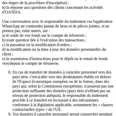
des étapes de la procédure d'inscription) ;
b) la réponse aux questions des clients concernant les activités
d'OANDA.
Une conversation avec le responsable du traitement via l'application
WhatsApp ne contiendra jamais de liens ni de pièces jointes, et ne
portera pas, entre autres, sur :
a) le solde de vos fonds sur le compte de trésorerie ;
b) toute question liée à l'exécution des transactions ;
c) la passation ou la modification d'ordres ;
d) la modification ou la mise à jour des données personnelles du
client ;
e) la soumission d'instructions pour le dépôt ou le retrait de fonds
vers/depuis le compte de trésorerie.
En cas de transfert de données à caractère personnel vers des
pays tiers, c'est-à-dire vers des destinataires établis en dehors
de l'Espace économique européen ou de la Suisse, dans des
pays qui, selon la Commission européenne, n'assurent pas une
protection suffisante des données (pays tiers n'offrant pas un
niveau de protection adéquat), le responsable du traitement
procède à ce transfert en recourant à des mécanismes
conformes à la législation applicable, notamment les « clauses
contractuelles types » de l'UE.
Vos données à caractère personnel seront conservées pendant