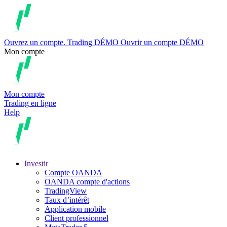
Ouvrez un compte.
Trading
DÉMO
Ouvrir un compte DÉMO
Mon compte
Mon compte
Trading en ligne
Help
Investir
Compte OANDA
OANDA compte d'actions
TradingView
Taux d’intérêt
Application mobile
Client professionnel