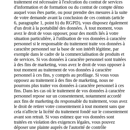
traitement est nécessaire à l'exécution du contrat de services
d'information et de formation ou du contrat de compte démo
auquel vous êtes partie, ou pour prendre des mesures à la suite
de votre demande avant la conclusion de ces contrats (article
6, paragraphe 1, point b) du RGPD), vous disposez également
d'un droit à la portabilité des données. À tout moment, vous
avez le droit de vous opposer, pour des motifs liés à votre
situation particulière, à l'utilisation de vos données à caractère
personnel si le responsable du traitement traite vos données à
caractère personnel sur la base de son intérêt légitime, par
exemple dans le cadre de la commercialisation de produits et
de services. Si vos données à caractère personnel sont traitées
à des fins de marketing, vous avez le droit de vous opposer à
tout moment au traitement de vos données à caractère
personnel à ces fins, y compris au profilage. Si vous vous
opposez au traitement à des fins de marketing, nous ne
pourrons plus traiter vos données à caractère personnel à ces
fins. Dans les cas où le traitement de vos données à caractère
personnel repose sur un consentement, notamment accordé
aux fins de marketing du responsable du traitement, vous avez
le droit de retirer votre consentement à tout moment sans que
cela n'affecte la licéité du traitement fondé sur le consentement
avant son retrait. Si vous estimez que vos données sont
traitées en violation des exigences légales, vous pouvez
déposer une plainte auprès de l'autorité de contrôle