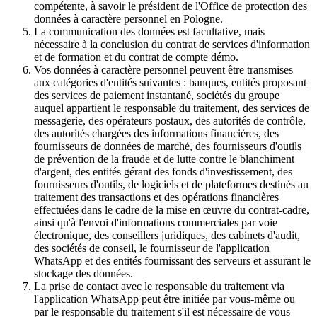
compétente, à savoir le président de l'Office de protection des
données à caractère personnel en Pologne.
La communication des données est facultative, mais
nécessaire à la conclusion du contrat de services d'information
et de formation et du contrat de compte démo.
Vos données à caractère personnel peuvent être transmises
aux catégories d'entités suivantes : banques, entités proposant
des services de paiement instantané, sociétés du groupe
auquel appartient le responsable du traitement, des services de
messagerie, des opérateurs postaux, des autorités de contrôle,
des autorités chargées des informations financières, des
fournisseurs de données de marché, des fournisseurs d'outils
de prévention de la fraude et de lutte contre le blanchiment
d'argent, des entités gérant des fonds d'investissement, des
fournisseurs d'outils, de logiciels et de plateformes destinés au
traitement des transactions et des opérations financières
effectuées dans le cadre de la mise en œuvre du contrat-cadre,
ainsi qu'à l'envoi d'informations commerciales par voie
électronique, des conseillers juridiques, des cabinets d'audit,
des sociétés de conseil, le fournisseur de l'application
WhatsApp et des entités fournissant des serveurs et assurant le
stockage des données.
La prise de contact avec le responsable du traitement via
l'application WhatsApp peut être initiée par vous-même ou
par le responsable du traitement s'il est nécessaire de vous