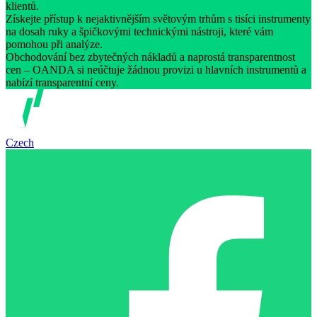
klientů.
Získejte přístup k nejaktivnějším světovým trhům s tisíci instrumenty
na dosah ruky a špičkovými technickými nástroji, které vám
pomohou při analýze.
Obchodování bez zbytečných nákladů a naprostá transparentnost
cen – OANDA si neúčtuje žádnou provizi u hlavních instrumentů a
nabízí transparentní ceny.
Czech