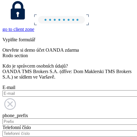
go to client zone
Vyplňte formulář
Otevřete si demo účet OANDA zdarma
Rodo section
Kdo je správcem osobních údajů?
OANDA TMS Brokers S.A. (dříve: Dom Maklerski TMS Brokers
S.A.) se sídlem ve Varšavě.
E-mail
phone_prefix
Telefonní číslo