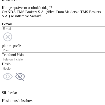
Kdo je správcem osobních údajů?
OANDA TMS Brokers S.A. (dříve: Dom Maklerski TMS Brokers
S.A.) se sídlem ve Varšavě.
E-mail
phone_prefix
Telefonní číslo
Heslo
Síla hesla:
Heslo musí obsahovat: