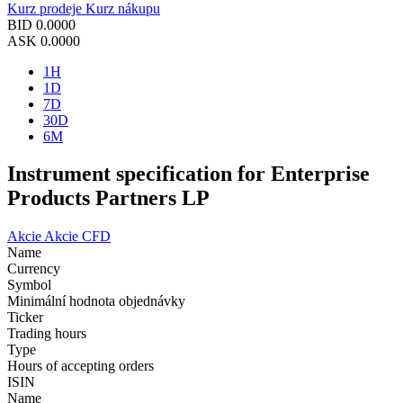
Kurz prodeje
Kurz nákupu
BID
0.0000
ASK
0.0000
1H
1D
7D
30D
6M
Instrument specification for Enterprise
Products Partners LP
Akcie
Akcie CFD
Name
Currency
Symbol
Minimální hodnota objednávky
Ticker
Trading hours
Type
Hours of accepting orders
ISIN
Name