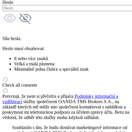
Heslo
Síla hesla:
Heslo musí obsahovat:
8 nebo více znaků
Velká a malá písmena
Minimálně jedna číslice a speciální znak
Check all consents
Potvrzuji, že jsem si přečetl/a a přijal/a
Podmínky informační a
vzdělávací
služby společnosti OANDA TMS Brokers S.A., na
základě kterých mě může tato společnost kontaktovat s nabídkou a
poskytnout mi telefonickou podporu za účelem správy účtu. Beru na
vědomí, že odběr této služby mohu kdykoli odhlásit.
Souhlasím s tím, že budu dostávat marketingové informace od