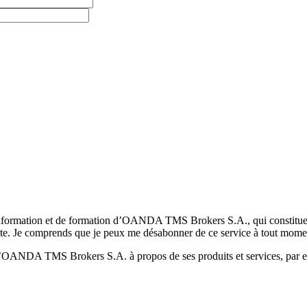
formation et de formation d’OANDA TMS Brokers S.A., qui constituent la
pte. Je comprends que je peux me désabonner de ce service à tout mome
 d’OANDA TMS Brokers S.A. à propos de ses produits et services, par ex