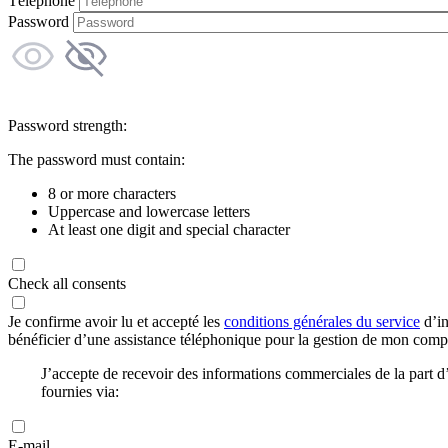
Téléphone
Password
Password strength:
The password must contain:
8 or more characters
Uppercase and lowercase letters
At least one digit and special character
Check all consents
Je confirme avoir lu et accepté les
conditions générales du service
d’in
bénéficier d’une assistance téléphonique pour la gestion de mon com
J’accepte de recevoir des informations commerciales de la part
fournies via:
E-mail