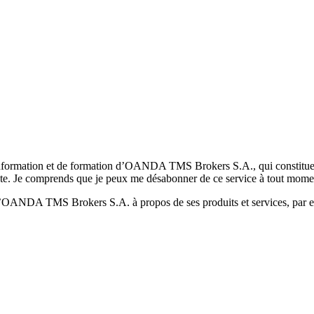
formation et de formation d’OANDA TMS Brokers S.A., qui constituent la
pte. Je comprends que je peux me désabonner de ce service à tout mome
 d’OANDA TMS Brokers S.A. à propos de ses produits et services, par ex