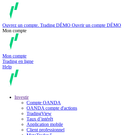
Ouvrez un compte.
Trading
DÉMO
Ouvrir un compte DÉMO
Mon compte
Mon compte
Trading en ligne
Help
Investir
Compte OANDA
OANDA compte d'actions
TradingView
Taux d’intérêt
Application mobile
Client professionnel