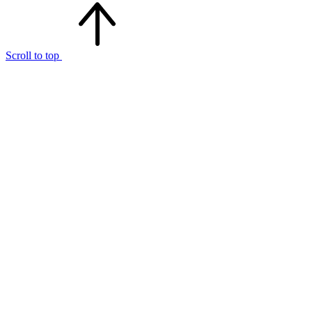
Scroll to top