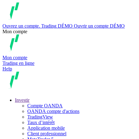
Ouvrez un compte.
Trading
DÉMO
Ouvrir un compte DÉMO
Mon compte
Mon compte
Trading en ligne
Help
Investir
Compte OANDA
OANDA compte d'actions
TradingView
Taux d’intérêt
Application mobile
Client professionnel