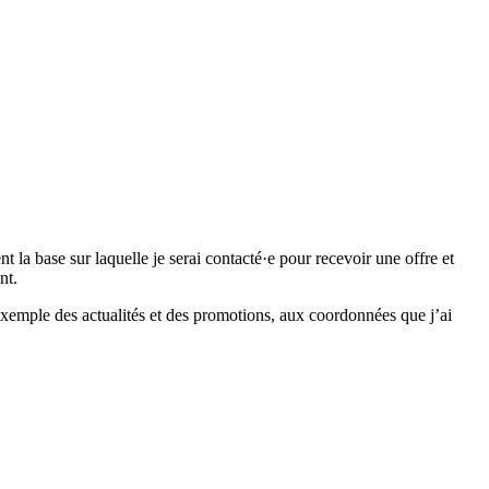
 base sur laquelle je serai contacté·e pour recevoir une offre et
nt.
emple des actualités et des promotions, aux coordonnées que j’ai