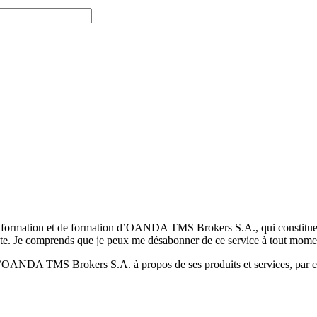
formation et de formation d’OANDA TMS Brokers S.A., qui constituent la
pte. Je comprends que je peux me désabonner de ce service à tout mome
 d’OANDA TMS Brokers S.A. à propos de ses produits et services, par ex