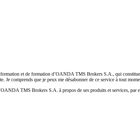
formation et de formation d’OANDA TMS Brokers S.A., qui constituent la
pte. Je comprends que je peux me désabonner de ce service à tout mome
 d’OANDA TMS Brokers S.A. à propos de ses produits et services, par ex