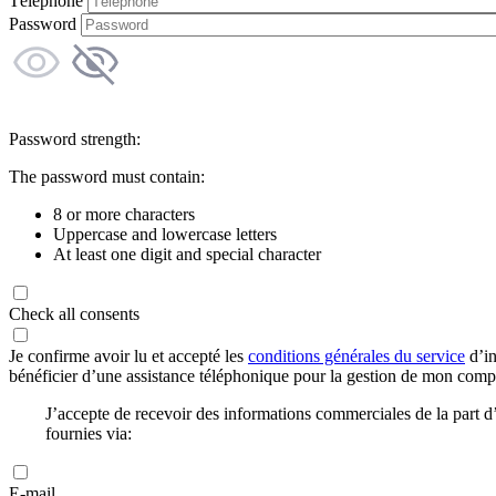
Téléphone
Password
Password strength:
The password must contain:
8 or more characters
Uppercase and lowercase letters
At least one digit and special character
Check all consents
Je confirme avoir lu et accepté les
conditions générales du service
d’in
bénéficier d’une assistance téléphonique pour la gestion de mon com
J’accepte de recevoir des informations commerciales de la part
fournies via:
E-mail