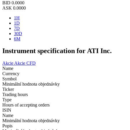
BID
0.0000
ASK
0.0000
1H
1D
7D
30D
6M
Instrument specification for ATI Inc.
Akcie
Akcie CFD
Name
Currency
Symbol
Minimální hodnota objednávky
Ticker
Trading hours
Type
Hours of accepting orders
ISIN
Name
Minimální hodnota objednávky
Popis