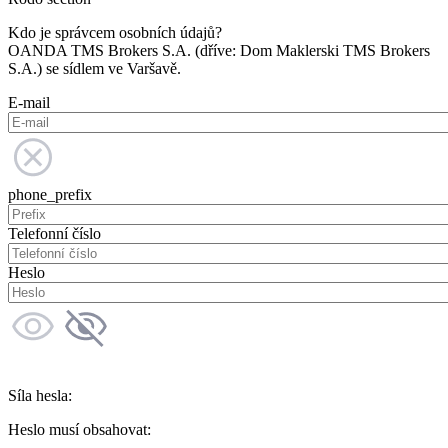
Kdo je správcem osobních údajů?
OANDA TMS Brokers S.A. (dříve: Dom Maklerski TMS Brokers
S.A.) se sídlem ve Varšavě.
E-mail
phone_prefix
Telefonní číslo
Heslo
Síla hesla:
Heslo musí obsahovat: