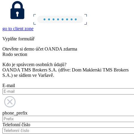
go to client zone
Vyplňte formulář
Otevřete si demo účet OANDA zdarma
Rodo section
Kdo je správcem osobních údajů?
OANDA TMS Brokers S.A. (dříve: Dom Maklerski TMS Brokers
S.A.) se sídlem ve Varšavě.
E-mail
phone_prefix
Telefonní číslo