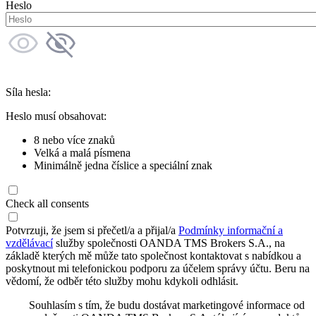
Heslo
Síla hesla:
Heslo musí obsahovat:
8 nebo více znaků
Velká a malá písmena
Minimálně jedna číslice a speciální znak
Check all consents
Potvrzuji, že jsem si přečetl/a a přijal/a
Podmínky informační a
vzdělávací
služby společnosti OANDA TMS Brokers S.A., na
základě kterých mě může tato společnost kontaktovat s nabídkou a
poskytnout mi telefonickou podporu za účelem správy účtu. Beru na
vědomí, že odběr této služby mohu kdykoli odhlásit.
Souhlasím s tím, že budu dostávat marketingové informace od