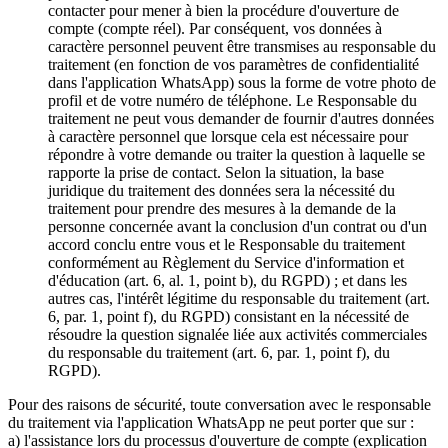
contacter pour mener à bien la procédure d'ouverture de
compte (compte réel). Par conséquent, vos données à
caractère personnel peuvent être transmises au responsable du
traitement (en fonction de vos paramètres de confidentialité
dans l'application WhatsApp) sous la forme de votre photo de
profil et de votre numéro de téléphone. Le Responsable du
traitement ne peut vous demander de fournir d'autres données
à caractère personnel que lorsque cela est nécessaire pour
répondre à votre demande ou traiter la question à laquelle se
rapporte la prise de contact. Selon la situation, la base
juridique du traitement des données sera la nécessité du
traitement pour prendre des mesures à la demande de la
personne concernée avant la conclusion d'un contrat ou d'un
accord conclu entre vous et le Responsable du traitement
conformément au Règlement du Service d'information et
d'éducation (art. 6, al. 1, point b), du RGPD) ; et dans les
autres cas, l'intérêt légitime du responsable du traitement (art.
6, par. 1, point f), du RGPD) consistant en la nécessité de
résoudre la question signalée liée aux activités commerciales
du responsable du traitement (art. 6, par. 1, point f), du
RGPD).
Pour des raisons de sécurité, toute conversation avec le responsable
du traitement via l'application WhatsApp ne peut porter que sur :
a) l'assistance lors du processus d'ouverture de compte (explication