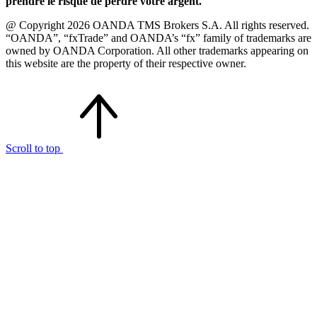
prendre le risque de perdre votre argent.
@ Copyright 2026 OANDA TMS Brokers S.A. All rights reserved.
“OANDA”, “fxTrade” and OANDA’s “fx” family of trademarks are
owned by OANDA Corporation. All other trademarks appearing on
this website are the property of their respective owner.
Scroll to top