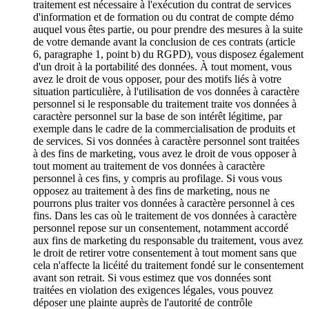
traitement est nécessaire à l'exécution du contrat de services
d'information et de formation ou du contrat de compte démo
auquel vous êtes partie, ou pour prendre des mesures à la suite
de votre demande avant la conclusion de ces contrats (article
6, paragraphe 1, point b) du RGPD), vous disposez également
d'un droit à la portabilité des données. À tout moment, vous
avez le droit de vous opposer, pour des motifs liés à votre
situation particulière, à l'utilisation de vos données à caractère
personnel si le responsable du traitement traite vos données à
caractère personnel sur la base de son intérêt légitime, par
exemple dans le cadre de la commercialisation de produits et
de services. Si vos données à caractère personnel sont traitées
à des fins de marketing, vous avez le droit de vous opposer à
tout moment au traitement de vos données à caractère
personnel à ces fins, y compris au profilage. Si vous vous
opposez au traitement à des fins de marketing, nous ne
pourrons plus traiter vos données à caractère personnel à ces
fins. Dans les cas où le traitement de vos données à caractère
personnel repose sur un consentement, notamment accordé
aux fins de marketing du responsable du traitement, vous avez
le droit de retirer votre consentement à tout moment sans que
cela n'affecte la licéité du traitement fondé sur le consentement
avant son retrait. Si vous estimez que vos données sont
traitées en violation des exigences légales, vous pouvez
déposer une plainte auprès de l'autorité de contrôle