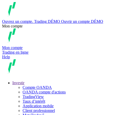
Ouvrez un compte.
Trading
DÉMO
Ouvrir un compte DÉMO
Mon compte
Mon compte
Trading en ligne
Help
Investir
Compte OANDA
OANDA compte d'actions
TradingView
Taux d’intérêt
Application mobile
Client professionnel