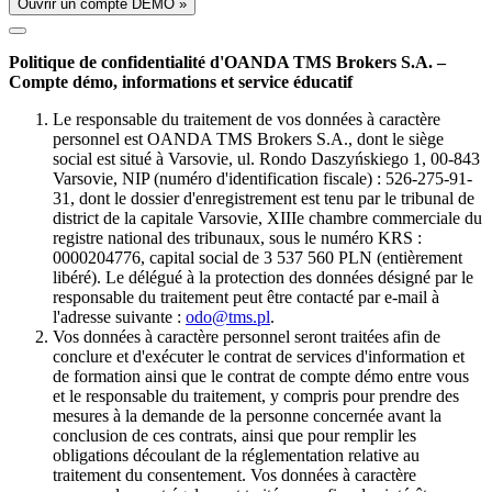
Ouvrir un compte DÉMO »
Politique de confidentialité d'OANDA TMS Brokers S.A. –
Compte démo, informations et service éducatif
Le responsable du traitement de vos données à caractère
personnel est OANDA TMS Brokers S.A., dont le siège
social est situé à Varsovie, ul. Rondo Daszyńskiego 1, 00-843
Varsovie, NIP (numéro d'identification fiscale) : 526-275-91-
31, dont le dossier d'enregistrement est tenu par le tribunal de
district de la capitale Varsovie, XIIIe chambre commerciale du
registre national des tribunaux, sous le numéro KRS :
0000204776, capital social de 3 537 560 PLN (entièrement
libéré). Le délégué à la protection des données désigné par le
responsable du traitement peut être contacté par e-mail à
l'adresse suivante :
odo@tms.pl
.
Vos données à caractère personnel seront traitées afin de
conclure et d'exécuter le contrat de services d'information et
de formation ainsi que le contrat de compte démo entre vous
et le responsable du traitement, y compris pour prendre des
mesures à la demande de la personne concernée avant la
conclusion de ces contrats, ainsi que pour remplir les
obligations découlant de la réglementation relative au
traitement du consentement. Vos données à caractère