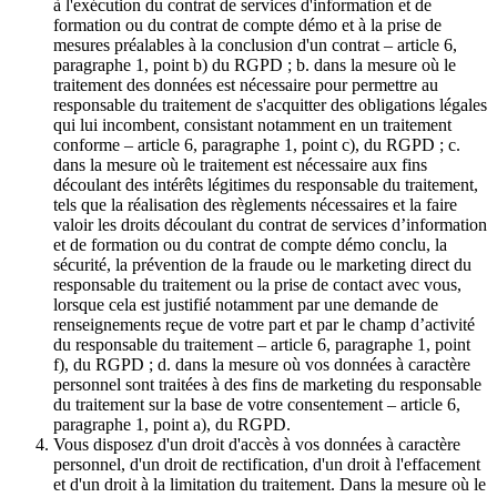
à l'exécution du contrat de services d'information et de
formation ou du contrat de compte démo et à la prise de
mesures préalables à la conclusion d'un contrat – article 6,
paragraphe 1, point b) du RGPD ; b. dans la mesure où le
traitement des données est nécessaire pour permettre au
responsable du traitement de s'acquitter des obligations légales
qui lui incombent, consistant notamment en un traitement
conforme – article 6, paragraphe 1, point c), du RGPD ; c.
dans la mesure où le traitement est nécessaire aux fins
découlant des intérêts légitimes du responsable du traitement,
tels que la réalisation des règlements nécessaires et la faire
valoir les droits découlant du contrat de services d’information
et de formation ou du contrat de compte démo conclu, la
sécurité, la prévention de la fraude ou le marketing direct du
responsable du traitement ou la prise de contact avec vous,
lorsque cela est justifié notamment par une demande de
renseignements reçue de votre part et par le champ d’activité
du responsable du traitement – article 6, paragraphe 1, point
f), du RGPD ; d. dans la mesure où vos données à caractère
personnel sont traitées à des fins de marketing du responsable
du traitement sur la base de votre consentement – article 6,
paragraphe 1, point a), du RGPD.
Vous disposez d'un droit d'accès à vos données à caractère
personnel, d'un droit de rectification, d'un droit à l'effacement
et d'un droit à la limitation du traitement. Dans la mesure où le