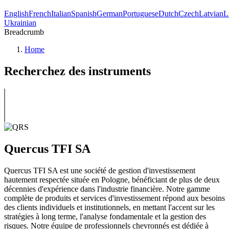
English
French
Italian
Spanish
German
Portuguese
Dutch
Czech
Latvian
L
Ukrainian
Breadcrumb
Home
Recherchez des instruments
Quercus TFI SA
Quercus TFI SA est une société de gestion d'investissement
hautement respectée située en Pologne, bénéficiant de plus de deux
décennies d'expérience dans l'industrie financière. Notre gamme
complète de produits et services d'investissement répond aux besoins
des clients individuels et institutionnels, en mettant l'accent sur les
stratégies à long terme, l'analyse fondamentale et la gestion des
risques. Notre équipe de professionnels chevronnés est dédiée à