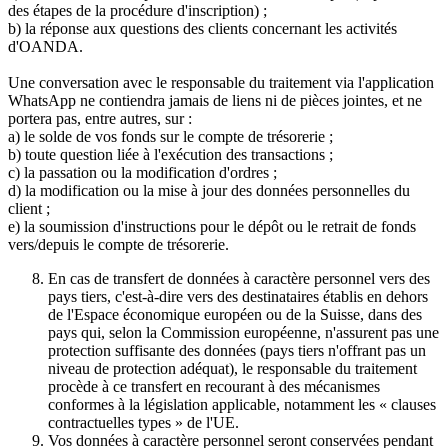
des étapes de la procédure d'inscription) ;
b) la réponse aux questions des clients concernant les activités
d'OANDA.
Une conversation avec le responsable du traitement via l'application
WhatsApp ne contiendra jamais de liens ni de pièces jointes, et ne
portera pas, entre autres, sur :
a) le solde de vos fonds sur le compte de trésorerie ;
b) toute question liée à l'exécution des transactions ;
c) la passation ou la modification d'ordres ;
d) la modification ou la mise à jour des données personnelles du
client ;
e) la soumission d'instructions pour le dépôt ou le retrait de fonds
vers/depuis le compte de trésorerie.
En cas de transfert de données à caractère personnel vers des
pays tiers, c'est-à-dire vers des destinataires établis en dehors
de l'Espace économique européen ou de la Suisse, dans des
pays qui, selon la Commission européenne, n'assurent pas une
protection suffisante des données (pays tiers n'offrant pas un
niveau de protection adéquat), le responsable du traitement
procède à ce transfert en recourant à des mécanismes
conformes à la législation applicable, notamment les « clauses
contractuelles types » de l'UE.
Vos données à caractère personnel seront conservées pendant