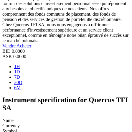
fournir des solutions d'investissement personnalisées qui répondent
aux besoins et objectifs uniques de nos clients. Nos offres
comprennent des fonds communs de placement, des fonds de
pension et des services de gestion de portefeuille discrétionnaire.
Chez Quercus TFI SA, nous nous engageons à offrir une
performance d'investissement supérieure et un service client
exceptionnel, comme en témoigne notre bilan éprouvé de succès sur
le marché polonais.
Vendre
Acheter
BID
0.0000
ASK
0.0000
1H
1D
7D
30D
6M
Instrument specification for Quercus TFI
SA
Name
Currency
Symbol