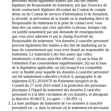
personnel seront également traitées aux fins des intérêts
légitimes du Responsable du traitement, tels que l'exercice de
droits contractuels légitimes découlant du Contrat de compte
démo ou du Contrat de services d'information et de formation,
la sécurité, la prévention de la fraude ou le marketing direct du
Responsable du traitement et la prise de contact avec vous
dans des cas autres que ceux spécifiés ci-dessus, lorsque cela
est justifié notamment par une demande de renseignements
que vous avez adressée et par le champ d'activité du
Responsable du traitement. Vos données à caractère personnel
peuvent également être traitées à des fins de marketing sur la
base du consentement que vous avez donné au responsable du
traitement. Le traitement à des fins autres que celles
mentionnées ci-dessus peut être effectué : (i) sur la base de
l'obtention d'un consentement supplémentaire, (ii) sur la base
de la législation applicable, ou (iii) lorsqu'il est compatible
avec la finalité pour laquelle les données à caractère personnel
ont été initialement collectées (Article 6, paragraphe 4, du
règlement (UE) 2016/679 du Parlement européen et du
Conseil du 27 avril 2016 relatif à la protection des personnes
physiques à l'égard du traitement des données à caractère
personnel et à la libre circulation de ces données, et abrogeant
la directive 95/46/CE, (ci-après : « RGPD »).
La base juridique du traitement de vos données à caractère
personnel est : a. dans la mesure où le traitement est nécessaire