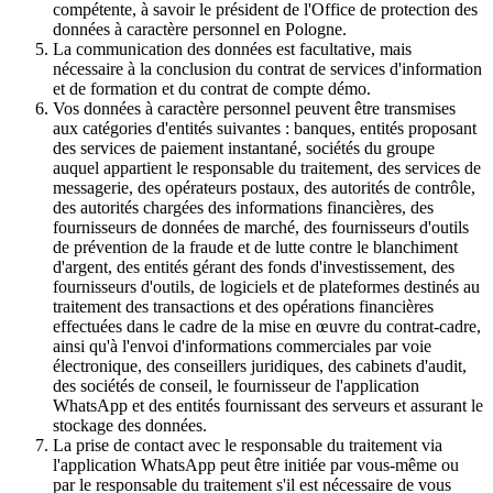
compétente, à savoir le président de l'Office de protection des
données à caractère personnel en Pologne.
La communication des données est facultative, mais
nécessaire à la conclusion du contrat de services d'information
et de formation et du contrat de compte démo.
Vos données à caractère personnel peuvent être transmises
aux catégories d'entités suivantes : banques, entités proposant
des services de paiement instantané, sociétés du groupe
auquel appartient le responsable du traitement, des services de
messagerie, des opérateurs postaux, des autorités de contrôle,
des autorités chargées des informations financières, des
fournisseurs de données de marché, des fournisseurs d'outils
de prévention de la fraude et de lutte contre le blanchiment
d'argent, des entités gérant des fonds d'investissement, des
fournisseurs d'outils, de logiciels et de plateformes destinés au
traitement des transactions et des opérations financières
effectuées dans le cadre de la mise en œuvre du contrat-cadre,
ainsi qu'à l'envoi d'informations commerciales par voie
électronique, des conseillers juridiques, des cabinets d'audit,
des sociétés de conseil, le fournisseur de l'application
WhatsApp et des entités fournissant des serveurs et assurant le
stockage des données.
La prise de contact avec le responsable du traitement via
l'application WhatsApp peut être initiée par vous-même ou
par le responsable du traitement s'il est nécessaire de vous