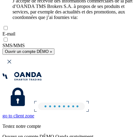
J’accepte de recevoir des informations commerciales de la part
d’OANDA TMS Brokers S.A. à propos de ses produits et
services, par exemple des actualités et des promotions, aux
coordonnées que j’ai fournies via:
E-mail
SMS/MMS
Ouvrir un compte DÉMO »
go to client zone
Testez notre compte
Ouvrez un compte DÉMO Oanda gratuitement