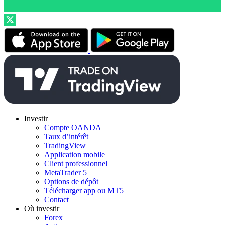
Investir
Compte OANDA
Taux d’intérêt
TradingView
Application mobile
Client professionnel
MetaTrader 5
Options de dépôt
Télécharger app ou MT5
Contact
Où investir
Forex