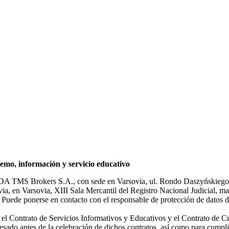
mo, información y servicio educativo
NDA TMS Brokers S.A., con sede en Varsovia, ul. Rondo Daszyńskiego 1
rsovia, en Varsovia, XIII Sala Mercantil del Registro Nacional Judicial
Puede ponerse en contacto con el responsable de protección de datos d
ar el Contrato de Servicios Informativos y Educativos y el Contrato de C
sado antes de la celebración de dichos contratos, así como para cumplir