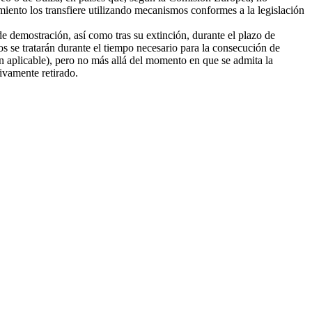
amiento los transfiere utilizando mecanismos conformes a la legislación
e demostración, así como tras su extinción, durante el plazo de
tos se tratarán durante el tiempo necesario para la consecución de
ión aplicable), pero no más allá del momento en que se admita la
tivamente retirado.