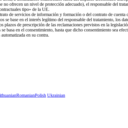
ue no ofrecen un nivel de protección adecuado), el responsable del trat
 contractuales tipo» de la UE.
trato de servicios de información y formación o del contrato de cuenta d
os se base en el interés legítimo del responsable del tratamiento, los da
 los plazos de prescripción de las reclamaciones previstos en la legislac
es se basa en el consentimiento, hasta que dicho consentimiento sea efec
es automatizada en su contra.
ithuanian
Romanian
Polish
Ukrainian