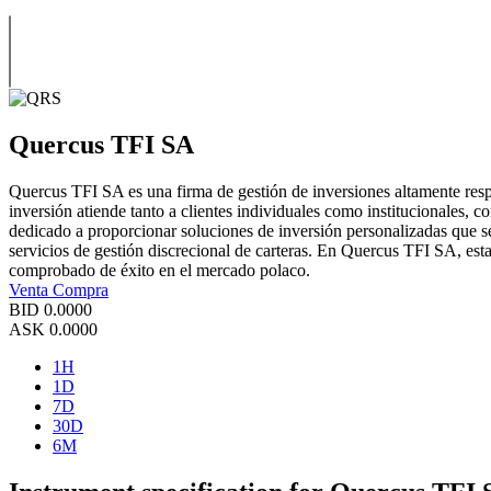
Quercus TFI SA
Quercus TFI SA es una firma de gestión de inversiones altamente resp
inversión atiende tanto a clientes individuales como institucionales, 
dedicado a proporcionar soluciones de inversión personalizadas que se
servicios de gestión discrecional de carteras. En Quercus TFI SA, est
comprobado de éxito en el mercado polaco.
Venta
Compra
BID
0.0000
ASK
0.0000
1H
1D
7D
30D
6M