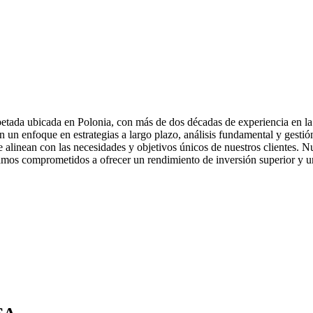
etada ubicada en Polonia, con más de dos décadas de experiencia en la 
con un enfoque en estrategias a largo plazo, análisis fundamental y gest
 alinean con las necesidades y objetivos únicos de nuestros clientes. 
amos comprometidos a ofrecer un rendimiento de inversión superior y un 