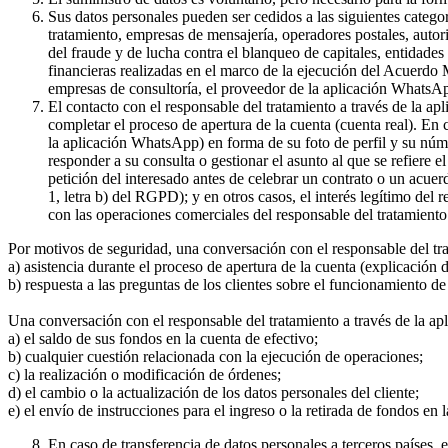
Sus datos personales pueden ser cedidos a las siguientes catego
tratamiento, empresas de mensajería, operadores postales, auto
del fraude y de lucha contra el blanqueo de capitales, entidade
financieras realizadas en el marco de la ejecución del Acuerdo
empresas de consultoría, el proveedor de la aplicación WhatsA
El contacto con el responsable del tratamiento a través de la a
completar el proceso de apertura de la cuenta (cuenta real). En
la aplicación WhatsApp) en forma de su foto de perfil y su núme
responder a su consulta o gestionar el asunto al que se refiere e
petición del interesado antes de celebrar un contrato o un acue
1, letra b) del RGPD); y en otros casos, el interés legítimo del
con las operaciones comerciales del responsable del tratamiento 
Por motivos de seguridad, una conversación con el responsable del tr
a) asistencia durante el proceso de apertura de la cuenta (explicación
b) respuesta a las preguntas de los clientes sobre el funcionamient
Una conversación con el responsable del tratamiento a través de la ap
a) el saldo de sus fondos en la cuenta de efectivo;
b) cualquier cuestión relacionada con la ejecución de operaciones;
c) la realización o modificación de órdenes;
d) el cambio o la actualización de los datos personales del cliente;
e) el envío de instrucciones para el ingreso o la retirada de fondos en 
En caso de transferencia de datos personales a terceros países,