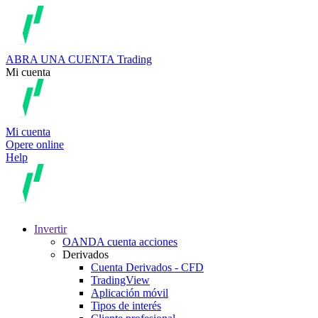
ABRA UNA CUENTA
Trading
Mi cuenta
Mi cuenta
Opere online
Help
Invertir
OANDA cuenta acciones
Derivados
Cuenta Derivados - CFD
TradingView
Aplicación móvil
Tipos de interés