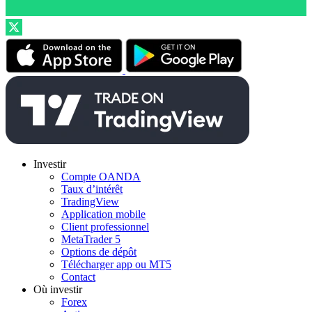
Investir
Compte OANDA
Taux d’intérêt
TradingView
Application mobile
Client professionnel
MetaTrader 5
Options de dépôt
Télécharger app ou MT5
Contact
Où investir
Forex