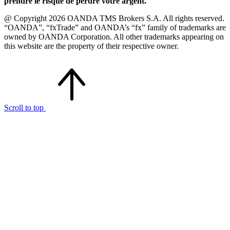
prendre le risque de perdre votre argent.
@ Copyright 2026 OANDA TMS Brokers S.A. All rights reserved.
“OANDA”, “fxTrade” and OANDA’s “fx” family of trademarks are
owned by OANDA Corporation. All other trademarks appearing on
this website are the property of their respective owner.
Scroll to top