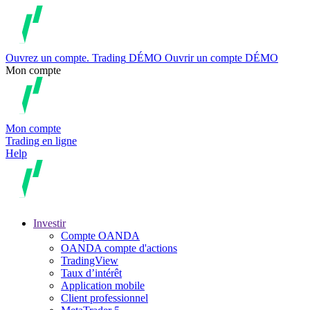
Ouvrez un compte.
Trading
DÉMO
Ouvrir un compte DÉMO
Mon compte
Mon compte
Trading en ligne
Help
Investir
Compte OANDA
OANDA compte d'actions
TradingView
Taux d’intérêt
Application mobile
Client professionnel