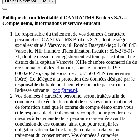
Ouvrir un compte DÉMO »
Politique de confidentialité d'OANDA TMS Brokers S.A. –
Compte démo, informations et service éducatif
Le responsable du traitement de vos données à caractère
personnel est OANDA TMS Brokers S.A., dont le siège
social est situé à Varsovie, ul. Rondo Daszyńskiego 1, 00-843
Varsovie, NIP (numéro d'identification fiscale) : 526-275-91-
31, dont le dossier d'enregistrement est tenu par le tribunal de
district de la capitale Varsovie, XIIIe chambre commerciale du
registre national des tribunaux, sous le numéro KRS :
0000204776, capital social de 3 537 560 PLN (entièrement
libéré). Le délégué à la protection des données désigné par le
responsable du traitement peut être contacté par e-mail à
l'adresse suivante :
odo@tms.pl
.
Vos données à caractère personnel seront traitées afin de
conclure et d'exécuter le contrat de services d'information et
de formation ainsi que le contrat de compte démo entre vous
et le responsable du traitement, y compris pour prendre des
mesures à la demande de la personne concernée avant la
conclusion de ces contrats, ainsi que pour remplir les
obligations découlant de la réglementation relative au
traitement du consentement. Vos données à caractère