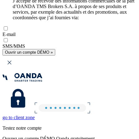
J’accepte de recevoir des informations commerciales de la part
d’OANDA TMS Brokers S.A. à propos de ses produits et
services, par exemple des actualités et des promotions, aux
coordonnées que j’ai fournies via:
E-mail
SMS/MMS
Ouvrir un compte DÉMO »
go to client zone
Testez notre compte
Ouvrez un compte DÉMO Oanda gratuitement