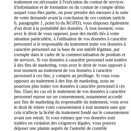
traitement est nécessaire à l'exécution du contrat de services
d'information et de formation ou du contrat de compte démo
auquel vous êtes partie, ou pour prendre des mesures à la suite
de votre demande avant la conclusion de ces contrats (article
6, paragraphe 1, point b) du RGPD), vous disposez également
d'un droit à la portabilité des données. À tout moment, vous
avez le droit de vous opposer, pour des motifs liés à votre
situation particulière, à l'utilisation de vos données à caractère
personnel si le responsable du traitement traite vos données à
caractère personnel sur la base de son intérêt légitime, par
exemple dans le cadre de la commercialisation de produits et
de services. Si vos données à caractère personnel sont traitées
à des fins de marketing, vous avez le droit de vous opposer à
tout moment au traitement de vos données à caractère
personnel à ces fins, y compris au profilage. Si vous vous
opposez au traitement à des fins de marketing, nous ne
pourrons plus traiter vos données à caractère personnel à ces
fins. Dans les cas où le traitement de vos données à caractère
personnel repose sur un consentement, notamment accordé
aux fins de marketing du responsable du traitement, vous avez
le droit de retirer votre consentement à tout moment sans que
cela n'affecte la licéité du traitement fondé sur le consentement
avant son retrait. Si vous estimez que vos données sont
traitées en violation des exigences légales, vous pouvez
déposer une plainte auprès de l'autorité de contrôle