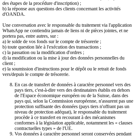
des étapes de la procédure d'inscription) ;
b) la réponse aux questions des clients concernant les activités
d'OANDA.
Une conversation avec le responsable du traitement via l'application
WhatsApp ne contiendra jamais de liens ni de pièces jointes, et ne
portera pas, entre autres, sur :
a) le solde de vos fonds sur le compte de trésorerie ;
b) toute question liée à l'exécution des transactions ;
c) la passation ou la modification d'ordres ;
d) la modification ou la mise à jour des données personnelles du
client ;
e) la soumission d'instructions pour le dépôt ou le retrait de fonds
vers/depuis le compte de trésorerie.
En cas de transfert de données à caractère personnel vers des
pays tiers, c'est-à-dire vers des destinataires établis en dehors
de l'Espace économique européen ou de la Suisse, dans des
pays qui, selon la Commission européenne, n'assurent pas une
protection suffisante des données (pays tiers n'offrant pas un
niveau de protection adéquat), le responsable du traitement
procède à ce transfert en recourant à des mécanismes
conformes à la législation applicable, notamment les « clauses
contractuelles types » de l'UE.
Vos données à caractère personnel seront conservées pendant