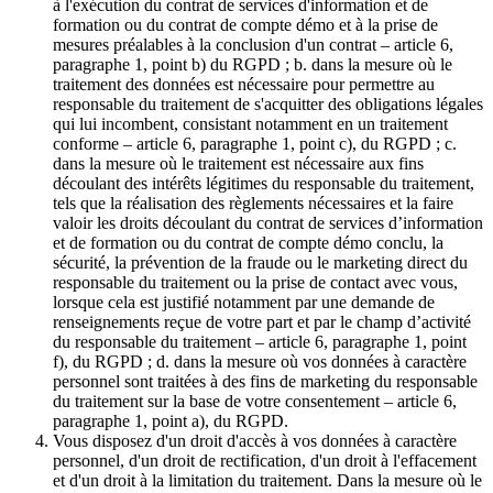
à l'exécution du contrat de services d'information et de
formation ou du contrat de compte démo et à la prise de
mesures préalables à la conclusion d'un contrat – article 6,
paragraphe 1, point b) du RGPD ; b. dans la mesure où le
traitement des données est nécessaire pour permettre au
responsable du traitement de s'acquitter des obligations légales
qui lui incombent, consistant notamment en un traitement
conforme – article 6, paragraphe 1, point c), du RGPD ; c.
dans la mesure où le traitement est nécessaire aux fins
découlant des intérêts légitimes du responsable du traitement,
tels que la réalisation des règlements nécessaires et la faire
valoir les droits découlant du contrat de services d’information
et de formation ou du contrat de compte démo conclu, la
sécurité, la prévention de la fraude ou le marketing direct du
responsable du traitement ou la prise de contact avec vous,
lorsque cela est justifié notamment par une demande de
renseignements reçue de votre part et par le champ d’activité
du responsable du traitement – article 6, paragraphe 1, point
f), du RGPD ; d. dans la mesure où vos données à caractère
personnel sont traitées à des fins de marketing du responsable
du traitement sur la base de votre consentement – article 6,
paragraphe 1, point a), du RGPD.
Vous disposez d'un droit d'accès à vos données à caractère
personnel, d'un droit de rectification, d'un droit à l'effacement
et d'un droit à la limitation du traitement. Dans la mesure où le