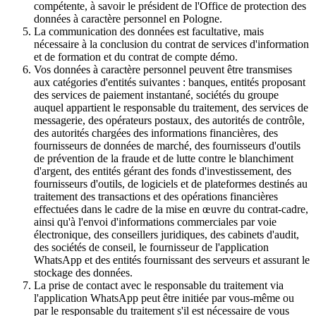
compétente, à savoir le président de l'Office de protection des
données à caractère personnel en Pologne.
La communication des données est facultative, mais
nécessaire à la conclusion du contrat de services d'information
et de formation et du contrat de compte démo.
Vos données à caractère personnel peuvent être transmises
aux catégories d'entités suivantes : banques, entités proposant
des services de paiement instantané, sociétés du groupe
auquel appartient le responsable du traitement, des services de
messagerie, des opérateurs postaux, des autorités de contrôle,
des autorités chargées des informations financières, des
fournisseurs de données de marché, des fournisseurs d'outils
de prévention de la fraude et de lutte contre le blanchiment
d'argent, des entités gérant des fonds d'investissement, des
fournisseurs d'outils, de logiciels et de plateformes destinés au
traitement des transactions et des opérations financières
effectuées dans le cadre de la mise en œuvre du contrat-cadre,
ainsi qu'à l'envoi d'informations commerciales par voie
électronique, des conseillers juridiques, des cabinets d'audit,
des sociétés de conseil, le fournisseur de l'application
WhatsApp et des entités fournissant des serveurs et assurant le
stockage des données.
La prise de contact avec le responsable du traitement via
l'application WhatsApp peut être initiée par vous-même ou
par le responsable du traitement s'il est nécessaire de vous