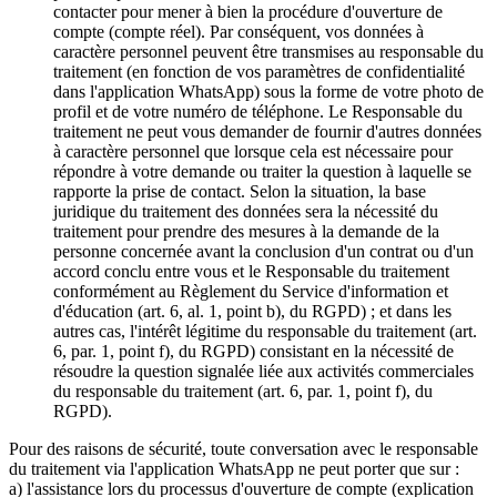
contacter pour mener à bien la procédure d'ouverture de
compte (compte réel). Par conséquent, vos données à
caractère personnel peuvent être transmises au responsable du
traitement (en fonction de vos paramètres de confidentialité
dans l'application WhatsApp) sous la forme de votre photo de
profil et de votre numéro de téléphone. Le Responsable du
traitement ne peut vous demander de fournir d'autres données
à caractère personnel que lorsque cela est nécessaire pour
répondre à votre demande ou traiter la question à laquelle se
rapporte la prise de contact. Selon la situation, la base
juridique du traitement des données sera la nécessité du
traitement pour prendre des mesures à la demande de la
personne concernée avant la conclusion d'un contrat ou d'un
accord conclu entre vous et le Responsable du traitement
conformément au Règlement du Service d'information et
d'éducation (art. 6, al. 1, point b), du RGPD) ; et dans les
autres cas, l'intérêt légitime du responsable du traitement (art.
6, par. 1, point f), du RGPD) consistant en la nécessité de
résoudre la question signalée liée aux activités commerciales
du responsable du traitement (art. 6, par. 1, point f), du
RGPD).
Pour des raisons de sécurité, toute conversation avec le responsable
du traitement via l'application WhatsApp ne peut porter que sur :
a) l'assistance lors du processus d'ouverture de compte (explication