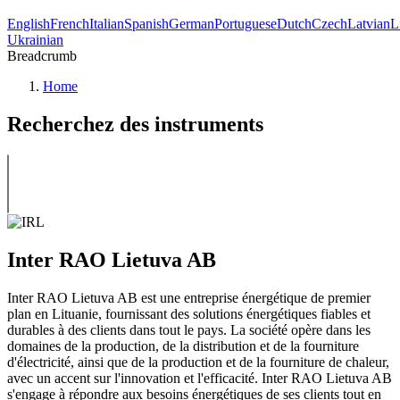
English
French
Italian
Spanish
German
Portuguese
Dutch
Czech
Latvian
L
Ukrainian
Breadcrumb
Home
Recherchez des instruments
Inter RAO Lietuva AB
Inter RAO Lietuva AB est une entreprise énergétique de premier
plan en Lituanie, fournissant des solutions énergétiques fiables et
durables à des clients dans tout le pays. La société opère dans les
domaines de la production, de la distribution et de la fourniture
d'électricité, ainsi que de la production et de la fourniture de chaleur,
avec un accent sur l'innovation et l'efficacité. Inter RAO Lietuva AB
s'engage à répondre aux besoins énergétiques de ses clients tout en