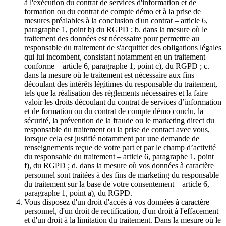
à l'exécution du contrat de services d'information et de
formation ou du contrat de compte démo et à la prise de
mesures préalables à la conclusion d'un contrat – article 6,
paragraphe 1, point b) du RGPD ; b. dans la mesure où le
traitement des données est nécessaire pour permettre au
responsable du traitement de s'acquitter des obligations légales
qui lui incombent, consistant notamment en un traitement
conforme – article 6, paragraphe 1, point c), du RGPD ; c.
dans la mesure où le traitement est nécessaire aux fins
découlant des intérêts légitimes du responsable du traitement,
tels que la réalisation des règlements nécessaires et la faire
valoir les droits découlant du contrat de services d’information
et de formation ou du contrat de compte démo conclu, la
sécurité, la prévention de la fraude ou le marketing direct du
responsable du traitement ou la prise de contact avec vous,
lorsque cela est justifié notamment par une demande de
renseignements reçue de votre part et par le champ d’activité
du responsable du traitement – article 6, paragraphe 1, point
f), du RGPD ; d. dans la mesure où vos données à caractère
personnel sont traitées à des fins de marketing du responsable
du traitement sur la base de votre consentement – article 6,
paragraphe 1, point a), du RGPD.
Vous disposez d'un droit d'accès à vos données à caractère
personnel, d'un droit de rectification, d'un droit à l'effacement
et d'un droit à la limitation du traitement. Dans la mesure où le