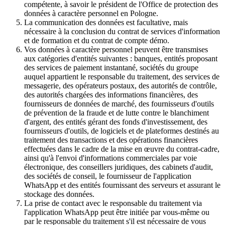
compétente, à savoir le président de l'Office de protection des
données à caractère personnel en Pologne.
La communication des données est facultative, mais
nécessaire à la conclusion du contrat de services d'information
et de formation et du contrat de compte démo.
Vos données à caractère personnel peuvent être transmises
aux catégories d'entités suivantes : banques, entités proposant
des services de paiement instantané, sociétés du groupe
auquel appartient le responsable du traitement, des services de
messagerie, des opérateurs postaux, des autorités de contrôle,
des autorités chargées des informations financières, des
fournisseurs de données de marché, des fournisseurs d'outils
de prévention de la fraude et de lutte contre le blanchiment
d'argent, des entités gérant des fonds d'investissement, des
fournisseurs d'outils, de logiciels et de plateformes destinés au
traitement des transactions et des opérations financières
effectuées dans le cadre de la mise en œuvre du contrat-cadre,
ainsi qu'à l'envoi d'informations commerciales par voie
électronique, des conseillers juridiques, des cabinets d'audit,
des sociétés de conseil, le fournisseur de l'application
WhatsApp et des entités fournissant des serveurs et assurant le
stockage des données.
La prise de contact avec le responsable du traitement via
l'application WhatsApp peut être initiée par vous-même ou
par le responsable du traitement s'il est nécessaire de vous