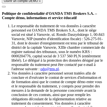
Ouvrir un compte DÉMO »
Politique de confidentialité d'OANDA TMS Brokers S.A. –
Compte démo, informations et service éducatif
Le responsable du traitement de vos données à caractère
personnel est OANDA TMS Brokers S.A., dont le siège
social est situé à Varsovie, ul. Rondo Daszyńskiego 1, 00-843
Varsovie, NIP (numéro d'identification fiscale) : 526-275-91-
31, dont le dossier d'enregistrement est tenu par le tribunal de
district de la capitale Varsovie, XIIIe chambre commerciale du
registre national des tribunaux, sous le numéro KRS :
0000204776, capital social de 3 537 560 PLN (entièrement
libéré). Le délégué à la protection des données désigné par le
responsable du traitement peut être contacté par e-mail à
l'adresse suivante :
odo@tms.pl
.
Vos données à caractère personnel seront traitées afin de
conclure et d'exécuter le contrat de services d'information et
de formation ainsi que le contrat de compte démo entre vous
et le responsable du traitement, y compris pour prendre des
mesures à la demande de la personne concernée avant la
conclusion de ces contrats, ainsi que pour remplir les
obligations découlant de la réglementation relative au
traitement du consentement. Vos données à caractère