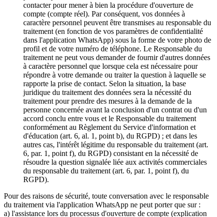
contacter pour mener à bien la procédure d'ouverture de
compte (compte réel). Par conséquent, vos données à
caractère personnel peuvent être transmises au responsable du
traitement (en fonction de vos paramètres de confidentialité
dans l'application WhatsApp) sous la forme de votre photo de
profil et de votre numéro de téléphone. Le Responsable du
traitement ne peut vous demander de fournir d'autres données
à caractère personnel que lorsque cela est nécessaire pour
répondre à votre demande ou traiter la question à laquelle se
rapporte la prise de contact. Selon la situation, la base
juridique du traitement des données sera la nécessité du
traitement pour prendre des mesures à la demande de la
personne concernée avant la conclusion d'un contrat ou d'un
accord conclu entre vous et le Responsable du traitement
conformément au Règlement du Service d'information et
d'éducation (art. 6, al. 1, point b), du RGPD) ; et dans les
autres cas, l'intérêt légitime du responsable du traitement (art.
6, par. 1, point f), du RGPD) consistant en la nécessité de
résoudre la question signalée liée aux activités commerciales
du responsable du traitement (art. 6, par. 1, point f), du
RGPD).
Pour des raisons de sécurité, toute conversation avec le responsable
du traitement via l'application WhatsApp ne peut porter que sur :
a) l'assistance lors du processus d'ouverture de compte (explication