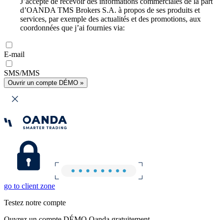
J’accepte de recevoir des informations commerciales de la part
d’OANDA TMS Brokers S.A. à propos de ses produits et
services, par exemple des actualités et des promotions, aux
coordonnées que j’ai fournies via:
E-mail
SMS/MMS
Ouvrir un compte DÉMO »
go to client zone
Testez notre compte
Ouvrez un compte DÉMO Oanda gratuitement