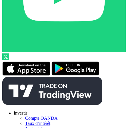
Investir
Compte OANDA
Taux d’intérêt