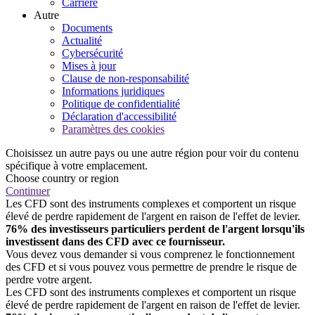
Carrière
Autre
Documents
Actualité
Cybersécurité
Mises à jour
Clause de non-responsabilité
Informations juridiques
Politique de confidentialité
Déclaration d'accessibilité
Paramètres des cookies
Choisissez un autre pays ou une autre région pour voir du contenu
spécifique à votre emplacement.
Choose country or region
Continuer
Les CFD sont des instruments complexes et comportent un risque
élevé de perdre rapidement de l'argent en raison de l'effet de levier.
76% des investisseurs particuliers perdent de l'argent lorsqu'ils
investissent dans des CFD avec ce fournisseur.
Vous devez vous demander si vous comprenez le fonctionnement
des CFD et si vous pouvez vous permettre de prendre le risque de
perdre votre argent.
Les CFD sont des instruments complexes et comportent un risque
élevé de perdre rapidement de l'argent en raison de l'effet de levier.