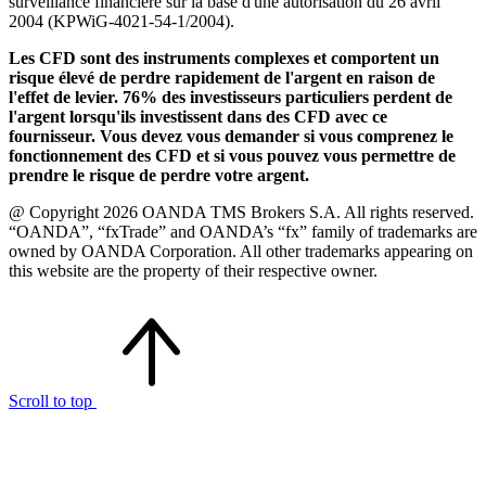
surveillance financière sur la base d'une autorisation du 26 avril
2004 (KPWiG-4021-54-1/2004).
Les CFD sont des instruments complexes et comportent un
risque élevé de perdre rapidement de l'argent en raison de
l'effet de levier. 76% des investisseurs particuliers perdent de
l'argent lorsqu'ils investissent dans des CFD avec ce
fournisseur. Vous devez vous demander si vous comprenez le
fonctionnement des CFD et si vous pouvez vous permettre de
prendre le risque de perdre votre argent.
@ Copyright 2026 OANDA TMS Brokers S.A. All rights reserved.
“OANDA”, “fxTrade” and OANDA’s “fx” family of trademarks are
owned by OANDA Corporation. All other trademarks appearing on
this website are the property of their respective owner.
Scroll to top