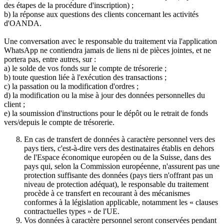
des étapes de la procédure d'inscription) ;
b) la réponse aux questions des clients concernant les activités
d'OANDA.
Une conversation avec le responsable du traitement via l'application
WhatsApp ne contiendra jamais de liens ni de pièces jointes, et ne
portera pas, entre autres, sur :
a) le solde de vos fonds sur le compte de trésorerie ;
b) toute question liée à l'exécution des transactions ;
c) la passation ou la modification d'ordres ;
d) la modification ou la mise à jour des données personnelles du
client ;
e) la soumission d'instructions pour le dépôt ou le retrait de fonds
vers/depuis le compte de trésorerie.
En cas de transfert de données à caractère personnel vers des
pays tiers, c'est-à-dire vers des destinataires établis en dehors
de l'Espace économique européen ou de la Suisse, dans des
pays qui, selon la Commission européenne, n'assurent pas une
protection suffisante des données (pays tiers n'offrant pas un
niveau de protection adéquat), le responsable du traitement
procède à ce transfert en recourant à des mécanismes
conformes à la législation applicable, notamment les « clauses
contractuelles types » de l'UE.
Vos données à caractère personnel seront conservées pendant