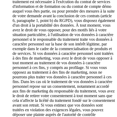
traitement est nécessaire à l'exécution du contrat de services
d'information et de formation ou du contrat de compte démo
auquel vous êtes partie, ou pour prendre des mesures à la suite
de votre demande avant la conclusion de ces contrats (article
6, paragraphe 1, point b) du RGPD), vous disposez également
d'un droit à la portabilité des données. À tout moment, vous
avez le droit de vous opposer, pour des motifs liés à votre
situation particulière, à l'utilisation de vos données à caractère
personnel si le responsable du traitement traite vos données à
caractère personnel sur la base de son intérêt légitime, par
exemple dans le cadre de la commercialisation de produits et
de services. Si vos données à caractère personnel sont traitées
à des fins de marketing, vous avez le droit de vous opposer à
tout moment au traitement de vos données à caractère
personnel à ces fins, y compris au profilage. Si vous vous
opposez au traitement à des fins de marketing, nous ne
pourrons plus traiter vos données à caractère personnel à ces
fins. Dans les cas où le traitement de vos données à caractère
personnel repose sur un consentement, notamment accordé
aux fins de marketing du responsable du traitement, vous avez
le droit de retirer votre consentement à tout moment sans que
cela n'affecte la licéité du traitement fondé sur le consentement
avant son retrait. Si vous estimez que vos données sont
traitées en violation des exigences légales, vous pouvez
déposer une plainte auprès de l'autorité de contrôle