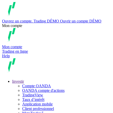
Ouvrez un compte.
Trading
DÉMO
Ouvrir un compte DÉMO
Mon compte
Mon compte
Trading en ligne
Help
Investir
Compte OANDA
OANDA compte d'actions
TradingView
Taux d’intérêt
Application mobile
Client professionnel