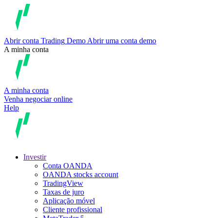
Abrir conta
Trading
Demo
Abrir uma conta demo
A minha conta
A minha conta
Venha negociar online
Help
Investir
Conta OANDA
OANDA stocks account
TradingView
Taxas de juro
Aplicação móvel
Cliente profissional