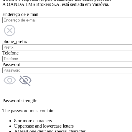
A OANDA TMS Brokers S.A. está sediada em Varsóvia.
Endereço de e-mail
phone_prefix
Telefone
Password
Password strength:
The password must contain:
8 or more characters
Uppercase and lowercase letters
At least one digit and special character