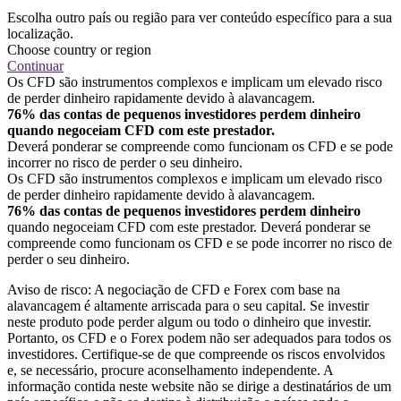
Escolha outro país ou região para ver conteúdo específico para a sua
localização.
Choose country or region
Continuar
Os CFD são instrumentos complexos e implicam um elevado risco
de perder dinheiro rapidamente devido à alavancagem.
76% das contas de pequenos investidores perdem dinheiro
quando negoceiam CFD com este prestador.
Deverá ponderar se compreende como funcionam os CFD e se pode
incorrer no risco de perder o seu dinheiro.
Os CFD são instrumentos complexos e implicam um elevado risco
de perder dinheiro rapidamente devido à alavancagem.
76% das contas de pequenos investidores perdem dinheiro
quando negoceiam CFD com este prestador. Deverá ponderar se
compreende como funcionam os CFD e se pode incorrer no risco de
perder o seu dinheiro.
Aviso de risco: A negociação de CFD e Forex com base na
alavancagem é altamente arriscada para o seu capital. Se investir
neste produto pode perder algum ou todo o dinheiro que investir.
Portanto, os CFD e o Forex podem não ser adequados para todos os
investidores. Certifique-se de que compreende os riscos envolvidos
e, se necessário, procure aconselhamento independente. A
informação contida neste website não se dirige a destinatários de um