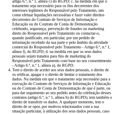
artigo 6.º, n.º 1, alínea c) do RGPD; c. na medida em que o
tratamento seja necessário para os fins decorrentes dos
interesses legítimos do Responsável pelo Tratamento, tais
como efetuar liquidações necessárias e fazer valer direitos
decorrentes do Contrato de Serviços de Informação e
Educação ou do Contrato de Conta de Demonstração
celebrado, segurança, prevenção de fraudes ou marketing
direto do Responsável pelo Tratamento ou contactar-o,
quando justificado, em particular, por um pedido de
informação recebido da sua parte e pelo âmbito da atividade
comercial do Responsável pelo Tratamento - Artigo 6.º, n.º 1,
alínea f), do RGPD; d. na medida em que os seus dados
pessoais sejam tratados para fins de marketing do
Responsável pelo Tratamento com base no seu consentimento
- Artigo 6.º, n.º 1, alínea a), do RGPD.
Tem o direito de aceder aos seus dados pessoais, o direito de
os retificar, apagar e o direito de limitar o tratamento dos
dados. Na medida em que o tratamento seja necessário para a
execução do Contrato de Serviços de Informação e Educação
ou do Contrato de Conta de Demonstração de que é parte, ou
para dar seguimento ao seu pedido antes da celebração desses
contratos (artigo 6.º, n.º 1, alínea b) do RGPD), tem também o
direito de transferir os dados. A qualquer momento, tem o
direito de se opor, por motivos relacionados com a sua
situação particular, à utilização dos seus dados pessoais, caso