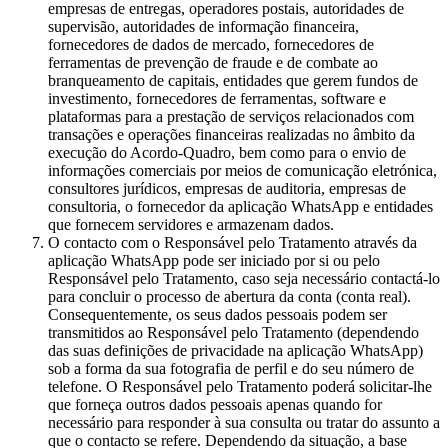
empresas de entregas, operadores postais, autoridades de
supervisão, autoridades de informação financeira,
fornecedores de dados de mercado, fornecedores de
ferramentas de prevenção de fraude e de combate ao
branqueamento de capitais, entidades que gerem fundos de
investimento, fornecedores de ferramentas, software e
plataformas para a prestação de serviços relacionados com
transações e operações financeiras realizadas no âmbito da
execução do Acordo-Quadro, bem como para o envio de
informações comerciais por meios de comunicação eletrónica,
consultores jurídicos, empresas de auditoria, empresas de
consultoria, o fornecedor da aplicação WhatsApp e entidades
que fornecem servidores e armazenam dados.
O contacto com o Responsável pelo Tratamento através da
aplicação WhatsApp pode ser iniciado por si ou pelo
Responsável pelo Tratamento, caso seja necessário contactá-lo
para concluir o processo de abertura da conta (conta real).
Consequentemente, os seus dados pessoais podem ser
transmitidos ao Responsável pelo Tratamento (dependendo
das suas definições de privacidade na aplicação WhatsApp)
sob a forma da sua fotografia de perfil e do seu número de
telefone. O Responsável pelo Tratamento poderá solicitar-lhe
que forneça outros dados pessoais apenas quando for
necessário para responder à sua consulta ou tratar do assunto a
que o contacto se refere. Dependendo da situação, a base