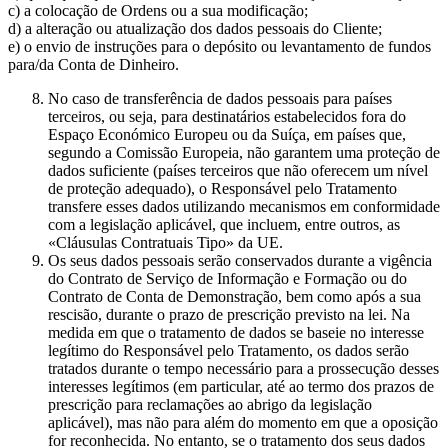
c) a colocação de Ordens ou a sua modificação;
d) a alteração ou atualização dos dados pessoais do Cliente;
e) o envio de instruções para o depósito ou levantamento de fundos
para/da Conta de Dinheiro.
No caso de transferência de dados pessoais para países
terceiros, ou seja, para destinatários estabelecidos fora do
Espaço Económico Europeu ou da Suíça, em países que,
segundo a Comissão Europeia, não garantem uma proteção de
dados suficiente (países terceiros que não oferecem um nível
de proteção adequado), o Responsável pelo Tratamento
transfere esses dados utilizando mecanismos em conformidade
com a legislação aplicável, que incluem, entre outros, as
«Cláusulas Contratuais Tipo» da UE.
Os seus dados pessoais serão conservados durante a vigência
do Contrato de Serviço de Informação e Formação ou do
Contrato de Conta de Demonstração, bem como após a sua
rescisão, durante o prazo de prescrição previsto na lei. Na
medida em que o tratamento de dados se baseie no interesse
legítimo do Responsável pelo Tratamento, os dados serão
tratados durante o tempo necessário para a prossecução desses
interesses legítimos (em particular, até ao termo dos prazos de
prescrição para reclamações ao abrigo da legislação
aplicável), mas não para além do momento em que a oposição
for reconhecida. No entanto, se o tratamento dos seus dados