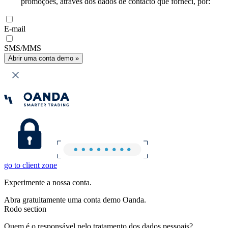
promoções, através dos dados de contacto que forneci, por:
E-mail
SMS/MMS
Abrir uma conta demo »
go to client zone
Experimente a nossa conta.
Abra gratuitamente uma conta demo Oanda.
Rodo section
Quem é o responsável pelo tratamento dos dados pessoais?