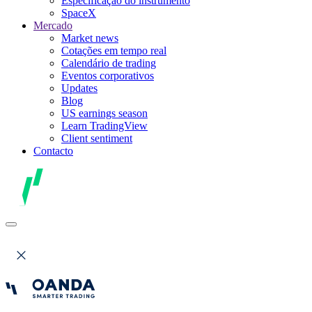
Especificação do instrumento
SpaceX
Mercado
Market news
Cotações em tempo real
Calendário de trading
Eventos corporativos
Updates
Blog
US earnings season
Learn TradingView
Client sentiment
Contacto