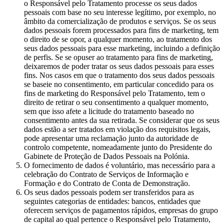
o Responsável pelo Tratamento processe os seus dados
pessoais com base no seu interesse legítimo, por exemplo, no
âmbito da comercialização de produtos e serviços. Se os seus
dados pessoais forem processados para fins de marketing, tem
o direito de se opor, a qualquer momento, ao tratamento dos
seus dados pessoais para esse marketing, incluindo a definição
de perfis. Se se opuser ao tratamento para fins de marketing,
deixaremos de poder tratar os seus dados pessoais para esses
fins. Nos casos em que o tratamento dos seus dados pessoais
se baseie no consentimento, em particular concedido para os
fins de marketing do Responsável pelo Tratamento, tem o
direito de retirar o seu consentimento a qualquer momento,
sem que isso afete a licitude do tratamento baseado no
consentimento antes da sua retirada. Se considerar que os seus
dados estão a ser tratados em violação dos requisitos legais,
pode apresentar uma reclamação junto da autoridade de
controlo competente, nomeadamente junto do Presidente do
Gabinete de Proteção de Dados Pessoais na Polónia.
O fornecimento de dados é voluntário, mas necessário para a
celebração do Contrato de Serviços de Informação e
Formação e do Contrato de Conta de Demonstração.
Os seus dados pessoais podem ser transferidos para as
seguintes categorias de entidades: bancos, entidades que
oferecem serviços de pagamentos rápidos, empresas do grupo
de capital ao qual pertence o Responsável pelo Tratamento,