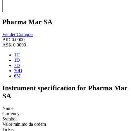
Pharma Mar SA
Vender
Comprar
BID
0.0000
ASK
0.0000
1H
1D
7D
30D
6M
Instrument specification for Pharma Mar
SA
Name
Currency
Symbol
Valor mínimo da ordem
Ticker