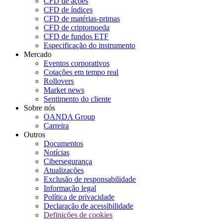
CFD de ações
CFD de índices
CFD de matérias-primas
CFD de criptomoeda
CFD de fundos ETF
Especificação do instrumento
Mercado
Eventos corporativos
Cotações em tempo real
Rollovers
Market news
Sentimento do cliente
Sobre nós
OANDA Group
Carreira
Outros
Documentos
Notícias
Cibersegurança
Atualizações
Exclusão de responsabilidade
Informação legal
Política de privacidade
Declaração de acessibilidade
Definições de cookies