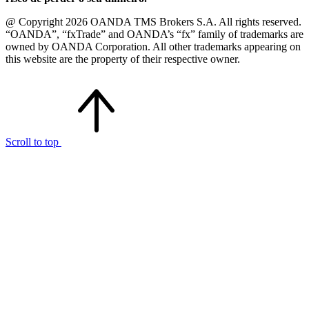
@ Copyright 2026 OANDA TMS Brokers S.A. All rights reserved.
“OANDA”, “fxTrade” and OANDA’s “fx” family of trademarks are
owned by OANDA Corporation. All other trademarks appearing on
this website are the property of their respective owner.
Scroll to top