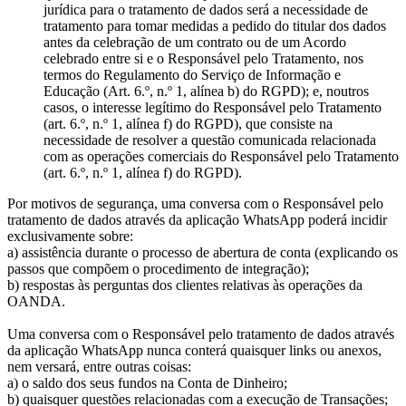
jurídica para o tratamento de dados será a necessidade de
tratamento para tomar medidas a pedido do titular dos dados
antes da celebração de um contrato ou de um Acordo
celebrado entre si e o Responsável pelo Tratamento, nos
termos do Regulamento do Serviço de Informação e
Educação (Art. 6.º, n.º 1, alínea b) do RGPD); e, noutros
casos, o interesse legítimo do Responsável pelo Tratamento
(art. 6.º, n.º 1, alínea f) do RGPD), que consiste na
necessidade de resolver a questão comunicada relacionada
com as operações comerciais do Responsável pelo Tratamento
(art. 6.º, n.º 1, alínea f) do RGPD).
Por motivos de segurança, uma conversa com o Responsável pelo
tratamento de dados através da aplicação WhatsApp poderá incidir
exclusivamente sobre:
a) assistência durante o processo de abertura de conta (explicando os
passos que compõem o procedimento de integração);
b) respostas às perguntas dos clientes relativas às operações da
OANDA.
Uma conversa com o Responsável pelo tratamento de dados através
da aplicação WhatsApp nunca conterá quaisquer links ou anexos,
nem versará, entre outras coisas:
a) o saldo dos seus fundos na Conta de Dinheiro;
b) quaisquer questões relacionadas com a execução de Transações;