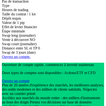
Pas de transaction
Type
Heures de trading
Taille du contrat / 1 lot
Dépôt requis
Valeur de 1 pip
Effet de levier financier
Étape minimale
Swap long (journalier)
Vente à découvert
NO
Swap court (journalier)
Distance entre SL et TP
0
Swap de 3 jours (date)
Ouvrez un compte.
Ouverture de compte rapide, commencez à investir maintenan
Deux types de comptes sont disponibles : Actions/ETF et CFD
Ouvrez un compte
Plus de 20 années d'expérience des marchés, les meilleures analyses,
des outils modernes et des milliers de clients satisfaits. Négociez
avec un courtier primé.
Accédez aux marchés du monde entier - des milliers d'instruments
au bout des doigts Prenez vos décisions sur base de données