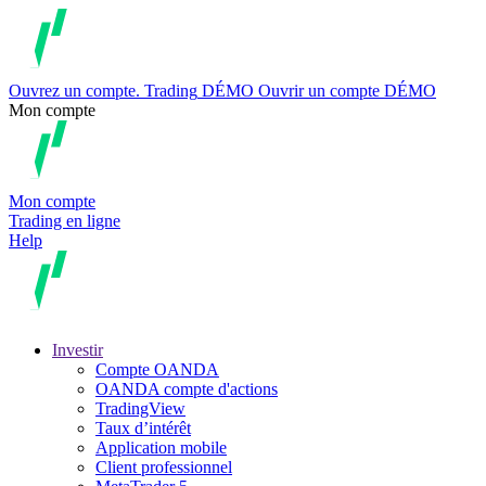
Ouvrez un compte.
Trading
DÉMO
Ouvrir un compte DÉMO
Mon compte
Mon compte
Trading en ligne
Help
Investir
Compte OANDA
OANDA compte d'actions
TradingView
Taux d’intérêt
Application mobile
Client professionnel