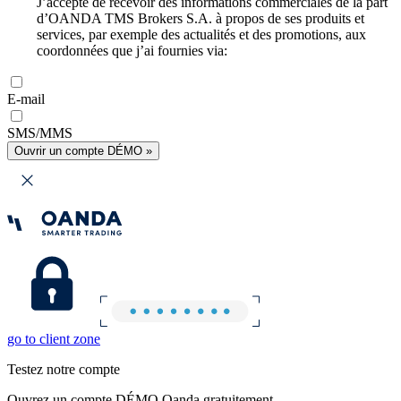
J’accepte de recevoir des informations commerciales de la part
d’OANDA TMS Brokers S.A. à propos de ses produits et
services, par exemple des actualités et des promotions, aux
coordonnées que j’ai fournies via:
E-mail
SMS/MMS
Ouvrir un compte DÉMO »
go to client zone
Testez notre compte
Ouvrez un compte DÉMO Oanda gratuitement