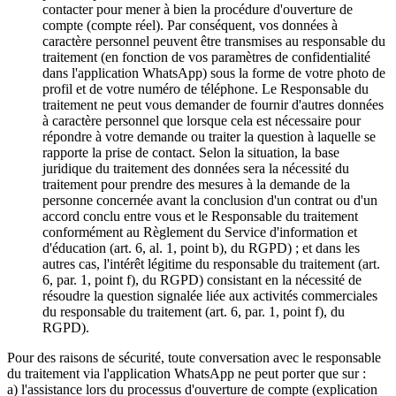
contacter pour mener à bien la procédure d'ouverture de
compte (compte réel). Par conséquent, vos données à
caractère personnel peuvent être transmises au responsable du
traitement (en fonction de vos paramètres de confidentialité
dans l'application WhatsApp) sous la forme de votre photo de
profil et de votre numéro de téléphone. Le Responsable du
traitement ne peut vous demander de fournir d'autres données
à caractère personnel que lorsque cela est nécessaire pour
répondre à votre demande ou traiter la question à laquelle se
rapporte la prise de contact. Selon la situation, la base
juridique du traitement des données sera la nécessité du
traitement pour prendre des mesures à la demande de la
personne concernée avant la conclusion d'un contrat ou d'un
accord conclu entre vous et le Responsable du traitement
conformément au Règlement du Service d'information et
d'éducation (art. 6, al. 1, point b), du RGPD) ; et dans les
autres cas, l'intérêt légitime du responsable du traitement (art.
6, par. 1, point f), du RGPD) consistant en la nécessité de
résoudre la question signalée liée aux activités commerciales
du responsable du traitement (art. 6, par. 1, point f), du
RGPD).
Pour des raisons de sécurité, toute conversation avec le responsable
du traitement via l'application WhatsApp ne peut porter que sur :
a) l'assistance lors du processus d'ouverture de compte (explication