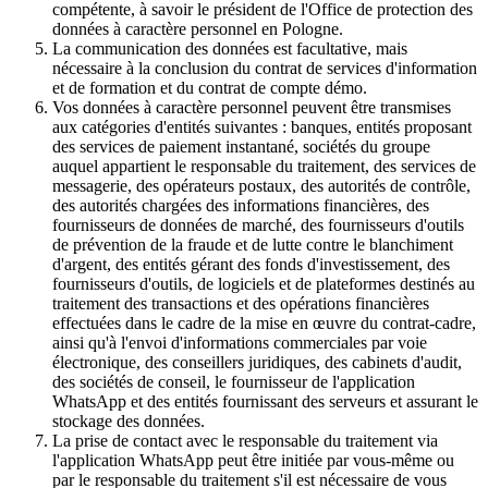
compétente, à savoir le président de l'Office de protection des
données à caractère personnel en Pologne.
La communication des données est facultative, mais
nécessaire à la conclusion du contrat de services d'information
et de formation et du contrat de compte démo.
Vos données à caractère personnel peuvent être transmises
aux catégories d'entités suivantes : banques, entités proposant
des services de paiement instantané, sociétés du groupe
auquel appartient le responsable du traitement, des services de
messagerie, des opérateurs postaux, des autorités de contrôle,
des autorités chargées des informations financières, des
fournisseurs de données de marché, des fournisseurs d'outils
de prévention de la fraude et de lutte contre le blanchiment
d'argent, des entités gérant des fonds d'investissement, des
fournisseurs d'outils, de logiciels et de plateformes destinés au
traitement des transactions et des opérations financières
effectuées dans le cadre de la mise en œuvre du contrat-cadre,
ainsi qu'à l'envoi d'informations commerciales par voie
électronique, des conseillers juridiques, des cabinets d'audit,
des sociétés de conseil, le fournisseur de l'application
WhatsApp et des entités fournissant des serveurs et assurant le
stockage des données.
La prise de contact avec le responsable du traitement via
l'application WhatsApp peut être initiée par vous-même ou
par le responsable du traitement s'il est nécessaire de vous