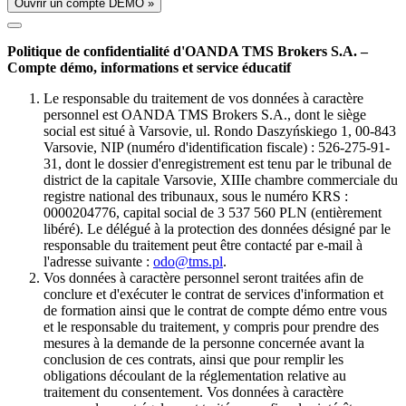
Ouvrir un compte DÉMO »
Politique de confidentialité d'OANDA TMS Brokers S.A. –
Compte démo, informations et service éducatif
Le responsable du traitement de vos données à caractère
personnel est OANDA TMS Brokers S.A., dont le siège
social est situé à Varsovie, ul. Rondo Daszyńskiego 1, 00-843
Varsovie, NIP (numéro d'identification fiscale) : 526-275-91-
31, dont le dossier d'enregistrement est tenu par le tribunal de
district de la capitale Varsovie, XIIIe chambre commerciale du
registre national des tribunaux, sous le numéro KRS :
0000204776, capital social de 3 537 560 PLN (entièrement
libéré). Le délégué à la protection des données désigné par le
responsable du traitement peut être contacté par e-mail à
l'adresse suivante :
odo@tms.pl
.
Vos données à caractère personnel seront traitées afin de
conclure et d'exécuter le contrat de services d'information et
de formation ainsi que le contrat de compte démo entre vous
et le responsable du traitement, y compris pour prendre des
mesures à la demande de la personne concernée avant la
conclusion de ces contrats, ainsi que pour remplir les
obligations découlant de la réglementation relative au
traitement du consentement. Vos données à caractère