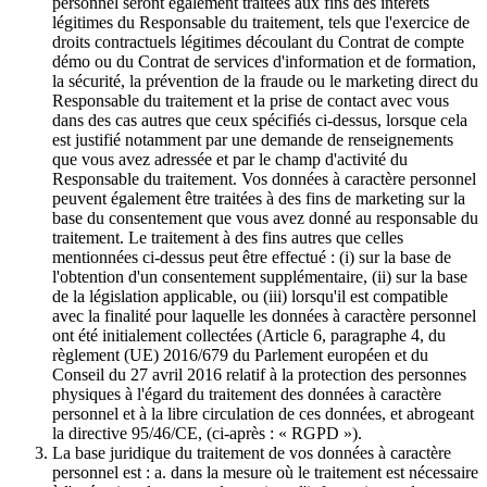
personnel seront également traitées aux fins des intérêts
légitimes du Responsable du traitement, tels que l'exercice de
droits contractuels légitimes découlant du Contrat de compte
démo ou du Contrat de services d'information et de formation,
la sécurité, la prévention de la fraude ou le marketing direct du
Responsable du traitement et la prise de contact avec vous
dans des cas autres que ceux spécifiés ci-dessus, lorsque cela
est justifié notamment par une demande de renseignements
que vous avez adressée et par le champ d'activité du
Responsable du traitement. Vos données à caractère personnel
peuvent également être traitées à des fins de marketing sur la
base du consentement que vous avez donné au responsable du
traitement. Le traitement à des fins autres que celles
mentionnées ci-dessus peut être effectué : (i) sur la base de
l'obtention d'un consentement supplémentaire, (ii) sur la base
de la législation applicable, ou (iii) lorsqu'il est compatible
avec la finalité pour laquelle les données à caractère personnel
ont été initialement collectées (Article 6, paragraphe 4, du
règlement (UE) 2016/679 du Parlement européen et du
Conseil du 27 avril 2016 relatif à la protection des personnes
physiques à l'égard du traitement des données à caractère
personnel et à la libre circulation de ces données, et abrogeant
la directive 95/46/CE, (ci-après : « RGPD »).
La base juridique du traitement de vos données à caractère
personnel est : a. dans la mesure où le traitement est nécessaire