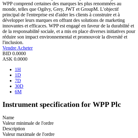
WPP comprend certaines des marques les plus renommées au
monde, telles que Ogilvy, Grey, JWT et GroupM. L'objectif
principal de l'entreprise est d'aider les clients à construire et à
développer leurs marques en offrant des solutions de marketing
innovantes et efficaces. WPP est engagé en faveur de la durabilité et
de la responsabilité sociale, et a mis en place diverses initiatives pour
réduire son impact environnemental et promouvoir la diversité et
l'inclusion.
Vendre
Acheter
BID
0.0000
ASK
0.0000
1H
1D
7D
30D
6M
Instrument specification for WPP Plc
Name
Valeur minimale de l'ordre
Description
Valeur maximale de l'ordre