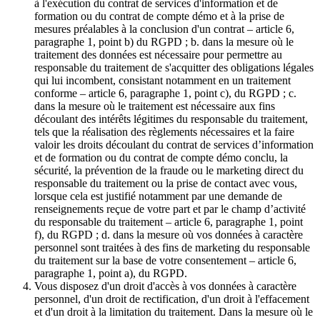
à l'exécution du contrat de services d'information et de
formation ou du contrat de compte démo et à la prise de
mesures préalables à la conclusion d'un contrat – article 6,
paragraphe 1, point b) du RGPD ; b. dans la mesure où le
traitement des données est nécessaire pour permettre au
responsable du traitement de s'acquitter des obligations légales
qui lui incombent, consistant notamment en un traitement
conforme – article 6, paragraphe 1, point c), du RGPD ; c.
dans la mesure où le traitement est nécessaire aux fins
découlant des intérêts légitimes du responsable du traitement,
tels que la réalisation des règlements nécessaires et la faire
valoir les droits découlant du contrat de services d’information
et de formation ou du contrat de compte démo conclu, la
sécurité, la prévention de la fraude ou le marketing direct du
responsable du traitement ou la prise de contact avec vous,
lorsque cela est justifié notamment par une demande de
renseignements reçue de votre part et par le champ d’activité
du responsable du traitement – article 6, paragraphe 1, point
f), du RGPD ; d. dans la mesure où vos données à caractère
personnel sont traitées à des fins de marketing du responsable
du traitement sur la base de votre consentement – article 6,
paragraphe 1, point a), du RGPD.
Vous disposez d'un droit d'accès à vos données à caractère
personnel, d'un droit de rectification, d'un droit à l'effacement
et d'un droit à la limitation du traitement. Dans la mesure où le