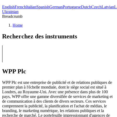
English
French
Italian
Spanish
German
Portuguese
Dutch
Czech
Latvian
L
Ukrainian
Breadcrumb
Home
Recherchez des instruments
WPP Plc
WPP Plc est une entreprise de publicité et de relations publiques de
premier plan à l'échelle mondiale, dont le siège social est situé à
Londres, au Royaume-Uni. Avec une présence dans plus de 100
pays, WPP offre une gamme diversifiée de services de marketing et
de communication à des clients de divers secteurs. Ces services
comprennent la publicité, la planification et l'achat de médias, le
branding, le marketing numérique, les relations publiques et la
recherche de marché. Le portefeuille impressionnant d'agences de