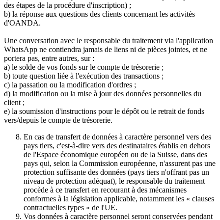
des étapes de la procédure d'inscription) ;
b) la réponse aux questions des clients concernant les activités
d'OANDA.
Une conversation avec le responsable du traitement via l'application
WhatsApp ne contiendra jamais de liens ni de pièces jointes, et ne
portera pas, entre autres, sur :
a) le solde de vos fonds sur le compte de trésorerie ;
b) toute question liée à l'exécution des transactions ;
c) la passation ou la modification d'ordres ;
d) la modification ou la mise à jour des données personnelles du
client ;
e) la soumission d'instructions pour le dépôt ou le retrait de fonds
vers/depuis le compte de trésorerie.
En cas de transfert de données à caractère personnel vers des
pays tiers, c'est-à-dire vers des destinataires établis en dehors
de l'Espace économique européen ou de la Suisse, dans des
pays qui, selon la Commission européenne, n'assurent pas une
protection suffisante des données (pays tiers n'offrant pas un
niveau de protection adéquat), le responsable du traitement
procède à ce transfert en recourant à des mécanismes
conformes à la législation applicable, notamment les « clauses
contractuelles types » de l'UE.
Vos données à caractère personnel seront conservées pendant