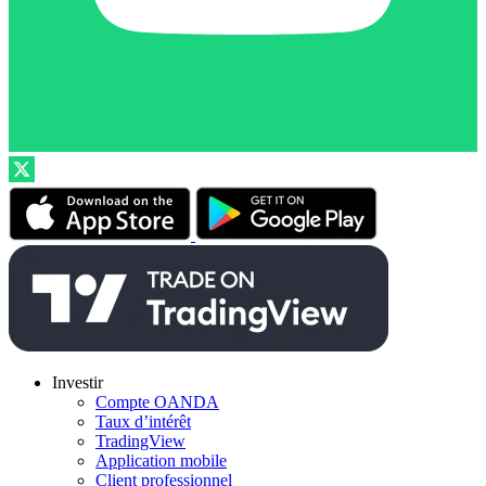
Investir
Compte OANDA
Taux d’intérêt
TradingView
Application mobile
Client professionnel