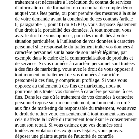
traitement est nécessaire à l'exécution du contrat de services
d'information et de formation ou du contrat de compte démo
auquel vous êtes partie, ou pour prendre des mesures à la suite
de votre demande avant la conclusion de ces contrats (article
6, paragraphe 1, point b) du RGPD), vous disposez également
d'un droit à la portabilité des données. À tout moment, vous
avez le droit de vous opposer, pour des motifs liés à votre
situation particulière, à l'utilisation de vos données à caractère
personnel si le responsable du traitement traite vos données à
caractère personnel sur la base de son intérêt légitime, par
exemple dans le cadre de la commercialisation de produits et
de services. Si vos données à caractère personnel sont traitées
à des fins de marketing, vous avez le droit de vous opposer à
tout moment au traitement de vos données à caractère
personnel à ces fins, y compris au profilage. Si vous vous
opposez au traitement à des fins de marketing, nous ne
pourrons plus traiter vos données à caractère personnel à ces
fins. Dans les cas où le traitement de vos données à caractère
personnel repose sur un consentement, notamment accordé
aux fins de marketing du responsable du traitement, vous avez
le droit de retirer votre consentement à tout moment sans que
cela n'affecte la licéité du traitement fondé sur le consentement
avant son retrait. Si vous estimez que vos données sont
traitées en violation des exigences légales, vous pouvez
déposer une plainte auprès de l'autorité de contrôle