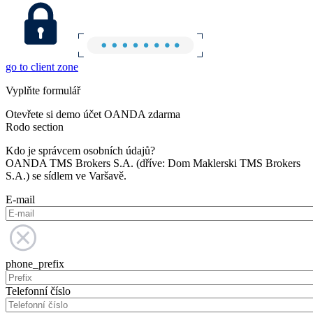
go to client zone
Vyplňte formulář
Otevřete si demo účet OANDA zdarma
Rodo section
Kdo je správcem osobních údajů?
OANDA TMS Brokers S.A. (dříve: Dom Maklerski TMS Brokers
S.A.) se sídlem ve Varšavě.
E-mail
phone_prefix
Telefonní číslo