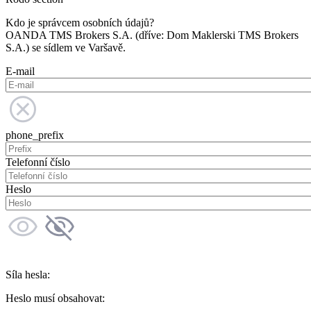
Kdo je správcem osobních údajů?
OANDA TMS Brokers S.A. (dříve: Dom Maklerski TMS Brokers
S.A.) se sídlem ve Varšavě.
E-mail
phone_prefix
Telefonní číslo
Heslo
Síla hesla:
Heslo musí obsahovat: