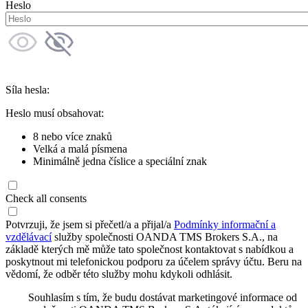
Heslo
Síla hesla:
Heslo musí obsahovat:
8 nebo více znaků
Velká a malá písmena
Minimálně jedna číslice a speciální znak
Check all consents
Potvrzuji, že jsem si přečetl/a a přijal/a
Podmínky informační a
vzdělávací
služby společnosti OANDA TMS Brokers S.A., na
základě kterých mě může tato společnost kontaktovat s nabídkou a
poskytnout mi telefonickou podporu za účelem správy účtu. Beru na
vědomí, že odběr této služby mohu kdykoli odhlásit.
Souhlasím s tím, že budu dostávat marketingové informace od