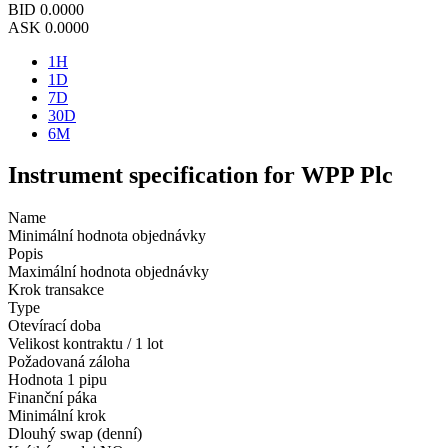
BID
0.0000
ASK
0.0000
1H
1D
7D
30D
6M
Instrument specification for WPP Plc
Name
Minimální hodnota objednávky
Popis
Maximální hodnota objednávky
Krok transakce
Type
Otevírací doba
Velikost kontraktu / 1 lot
Požadovaná záloha
Hodnota 1 pipu
Finanční páka
Minimální krok
Dlouhý swap (denní)