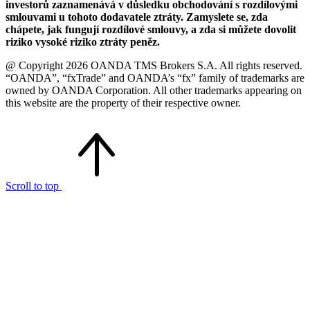
investorů zaznamenává v důsledku obchodování s rozdílovými
smlouvami u tohoto dodavatele ztráty. Zamyslete se, zda
chápete, jak fungují rozdílové smlouvy, a zda si můžete dovolit
riziko vysoké riziko ztráty peněz.
@ Copyright 2026 OANDA TMS Brokers S.A. All rights reserved.
“OANDA”, “fxTrade” and OANDA’s “fx” family of trademarks are
owned by OANDA Corporation. All other trademarks appearing on
this website are the property of their respective owner.
Scroll to top