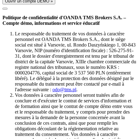
Ouvrir un compte DÉMO »
Politique de confidentialité d'OANDA TMS Brokers S.A. –
Compte démo, informations et service éducatif
Le responsable du traitement de vos données à caractère
personnel est OANDA TMS Brokers S.A., dont le siège
social est situé à Varsovie, ul. Rondo Daszyńskiego 1, 00-843
Varsovie, NIP (numéro d'identification fiscale) : 526-275-91-
31, dont le dossier d'enregistrement est tenu par le tribunal de
district de la capitale Varsovie, XIIIe chambre commerciale du
registre national des tribunaux, sous le numéro KRS :
0000204776, capital social de 3 537 560 PLN (entièrement
libéré). Le délégué à la protection des données désigné par le
responsable du traitement peut être contacté par e-mail à
l'adresse suivante :
odo@tms.pl
.
Vos données à caractère personnel seront traitées afin de
conclure et d'exécuter le contrat de services d'information et
de formation ainsi que le contrat de compte démo entre vous
et le responsable du traitement, y compris pour prendre des
mesures à la demande de la personne concernée avant la
conclusion de ces contrats, ainsi que pour remplir les
obligations découlant de la réglementation relative au
traitement du consentement. Vos données à caractère