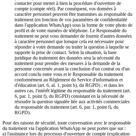
contacter pour mener à bien la procédure d'ouverture de
compte (compte réel). Par conséquent, vos données à
caractère personnel peuvent être transmises au responsable du
traitement (en fonction de vos paramètres de confidentialité
dans l'application WhatsApp) sous la forme de votre photo de
profil et de votre numéro de téléphone. Le Responsable du
traitement ne peut vous demander de fournir d'autres données
à caractère personnel que lorsque cela est nécessaire pour
répondre à votre demande ou traiter la question à laquelle se
rapporte la prise de contact. Selon la situation, la base
juridique du traitement des données sera la nécessité du
traitement pour prendre des mesures à la demande de la
personne concernée avant la conclusion d'un contrat ou d'un
accord conclu entre vous et le Responsable du traitement
conformément au Règlement du Service d'information et
d'éducation (art. 6, al. 1, point b), du RGPD) ; et dans les
autres cas, l'intérêt légitime du responsable du traitement (art.
6, par. 1, point f), du RGPD) consistant en la nécessité de
résoudre la question signalée liée aux activités commerciales
du responsable du traitement (art. 6, par. 1, point f), du
RGPD).
Pour des raisons de sécurité, toute conversation avec le responsable
du traitement via l'application WhatsApp ne peut porter que sur :
a) l'assistance lors du processus d'ouverture de compte (explication