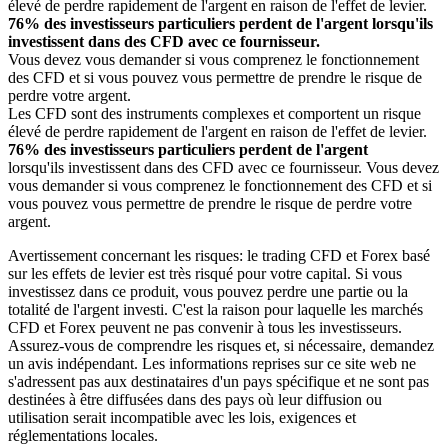
élevé de perdre rapidement de l'argent en raison de l'effet de levier.
76% des investisseurs particuliers perdent de l'argent lorsqu'ils
investissent dans des CFD avec ce fournisseur.
Vous devez vous demander si vous comprenez le fonctionnement
des CFD et si vous pouvez vous permettre de prendre le risque de
perdre votre argent.
Les CFD sont des instruments complexes et comportent un risque
élevé de perdre rapidement de l'argent en raison de l'effet de levier.
76% des investisseurs particuliers perdent de l'argent
lorsqu'ils investissent dans des CFD avec ce fournisseur. Vous devez
vous demander si vous comprenez le fonctionnement des CFD et si
vous pouvez vous permettre de prendre le risque de perdre votre
argent.
Avertissement concernant les risques: le trading CFD et Forex basé
sur les effets de levier est très risqué pour votre capital. Si vous
investissez dans ce produit, vous pouvez perdre une partie ou la
totalité de l'argent investi. C'est la raison pour laquelle les marchés
CFD et Forex peuvent ne pas convenir à tous les investisseurs.
Assurez-vous de comprendre les risques et, si nécessaire, demandez
un avis indépendant. Les informations reprises sur ce site web ne
s'adressent pas aux destinataires d'un pays spécifique et ne sont pas
destinées à être diffusées dans des pays où leur diffusion ou
utilisation serait incompatible avec les lois, exigences et
réglementations locales.