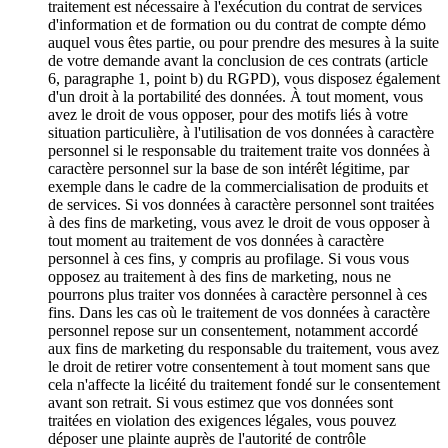
traitement est nécessaire à l'exécution du contrat de services
d'information et de formation ou du contrat de compte démo
auquel vous êtes partie, ou pour prendre des mesures à la suite
de votre demande avant la conclusion de ces contrats (article
6, paragraphe 1, point b) du RGPD), vous disposez également
d'un droit à la portabilité des données. À tout moment, vous
avez le droit de vous opposer, pour des motifs liés à votre
situation particulière, à l'utilisation de vos données à caractère
personnel si le responsable du traitement traite vos données à
caractère personnel sur la base de son intérêt légitime, par
exemple dans le cadre de la commercialisation de produits et
de services. Si vos données à caractère personnel sont traitées
à des fins de marketing, vous avez le droit de vous opposer à
tout moment au traitement de vos données à caractère
personnel à ces fins, y compris au profilage. Si vous vous
opposez au traitement à des fins de marketing, nous ne
pourrons plus traiter vos données à caractère personnel à ces
fins. Dans les cas où le traitement de vos données à caractère
personnel repose sur un consentement, notamment accordé
aux fins de marketing du responsable du traitement, vous avez
le droit de retirer votre consentement à tout moment sans que
cela n'affecte la licéité du traitement fondé sur le consentement
avant son retrait. Si vous estimez que vos données sont
traitées en violation des exigences légales, vous pouvez
déposer une plainte auprès de l'autorité de contrôle