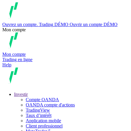
Ouvrez un compte.
Trading
DÉMO
Ouvrir un compte DÉMO
Mon compte
Mon compte
Trading en ligne
Help
Investir
Compte OANDA
OANDA compte d'actions
TradingView
Taux d’intérêt
Application mobile
Client professionnel