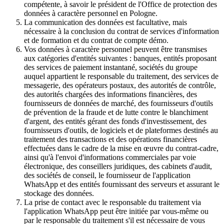
compétente, à savoir le président de l'Office de protection des
données à caractère personnel en Pologne.
La communication des données est facultative, mais
nécessaire à la conclusion du contrat de services d'information
et de formation et du contrat de compte démo.
Vos données à caractère personnel peuvent être transmises
aux catégories d'entités suivantes : banques, entités proposant
des services de paiement instantané, sociétés du groupe
auquel appartient le responsable du traitement, des services de
messagerie, des opérateurs postaux, des autorités de contrôle,
des autorités chargées des informations financières, des
fournisseurs de données de marché, des fournisseurs d'outils
de prévention de la fraude et de lutte contre le blanchiment
d'argent, des entités gérant des fonds d'investissement, des
fournisseurs d'outils, de logiciels et de plateformes destinés au
traitement des transactions et des opérations financières
effectuées dans le cadre de la mise en œuvre du contrat-cadre,
ainsi qu'à l'envoi d'informations commerciales par voie
électronique, des conseillers juridiques, des cabinets d'audit,
des sociétés de conseil, le fournisseur de l'application
WhatsApp et des entités fournissant des serveurs et assurant le
stockage des données.
La prise de contact avec le responsable du traitement via
l'application WhatsApp peut être initiée par vous-même ou
par le responsable du traitement s'il est nécessaire de vous