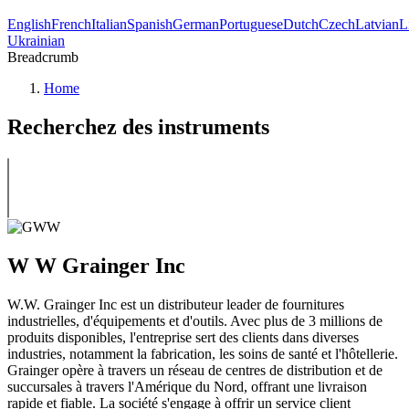
English
French
Italian
Spanish
German
Portuguese
Dutch
Czech
Latvian
L
Ukrainian
Breadcrumb
Home
Recherchez des instruments
W W Grainger Inc
W.W. Grainger Inc est un distributeur leader de fournitures
industrielles, d'équipements et d'outils. Avec plus de 3 millions de
produits disponibles, l'entreprise sert des clients dans diverses
industries, notamment la fabrication, les soins de santé et l'hôtellerie.
Grainger opère à travers un réseau de centres de distribution et de
succursales à travers l'Amérique du Nord, offrant une livraison
rapide et fiable. La société s'engage à offrir un service client