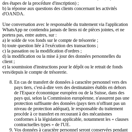
des étapes de la procédure d'inscription) ;
b) la réponse aux questions des clients concernant les activités
d'OANDA.
Une conversation avec le responsable du traitement via l'application
WhatsApp ne contiendra jamais de liens ni de pièces jointes, et ne
portera pas, entre autres, sur :
a) le solde de vos fonds sur le compte de trésorerie ;
b) toute question liée à l'exécution des transactions ;
c) la passation ou la modification d'ordres ;
d) la modification ou la mise à jour des données personnelles du
client ;
e) la soumission d'instructions pour le dépôt ou le retrait de fonds
vers/depuis le compte de trésorerie.
En cas de transfert de données à caractère personnel vers des
pays tiers, c'est-à-dire vers des destinataires établis en dehors
de l'Espace économique européen ou de la Suisse, dans des
pays qui, selon la Commission européenne, n'assurent pas une
protection suffisante des données (pays tiers n'offrant pas un
niveau de protection adéquat), le responsable du traitement
procède à ce transfert en recourant à des mécanismes
conformes à la législation applicable, notamment les « clauses
contractuelles types » de l'UE.
Vos données à caractère personnel seront conservées pendant