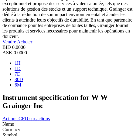
exceptionnel et propose des services à valeur ajoutée, tels que des
solutions de gestion des stocks et un support technique. Grainger est
dédié à la réduction de son impact environnemental et à aider les
clients à atteindre leurs objectifs de durabilité. En tant que partenaire
de confiance pour les entreprises de toutes tailles, Grainger fournit
les produits et services nécessaires pour maintenir les opérations en
douceur.
Vendre
Acheter
BID
0.0000
ASK
0.0000
1H
1D
7D
30D
6M
Instrument specification for W W
Grainger Inc
Actions
CFD sur actions
Name
Currency
Symbol