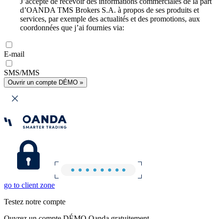
J’accepte de recevoir des informations commerciales de la part
d’OANDA TMS Brokers S.A. à propos de ses produits et
services, par exemple des actualités et des promotions, aux
coordonnées que j’ai fournies via:
E-mail
SMS/MMS
Ouvrir un compte DÉMO »
go to client zone
Testez notre compte
Ouvrez un compte DÉMO Oanda gratuitement