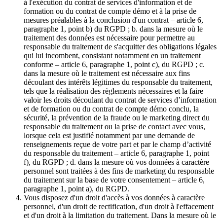
à l'exécution du contrat de services d'information et de
formation ou du contrat de compte démo et à la prise de
mesures préalables à la conclusion d'un contrat – article 6,
paragraphe 1, point b) du RGPD ; b. dans la mesure où le
traitement des données est nécessaire pour permettre au
responsable du traitement de s'acquitter des obligations légales
qui lui incombent, consistant notamment en un traitement
conforme – article 6, paragraphe 1, point c), du RGPD ; c.
dans la mesure où le traitement est nécessaire aux fins
découlant des intérêts légitimes du responsable du traitement,
tels que la réalisation des règlements nécessaires et la faire
valoir les droits découlant du contrat de services d’information
et de formation ou du contrat de compte démo conclu, la
sécurité, la prévention de la fraude ou le marketing direct du
responsable du traitement ou la prise de contact avec vous,
lorsque cela est justifié notamment par une demande de
renseignements reçue de votre part et par le champ d’activité
du responsable du traitement – article 6, paragraphe 1, point
f), du RGPD ; d. dans la mesure où vos données à caractère
personnel sont traitées à des fins de marketing du responsable
du traitement sur la base de votre consentement – article 6,
paragraphe 1, point a), du RGPD.
Vous disposez d'un droit d'accès à vos données à caractère
personnel, d'un droit de rectification, d'un droit à l'effacement
et d'un droit à la limitation du traitement. Dans la mesure où le