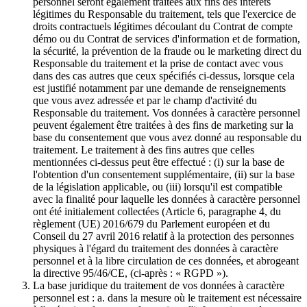
personnel seront également traitées aux fins des intérêts
légitimes du Responsable du traitement, tels que l'exercice de
droits contractuels légitimes découlant du Contrat de compte
démo ou du Contrat de services d'information et de formation,
la sécurité, la prévention de la fraude ou le marketing direct du
Responsable du traitement et la prise de contact avec vous
dans des cas autres que ceux spécifiés ci-dessus, lorsque cela
est justifié notamment par une demande de renseignements
que vous avez adressée et par le champ d'activité du
Responsable du traitement. Vos données à caractère personnel
peuvent également être traitées à des fins de marketing sur la
base du consentement que vous avez donné au responsable du
traitement. Le traitement à des fins autres que celles
mentionnées ci-dessus peut être effectué : (i) sur la base de
l'obtention d'un consentement supplémentaire, (ii) sur la base
de la législation applicable, ou (iii) lorsqu'il est compatible
avec la finalité pour laquelle les données à caractère personnel
ont été initialement collectées (Article 6, paragraphe 4, du
règlement (UE) 2016/679 du Parlement européen et du
Conseil du 27 avril 2016 relatif à la protection des personnes
physiques à l'égard du traitement des données à caractère
personnel et à la libre circulation de ces données, et abrogeant
la directive 95/46/CE, (ci-après : « RGPD »).
La base juridique du traitement de vos données à caractère
personnel est : a. dans la mesure où le traitement est nécessaire