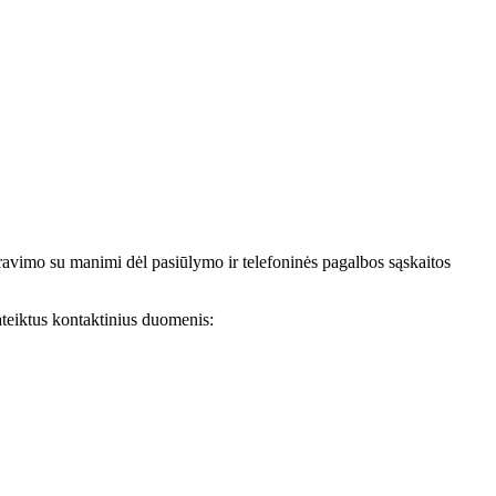
avimo su manimi dėl pasiūlymo ir telefoninės pagalbos sąskaitos
teiktus kontaktinius duomenis: