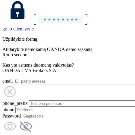
go to client zone
Užpildykite formą
Atidarykite nemokamą OANDA demo sąskaitą
Rodo section
Kas yra asmens duomenų valdytojas?
OANDA TMS Brokers S.A.
email
phone_prefix
phone
Password