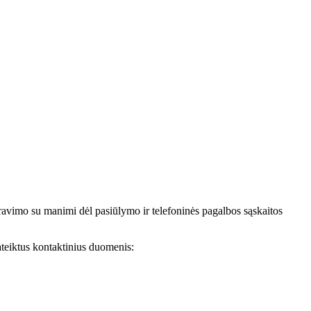
avimo su manimi dėl pasiūlymo ir telefoninės pagalbos sąskaitos
teiktus kontaktinius duomenis: