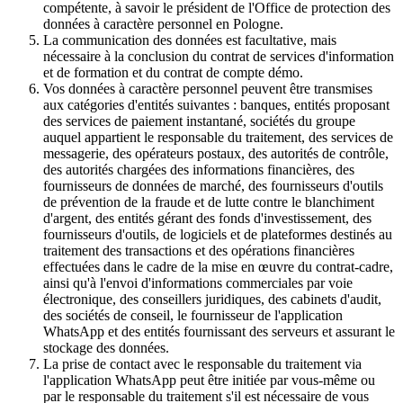
compétente, à savoir le président de l'Office de protection des
données à caractère personnel en Pologne.
La communication des données est facultative, mais
nécessaire à la conclusion du contrat de services d'information
et de formation et du contrat de compte démo.
Vos données à caractère personnel peuvent être transmises
aux catégories d'entités suivantes : banques, entités proposant
des services de paiement instantané, sociétés du groupe
auquel appartient le responsable du traitement, des services de
messagerie, des opérateurs postaux, des autorités de contrôle,
des autorités chargées des informations financières, des
fournisseurs de données de marché, des fournisseurs d'outils
de prévention de la fraude et de lutte contre le blanchiment
d'argent, des entités gérant des fonds d'investissement, des
fournisseurs d'outils, de logiciels et de plateformes destinés au
traitement des transactions et des opérations financières
effectuées dans le cadre de la mise en œuvre du contrat-cadre,
ainsi qu'à l'envoi d'informations commerciales par voie
électronique, des conseillers juridiques, des cabinets d'audit,
des sociétés de conseil, le fournisseur de l'application
WhatsApp et des entités fournissant des serveurs et assurant le
stockage des données.
La prise de contact avec le responsable du traitement via
l'application WhatsApp peut être initiée par vous-même ou
par le responsable du traitement s'il est nécessaire de vous