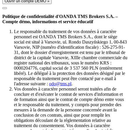
Ouvrir un compte DÉMO »
Politique de confidentialité d'OANDA TMS Brokers S.A. –
Compte démo, informations et service éducatif
Le responsable du traitement de vos données à caractère
personnel est OANDA TMS Brokers S.A., dont le siège
social est situé à Varsovie, ul. Rondo Daszyńskiego 1, 00-843
Varsovie, NIP (numéro d'identification fiscale) : 526-275-91-
31, dont le dossier d'enregistrement est tenu par le tribunal de
district de la capitale Varsovie, XIIIe chambre commerciale du
registre national des tribunaux, sous le numéro KRS :
0000204776, capital social de 3 537 560 PLN (entièrement
libéré). Le délégué à la protection des données désigné par le
responsable du traitement peut être contacté par e-mail à
l'adresse suivante :
odo@tms.pl
.
Vos données à caractère personnel seront traitées afin de
conclure et d'exécuter le contrat de services d'information et
de formation ainsi que le contrat de compte démo entre vous
et le responsable du traitement, y compris pour prendre des
mesures à la demande de la personne concernée avant la
conclusion de ces contrats, ainsi que pour remplir les
obligations découlant de la réglementation relative au
traitement du consentement. Vos données à caractère