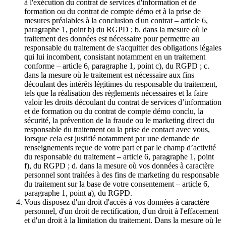
à l'exécution du contrat de services d'information et de
formation ou du contrat de compte démo et à la prise de
mesures préalables à la conclusion d'un contrat – article 6,
paragraphe 1, point b) du RGPD ; b. dans la mesure où le
traitement des données est nécessaire pour permettre au
responsable du traitement de s'acquitter des obligations légales
qui lui incombent, consistant notamment en un traitement
conforme – article 6, paragraphe 1, point c), du RGPD ; c.
dans la mesure où le traitement est nécessaire aux fins
découlant des intérêts légitimes du responsable du traitement,
tels que la réalisation des règlements nécessaires et la faire
valoir les droits découlant du contrat de services d’information
et de formation ou du contrat de compte démo conclu, la
sécurité, la prévention de la fraude ou le marketing direct du
responsable du traitement ou la prise de contact avec vous,
lorsque cela est justifié notamment par une demande de
renseignements reçue de votre part et par le champ d’activité
du responsable du traitement – article 6, paragraphe 1, point
f), du RGPD ; d. dans la mesure où vos données à caractère
personnel sont traitées à des fins de marketing du responsable
du traitement sur la base de votre consentement – article 6,
paragraphe 1, point a), du RGPD.
Vous disposez d'un droit d'accès à vos données à caractère
personnel, d'un droit de rectification, d'un droit à l'effacement
et d'un droit à la limitation du traitement. Dans la mesure où le