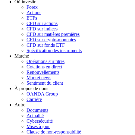
Où investir
Forex
Actions
ETFs
CFD sur actions
CFD sur indices
CFD sur matières premières
CFD sur crypto-monnaies
CFD sur fonds ETF
Spécification des instruments
Marché
Opérations sur titres
Cotations en direct
Renouvellements
Market news
Sentiment du client
À propos de nous
OANDA Group
Carrière
Autre
Documents
Actualité
Cybersécurité
Mises à jour
Clause de non-responsabilité