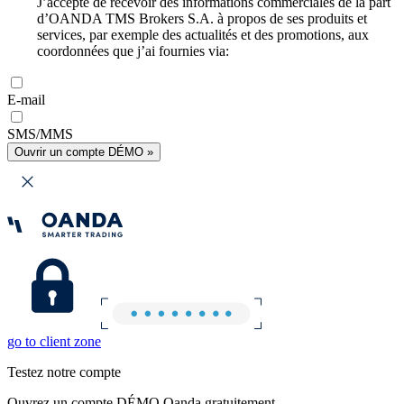
J’accepte de recevoir des informations commerciales de la part
d’OANDA TMS Brokers S.A. à propos de ses produits et
services, par exemple des actualités et des promotions, aux
coordonnées que j’ai fournies via:
E-mail
SMS/MMS
Ouvrir un compte DÉMO »
go to client zone
Testez notre compte
Ouvrez un compte DÉMO Oanda gratuitement