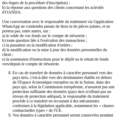
des étapes de la procédure d'inscription) ;
b) la réponse aux questions des clients concernant les activités
d'OANDA.
Une conversation avec le responsable du traitement via l'application
WhatsApp ne contiendra jamais de liens ni de pièces jointes, et ne
portera pas, entre autres, sur :
a) le solde de vos fonds sur le compte de trésorerie ;
b) toute question liée à l'exécution des transactions ;
c) la passation ou la modification d'ordres ;
d) la modification ou la mise à jour des données personnelles du
client ;
e) la soumission d'instructions pour le dépôt ou le retrait de fonds
vers/depuis le compte de trésorerie.
En cas de transfert de données à caractère personnel vers des
pays tiers, c'est-à-dire vers des destinataires établis en dehors
de l'Espace économique européen ou de la Suisse, dans des
pays qui, selon la Commission européenne, n'assurent pas une
protection suffisante des données (pays tiers n'offrant pas un
niveau de protection adéquat), le responsable du traitement
procède à ce transfert en recourant à des mécanismes
conformes à la législation applicable, notamment les « clauses
contractuelles types » de l'UE.
Vos données à caractère personnel seront conservées pendant