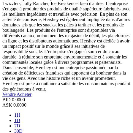
Twizzlers, Jolly Rancher, Ice Breakers et bien d'autres. L'entreprise
s'engage à produire des produits de qualité supérieure fabriqués avec
les meilleurs ingrédients et travaillés avec précision. En plus de son
activité de confiserie, Hershey est également impliquée dans d'autres
domaines tels que les snacks, les pâtes à tartiner et les produits de
boulangerie. Les produits de l'entreprise sont disponibles via
différents canaux, notamment les magasins de détail, les plateformes
en ligne et les distributeurs automatiques. Hershey est dédiée à avoir
un impact positif sur le monde grâce à ses initiatives de
responsabilité sociale. L'entreprise s'engage à sourcer du cacao
durable, à réduire son empreinte environnementale et à soutenir les
communautés locales grâce à divers programmes et partenariats.
Dans l'ensemble, Hershey est une entreprise passionnée par la
création de délicieuses friandises qui apportent du bonheur dans la
vie des gens. Avec une histoire riche et un avenir prometteur,
Hershey est prête à continuer à satisfaire les consommateurs pendant
des générations à venir.
Vendre
Acheter
BID
0.0000
ASK
0.0000
1H
1D
7D
30D