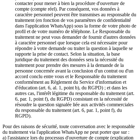
contacter pour mener à bien la procédure d'ouverture de
compte (compte réel). Par conséquent, vos données à
caractère personnel peuvent être transmises au responsable du
traitement (en fonction de vos paramètres de confidentialité
dans l'application WhatsApp) sous la forme de votre photo de
profil et de votre numéro de téléphone. Le Responsable du
traitement ne peut vous demander de fournir d'autres données
à caractère personnel que lorsque cela est nécessaire pour
répondre à votre demande ou traiter la question à laquelle se
rapporte la prise de contact. Selon la situation, la base
juridique du traitement des données sera la nécessité du
traitement pour prendre des mesures à la demande de la
personne concernée avant la conclusion d'un contrat ou d'un
accord conclu entre vous et le Responsable du traitement
conformément au Règlement du Service d'information et
d'éducation (art. 6, al. 1, point b), du RGPD) ; et dans les
autres cas, l'intérêt légitime du responsable du traitement (art.
6, par. 1, point f), du RGPD) consistant en la nécessité de
résoudre la question signalée liée aux activités commerciales
du responsable du traitement (art. 6, par. 1, point f), du
RGPD).
Pour des raisons de sécurité, toute conversation avec le responsable
du traitement via l'application WhatsApp ne peut porter que sur :
a) l'assistance lors du processus d'ouverture de compte (explication