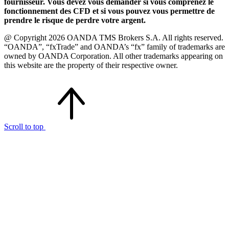
fournisseur. Vous devez vous demander si vous comprenez le
fonctionnement des CFD et si vous pouvez vous permettre de
prendre le risque de perdre votre argent.
@ Copyright 2026 OANDA TMS Brokers S.A. All rights reserved.
“OANDA”, “fxTrade” and OANDA’s “fx” family of trademarks are
owned by OANDA Corporation. All other trademarks appearing on
this website are the property of their respective owner.
Scroll to top