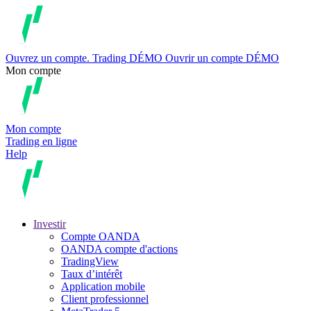
Ouvrez un compte.
Trading
DÉMO
Ouvrir un compte DÉMO
Mon compte
Mon compte
Trading en ligne
Help
Investir
Compte OANDA
OANDA compte d'actions
TradingView
Taux d’intérêt
Application mobile
Client professionnel