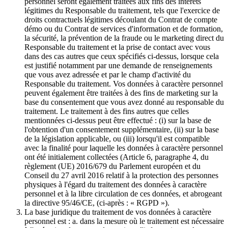
personnel seront également traitées aux fins des intérêts
légitimes du Responsable du traitement, tels que l'exercice de
droits contractuels légitimes découlant du Contrat de compte
démo ou du Contrat de services d'information et de formation,
la sécurité, la prévention de la fraude ou le marketing direct du
Responsable du traitement et la prise de contact avec vous
dans des cas autres que ceux spécifiés ci-dessus, lorsque cela
est justifié notamment par une demande de renseignements
que vous avez adressée et par le champ d'activité du
Responsable du traitement. Vos données à caractère personnel
peuvent également être traitées à des fins de marketing sur la
base du consentement que vous avez donné au responsable du
traitement. Le traitement à des fins autres que celles
mentionnées ci-dessus peut être effectué : (i) sur la base de
l'obtention d'un consentement supplémentaire, (ii) sur la base
de la législation applicable, ou (iii) lorsqu'il est compatible
avec la finalité pour laquelle les données à caractère personnel
ont été initialement collectées (Article 6, paragraphe 4, du
règlement (UE) 2016/679 du Parlement européen et du
Conseil du 27 avril 2016 relatif à la protection des personnes
physiques à l'égard du traitement des données à caractère
personnel et à la libre circulation de ces données, et abrogeant
la directive 95/46/CE, (ci-après : « RGPD »).
La base juridique du traitement de vos données à caractère
personnel est : a. dans la mesure où le traitement est nécessaire