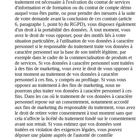
traitement est nécessaire à l'exécution du contrat de services
d'information et de formation ou du contrat de compte démo
auquel vous êtes partie, ou pour prendre des mesures à la suite
de votre demande avant la conclusion de ces contrats (article
6, paragraphe 1, point b) du RGPD), vous disposez également
d'un droit à la portabilité des données. À tout moment, vous
avez le droit de vous opposer, pour des motifs liés à votre
situation particulière, à l'utilisation de vos données à caractère
personnel si le responsable du traitement traite vos données à
caractère personnel sur la base de son intérêt légitime, par
exemple dans le cadre de la commercialisation de produits et
de services. Si vos données à caractère personnel sont traitées
à des fins de marketing, vous avez le droit de vous opposer à
tout moment au traitement de vos données à caractère
personnel à ces fins, y compris au profilage. Si vous vous
opposez au traitement à des fins de marketing, nous ne
pourrons plus traiter vos données à caractère personnel à ces
fins. Dans les cas où le traitement de vos données à caractère
personnel repose sur un consentement, notamment accordé
aux fins de marketing du responsable du traitement, vous avez
le droit de retirer votre consentement à tout moment sans que
cela n'affecte la licéité du traitement fondé sur le consentement
avant son retrait. Si vous estimez que vos données sont
traitées en violation des exigences légales, vous pouvez
déposer une plainte auprès de l'autorité de contrôle