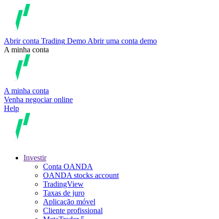
Abrir conta
Trading
Demo
Abrir uma conta demo
A minha conta
A minha conta
Venha negociar online
Help
Investir
Conta OANDA
OANDA stocks account
TradingView
Taxas de juro
Aplicação móvel
Cliente profissional