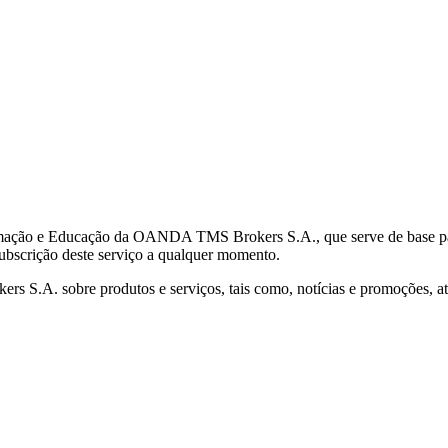
mação e Educação da OANDA TMS Brokers S.A., que serve de base para 
subscrição deste serviço a qualquer momento.
S.A. sobre produtos e serviços, tais como, notícias e promoções, atr