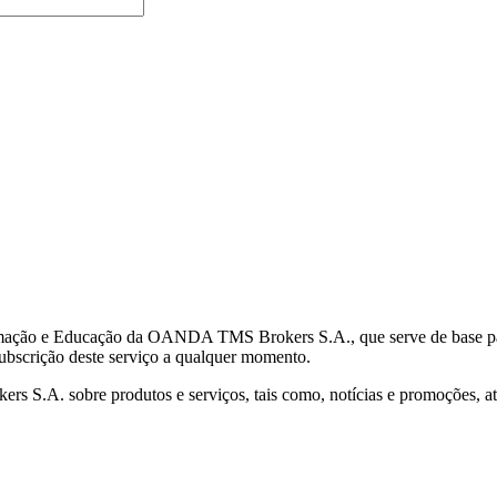
mação e Educação da OANDA TMS Brokers S.A., que serve de base para 
subscrição deste serviço a qualquer momento.
S.A. sobre produtos e serviços, tais como, notícias e promoções, atr