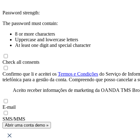
Password strength:
The password must contain:
8 or more characters
Uppercase and lowercase letters
At least one digit and special character
Check all consents
Confirmo que li e aceitei os
Termos e Condições
do Serviço de Infor
telefónica para a gestão da conta. Compreendo que posso cancelar a 
Aceito receber informações de marketing da OANDA TMS Brokers 
E-mail
SMS/MMS
Abrir uma conta demo »