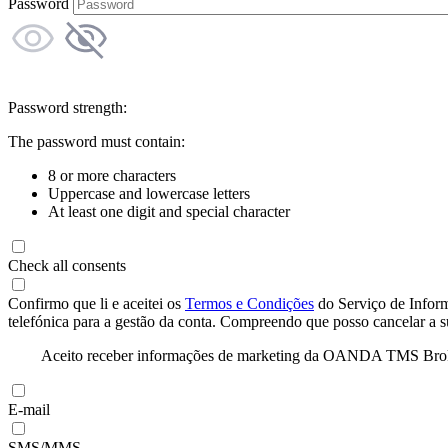
Password
Password strength:
The password must contain:
8 or more characters
Uppercase and lowercase letters
At least one digit and special character
Check all consents
Confirmo que li e aceitei os
Termos e Condições
do Serviço de Infor
telefónica para a gestão da conta. Compreendo que posso cancelar a 
Aceito receber informações de marketing da OANDA TMS Brokers 
E-mail
SMS/MMS