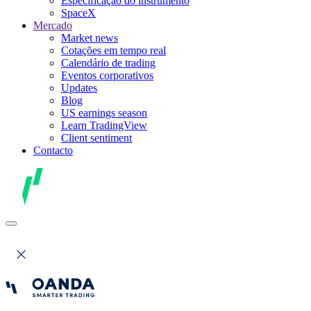
Especificação do instrumento
SpaceX
Mercado
Market news
Cotações em tempo real
Calendário de trading
Eventos corporativos
Updates
Blog
US earnings season
Learn TradingView
Client sentiment
Contacto