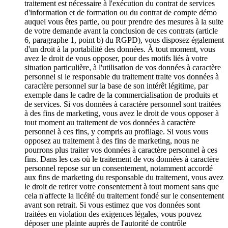
traitement est nécessaire à l'exécution du contrat de services
d'information et de formation ou du contrat de compte démo
auquel vous êtes partie, ou pour prendre des mesures à la suite
de votre demande avant la conclusion de ces contrats (article
6, paragraphe 1, point b) du RGPD), vous disposez également
d'un droit à la portabilité des données. À tout moment, vous
avez le droit de vous opposer, pour des motifs liés à votre
situation particulière, à l'utilisation de vos données à caractère
personnel si le responsable du traitement traite vos données à
caractère personnel sur la base de son intérêt légitime, par
exemple dans le cadre de la commercialisation de produits et
de services. Si vos données à caractère personnel sont traitées
à des fins de marketing, vous avez le droit de vous opposer à
tout moment au traitement de vos données à caractère
personnel à ces fins, y compris au profilage. Si vous vous
opposez au traitement à des fins de marketing, nous ne
pourrons plus traiter vos données à caractère personnel à ces
fins. Dans les cas où le traitement de vos données à caractère
personnel repose sur un consentement, notamment accordé
aux fins de marketing du responsable du traitement, vous avez
le droit de retirer votre consentement à tout moment sans que
cela n'affecte la licéité du traitement fondé sur le consentement
avant son retrait. Si vous estimez que vos données sont
traitées en violation des exigences légales, vous pouvez
déposer une plainte auprès de l'autorité de contrôle