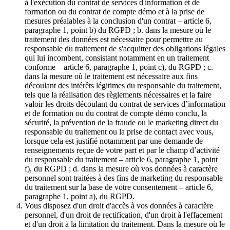
à l'exécution du contrat de services d'information et de
formation ou du contrat de compte démo et à la prise de
mesures préalables à la conclusion d'un contrat – article 6,
paragraphe 1, point b) du RGPD ; b. dans la mesure où le
traitement des données est nécessaire pour permettre au
responsable du traitement de s'acquitter des obligations légales
qui lui incombent, consistant notamment en un traitement
conforme – article 6, paragraphe 1, point c), du RGPD ; c.
dans la mesure où le traitement est nécessaire aux fins
découlant des intérêts légitimes du responsable du traitement,
tels que la réalisation des règlements nécessaires et la faire
valoir les droits découlant du contrat de services d’information
et de formation ou du contrat de compte démo conclu, la
sécurité, la prévention de la fraude ou le marketing direct du
responsable du traitement ou la prise de contact avec vous,
lorsque cela est justifié notamment par une demande de
renseignements reçue de votre part et par le champ d’activité
du responsable du traitement – article 6, paragraphe 1, point
f), du RGPD ; d. dans la mesure où vos données à caractère
personnel sont traitées à des fins de marketing du responsable
du traitement sur la base de votre consentement – article 6,
paragraphe 1, point a), du RGPD.
Vous disposez d'un droit d'accès à vos données à caractère
personnel, d'un droit de rectification, d'un droit à l'effacement
et d'un droit à la limitation du traitement. Dans la mesure où le