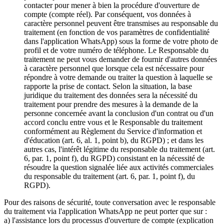
contacter pour mener à bien la procédure d'ouverture de
compte (compte réel). Par conséquent, vos données à
caractère personnel peuvent être transmises au responsable du
traitement (en fonction de vos paramètres de confidentialité
dans l'application WhatsApp) sous la forme de votre photo de
profil et de votre numéro de téléphone. Le Responsable du
traitement ne peut vous demander de fournir d'autres données
à caractère personnel que lorsque cela est nécessaire pour
répondre à votre demande ou traiter la question à laquelle se
rapporte la prise de contact. Selon la situation, la base
juridique du traitement des données sera la nécessité du
traitement pour prendre des mesures à la demande de la
personne concernée avant la conclusion d'un contrat ou d'un
accord conclu entre vous et le Responsable du traitement
conformément au Règlement du Service d'information et
d'éducation (art. 6, al. 1, point b), du RGPD) ; et dans les
autres cas, l'intérêt légitime du responsable du traitement (art.
6, par. 1, point f), du RGPD) consistant en la nécessité de
résoudre la question signalée liée aux activités commerciales
du responsable du traitement (art. 6, par. 1, point f), du
RGPD).
Pour des raisons de sécurité, toute conversation avec le responsable
du traitement via l'application WhatsApp ne peut porter que sur :
a) l'assistance lors du processus d'ouverture de compte (explication