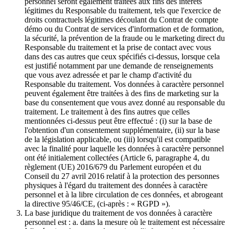
personnel seront également traitées aux fins des intérêts
légitimes du Responsable du traitement, tels que l'exercice de
droits contractuels légitimes découlant du Contrat de compte
démo ou du Contrat de services d'information et de formation,
la sécurité, la prévention de la fraude ou le marketing direct du
Responsable du traitement et la prise de contact avec vous
dans des cas autres que ceux spécifiés ci-dessus, lorsque cela
est justifié notamment par une demande de renseignements
que vous avez adressée et par le champ d'activité du
Responsable du traitement. Vos données à caractère personnel
peuvent également être traitées à des fins de marketing sur la
base du consentement que vous avez donné au responsable du
traitement. Le traitement à des fins autres que celles
mentionnées ci-dessus peut être effectué : (i) sur la base de
l'obtention d'un consentement supplémentaire, (ii) sur la base
de la législation applicable, ou (iii) lorsqu'il est compatible
avec la finalité pour laquelle les données à caractère personnel
ont été initialement collectées (Article 6, paragraphe 4, du
règlement (UE) 2016/679 du Parlement européen et du
Conseil du 27 avril 2016 relatif à la protection des personnes
physiques à l'égard du traitement des données à caractère
personnel et à la libre circulation de ces données, et abrogeant
la directive 95/46/CE, (ci-après : « RGPD »).
La base juridique du traitement de vos données à caractère
personnel est : a. dans la mesure où le traitement est nécessaire