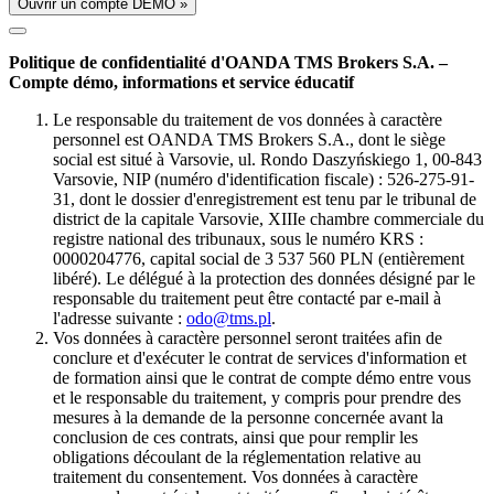
Ouvrir un compte DÉMO »
Politique de confidentialité d'OANDA TMS Brokers S.A. –
Compte démo, informations et service éducatif
Le responsable du traitement de vos données à caractère
personnel est OANDA TMS Brokers S.A., dont le siège
social est situé à Varsovie, ul. Rondo Daszyńskiego 1, 00-843
Varsovie, NIP (numéro d'identification fiscale) : 526-275-91-
31, dont le dossier d'enregistrement est tenu par le tribunal de
district de la capitale Varsovie, XIIIe chambre commerciale du
registre national des tribunaux, sous le numéro KRS :
0000204776, capital social de 3 537 560 PLN (entièrement
libéré). Le délégué à la protection des données désigné par le
responsable du traitement peut être contacté par e-mail à
l'adresse suivante :
odo@tms.pl
.
Vos données à caractère personnel seront traitées afin de
conclure et d'exécuter le contrat de services d'information et
de formation ainsi que le contrat de compte démo entre vous
et le responsable du traitement, y compris pour prendre des
mesures à la demande de la personne concernée avant la
conclusion de ces contrats, ainsi que pour remplir les
obligations découlant de la réglementation relative au
traitement du consentement. Vos données à caractère