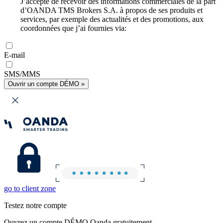
J’accepte de recevoir des informations commerciales de la part
d’OANDA TMS Brokers S.A. à propos de ses produits et
services, par exemple des actualités et des promotions, aux
coordonnées que j’ai fournies via:
E-mail
SMS/MMS
Ouvrir un compte DÉMO »
go to client zone
Testez notre compte
Ouvrez un compte DÉMO Oanda gratuitement