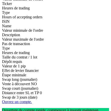
Ticker
Heures de trading
Type
Hours of accepting orders
ISIN
Name
Valeur minimale de l'ordre
Description
Valeur maximale de l'ordre
Pas de transaction
Type
Heures de trading
Taille du contrat / 1 lot
Dépôt requis
Valeur de 1 pip
Effet de levier financier
Étape minimale
Swap long (journalier)
Vente à découvert
NO
Swap court (journalier)
Distance entre SL et TP
0
Swap de 3 jours (date)
Ouvrez un compte.
Ouverture de compte rapide, commencez à investir maintenan