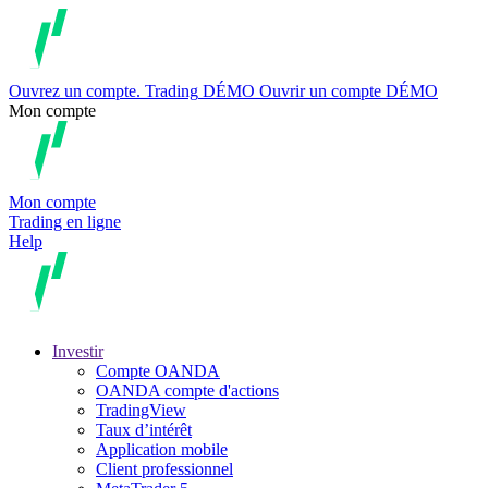
Ouvrez un compte.
Trading
DÉMO
Ouvrir un compte DÉMO
Mon compte
Mon compte
Trading en ligne
Help
Investir
Compte OANDA
OANDA compte d'actions
TradingView
Taux d’intérêt
Application mobile
Client professionnel