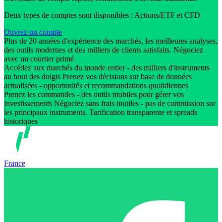
Deux types de comptes sont disponibles : Actions/ETF et CFD
Ouvrez un compte
Plus de 20 années d'expérience des marchés, les meilleures analyses,
des outils modernes et des milliers de clients satisfaits. Négociez
avec un courtier primé.
Accédez aux marchés du monde entier - des milliers d'instruments
au bout des doigts Prenez vos décisions sur base de données
actualisées - opportunités et recommandations quotidiennes
Prenez les commandes - des outils mobiles pour gérer vos
investissements Négociez sans frais inutiles - pas de commission sur
les principaux instruments. Tarification transparente et spreads
historiques
France