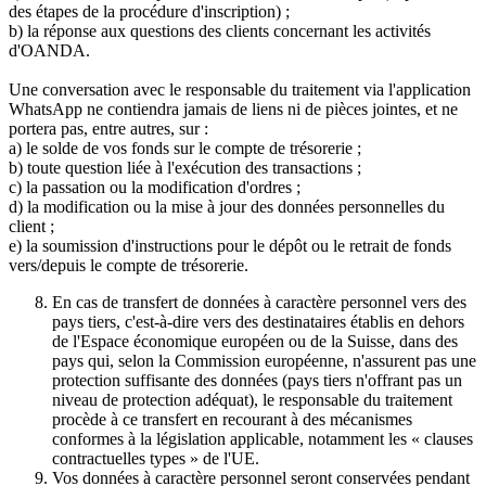
des étapes de la procédure d'inscription) ;
b) la réponse aux questions des clients concernant les activités
d'OANDA.
Une conversation avec le responsable du traitement via l'application
WhatsApp ne contiendra jamais de liens ni de pièces jointes, et ne
portera pas, entre autres, sur :
a) le solde de vos fonds sur le compte de trésorerie ;
b) toute question liée à l'exécution des transactions ;
c) la passation ou la modification d'ordres ;
d) la modification ou la mise à jour des données personnelles du
client ;
e) la soumission d'instructions pour le dépôt ou le retrait de fonds
vers/depuis le compte de trésorerie.
En cas de transfert de données à caractère personnel vers des
pays tiers, c'est-à-dire vers des destinataires établis en dehors
de l'Espace économique européen ou de la Suisse, dans des
pays qui, selon la Commission européenne, n'assurent pas une
protection suffisante des données (pays tiers n'offrant pas un
niveau de protection adéquat), le responsable du traitement
procède à ce transfert en recourant à des mécanismes
conformes à la législation applicable, notamment les « clauses
contractuelles types » de l'UE.
Vos données à caractère personnel seront conservées pendant