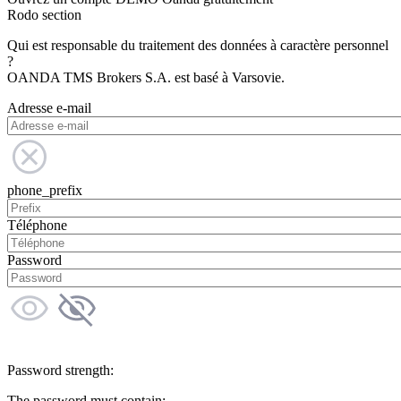
Rodo section
Qui est responsable du traitement des données à caractère personnel
?
OANDA TMS Brokers S.A. est basé à Varsovie.
Adresse e-mail
phone_prefix
Téléphone
Password
Password strength:
The password must contain: