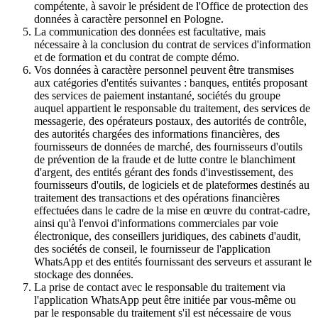
compétente, à savoir le président de l'Office de protection des
données à caractère personnel en Pologne.
La communication des données est facultative, mais
nécessaire à la conclusion du contrat de services d'information
et de formation et du contrat de compte démo.
Vos données à caractère personnel peuvent être transmises
aux catégories d'entités suivantes : banques, entités proposant
des services de paiement instantané, sociétés du groupe
auquel appartient le responsable du traitement, des services de
messagerie, des opérateurs postaux, des autorités de contrôle,
des autorités chargées des informations financières, des
fournisseurs de données de marché, des fournisseurs d'outils
de prévention de la fraude et de lutte contre le blanchiment
d'argent, des entités gérant des fonds d'investissement, des
fournisseurs d'outils, de logiciels et de plateformes destinés au
traitement des transactions et des opérations financières
effectuées dans le cadre de la mise en œuvre du contrat-cadre,
ainsi qu'à l'envoi d'informations commerciales par voie
électronique, des conseillers juridiques, des cabinets d'audit,
des sociétés de conseil, le fournisseur de l'application
WhatsApp et des entités fournissant des serveurs et assurant le
stockage des données.
La prise de contact avec le responsable du traitement via
l'application WhatsApp peut être initiée par vous-même ou
par le responsable du traitement s'il est nécessaire de vous