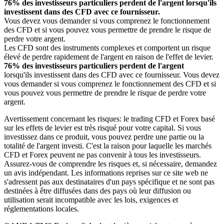
76% des investisseurs particuliers perdent de l'argent lorsqu'ils
investissent dans des CFD avec ce fournisseur.
Vous devez vous demander si vous comprenez le fonctionnement
des CFD et si vous pouvez vous permettre de prendre le risque de
perdre votre argent.
Les CFD sont des instruments complexes et comportent un risque
élevé de perdre rapidement de l'argent en raison de l'effet de levier.
76% des investisseurs particuliers perdent de l'argent
lorsqu'ils investissent dans des CFD avec ce fournisseur. Vous devez
vous demander si vous comprenez le fonctionnement des CFD et si
vous pouvez vous permettre de prendre le risque de perdre votre
argent.
Avertissement concernant les risques: le trading CFD et Forex basé
sur les effets de levier est très risqué pour votre capital. Si vous
investissez dans ce produit, vous pouvez perdre une partie ou la
totalité de l'argent investi. C'est la raison pour laquelle les marchés
CFD et Forex peuvent ne pas convenir à tous les investisseurs.
Assurez-vous de comprendre les risques et, si nécessaire, demandez
un avis indépendant. Les informations reprises sur ce site web ne
s'adressent pas aux destinataires d'un pays spécifique et ne sont pas
destinées à être diffusées dans des pays où leur diffusion ou
utilisation serait incompatible avec les lois, exigences et
réglementations locales.