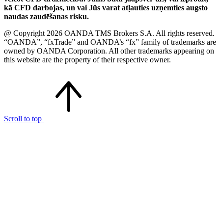
kā CFD darbojas, un vai Jūs varat atļauties uzņemties augsto
naudas zaudēšanas risku.
@ Copyright 2026 OANDA TMS Brokers S.A. All rights reserved.
“OANDA”, “fxTrade” and OANDA’s “fx” family of trademarks are
owned by OANDA Corporation. All other trademarks appearing on
this website are the property of their respective owner.
Scroll to top