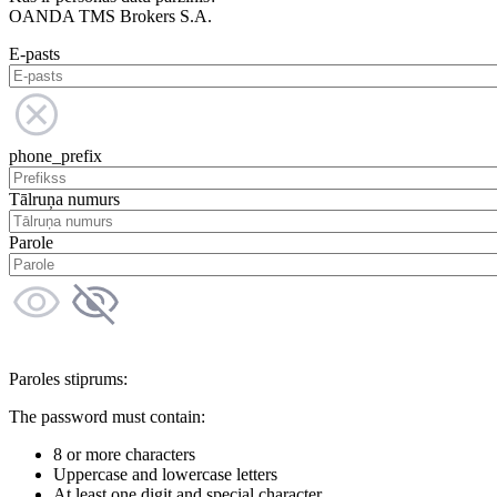
OANDA TMS Brokers S.A.
E-pasts
phone_prefix
Tālruņa numurs
Parole
Paroles stiprums:
The password must contain:
8 or more characters
Uppercase and lowercase letters
At least one digit and special character