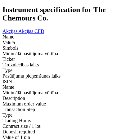
Instrument specification for The
Chemours Co.
Akcijas
Akcijas CFD
Name
Valūta
Simbols
Minimālā pasūtījuma vērtība
Ticker
Tirdzniecības laiks
Type
Pasūtījumu pieņemšanas laiks
ISIN
Name
Minimālā pasūtījuma vērtība
Description
Maximum order value
Transaction Step
Type
Trading Hours
Contract size / 1 lot
Deposit required
Value of 1 pip